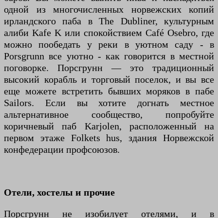
одной из многочисленных норвежских копий
ирландского паба в The Dubliner, культурным
алиби Kafe K или спокойствием Café Osebro, где
можно пообедать у реки в уютном саду - в
Porsgrunn все уютно - как говорится в местной
поговорке. Порсгрунн — это традиционный
высокий корабль и торговый поселок, и вы все
еще можете встретить бывших моряков в пабе
Sailors. Если вы хотите догнать местное
альтернативное сообщество, попробуйте
коричневый паб Karjolen, расположенный на
первом этаже Folkets hus, здания Норвежской
конфедерации профсоюзов.
Отели, хостелы и прочие
Порсгрунн не изобилует отелями, и в