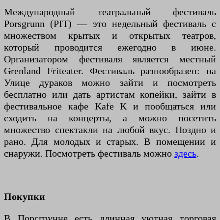
Международный театральный фестиваль
Porsgrunn (PIT) — это недельный фестиваль с
множеством крытых и открытых театров,
который проводится ежегодно в июне.
Организатором фестиваля является местный
Grenland Friteater. Фестиваль разнообразен: на
Улице дураков можно зайти и посмотреть
бесплатно или дать артистам копейки, зайти в
фестивальное кафе Kafe K и пообщаться или
сходить на концерты, а можно посетить
множество спектакли на любой вкус. Поздно и
рано. Для молодых и старых. В помещении и
снаружи. Посмотреть фестиваль можно
здесь
.
Покупки
В Порсгрунне есть длинная уютная торговая