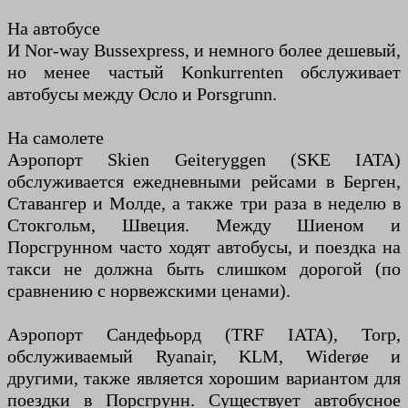
На автобусе
И Nor-way Bussexpress, и немного более дешевый,
но менее частый Konkurrenten обслуживает
автобусы между Осло и Porsgrunn.
На самолете
Аэропорт Skien Geiteryggen (SKE IATA)
обслуживается ежедневными рейсами в Берген,
Ставангер и Молде, а также три раза в неделю в
Стокгольм, Швеция. Между Шиеном и
Порсгрунном часто ходят автобусы, и поездка на
такси не должна быть слишком дорогой (по
сравнению с норвежскими ценами).
Аэропорт Сандефьорд (TRF IATA), Torp,
обслуживаемый Ryanair, KLM, Widerøe и
другими, также является хорошим вариантом для
поездки в Порсгрунн. Существует автобусное