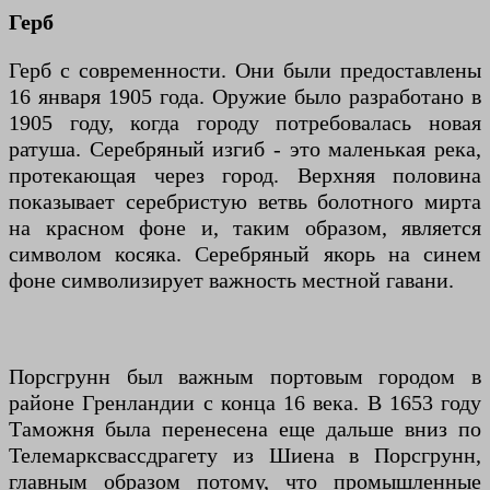
Герб
Герб с современности. Они были предоставлены
16 января 1905 года. Оружие было разработано в
1905 году, когда городу потребовалась новая
ратуша. Серебряный изгиб - это маленькая река,
протекающая через город. Верхняя половина
показывает серебристую ветвь болотного мирта
на красном фоне и, таким образом, является
символом косяка. Серебряный якорь на синем
фоне символизирует важность местной гавани.
Порсгрунн был важным портовым городом в
районе Гренландии с конца 16 века. В 1653 году
Таможня была перенесена еще дальше вниз по
Телемарксвассдрагету из Шиена в Порсгрунн,
главным образом потому, что промышленные