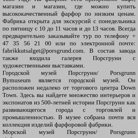
магазин и магазин, где можно купить
высококачественный фарфор по низким ценам.
Фабрика открыта для экскурсий с понедельника
по пятницу с 10 до 11 часов и до 13 часов. Всегда
предварительно заказывайте тур по телефону +
47 35 56 21 00 или по электронной почте:
fabrikkutsalget@porsgrund.com. В состав завода
также входила галерея Порсгрунн с
художественными выставками.
Городской музей Порсгрунн/ Porsgrunn
Bymuseum является городской музей. Он
расположен недалеко от торгового центра Down
Town. Здесь вы найдете множество интерьеров и
экспонатов из 500-летней истории Порсгрунн как
развивающегося города с торговлей и
промышленностью. В музее собрана почти вся
коллекция изделий фарфоровой фабрики.
Морской музей Порсгрунн/ Porsgrunn