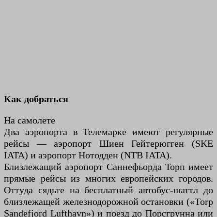
Как добраться
На самолете
Два аэропорта в Телемарке имеют регулярные
рейсы — аэропорт Шиен Гейтерюгген (SKE
IATA) и аэропорт Нотодден (NTB IATA).
Близлежащий аэропорт Саннефьорда Торп имеет
прямые рейсы из многих европейских городов.
Оттуда сядьте на бесплатный автобус-шаттл до
близлежащей железнодорожной остановки («Torp
Sandefjord Lufthavn») и поезд до Порсгрунна или