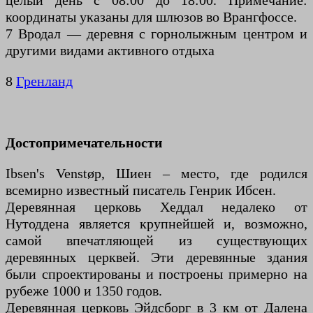
целый день с 08:00 до 18:00. Примечание:
координаты указаны для шлюзов во Врангфоссе.
7 Вродал — деревня с горнолыжным центром и
другими видами активного отдыха
8
Гренланд
Достопримечательности
Ibsen's Venstøp, Шиен – место, где родился
всемирно известный писатель Генрик Ибсен.
Деревянная церковь Хеддал недалеко от
Нутоддена является крупнейшей и, возможно,
самой впечатляющей из существующих
деревянных церквей. Эти деревянные здания
были спроектированы и построены примерно на
рубеже 1000 и 1350 годов.
Деревянная церковь Эйдсборг в 3 км от Далена