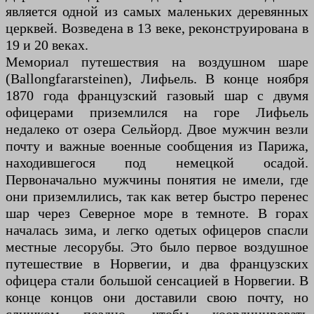
является одной из самых маленьких деревянных
церквей. Возведена в 13 веке, реконструирована в
19 и 20 веках.
Мемориал путешествия на воздушном шаре
(Ballongfararsteinen), Лифьель. В конце ноября
1870 года французский газовый шар с двумя
офицерами приземлился на горе Лифьель
недалеко от озера Сельйорд. Двое мужчин везли
почту и важные военные сообщения из Парижа,
находившегося под немецкой осадой.
Первоначально мужчины понятия не имели, где
они приземлились, так как ветер быстро перенес
шар через Северное море в темноте. В горах
началась зима, и легко одетых офицеров спасли
местные лесорубы. Это было первое воздушное
путешествие в Норвегии, и два французских
офицера стали большой сенсацией в Норвегии. В
конце концов они доставили свою почту, но