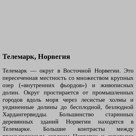
Телемарк, Норвегия
Телемарк — округ в Восточной Норвегии. Это
пересеченная местность со множеством крупных
озер («внутренних фьордов») и живописных
долин. Округ простирается от промышленных
городов вдоль моря через лесистые холмы и
уединенные долины до бесплодной, безлюдной
Хардангервидды. Большинство старинных
деревянных зданий Норвегии находятся в
Телемарке. Большие контрасты между