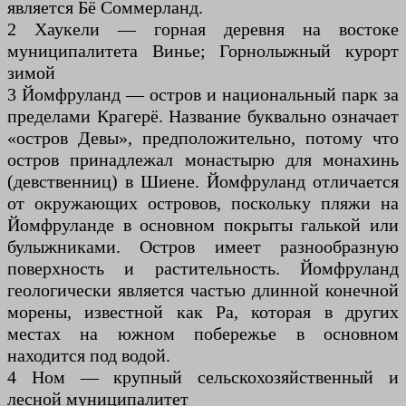
является Бё Соммерланд.
2 Хаукели — горная деревня на востоке
муниципалитета Винье; Горнолыжный курорт
зимой
3 Йомфруланд — остров и национальный парк за
пределами Крагерё. Название буквально означает
«остров Девы», предположительно, потому что
остров принадлежал монастырю для монахинь
(девственниц) в Шиене. Йомфруланд отличается
от окружающих островов, поскольку пляжи на
Йомфруланде в основном покрыты галькой или
булыжниками. Остров имеет разнообразную
поверхность и растительность. Йомфруланд
геологически является частью длинной конечной
морены, известной как Ра, которая в других
местах на южном побережье в основном
находится под водой.
4 Ном — крупный сельскохозяйственный и
лесной муниципалитет