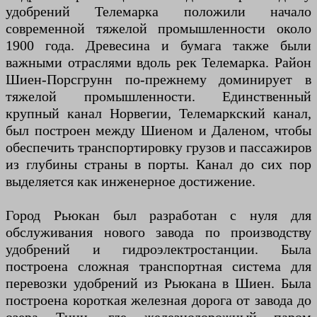
удобрений Телемарка положили начало
современной тяжелой промышленности около
1900 года. Древесина и бумага также были
важными отраслями вдоль рек Телемарка. Район
Шиен-Порсгрунн по-прежнему доминирует в
тяжелой промышленности. Единственный
крупный канал Норвегии, Телемаркский канал,
был построен между Шиеном и Даленом, чтобы
обеспечить транспортировку грузов и пассажиров
из глубины страны в порты. Канал до сих пор
выделяется как инженерное достижение.
Город Рьюкан был разработан с нуля для
обслуживания нового завода по производству
удобрений и гидроэлектростанции. Была
построена сложная транспортная система для
перевозки удобрений из Рьюкана в Шиен. Была
построена короткая железная дорога от завода до