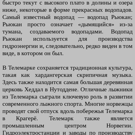
быстро текут с высокого плато в долины и озера
ниже, некоторые в форме прекрасных водопадов.
Самый известный водопад — водопад Рьюкан;
Рьюкан просто означает «дымящийся» из-за
тумана, создаваемого водопадами. Водопад
Рьюкан используется для производства
гидроэнергии и, следовательно, редко виден в том
виде, в котором он был.
В Телемарке сохраняется традиционная культура,
такая как хардангерская скрипичная музыка.
Здесь также находится самая большая деревянная
церковь Хеддал в Нутоддене. Отличные лыжники
из Телемарка сыграли ключевую роль в развитии
современного лыжного спорта. Многие норвежцы
проводят свой отпуск вдоль побережья Телемарка
в Крагерё. Телемарк также является
промышленным центром Норвегии.
Гидроэлектростанции и заводы по производству