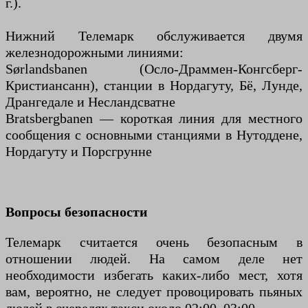
г.).
Нижний Телемарк обслуживается двумя
железнодорожными линиями:
Sørlandsbanen (Осло-Драммен-Конгсберг-
Кристиансанн), станции в Нордагуту, Бё, Лунде,
Дрангедале и Несландсватне
Bratsbergbanen — короткая линия для местного
сообщения с основными станциями в Нутоддене,
Нордагуту и ​​Порсгрунне
Вопросы безопасности
Телемарк считается очень безопасным в
отношении людей. На самом деле нет
необходимости избегать каких-либо мест, хотя
вам, вероятно, не следует провоцировать пьяных