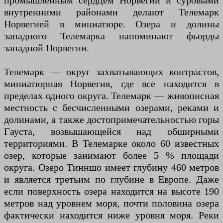
промышленным сердцем Норвегии и суровыми
внутренними районами делают Телемарк
Норвегией в миниатюре. Озера и долины
западного Телемарка напоминают фьорды
западной Норвегии.
Телемарк — округ захватывающих контрастов,
миниатюрная Норвегия, где все находится в
пределах одного округа. Телемарк — живописная
местность с бесчисленными озерами, реками и
долинами, а также достопримечательностью горы
Гауста, возвышающейся над обширными
территориями. В Телемарке около 60 известных
озер, которые занимают более 5 % площади
округа. Озеро Тинншо имеет глубину 460 метров
и является третьим по глубине в Европе. Даже
если поверхность озера находится на высоте 190
метров над уровнем моря, почти половина озера
фактически находится ниже уровня моря. Реки