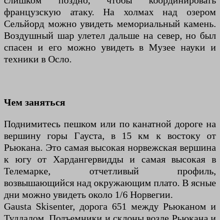
слишком поздно, чтобы координировать
французскую атаку. На холмах над озером
Сельйорд можно увидеть мемориальный камень.
Воздушный шар улетел дальше на север, но был
спасен и его можно увидеть в Музее науки и
техники в Осло.
Чем заняться
Поднимитесь пешком или по канатной дороге на
вершину горы Гауста, в 15 км к востоку от
Рьюкана. Это самая высокая норвежская вершина
к югу от Хардангервидды и самая высокая в
Телемарке, отчетливый профиль,
возвышающийся над окружающим плато. В ясные
дни можно увидеть около 1/6 Норвегии.
Gausta Skisenter, дорога 651 между Рьюканом и
Туддалом. Подъемники и склоны возле Рьюкана и