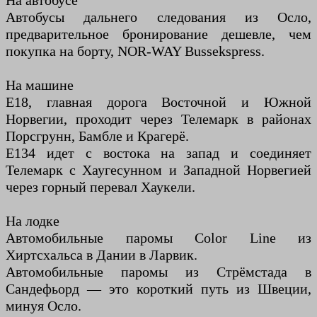
На автобусе
Автобусы дальнего следования из Осло,
предварительное бронирование дешевле, чем
покупка на борту, NOR-WAY Bussekspress.
На машине
E18, главная дорога Восточной и Южной
Норвегии, проходит через Телемарк в районах
Порсгрунн, Бамбле и Крагерё.
E134 идет с востока на запад и соединяет
Телемарк с Хаугесунном и Западной Норвегией
через горный перевал Хаукели.
На лодке
Автомобильные паромы Color Line из
Хиртсхальса в Дании в Ларвик.
Автомобильные паромы из Стрёмстада в
Сандефьорд — это короткий путь из Швеции,
минуя Осло.