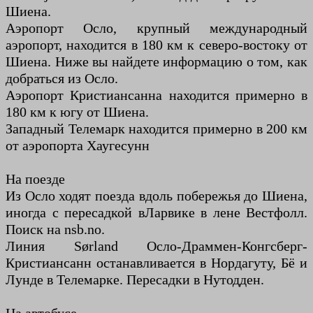
Шиена.
Аэропорт Осло, крупный международный
аэропорт, находится в 180 км к северо-востоку от
Шиена. Ниже вы найдете информацию о том, как
добраться из Осло.
Аэропорт Кристиансанна находится примерно в
180 км к югу от Шиена.
Западный Телемарк находится примерно в 200 км
от аэропорта Хаугесунн
На поезде
Из Осло ходят поезда вдоль побережья до Шиена,
иногда с пересадкой в ​​Ларвике в лене Вестфолл.
Поиск на nsb.no.
Линия Sørland Осло-Драммен-Конгсберг-
Кристиансанн останавливается в Нордагуту, Бё и
Лунде в Телемарке. Пересадки в Нутодден.