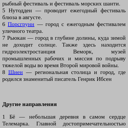
рыбный фестиваль и фестиваль морских шанти.
5 Нутодден — проводит ежегодный фестиваль
блюза в августе.
6
Порсгрунн
— город с ежегодным фестивалем
уличного театра.
7 Рьюкан — город в глубине долины, куда зимой
не доходит солнце. Также здесь находится
гидроэлектростанция Веморк, музей
промышленных рабочих и миссия по подрыву
тяжелой воды во время Второй мировой войны.
8
Шиен
— региональная столица и город, где
родился знаменитый писатель Генрик Ибсен
Другие направления
1 Бё — небольшая деревня в самом сердце
Телемарка. Главной достопримечательностью