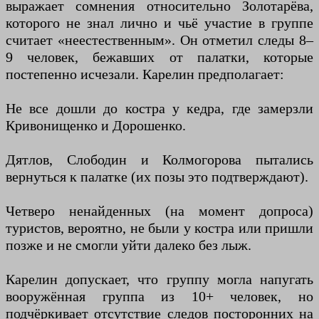
выражает сомнения относительно Золотарёва,
которого не знал лично и чьё участие в группе
считает «неестественным». Он отметил следы 8–
9 человек, бежавших от палатки, которые
постепенно исчезали. Карелин предполагает:
Не все дошли до костра у кедра, где замерзли
Кривонищенко и Дорошенко.
Дятлов, Слободин и Колмогорова пытались
вернуться к палатке (их позы это подтверждают).
Четверо ненайденных (на момент допроса)
туристов, вероятно, не были у костра или пришли
позже и не смогли уйти далеко без лыж.
Карелин допускает, что группу могла напугать
вооружённая группа из 10+ человек, но
подчёркивает отсутствие следов посторонних на