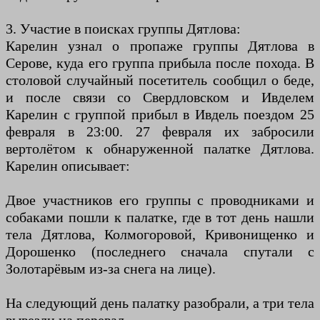
3. Участие в поисках группы Дятлова:
Карелин узнал о пропаже группы Дятлова в
Серове, куда его группа прибыла после похода. В
столовой случайный посетитель сообщил о беде,
и после связи со Свердловском и Ивделем
Карелин с группой прибыл в Ивдель поездом 25
февраля в 23:00. 27 февраля их забросили
вертолётом к обнаруженной палатке Дятлова.
Карелин описывает:
Двое участников его группы с проводниками и
собаками пошли к палатке, где в тот день нашли
тела Дятлова, Колмогоровой, Кривонищенко и
Дорошенко (последнего сначала спутали с
Золотарёвым из-за снега на лице).
На следующий день палатку разобрали, а три тела