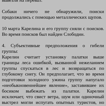
вывезли на перевал.
Собаки ничего не обнаружили, поиски
продолжались с помощью металлических щупов.
10 марта Карелина и его группу сняли с поисков.
Во время поисков был найден Слободин.
4. Субъективные предположения о гибели
группы:
Карелин считает установку палатки выше
границы леса ошибкой, вызванной нежеланием
группы спускаться в лес и возвращаться по
глубокому снегу. Он предполагает, что во время
подготовки холодного ужина группу напугало
«необыкновеннейшее явление», заставившее их
босиком выбежать из палатки. Карелин
исключает, что свист ветра, шум или одиночный
выстрел могли испугать опытных туристов, но