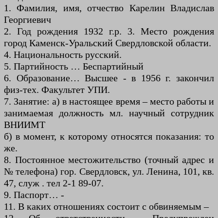
1. Фамилия, имя, отчество Карелин Владислав
Георгиевич
2. Год рождения 1932 г.р. 3. Место рождения
город Каменск-Уральский Свердловской области.
4. Национальность русский.
5. Партийность … Беспартийный
6. Образование… Высшее - в 1956 г. закончил
физ-тех. Факультет УПИ.
7. Занятие: а) в настоящее время – место работы и
занимаемая должность мл. научный сотрудник
ВНИИМТ
б) в момент, к которому относятся показания: то
же.
8. Постоянное местожительство (точный адрес и
№ телефона) гор. Свердловск, ул. Ленина, 101, кв.
47, служ . тел 2-1 89-07.
9. Паспорт… -
11. В каких отношениях состоит с обвиняемым –