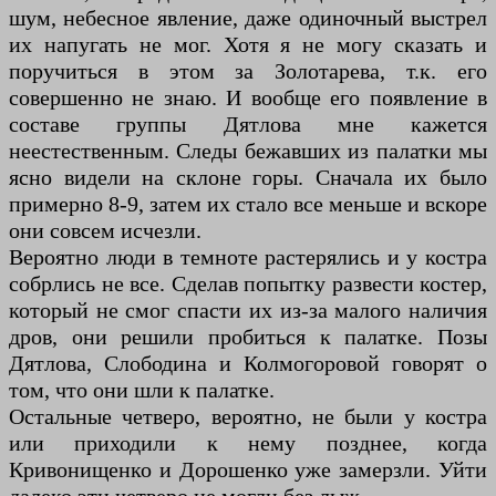
шум, небесное явление, даже одиночный выстрел
их напугать не мог. Хотя я не могу сказать и
поручиться в этом за Золотарева, т.к. его
совершенно не знаю. И вообще его появление в
составе группы Дятлова мне кажется
неестественным. Следы бежавших из палатки мы
ясно видели на склоне горы. Сначала их было
примерно 8-9, затем их стало все меньше и вскоре
они совсем исчезли.
Вероятно люди в темноте растерялись и у костра
собрлись не все. Сделав попытку развести костер,
который не смог спасти их из-за малого наличия
дров, они решили пробиться к палатке. Позы
Дятлова, Слободина и Колмогоровой говорят о
том, что они шли к палатке.
Остальные четверо, вероятно, не были у костра
или приходили к нему позднее, когда
Кривонищенко и Дорошенко уже замерзли. Уйти