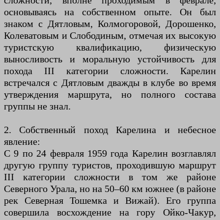
сложности, вполне проходимым в феврале,
основываясь на собственном опыте. Он был
знаком с Дятловым, Колмогоровой, Дорошенко,
Колеватовым и Слободиным, отмечая их высокую
туристскую квалификацию, физическую
выносливость и моральную устойчивость для
похода III категории сложности. Карелин
встречался с Дятловым дважды в клубе во время
утверждения маршрута, но полного состава
группы не знал.
2. Собственный поход Карелина и небесное
явление:
С 9 по 24 февраля 1959 года Карелин возглавлял
другую группу туристов, проходившую маршрут
III категории сложности в том же районе
Северного Урала, но на 50–60 км южнее (в районе
рек Северная Тошемка и Вижай). Его группа
совершила восхождение на гору Ойко-Чакур,