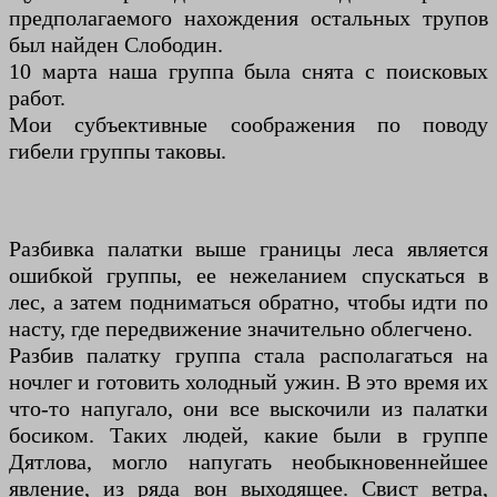
предполагаемого нахождения остальных трупов
был найден Слободин.
10 марта наша группа была снята с поисковых
работ.
Мои субъективные соображения по поводу
гибели группы таковы.
Разбивка палатки выше границы леса является
ошибкой группы, ее нежеланием спускаться в
лес, а затем подниматься обратно, чтобы идти по
насту, где передвижение значительно облегчено.
Разбив палатку группа стала располагаться на
ночлег и готовить холодный ужин. В это время их
что-то напугало, они все выскочили из палатки
босиком. Таких людей, какие были в группе
Дятлова, могло напугать необыкновеннейшее
явление, из ряда вон выходящее. Свист ветра,