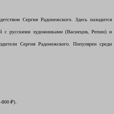
детством Сергия Радонежского. Здесь находится
ый с русскими художниками (Васнецов, Репин) и
одители Сергия Радонежского. Популярен среди
–800 ₽).