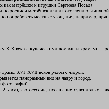
х как матрёшки и игрушки Сергиева Посада.
сы по росписи матрёшек или изготовлению глиняной
но попробовать местные угощения, например, прян
йку XIX века с купеческими домами и храмами. Пр
 храмы XVI–XVII веков рядом с лаврой.
ывается панорамный вид на лавру и город.
и фотографий.
1–2 часа), фотосессии, посещение сувенирных ла