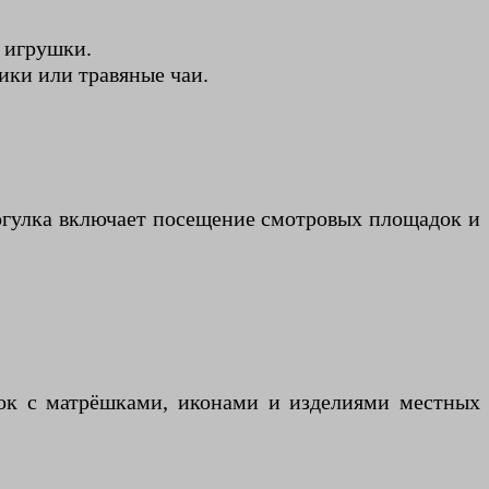
 игрушки.
ики или травяные чаи.
огулка включает посещение смотровых площадок и
вок с матрёшками, иконами и изделиями местных