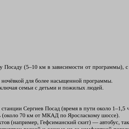
 Посаду (5–10 км в зависимости от программы), 
 с ночёвкой для более насыщенной программы.
 включая семьи с детьми и пожилых людей.
о станции Сергиев Посад (время в пути около 1–1,5 
 (около 70 км от МКАД по Яросласкому шоссе).
ктов (например, Гефсиманский скит) — автобус, та