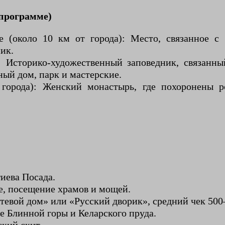
 программе)
(около 10 км от города): Место, связанное с 
ик.
: Историко-художественный заповедник, связанн
ый дом, парк и мастерские.
города): Женский монастырь, где похоронены р
иева Посада.
е, посещение храмов и мощей.
тевой дом» или «Русский дворик», средний чек 500
е Блинной горы и Келарского пруда.