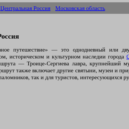
Центральная Россия
Московская область
Россия
вное путешествие» — это однодневный или дв
ом, историческом и культурном наследии города
ршрута — Троице-Сергиева лавра, крупнейший м
шрут также включает другие святыни, музеи и при
 паломников, так и для туристов, интересующихся р