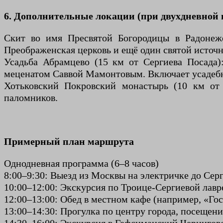
6. Дополнительные локации (при двухдневной
Скит во имя Пресвятой Богородицы в Радонеже 
Преображенская церковь и ещё один святой источн
Усадьба Абрамцево (15 км от Сергиева Посада)
меценатом Саввой Мамонтовым. Включает усадебн
Хотьковский Покровский монастырь (10 км от 
паломников.
Примерный план маршрута
Однодневная программа (6–8 часов)
8:00–9:30: Выезд из Москвы на электричке до Серг
10:00–12:00: Экскурсия по Троице-Сергиевой лавр
12:00–13:00: Обед в местном кафе (например, «Гос
13:00–14:30: Прогулка по центру города, посещени