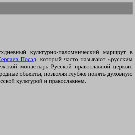
ухдневный культурно-паломнический маршрут в
Сергиев Посад
, который часто называют «русским
ужской монастырь Русской православной церкви,
родные объекты, позволяя глубже понять духовную
усской культурой и православием.