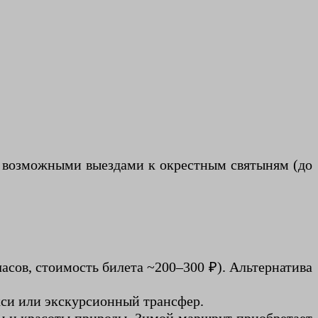
с возможными выездами к окрестным святыням (до
часов, стоимость билета ~200–300 ₽). Альтернатива
кси или экскурсионный трансфер.