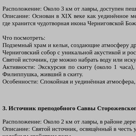
Расположение: Около 3 км от лавры, доступен пешк
Описание: Основан в XIX веке как уединённое м
где хранится чудотворная икона Черниговской Бо
Что посмотреть:
Подземный храм и кельи, создающие атмосферу др
Черниговский собор с уникальной акустикой и ро
Святой источник, где можно набрать воду или иску
Активности: Экскурсия по скиту (около 1 часа)
Филиппушка, живший в скиту.
Особенности: Спокойная и уединённая атмосфера,
3. Источник преподобного Саввы Сторожевско
Расположение: Около 2 км от лавры, в районе дер
Описание: Святой источник, освящённый в честь 