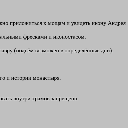
ожно приложиться к мощам и увидеть икону Андрея
кальными фресками и иконостасом.
лавру (подъём возможен в определённые дни).
ого и истории монастыря.
овать внутри храмов запрещено.