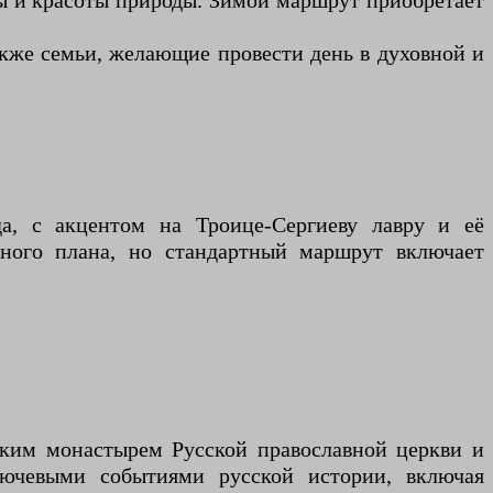
ды и красоты природы. Зимой маршрут приобретает
акже семьи, желающие провести день в духовной и
а, с акцентом на Троице-Сергиеву лавру и её
ьного плана, но стандартный маршрут включает
ким монастырем Русской православной церкви и
ючевыми событиями русской истории, включая