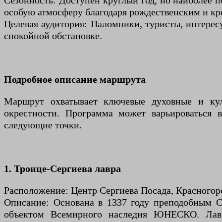
Сезонность: Доступен круглый год, но наиболее 
особую атмосферу благодаря рождественским и к
Целевая аудитория: Паломники, туристы, интерес
спокойной обстановке.
Подробное описание маршрута
Маршрут охватывает ключевые духовные и кул
окрестности. Программа может варьироваться 
следующие точки.
1. Троице-Сергиева лавра
Расположение: Центр Сергиева Посада, Красногор
Описание: Основана в 1337 году преподобным 
объектом Всемирного наследия ЮНЕСКО. Лавр