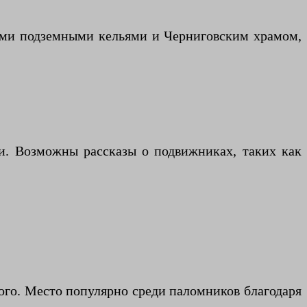
оими подземными кельями и Черниговским храмом,
ии. Возможны рассказы о подвижниках, таких как
ого. Место популярно среди паломников благодаря