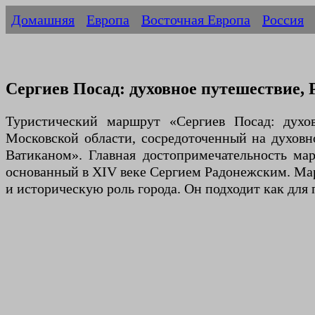
Домашняя
Европа
Восточная Европа
Россия
Сергиев Посад: духовное путешествие, 
Туристический маршрут «Сергиев Посад: духо
Московской области, сосредоточенный на духовн
Ватиканом». Главная достопримечательность ма
основанный в XIV веке Сергием Радонежским. Мар
и историческую роль города. Он подходит как для