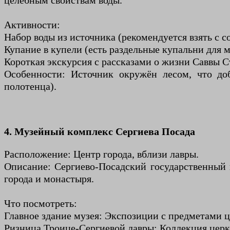
целебным свойствам воды.
Активности:
Набор воды из источника (рекомендуется взять с с
Купание в купели (есть раздельные купальни для
Короткая экскурсия с рассказами о жизни Саввы С
Особенности: Источник окружён лесом, что доб
полотенца).
4. Музейный комплекс Сергиева Посада
Расположение: Центр города, вблизи лавры.
Описание: Сергиево-Посадский государственный 
города и монастыря.
Что посмотреть:
Главное здание музея: Экспозиции с предметами 
Ризница Троице-Сергиевой лавры: Коллекция церк