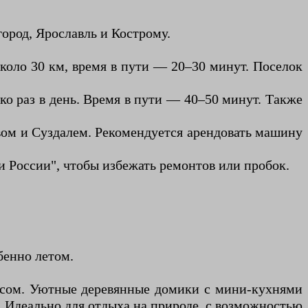
ород, Ярославль и Кострому.
коло 30 км, время в пути — 20–30 минут. Поселок
ко раз в день. Время в пути — 40–50 минут. Также
вом и Суздалем. Рекомендуется арендовать машину
и России", чтобы избежать ремонтов или пробок.
бенно летом.
лесом. Уютные деревянные домики с мини-кухнями
ь. Идеально для отдыха на природе, с возможностью