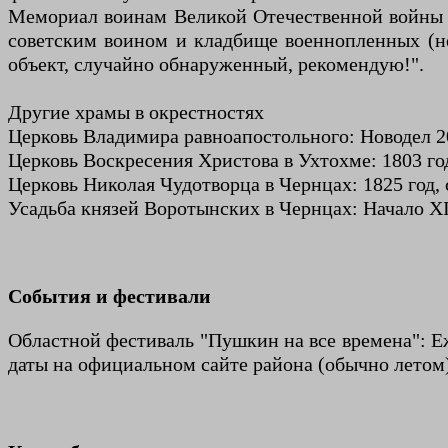
Мемориал воинам Великой Отечественной войны и
советским воином и кладбище военнопленных (нем
объект, случайно обнаруженный, рекомендую!".
Другие храмы в окрестностях
Церковь Владимира равноапостольного: Новодел 2
Церковь Воскресения Христова в Ухтохме: 1803 го
Церковь Николая Чудотворца в Чернцах: 1825 год, 
Усадьба князей Воротынских в Чернцах: Начало X
События и фестивали
Областной фестиваль "Пушкин на все времена": Еж
даты на официальном сайте района (обычно летом)