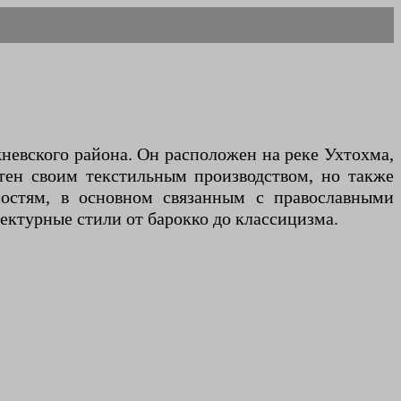
невского района. Он расположен на реке Ухтохма,
стен своим текстильным производством, но также
ностям, в основном связанным с православными
ектурные стили от барокко до классицизма.