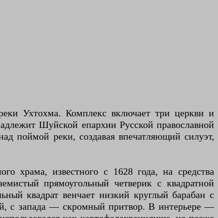
реки Ухтохма. Комплекс включает три церкви и
инадлежит Шуйской епархии Русской православной
над поймой реки, создавая впечатляющий силуэт,
ого храма, известного с 1628 года, на средства
земистый прямоугольный четверик с квадратной
ьный квадрат венчает низкий круглый барабан с
ой, с запада — скромный притвор. В интерьере —