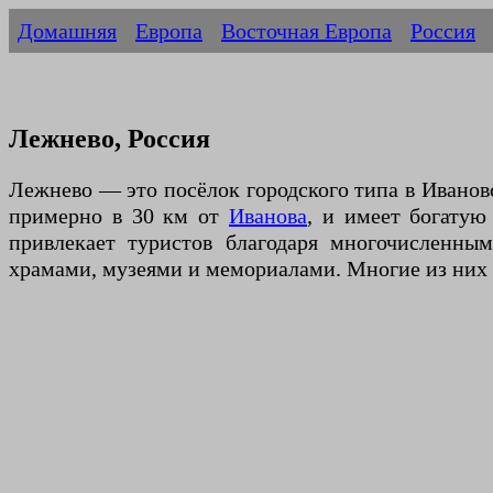
Домашняя
Европа
Восточная Европа
Россия
Лежнево, Россия
Лежнево — это посёлок городского типа в Иванов
примерно в 30 км от
Иванова
, и имеет богатую
привлекает туристов благодаря многочисленны
храмами, музеями и мемориалами. Многие из них в