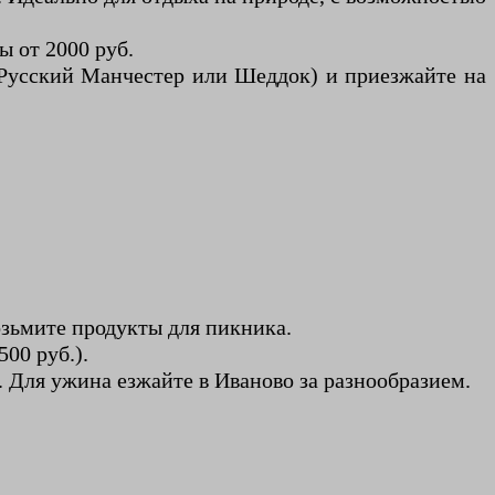
ы от 2000 руб.
n Русский Манчестер или Шеддок) и приезжайте на
озьмите продукты для пикника.
00 руб.).
 Для ужина езжайте в Иваново за разнообразием.