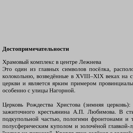
Достопримечательности
Храмовый комплекс в центре Лежнева
Это один из главных символов посёлка, распо
колокольню, возведённые в XVIII–XIX веках на 
церкви и является ярким примером провинциальн
особенно с улицы Нагорной.
Церковь Рождества Христова (зимняя церковь): 
зажиточного крестьянина А.П. Любимова. В ст
подкупольной частью, пологими фронтонами и т
полусферическим куполом и золочёной главкой-л