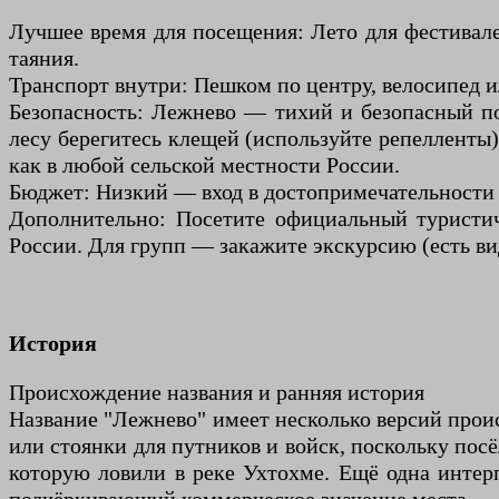
Лучшее время для посещения: Лето для фестивале
таяния.
Транспорт внутри: Пешком по центру, велосипед и
Безопасность: Лежнево — тихий и безопасный по
лесу берегитесь клещей (используйте репелленты
как в любой сельской местности России.
Бюджет: Низкий — вход в достопримечательности б
Дополнительно: Посетите официальный туристич
России. Для групп — закажите экскурсию (есть ви
История
Происхождение названия и ранняя история
Название "Лежнево" имеет несколько версий проис
или стоянки для путников и войск, поскольку посё
которую ловили в реке Ухтохме. Ещё одна инте