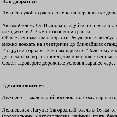
Как добраться
Лежнево удобно расположено на перекрестке доро
Автомобилем: От Иванова следуйте по шоссе в ст
находится в 2–3 км от основной трассы.
Общественным транспортом: Регулярные автобусы и
можно доехать на электричке до ближайших станций
Из других городов: Если вы едете по "Золотому 
для осмотра окрестностей, так как общественный 
Совет: Проверьте дорожные условия заранее через
Где остановиться
Лежнево — маленький поселок, поэтому вариантов
Лежневская Лагуна: Загородный отель в 16 км о
(холодильник, микроволновка, чайник), пляж, баня