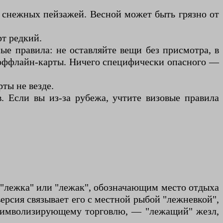
я снежных пейзажей. Весной может быть грязно от
т редкий.
е правила: не оставляйте вещи без присмотра, в
е оффлайн-карты. Ничего специфически опасного —
ты не везде.
 Если вы из-за рубежа, учтите визовые правила
м "лежка" или "лежак", обозначающим место отдыха
версия связывает его с местной рыбой "лежневкой",
 символизирующему торговлю, — "лежащий" жезл,