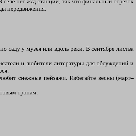
В селе нет ж/д станции, так что финальный отрезок
оды передвижения.
по саду у музея или вдоль реки. В сентябре листва
писатели и любители литературы для обсуждений и
зея.
 любит снежные пейзажи. Избегайте весны (март–
нтовым тропам.