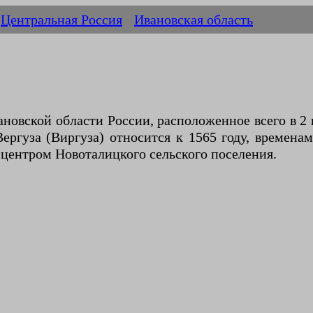
Центральная Россия
Ивановская область
новской области России, расположенное всего в 2 
ергуза (Виргуза) относится к 1565 году, временам
 центром Новоталицкого сельского поселения.