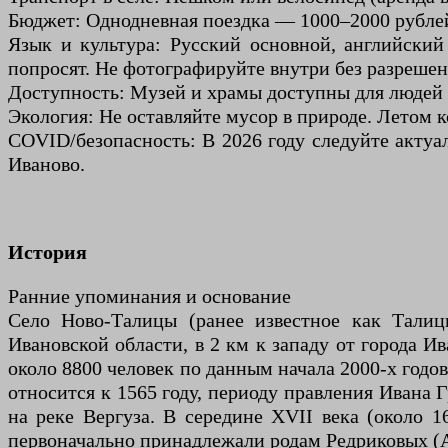
Бюджет: Однодневная поездка — 1000–2000 рублей 
Язык и культура: Русский основной, английский
попросят. Не фотографируйте внутри без разрешен
Доступность: Музей и храмы доступны для людей 
Экология: Не оставляйте мусор в природе. Летом 
COVID/безопасность: В 2026 году следуйте актуа
Иваново.
История
Ранние упоминания и основание
Село Ново-Талицы (ранее известное как Талиц
Ивановской области, в 2 км к западу от города И
около 8800 человек по данным начала 2000-х годо
относится к 1565 году, периоду правления Ивана 
на реке Вергуза. В середине XVII века (около 
первоначально принадлежали родам Редриковых (