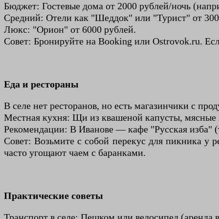
Бюджет: Гостевые дома от 2000 рублей/ночь (напр
Средний: Отели как "Шеддок" или "Турист" от 300
Люкс: "Орион" от 6000 рублей.
Совет: Бронируйте на Booking или Ostrovok.ru. Е
Еда и рестораны
В селе нет ресторанов, но есть магазинчики с про
Местная кухня: Щи из квашеной капусты, мясные 
Рекомендации: В Иванове — кафе "Русская изба" 
Совет: Возьмите с собой перекус для пикника у р
часто угощают чаем с баранками.
Практические советы
Транспорт в селе: Пешком или велосипед (аренда в