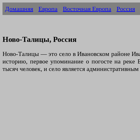
Домашняя
Европа
Восточная Европа
Россия
Ново-Талицы, Россия
Ново-Талицы — это село в Ивановском районе Ива
историю, первое упоминание о погосте на реке В
тысяч человек, и село является административным