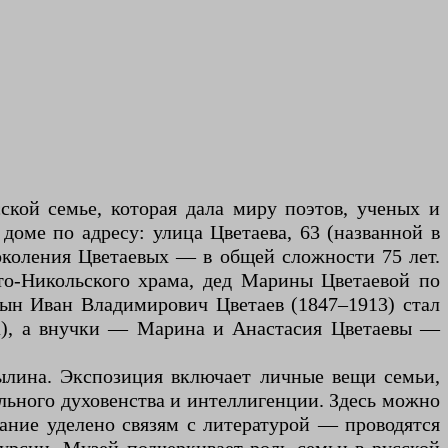
кой семье, которая дала миру поэтов, ученых и
доме по адресу: улица Цветаева, 63 (названной в
поколения Цветаевых — в общей сложности 75 лет.
то-Никольского храма, дед Марины Цветаевой по
сын Иван Владимирович Цветаев (1847–1913) стал
а), а внучки — Марина и Анастасия Цветаевы —
рылина. Экспозиция включает личные вещи семьи,
ьного духовенства и интеллигенции. Здесь можно
ание уделено связям с литературой — проводятся