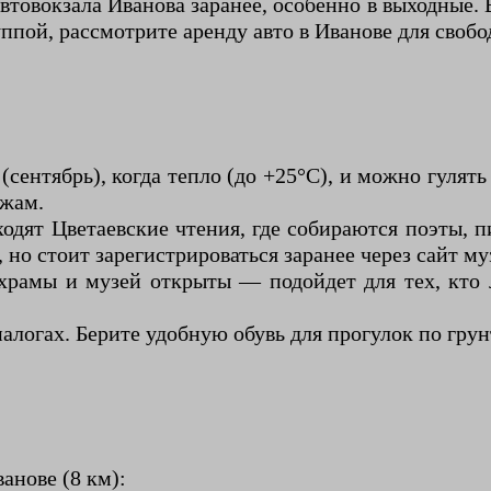
товокзала Иванова заранее, особенно в выходные. 
руппой, рассмотрите аренду авто в Иванове для своб
сентябрь), когда тепло (до +25°C), и можно гулять 
ажам.
дят Цветаевские чтения, где собираются поэты, 
но стоит зарегистрироваться заранее через сайт му
о храмы и музей открыты — подойдет для тех, кто
налогах. Берите удобную обувь для прогулок по гру
ванове (8 км):