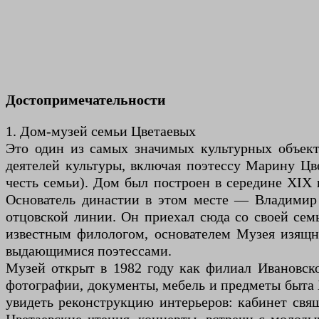
Достопримечательности
1. Дом-музей семьи Цветаевых
Это один из самых значимых культурных объект
деятелей культуры, включая поэтессу Марину Цве
честь семьи). Дом был построен в середине XIX 
Основатель династии в этом месте — Владимир 
отцовской линии. Он приехал сюда со своей сем
известным филологом, основателем Музея изящ
выдающимися поэтессами.
Музей открыт в 1982 году как филиал Ивановско
фотографии, документы, мебель и предметы быта
увидеть реконструкцию интерьеров: кабинет свя