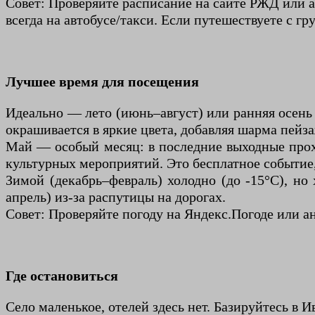
Совет: Проверяйте расписание на сайте РЖД или ав
всегда на автобусе/такси. Если путешествуете с г
Лучшее время для посещения
Идеально — лето (июнь–август) или ранняя осень (
окрашивается в яркие цвета, добавляя шарма пейз
Май — особый месяц: в последние выходные прохо
культурных мероприятий. Это бесплатное событие, 
Зимой (декабрь–февраль) холодно (до -15°C), н
апрель) из-за распутицы на дорогах.
Совет: Проверяйте погоду на Яндекс.Погоде или а
Где остановиться
Село маленькое, отелей здесь нет. Базируйтесь в И