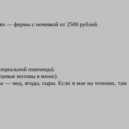
тях — фермы с ночевкой от 2500 рублей.
специальной пшеницы).
тцевые мотивы в меню).
а — мед, ягоды, сыры. Если в мае на чтениях, там