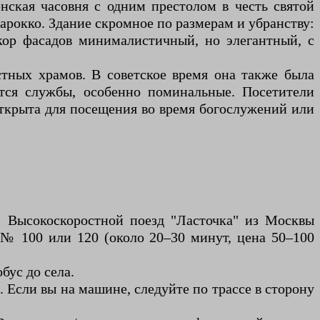
енская часовня с одним престолом в честь святой
рокко. Здание скромное по размерам и убранству:
кор фасадов минималистичный, но элегантный, с
стных храмов. В советское время она также была
ятся службы, особенно поминальные. Посетители
Открыта для посещения во время богослужений или
. Высокоскоростной поезд "Ласточка" из Москвы
 № 100 или 120 (около 20–30 минут, цена 50–100
бус до села.
 Если вы на машине, следуйте по трассе в сторону