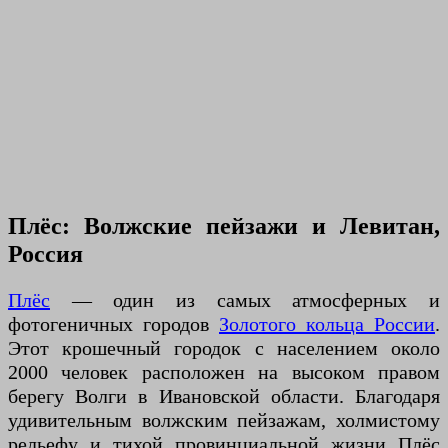
Плёс: Волжские пейзажи и Левитан,
Россия
Плёс
— один из самых атмосферных и
фотогеничных городов
Золотого кольца России
.
Этот крошечный городок с населением около
2000 человек расположен на высоком правом
берегу Волги в Ивановской области. Благодаря
удивительным волжским пейзажам, холмистому
рельефу и тихой провинциальной жизни Плёс