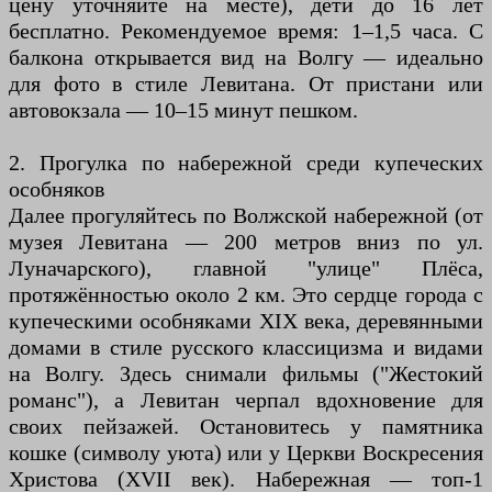
цену уточняйте на месте), дети до 16 лет
бесплатно. Рекомендуемое время: 1–1,5 часа. С
балкона открывается вид на Волгу — идеально
для фото в стиле Левитана. От пристани или
автовокзала — 10–15 минут пешком.
2. Прогулка по набережной среди купеческих
особняков
Далее прогуляйтесь по Волжской набережной (от
музея Левитана — 200 метров вниз по ул.
Луначарского), главной "улице" Плёса,
протяжённостью около 2 км. Это сердце города с
купеческими особняками XIX века, деревянными
домами в стиле русского классицизма и видами
на Волгу. Здесь снимали фильмы ("Жестокий
романс"), а Левитан черпал вдохновение для
своих пейзажей. Остановитесь у памятника
кошке (символу уюта) или у Церкви Воскресения
Христова (XVII век). Набережная — топ-1