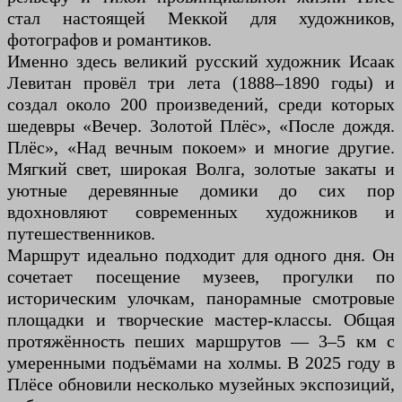
стал настоящей Меккой для художников,
фотографов и романтиков.
Именно здесь великий русский художник Исаак
Левитан провёл три лета (1888–1890 годы) и
создал около 200 произведений, среди которых
шедевры «Вечер. Золотой Плёс», «После дождя.
Плёс», «Над вечным покоем» и многие другие.
Мягкий свет, широкая Волга, золотые закаты и
уютные деревянные домики до сих пор
вдохновляют современных художников и
путешественников.
Маршрут идеально подходит для одного дня. Он
сочетает посещение музеев, прогулки по
историческим улочкам, панорамные смотровые
площадки и творческие мастер-классы. Общая
протяжённость пеших маршрутов — 3–5 км с
умеренными подъёмами на холмы. В 2025 году в
Плёсе обновили несколько музейных экспозиций,