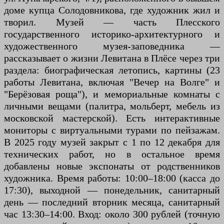
доме купца Солодовникова, где художник жил и
творил. Музей — часть Плесского
государственного историко-архитектурного и
художественного музея-заповедника —
рассказывает о жизни Левитана в Плёсе через три
раздела: биографическая летопись, картины (23
работы Левитана, включая "Вечер на Волге" и
"Берёзовая роща"), и мемориальные комнаты с
личными вещами (палитра, мольберт, мебель из
московской мастерской). Есть интерактивные
мониторы с виртуальными турами по пейзажам.
В 2025 году музей закрыт с 1 по 12 декабря для
технических работ, но в остальное время
добавлены новые экспонаты от родственников
художника. Время работы: 10:00–18:00 (касса до
17:30), выходной — понедельник, санитарный
день — последний вторник месяца, санитарный
час 13:30–14:00. Вход: около 300 рублей (точную