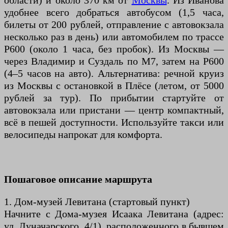
области) и около 370 км от
Москвы
. Из Иванова
удобнее всего добраться автобусом (1,5 часа,
билеты от 200 рублей, отправление с автовокзала
несколько раз в день) или автомобилем по трассе
Р600 (около 1 часа, без пробок). Из Москвы —
через Владимир и Суздаль по М7, затем на Р600
(4–5 часов на авто). Альтернатива: речной круиз
из Москвы с остановкой в Плёсе (летом, от 5000
рублей за тур). По прибытии стартуйте от
автовокзала или пристани — центр компактный,
всё в пешей доступности. Используйте такси или
велосипеды напрокат для комфорта.
Пошаговое описание маршрута
1. Дом-музей Левитана (стартовый пункт)
Начните с Дома-музея Исаака Левитана (адрес:
ул. Луначарского, 4/1), расположенного в бывшем