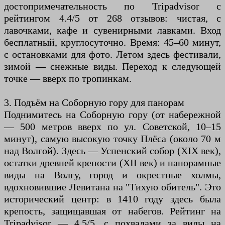
достопримечательность по Tripadvisor с
рейтингом 4.4/5 от 268 отзывов: чистая, с
лавочками, кафе и сувенирными лавками. Вход
бесплатный, круглосуточно. Время: 45–60 минут,
с остановками для фото. Летом здесь фестивали,
зимой — снежные виды. Переход к следующей
точке — вверх по тропинкам.
3. Подъём на Соборную гору для панорам
Поднимитесь на Соборную гору (от набережной
— 500 метров вверх по ул. Советской, 10–15
минут), самую высокую точку Плёса (около 70 м
над Волгой). Здесь — Успенский собор (XIX век),
остатки древней крепости (XII век) и панорамные
виды на Волгу, город и окрестные холмы,
вдохновившие Левитана на "Тихую обитель". Это
исторический центр: в 1410 году здесь была
крепость, защищавшая от набегов. Рейтинг на
Tripadvisor — 4.5/5, с похвалами за виды на