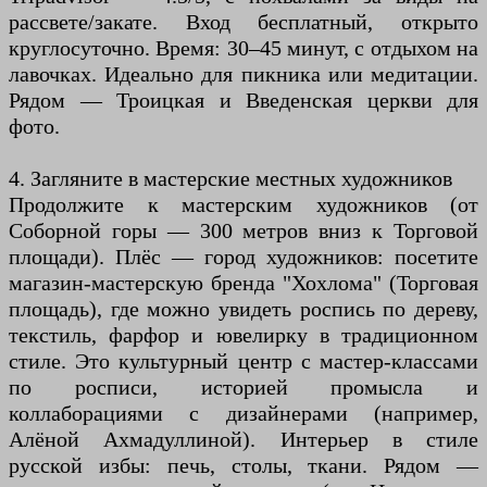
рассвете/закате. Вход бесплатный, открыто
круглосуточно. Время: 30–45 минут, с отдыхом на
лавочках. Идеально для пикника или медитации.
Рядом — Троицкая и Введенская церкви для
фото.
4. Загляните в мастерские местных художников
Продолжите к мастерским художников (от
Соборной горы — 300 метров вниз к Торговой
площади). Плёс — город художников: посетите
магазин-мастерскую бренда "Хохлома" (Торговая
площадь), где можно увидеть роспись по дереву,
текстиль, фарфор и ювелирку в традиционном
стиле. Это культурный центр с мастер-классами
по росписи, историей промысла и
коллаборациями с дизайнерами (например,
Алёной Ахмадуллиной). Интерьер в стиле
русской избы: печь, столы, ткани. Рядом —