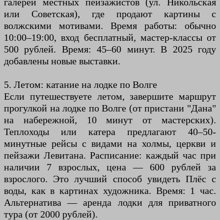
галереи местных пейзажистов (ул. Никольская
или Советская), где продают картины с
волжскими мотивами. Время работы: обычно
10:00–19:00, вход бесплатный, мастер-классы от
500 рублей. Время: 45–60 минут. В 2025 году
добавлены новые выставки.
5. Летом: катание на лодке по Волге
Если путешествуете летом, завершите маршрут
прогулкой на лодке по Волге (от пристани "Дана"
на набережной, 10 минут от мастерских).
Теплоходы или катера предлагают 40–50-
минутные рейсы с видами на холмы, церкви и
пейзажи Левитана. Расписание: каждый час при
наличии 7 взрослых, цена — 600 рублей за
взрослого. Это лучший способ увидеть Плёс с
воды, как в картинах художника. Время: 1 час.
Альтернатива — аренда лодки для приватного
тура (от 2000 рублей).