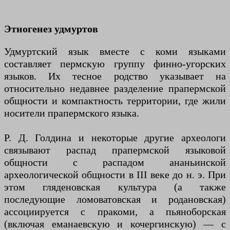
Этногенез удмуртов
Удмуртский язык вместе с коми языками
составляет пермскую группу финно-угорских
языков. Их тесное родство указывает на
относительно недавнее разделение прапермской
общности и компактность территории, где жили
носители прапермского языка.
Р. Д. Голдина и некоторые другие археологи
связывают распад прапермской языковой
общности с распадом ананьинской
археологической общности в III веке до н. э. При
этом гляденовская культура (а также
последующие ломоватовская и родановская)
ассоциируется с пракоми, а пьяноборская
(включая еманаевскую и кочергинскую) — с