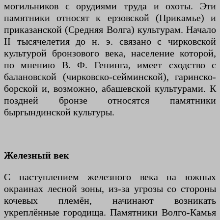
могильников с орудиями труда и охоты. Эти
памятники относят к ерзовской (Прикамье) и
приказанской (Средняя Волга) культурам. Начало
II тысячелетия до н. э. связано с чирковской
культурой бронзового века, население которой,
по мнению В. Ф. Генинга, имеет сходство с
балановской (чирковско-сейминской), гаринско-
борской и, возможно, абашевской культурами. К
поздней бронзе относятся памятники
быргындинской культуры.
Железный век
С наступлением железного века на южных
окраинах лесной зоны, из-за угрозы со стороны
кочевых племён, начинают возникать
укреплённые городища. Памятники Волго-Камья