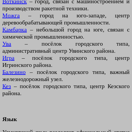
Воткинск
– город, связан с машиностроением и
производством ракетной техники.
Можга
– город на юго-западе, центр
деревообрабатывающей промышленности.
Камбарка
– небольшой город на юге, связан с
химической промышленностью.
Ува
– посёлок городского типа,
административный центр Увинского района.
Игра
– посёлок городского типа, центр
Игринского района.
Балезино
– посёлок городского типа, важный
железнодорожный узел.
Кез
– посёлок городского типа, центр Кезского
района.
Язык