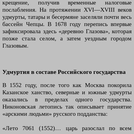
крещение, получив временные налоговые
послабления. На протяжении XVI—XVIII веков
удмурты, татары и бесермяне заселяли почти весь
бассейн Чепцы. В 1678 году перепись впервые
зафиксировала здесь «деревню Глазова», которая
позже стала селом, а затем уездным городом
Глазовым.
Удмуртия в составе Российского государства
В 1552 году, после того как Москва покорила
Казанское ханство, северные и южные удмурты
оказались в пределах одного государства.
Никоновская летопись так описывает принятие
«арскими людьми» русского подданства:
«Лето 7061 (1552)… царь разослал по всем