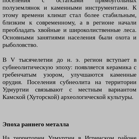
поселения с остатками прямоугольных
полуземлянок и каменными инструментами. К
этому времени климат стал более стабильным,
близким к современному, а в регионе начали
преобладать хвойные и широколиственные леса.
Основными занятиями населения были охота и
рыболовство.
В V тысячелетии до н. э. регион вступает в
субнеолитическую эпоху: появляется керамика с
гребенчатым узором, улучшаются каменные
орудия. Поселения субнеолита на территории
Удмуртии связывают с местным вариантом
Камской (Хуторской) археологической культуры.
Эпоха раннего металла
На территории Удмуртии в Игринском районе