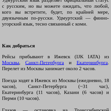
Удмуртский язык разделяет официальный статус
с русским, но вы можете ожидать, что любой,
кого вы встретите, будет, по крайней мере,
двуязычным по-русски. Удмуртский — финно-
угорский язык, тесно связанный с коми.
Как добраться
Рейсы прибывают в Ижевск (IJK IATA) из
Москвы
,
Санкт-Петербурга
и
Екатеринбурга
.
Перелет из Москвы занимает около 2 часов.
Поезда ходят в Ижевск из Москвы (ежедневно, 18
часов), Санкт-Петербурга (~31 час),
Екатеринбурга (11 часов), Казани (6 часов) и
Перми (10 часов).
Глазов — остановка на Транссибирской