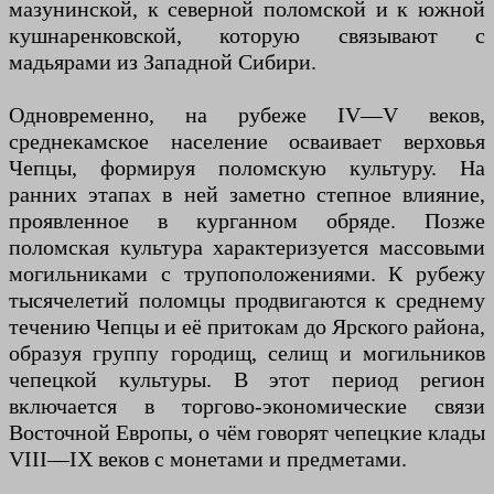
мазунинской, к северной поломской и к южной
кушнаренковской, которую связывают с
мадьярами из Западной Сибири.
Одновременно, на рубеже IV—V веков,
среднекамское население осваивает верховья
Чепцы, формируя поломскую культуру. На
ранних этапах в ней заметно степное влияние,
проявленное в курганном обряде. Позже
поломская культура характеризуется массовыми
могильниками с трупоположениями. К рубежу
тысячелетий поломцы продвигаются к среднему
течению Чепцы и её притокам до Ярского района,
образуя группу городищ, селищ и могильников
чепецкой культуры. В этот период регион
включается в торгово-экономические связи
Восточной Европы, о чём говорят чепецкие клады
VIII—IX веков с монетами и предметами.