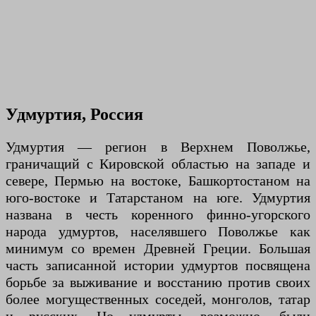
Удмуртия, Россия
Удмуртия — регион в Верхнем Поволжье,
граничащий с Кировской областью на западе и
севере, Пермью на востоке, Башкортостаном на
юго-востоке и Татарстаном на юге. Удмуртия
названа в честь коренного финно-угорского
народа удмуртов, населявшего Поволжье как
минимум со времен Древней Греции. Большая
часть записанной истории удмуртов посвящена
борьбе за выживание и восстанию против своих
более могущественных соседей, монголов, татар