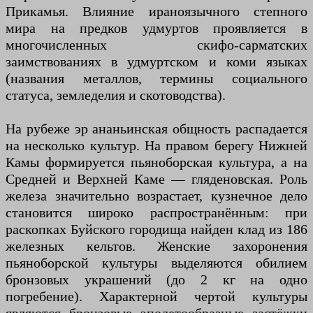
Прикамья. Влияние ираноязычного степного
мира на предков удмуртов проявляется в
многочисленных скифо-сарматских
заимствованиях в удмуртском и коми языках
(названия металлов, термины социального
статуса, земледелия и скотоводства).
На рубеже эр ананьинская общность распадается
на несколько культур. На правом берегу Нижней
Камы формируется пьяноборская культура, а на
Средней и Верхней Каме — гляденовская. Роль
железа значительно возрастает, кузнечное дело
становится широко распространённым: при
раскопках Буйского городища найден клад из 186
железных кельтов. Женские захоронения
пьяноборской культуры выделяются обилием
бронзовых украшений (до 2 кг на одно
погребение). Характерной чертой культуры