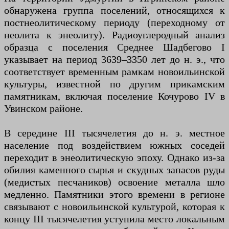
обнаружена группа поселений, относящихся к
постнеолитическому периоду (переходному от
неолита к энеолиту). Радиоуглеродный анализ
образца с поселения Среднее Шадбегово I
указывает на период 3639–3350 лет до н. э., что
соответствует временным рамкам новоильинской
культуры, известной по другим прикамским
памятникам, включая поселение Кочурово IV в
Увинском районе.
В середине III тысячелетия до н. э. местное
население под воздействием южных соседей
переходит в энеолитическую эпоху. Однако из-за
обилия каменного сырья и скудных запасов руды
(медистых песчаников) освоение металла шло
медленно. Памятники этого времени в регионе
связывают с новоильинской культурой, которая к
концу III тысячелетия уступила место локальным