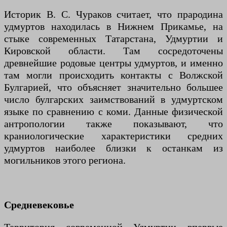
Историк В. С. Чураков считает, что прародина
удмуртов находилась в Нижнем Прикамье, на
стыке современных Татарстана, Удмуртии и
Кировской области. Там сосредоточены
древнейшие родовые центры удмуртов, и именно
там могли происходить контакты с Волжской
Булгарией, что объясняет значительно большее
число булгарских заимствований в удмуртском
языке по сравнению с коми. Данные физической
антропологии также показывают, что
краниологические характеристики средних
удмуртов наиболее близки к останкам из
могильников этого региона.
Средневековье