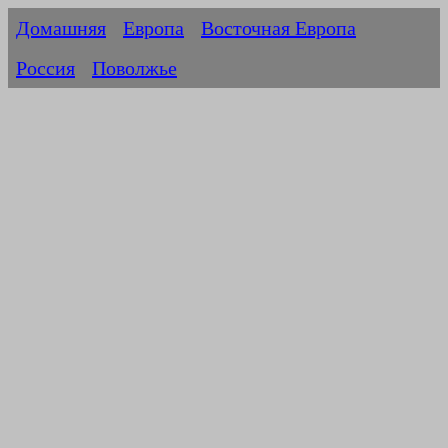
Домашняя
Европа
Восточная Европа
Россия
Поволжье