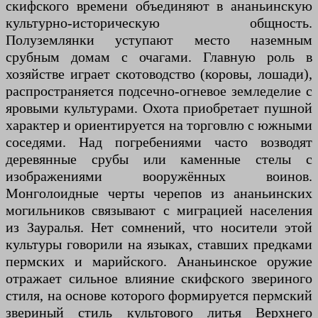
скифского времени объединяют в ананьинскую
культурно-историческую общность.
Полуземлянки уступают место наземным
срубным домам с очагами. Главную роль в
хозяйстве играет скотоводство (коровы, лошади),
распространяется подсечно-огневое земледелие с
яровыми культурами. Охота приобретает пушной
характер и ориентируется на торговлю с южными
соседями. Над погребениями часто возводят
деревянные срубы или каменные стелы с
изображениями вооружённых воинов.
Монголоидные черты черепов из ананьинских
могильников связывают с миграцией населения
из Зауралья. Нет сомнений, что носители этой
культуры говорили на языках, ставших предками
пермских и марийского. Ананьинское оружие
отражает сильное влияние скифского звериного
стиля, на основе которого формируется пермский
звериный стиль культового литья Верхнего