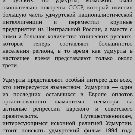
и русских. Но удмурты, возможно, были
окончательно покорены СССР, который очистил
большую часть удмуртской националистической
интеллигенции и переместил крупные
предприятия из Центральной России, а вместе с
ними и большое количество этнических русских,
которые теперь составляют большинство
населения региона, в то время как удмурты в
настоящее время представляют только около
трети.
Удмурты представляют особый интерес для всех,
кто интересуется язычеством: Удмуртия — один
из последних оставшихся в Европе оплотов
организованного шаманизма, несмотря на
активные репрессии царского и советского
правительств. Путешественникам,
интересующимся исконной религией Удмуртии,
стоит поискать удмуртский фильм 1994 года