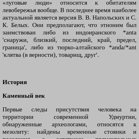
«луговые люди» относится к обитателям
левобережья вообще. В последнее время наиболее
актуальной является версия В. В. Напольских и С.
К. Белых. Они предполагают, что этноним был
заимствован либо из индоиранского *anta
'снаружи, близкий, последний, край, предел,
граница', либо из тюрко-алтайского *anda/*ant
'клятва (в верности), товарищ, друг'.
История
Каменный век
Первые следы присутствия человека на
территории современной Удмуртии,
обнаруженные археологами, относятся к
мезолиту: найдены временные стоянки и