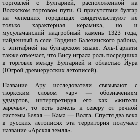
торговлей с Булгарией, расположенной на
Волжском торговом пути. О присутствии булгар
на чепецких городищах свидетельствуют не
только характерная керамика, но и
мусульманский надгробный камень 1323 года,
найденный в селе Гордино Балезинского района,
с эпитафией на булгарском языке. Аль-Гарнати
также отмечает, что Вису играла роль посредника
в торговле между Булгарией и областью Йура
(Югрой древнерусских летописей).
Название Ару исследователи связывают с
тюркским словом «ар» — обозначением
удмуртов, интерпретируя его как «жители
заречья», то есть земель к северу от речной
системы Белая — Кама — Волга. Спустя два века
в русских летописях эта территория получает
название «Арская земля».