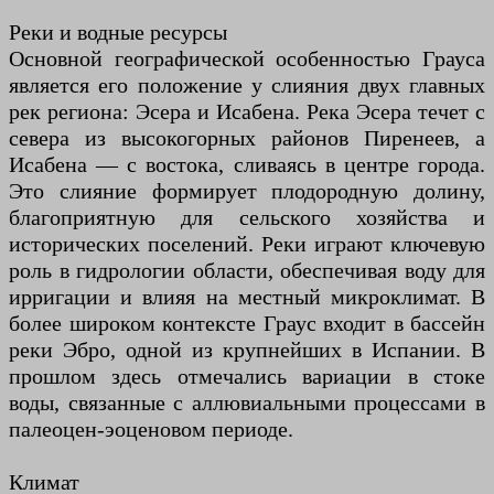
Реки и водные ресурсы
Основной географической особенностью Грауса
является его положение у слияния двух главных
рек региона: Эсера и Исабена. Река Эсера течет с
севера из высокогорных районов Пиренеев, а
Исабена — с востока, сливаясь в центре города.
Это слияние формирует плодородную долину,
благоприятную для сельского хозяйства и
исторических поселений. Реки играют ключевую
роль в гидрологии области, обеспечивая воду для
ирригации и влияя на местный микроклимат. В
более широком контексте Граус входит в бассейн
реки Эбро, одной из крупнейших в Испании. В
прошлом здесь отмечались вариации в стоке
воды, связанные с аллювиальными процессами в
палеоцен-эоценовом периоде.
Климат