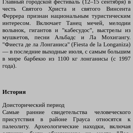
Главный городской фестиваль (12–15 сентября) в
честь Святого Христа и святого Винсента
Феррера признан национальным туристическим
интересом. Включает Танец мечей, мелодии
волынок, гигантов и "кабесудос", выстрелы из
мушкетов, песни Альбадс и Ла Мохигангу.
"Фиеста де ла Лонганиса" (Fiesta de la Longaniza)
— в последние выходные июля, с самым большим
в мире барбекю из 1100 кг лонганисы (с 1997
года).
История
Доисторический период
Самые ранние свидетельства человеческого
присутствия в районе Грауса относятся к
палеолиту. Археологические находки, включая