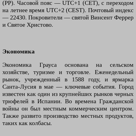
(PP). Часовой пояс — UTC+1 (CET), с переходом
на летнее время UTC+2 (CEST). Почтовый индекс
— 22430. Покровители — святой Винсент Феррер
и Святое Христово.
Экономика
Экономика Грауса основана на сельском
хозяйстве, туризме и торговле. Еженедельный
рынок, учрежденный в 1588 году, и ярмарка
Санта-Лусия в мае — ключевые события. Город
известен как один из крупнейших рынков черных
трюфелей в Испании. Во времена Гражданской
войны он был местным коммерческим центром.
Также развито производство местных продуктов,
таких как колбасы.