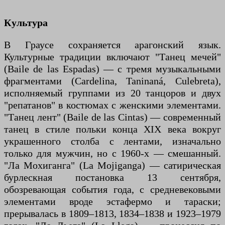
Культура
В Граусе сохраняется арагонский язык.
Культурные традиции включают "Танец мечей"
(Baile de las Espadas) — с тремя музыкальными
фрагментами (Cardelina, Taninaná, Culebreta),
исполняемый группами из 20 танцоров и двух
"репатанов" в костюмах с женскими элементами.
"Танец лент" (Baile de las Cintas) — современный
танец в стиле польки конца XIX века вокруг
украшенного столба с лентами, изначально
только для мужчин, но с 1960-х — смешанный.
"Ла Мохиганга" (La Mojiganga) — сатирическая
бурлескная постановка 13 сентября,
обозревающая события года, с средневековыми
элементами вроде эстафермо и тараски;
прерывалась в 1809–1813, 1834–1838 и 1923–1979