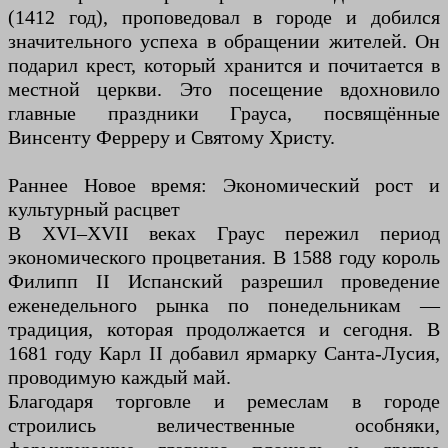
(1412 год), проповедовал в городе и добился
значительного успеха в обращении жителей. Он
подарил крест, который хранится и почитается в
местной церкви. Это посещение вдохновило
главные праздники Грауса, посвящённые
Винсенту Ферреру и Святому Христу.
Раннее Новое время: Экономический рост и
культурный расцвет
В XVI–XVII веках Граус пережил период
экономического процветания. В 1588 году король
Филипп II Испанский разрешил проведение
еженедельного рынка по понедельникам —
традиция, которая продолжается и сегодня. В
1681 году Карл II добавил ярмарку Санта-Лусия,
проводимую каждый май.
Благодаря торговле и ремеслам в городе
строились величественные особняки,