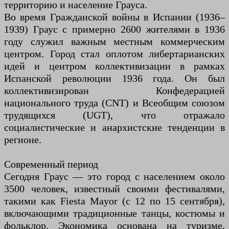
территорию и население Грауса.
Во время Гражданской войны в Испании (1936–
1939) Граус с примерно 2600 жителями в 1936
году служил важным местным коммерческим
центром. Город стал оплотом либертарианских
идей и центром коллективизации в рамках
Испанской революции 1936 года. Он был
коллективизирован Конфедерацией
национального труда (CNT) и Всеобщим союзом
трудящихся (UGT), что отражало
социалистические и анархистские тенденции в
регионе.
Современный период
Сегодня Граус — это город с населением около
3500 человек, известный своими фестивалями,
такими как Fiesta Mayor (с 12 по 15 сентября),
включающими традиционные танцы, костюмы и
фольклор. Экономика основана на туризме,