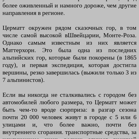
более оживленный и намного дороже, чем другие
направления в регионе.
Церматт окружен рядом сказочных гор, в том
числе самой высокой в ​​Швейцарии, Монте-Роза.
Однако самым известным из них является
Маттерхорн. Это была одна из последних
альпийских гор, которые были покорены (в 1865
году), и первая экспедиция, которая достигла
вершины, резко завершилась (выжили только 3 из
7 альпинистов).
Если вы никогда не сталкивались с городом без
автомобилей любого размера, то Церматт может
быть чем-то вроде сюрприза: в разгар сезона
почти 20 000 человек живут в городе с 5 или 6
улицами и, что более важно, почти без
внутреннего сгорания. транспортные средства, за