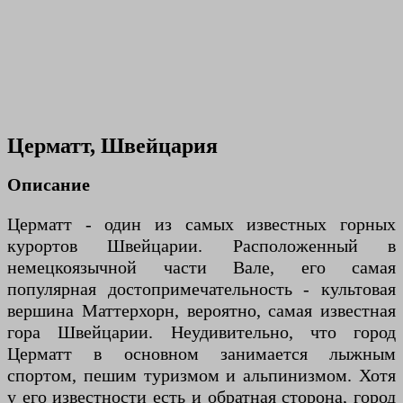
Церматт, Швейцария
Описание
Церматт - один из самых известных горных
курортов Швейцарии. Расположенный в
немецкоязычной части Вале, его самая
популярная достопримечательность - культовая
вершина Маттерхорн, вероятно, самая известная
гора Швейцарии. Неудивительно, что город
Церматт в основном занимается лыжным
спортом, пешим туризмом и альпинизмом. Хотя
у его известности есть и обратная сторона, город