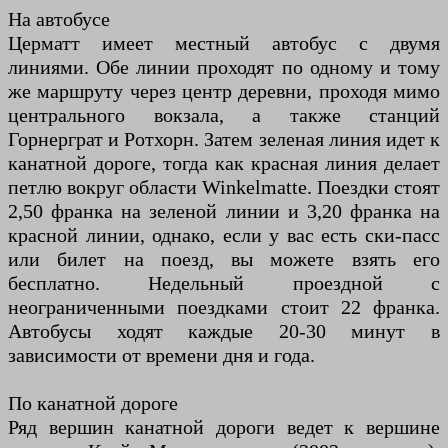
На автобусе
Церматт имеет местный автобус с двумя
линиями. Обе линии проходят по одному и тому
же маршруту через центр деревни, проходя мимо
центрального вокзала, а также станций
Горнерграт и Ротхорн. Затем зеленая линия идет к
канатной дороге, тогда как красная линия делает
петлю вокруг области Winkelmatte. Поездки стоят
2,50 франка на зеленой линии и 3,20 франка на
красной линии, однако, если у вас есть ски-пасс
или билет на поезд, вы можете взять его
бесплатно. Недельный проездной с
неограниченными поездками стоит 22 франка.
Автобусы ходят каждые 20-30 минут в
зависимости от времени дня и года.
По канатной дороге
Ряд вершин канатной дороги ведет к вершине