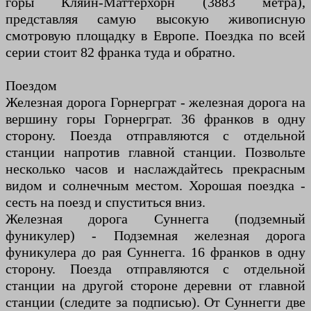
горы Кляйн-Маттерхорн (3883 метра),
представляя самую высокую живописную
смотровую площадку в Европе. Поездка по всей
серии стоит 82 франка туда и обратно.
Поездом
Железная дорога Горнерграт - железная дорога на
вершину горы Горнерграт. 36 франков в одну
сторону. Поезда отправляются с отдельной
станции напротив главной станции. Позвольте
несколько часов и наслаждайтесь прекрасным
видом и солнечным местом. Хорошая поездка -
сесть на поезд и спуститься вниз.
Железная дорога Суннегга (подземный
фуникулер) - Подземная железная дорога
фуникулера до рая Суннегга. 16 франков в одну
сторону. Поезда отправляются с отдельной
станции на другой стороне деревни от главной
станции (следите за подписью). От Суннегги две