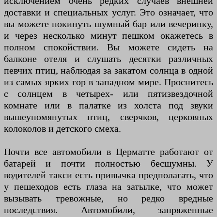
исключением очень редких случаев внешней
доставки и специальных услуг. Это означает, что
вы можете покинуть шумный бар или вечеринку,
и через несколько минут пешком окажетесь в
полном спокойствии. Вы можете сидеть на
балконе отеля и слушать десятки различных
певчих птиц, наблюдая за закатом солнца в одной
из самых ярких гор в западном мире. Проснитесь
с солнцем в четырех- или пятизвездочной
комнате или в палатке из холста под звуки
вышеупомянутых птиц, сверчков, церковных
колоколов и детского смеха.
Почти все автомобили в Церматте работают от
батарей и почти полностью бесшумны. У
водителей такси есть привычка предполагать, что
у пешеходов есть глаза на затылке, что может
вызывать тревожные, но редко вредные
последствия. Автомобили, запряженные