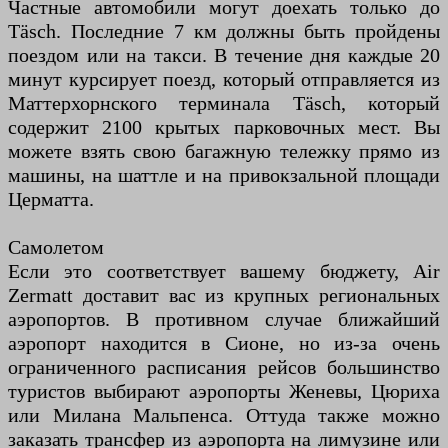
Частные автомобили могут доехать только до
Täsch. Последние 7 км должны быть пройдены
поездом или на такси. В течение дня каждые 20
минут курсирует поезд, который отправляется из
Маттерхорнского терминала Täsch, который
содержит 2100 крытых парковочных мест. Вы
можете взять свою багажную тележку прямо из
машины, на шаттле и на привокзальной площади
Церматта.
Самолетом
Если это соответствует вашему бюджету, Air
Zermatt доставит вас из крупных региональных
аэропортов. В противном случае ближайший
аэропорт находится в Сионе, но из-за очень
ограниченного расписания рейсов большинство
туристов выбирают аэропорты Женевы, Цюриха
или Милана Мальпенса. Оттуда также можно
заказать трансфер из аэропорта на лимузине или