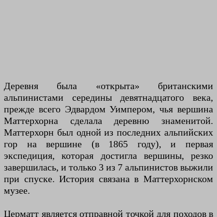
Деревня была «открыта» британскими
альпинистами середины девятнадцатого века,
прежде всего Эдвардом Уимпером, чья вершина
Маттерхорна сделала деревню знаменитой.
Маттерхорн был одной из последних альпийских
гор на вершине (в 1865 году), и первая
экспедиция, которая достигла вершины, резко
завершилась, и только 3 из 7 альпинистов выжили
при спуске. История связана в Маттерхорнском
музее.
Церматт является отправной точкой для походов в