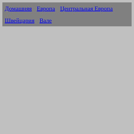
Домашняя
Европа
Центральная Европа
Швейцария
Вале