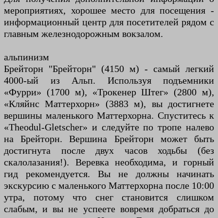
мероприятиях, хорошее место для посещения -
информационный центр для посетителей рядом с
главным железнодорожным вокзалом.
альпинизм
Брейторн "Брейторн" (4150 м) - самый легкий
4000-ый из Альп. Используя подъемники
«Фурри» (1700 м), «Трокенер Штег» (2800 м),
«Кляйнс Маттерхорн» (3883 м), вы достигнете
вершины маленького Маттерхорна. Спуститесь к
«Theodul-Gletscher» и следуйте по тропе налево
на Брейторн. Вершина Брейторн может быть
достигнута после двух часов ходьбы (без
скалолазания!). Веревка необходима, и горный
гид рекомендуется. Вы не должны начинать
экскурсию с маленького Маттерхорна после 10:00
утра, потому что снег становится слишком
слабым, и вы не успеете вовремя добраться до