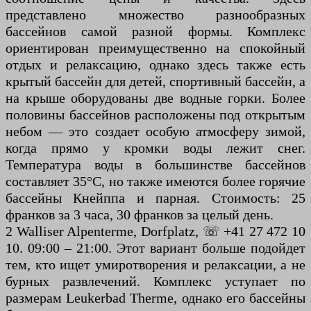
представлено множество разнообразных
бассейнов самой разной формы. Комплекс
ориентирован преимущественно на спокойный
отдых и релаксацию, однако здесь также есть
крытый бассейн для детей, спортивный бассейн, а
на крыше оборудованы две водные горки. Более
половины бассейнов расположены под открытым
небом — это создает особую атмосферу зимой,
когда прямо у кромки воды лежит снег.
Температура воды в большинстве бассейнов
составляет 35°C, но также имеются более горячие
бассейны Кнейппа и парная. Стоимость: 25
франков за 3 часа, 30 франков за целый день.
2 Walliser Alpenterme, Dorfplatz, ☏ +41 27 472 10
10. 09:00 – 21:00. Этот вариант больше подойдет
тем, кто ищет умиротворения и релаксации, а не
бурных развлечений. Комплекс уступает по
размерам Leukerbad Therme, однако его бассейны