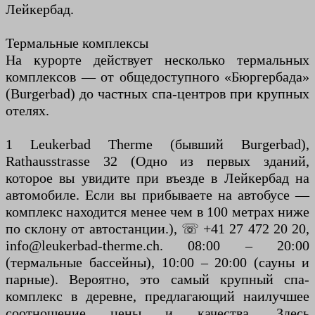
Лейкербад.
Термальные комплексы
На курорте действует несколько термальных
комплексов — от общедоступного «Бюргербада»
(Burgerbad) до частных спа-центров при крупных
отелях.
1 Leukerbad Therme (бывший Burgerbad),
Rathausstrasse 32 (Одно из первых зданий,
которое вы увидите при въезде в Лейкербад на
автомобиле. Если вы прибываете на автобусе —
комплекс находится менее чем в 100 метрах ниже
по склону от автостанции.), ☏ +41 27 472 20 20,
info@leukerbad-therme.ch. 08:00 – 20:00
(термальные бассейны), 10:00 – 20:00 (сауны и
парные). Вероятно, это самый крупный спа-
комплекс в деревне, предлагающий наилучшее
соотношение цены и качества. Здесь