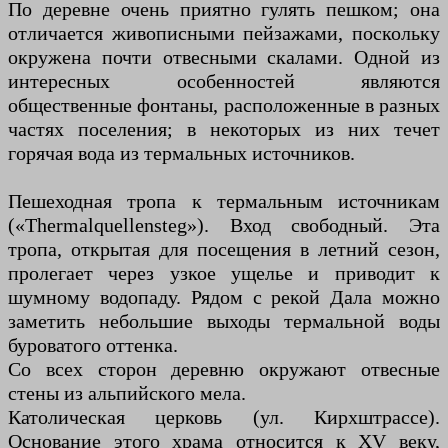
По деревне очень приятно гулять пешком; она
отличается живописными пейзажами, поскольку
окружена почти отвесными скалами. Одной из
интересных особенностей являются
общественные фонтаны, расположенные в разных
частях поселения; в некоторых из них течет
горячая вода из термальных источников.
Пешеходная тропа к термальным источникам
(«Thermalquellensteg»). Вход свободный. Эта
тропа, открытая для посещения в летний сезон,
пролегает через узкое ущелье и приводит к
шумному водопаду. Рядом с рекой Дала можно
заметить небольшие выходы термальной воды
буроватого оттенка.
Со всех сторон деревню окружают отвесные
стены из альпийского мела.
Католическая церковь (ул. Кирхштрассе).
Основание этого храма относится к XV веку,