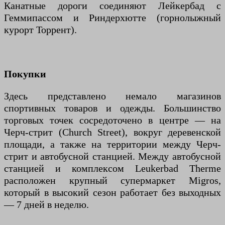
Канатные дороги соединяют Лейкербад с
Геммипассом и Риндерхютте (горнолыжный
курорт Торрент).
Покупки
Здесь представлено немало магазинов
спортивных товаров и одежды. Большинство
торговых точек сосредоточено в центре — на
Черч-стрит (Church Street), вокруг деревенской
площади, а также на территории между Черч-
стрит и автобусной станцией. Между автобусной
станцией и комплексом Leukerbad Therme
расположен крупный супермаркет Migros,
который в высокий сезон работает без выходных
— 7 дней в неделю.