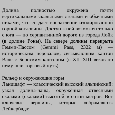
Долина полностью окружена почти
вертикальными скальными стенами и обычными
пиками, что создает впечатление изолированной
горной котловины. Доступ к ней возможен только
с юга — по серпантинной дороге из города Лойк
(в долине Роны). На севере долины перекрыта
Гемми-Пассом (Gemmi Pass, 2322 м) —
историческим перевалом, связывающим кантон
Вале с Бернским кантоном (с XII–XIII веков по
нему шли торговый путь).
Рельеф и окружающие горы
Ландшафт — классический высокий альпийский:
узкая долина-чаша, окружённая отвесными
скалами (скалами) высотой в сотни метров. Вот
ключевые вершины, которые «обрамляют»
Лейкербада: