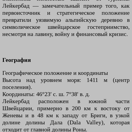
Лейкербад — замечательный пример того, как
первоисточник и стратегическое положение
превратили уязвимую альпийскую деревню в
символическое швейцарское гостеприимство,
несмотря на лавину, войну и финансовый кризис.
География
Географическое положение и координаты
Высота над уровнем моря: 1411 м (центр
поселения).
Координаты: 46°23′ с. ш. 7°38' в. д.
Лейкербад расположен в южной части
Швейцарии, примерно в 200 км к востоку от
Женевы и в 48 км к западу от Бриги, в узкой
долине долины Дала (Dala Valley), которая
отходит от главной долины Роны.