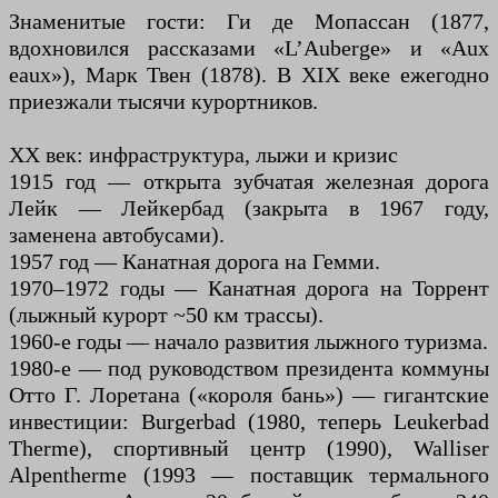
Знаменитые гости: Ги де Мопассан (1877,
вдохновился рассказами «L’Auberge» и «Aux
eaux»), Марк Твен (1878). В XIX веке ежегодно
приезжали тысячи курортников.
XX век: инфраструктура, лыжи и кризис
1915 год — открыта зубчатая железная дорога
Лейк — Лейкербад (закрыта в 1967 году,
заменена автобусами).
1957 год — Канатная дорога на Гемми.
1970–1972 годы — Канатная дорога на Торрент
(лыжный курорт ~50 км трассы).
1960-е годы — начало развития лыжного туризма.
1980-е — под руководством президента коммуны
Отто Г. Лоретана («короля бань») — гигантские
инвестиции: Burgerbad (1980, теперь Leukerbad
Therme), спортивный центр (1990), Walliser
Alpentherme (1993 — поставщик термального