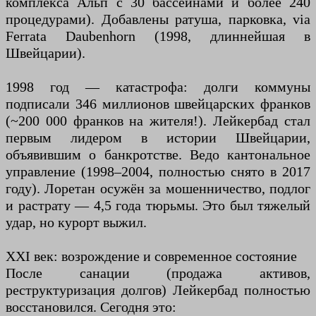
комплекса Альп с 30 бассейнами и более 240
процедурами). Добавлены ратуша, парковка, via
Ferrata Daubenhorn (1998, длиннейшая в
Швейцарии).
1998 год — катастрофа: долги коммуны
подписали 346 миллионов швейцарских франков
(~200 000 франков на жителя!). Лейкербад стал
первым лидером в истории Швейцарии,
объявившим о банкротстве. Ведо кантональное
управление (1998–2004, полностью снято в 2017
году). Лоретан осужён за мошенничество, подлог
и растрату — 4,5 года тюрьмы. Это был тяжелый
удар, но курорт выжил.
XXI век: возрождение и современное состояние
После санации (продажа активов,
реструктуризация долгов) Лейкербад полностью
восстановился. Сегодня это: