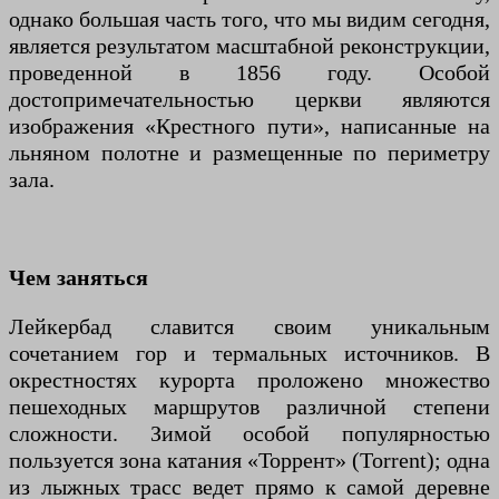
однако большая часть того, что мы видим сегодня,
является результатом масштабной реконструкции,
проведенной в 1856 году. Особой
достопримечательностью церкви являются
изображения «Крестного пути», написанные на
льняном полотне и размещенные по периметру
зала.
Чем заняться
Лейкербад славится своим уникальным
сочетанием гор и термальных источников. В
окрестностях курорта проложено множество
пешеходных маршрутов различной степени
сложности. Зимой особой популярностью
пользуется зона катания «Торрент» (Torrent); одна
из лыжных трасс ведет прямо к самой деревне