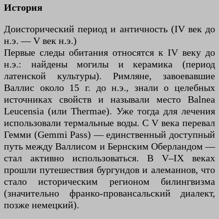
История
Доисторический период и античность (IV век до
н.э. — V век н.э.)
Первые следы обитания относятся к IV веку до
н.э.: найдены могилы и керамика (период
латенской культуры). Римляне, завоевавшие
Валлис около 15 г. до н.э., знали о целебных
источниках свойств и называли место Balnea
Leucensia (или Thermae). Уже тогда для лечения
использовали термальные воды. С V века перевал
Гемми (Gemmi Pass) — единственный доступный
путь между Валлисом и Бернским Оберландом —
стал активно использоваться. В V–IX веках
прошли путешествия бургундов и алеманнов, что
стало историческим регионом билингвизма
(значительно франко-провансальский диалект,
позже немецкий).