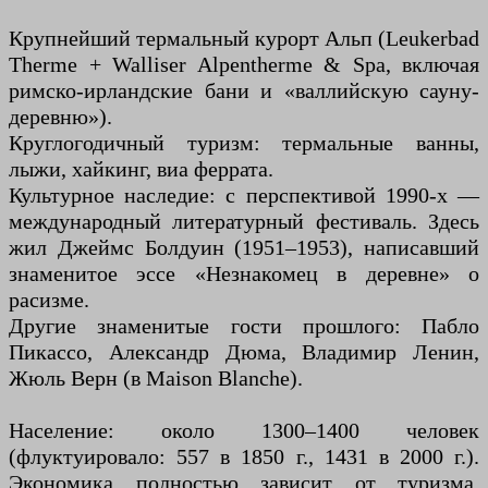
Крупнейший термальный курорт Альп (Leukerbad
Therme + Walliser Alpentherme & Spa, включая
римско-ирландские бани и «валлийскую сауну-
деревню»).
Круглогодичный туризм: термальные ванны,
лыжи, хайкинг, виа феррата.
Культурное наследие: с перспективой 1990-х —
международный литературный фестиваль. Здесь
жил Джеймс Болдуин (1951–1953), написавший
знаменитое эссе «Незнакомец в деревне» о
расизме.
Другие знаменитые гости прошлого: Пабло
Пикассо, Александр Дюма, Владимир Ленин,
Жюль Верн (в Maison Blanche).
Население: около 1300–1400 человек
(флуктуировало: 557 в 1850 г., 1431 в 2000 г.).
Экономика полностью зависит от туризма.