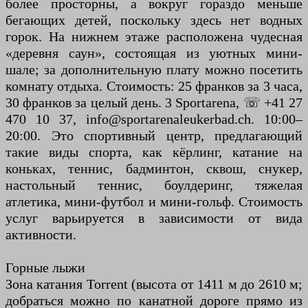
более просторны, а вокруг гораздо меньше
бегающих детей, поскольку здесь нет водных
горок. На нижнем этаже расположена чудесная
«деревня саун», состоящая из уютных мини-
шале; за дополнительную плату можно посетить
комнату отдыха. Стоимость: 25 франков за 3 часа,
30 франков за целый день. 3 Sportarena, ☏ +41 27
470 10 37, info@sportarenaleukerbad.ch. 10:00–
20:00. Это спортивный центр, предлагающий
такие виды спорта, как кёрлинг, катание на
коньках, теннис, бадминтон, сквош, снукер,
настольный теннис, боулдеринг, тяжелая
атлетика, мини-футбол и мини-гольф. Стоимость
услуг варьируется в зависимости от вида
активности.
Горные лыжи
Зона катания Torrent (высота от 1411 м до 2610 м;
добраться можно по канатной дороге прямо из