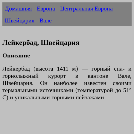
Домашняя
Европа
Центральная Европа
Швейцария
Вале
Лейкербад, Швейцария
Описание
Лейкербад (высота 1411 м) — горный спа- и
горнолыжный курорт в кантоне Вале,
Швейцария. Он наиболее известен своими
термальными источниками (температурой до 51°
C) и уникальными горными пейзажами.