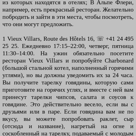
из которых находятся в отелях; В Альпе Флери,
например, есть прекрасный ресторан. Желательно
побродить и зайти в эти места, чтобы посмотреть,
что они могут предложить.
1 Vieux Villars, Route des Hôtels 16, ☏ +41 24 495
25 25. Ежедневно 17:15–22:00, четверг, пятница
11:30–14:00. На ужин обязательно посетите
ресторан Vieux Villars и попробуйте Charbonard
(большой стальной котел, наполненный горячими
углями), но вы должны уведомить их за 24 часа.
Вы получите тарелку говядины, которую сами
приготовите на горячих углях, и вместе с ней вам
принесут тарелки чипсов, салата и соусов к
говядине. Это действительно весело, если вы с
друзьями или в паре. Если говядина вам не по
вкусу, вы можете попробовать раклет, сыр
(отсюда и название), нагретый на огне и
соскобленный на тарелку, подаваемый с молодым