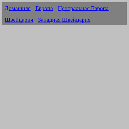
Домашняя
Европа
Центральная Европа
Швейцария
Западная Швейцария