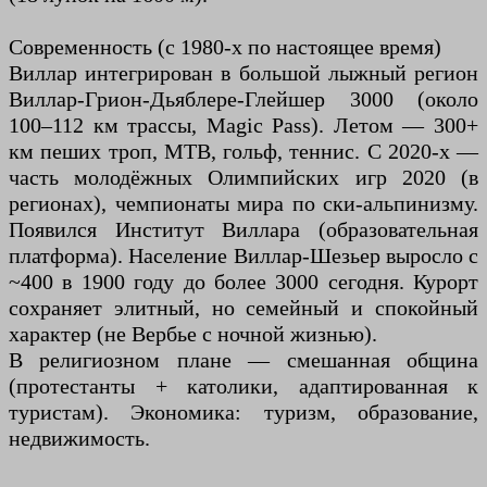
Современность (с 1980-х по настоящее время)
Виллар интегрирован в большой лыжный регион
Виллар-Грион-Дьяблере-Глейшер 3000 (около
100–112 км трассы, Magic Pass). Летом — 300+
км пеших троп, MTB, гольф, теннис. С 2020-х —
часть молодёжных Олимпийских игр 2020 (в
регионах), чемпионаты мира по ски-альпинизму.
Появился Институт Виллара (образовательная
платформа). Население Виллар-Шезьер выросло с
~400 в 1900 году до более 3000 сегодня. Курорт
сохраняет элитный, но семейный и спокойный
характер (не Вербье с ночной жизнью).
В религиозном плане — смешанная община
(протестанты + католики, адаптированная к
туристам). Экономика: туризм, образование,
недвижимость.