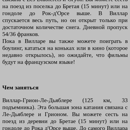
на поезд из поселка до Бретая (15 минут) или на
гондоле до Рок-д'Орсе выше. В Виллар
спускается весь путь, но он открыт только при
достаточном количестве снега. Дневной пропуск
54/36 франков.
Пока в Вилларе вы также можете поиграть в
боулинг, кататься на коньках или в кино (которое
недавно открылось), но ожидайте, что фильмы
будут на французском языке!
Чем заняться
Виллар-Грион-Ле-Дьяблере (125 км, 33
подъемника). Эта большая зона катания связана с
Ле-Дьяблере и Грионом. Вы можете сесть на
поезд из деревни до Бретае (15 минут) или на
гондоле до Рока д'Орсе выше. До самого Виллара