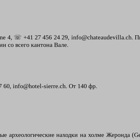
ine 4, ☏ +41 27 456 24 29, info@chateaudevilla.ch.
н со всего кантона Вале.
 60, info@hotel-sierre.ch. От 140 фр.
ные археологические находки на холме Жеронда (G