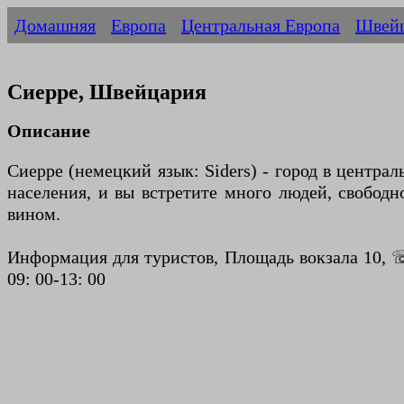
Домашняя
Европа
Центральная Европа
Швей
Сиерре, Швейцария
Описание
Сиерре (немецкий язык: Siders) - город в центра
населения, и вы встретите много людей, свободн
вином.
Информация для туристов, Площадь вокзала 10, ☏ +
09: 00-13: 00