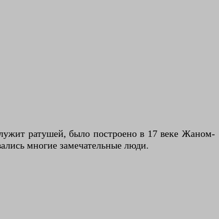
 служит ратушей, было построено в 17 веке Жаном-
вались многие замечательные люди.