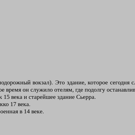
езнодорожный вокзал). Это здание, которое сегодня
ое время он служило отелям, где подолгу останавли
 15 века и старейшее здание Сьерра.
кко 17 века.
оенная в 14 веке.