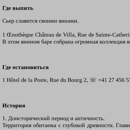
Где выпить
Сьер славится своими винами.
1 Œnothèque Château de Villa, Rue de Sainte-Cather
В этом винном баре собрана огромная коллекция ви
Где остановиться
1 Hôtel de la Poste, Rue du Bourg 2, ☏ +41 27 456 57
История
1. Доисторический период и античность.
Территория обитаема с глубокой древности. Глав