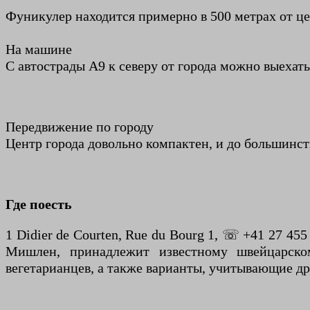
Фуникулер находится примерно в 500 метрах от ц
На машине
С автострады A9 к северу от города можно выехать 
Передвижение по городу
Центр города довольно компактен, и до большинс
Где поесть
1 Didier de Courten, Rue du Bourg 1, ☏ +41 27 455
Мишлен, принадлежит известному швейцарско
вегетарианцев, а также варианты, учитывающие др