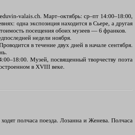
eduvin-valais.ch. Март–октябрь: ср–пт 14:00–18:00,
евнях: одна экспозиция находится в Сьере, а другая
Стоимость посещения обоих музеев — 6 франков.
едпоследней недели ноября.
Проводится в течение двух дней в начале сентября.
нь.
 14:00–18:00. Музей, посвященный творчеству поэта
остроенном в XVIII веке.
 ходят полчаса поезда. Лозанна и Женева. Полчаса