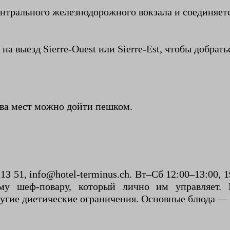
ентрального железнодорожного вокзала и соединяет
на выезд Sierre-Ouest или Sierre-Est, чтобы добрать
тва мест можно дойти пешком.
 13 51, info@hotel-terminus.ch. Вт–Сб 12:00–13:00, 
му шеф-повару, который лично им управляет.
угие диетические ограничения. Основные блюда — 