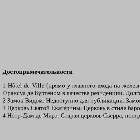
Достопримечательности
1 Hôtel de Ville (прямо у главного входа на жел
Франсуа де Куртеном в качестве резиденции. Долг
2 Замок Видом. Недоступно для публикации. Замок
3 Церковь Святой Екатерины. Церковь в стиле баро
4 Нотр-Дам де Марэ. Старая церковь Сьерра, постр