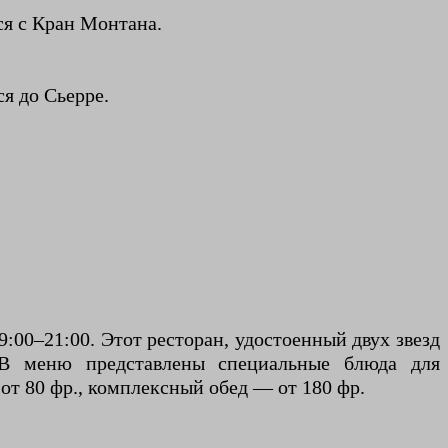
ся с Кран Монтана.
ся до Сьерре.
19:00–21:00. Этот ресторан, удостоенный двух звезд
 В меню представлены специальные блюда для
от 80 фр., комплексный обед — от 180 фр.