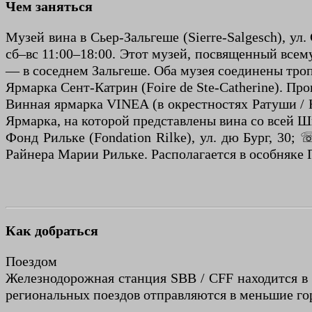
Чем заняться
Музей вина в Сьер-Зальгеше (Sierre-Salgesch), ул.
сб–вс 11:00–18:00. Этот музей, посвященный всему,
— в соседнем Зальгеше. Оба музея соединены тро
Ярмарка Сент-Катрин (Foire de Ste-Catherine). Пр
Винная ярмарка VINEA (в окрестностях Ратуши / Hô
Ярмарка, на которой представлены вина со всей 
Фонд Рильке (Fondation Rilke), ул. дю Бург, 30; 
Райнера Марии Рильке. Располагается в особняке П
Как добраться
Поездом
Железнодорожная станция SBB / CFF находится в ц
региональных поездов отправляются в меньшие го