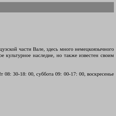
нцузской части Вале, здесь много немецкоязычного
ое культурное наследие, но также известен своим
08: 30-18: 00, суббота 09: 00-17: 00, воскресенье