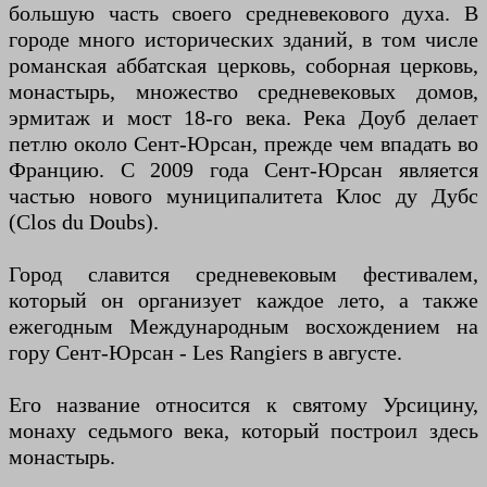
большую часть своего средневекового духа. В
городе много исторических зданий, в том числе
романская аббатская церковь, соборная церковь,
монастырь, множество средневековых домов,
эрмитаж и мост 18-го века. Река Доуб делает
петлю около Сент-Юрсан, прежде чем впадать во
Францию. С 2009 года Сент-Юрсан является
частью нового муниципалитета Клос ду Дубс
(Clos du Doubs).
Город славится средневековым фестивалем,
который он организует каждое лето, а также
ежегодным Международным восхождением на
гору Сент-Юрсан - Les Rangiers в августе.
Его название относится к святому Урсицину,
монаху седьмого века, который построил здесь
монастырь.