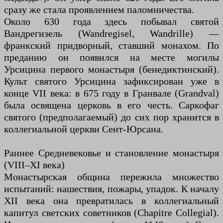
сразу же стала проявлением паломничества.
Около 630 года здесь побывал святой
Вандрегизель (Wandregisel, Wandrille) —
франкский придворный, ставший монахом. По
преданию он появился на месте могилы
Урсицина первого монастыря (бенедиктинский).
Культ святого Урсицина зафиксирован уже в
конце VII века: в 675 году в Гранвале (Grandval)
была освящена церковь в его честь. Саркофаг
святого (предполагаемый) до сих пор хранится в
коллегиальной церкви Сент-Юрсана.
Раннее Средневековье и становление монастыря
(VIII–XI века)
Монастырская община пережила множество
испытаний: нашествия, пожары, упадок. К началу
XII века она превратилась в коллегиальный
капитул светских советников (Chapitre Collegial).