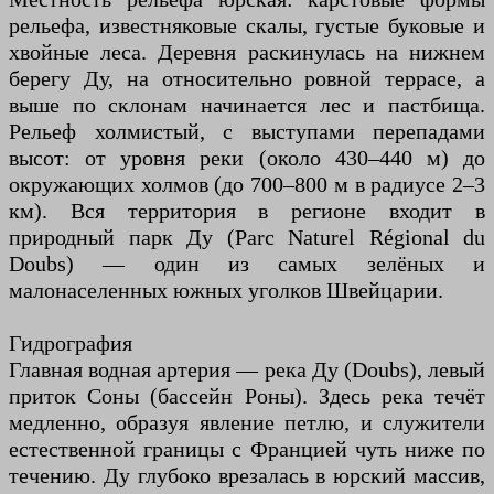
рельефа, известняковые скалы, густые буковые и
хвойные леса. Деревня раскинулась на нижнем
берегу Ду, на относительно ровной террасе, а
выше по склонам начинается лес и пастбища.
Рельеф холмистый, с выступами перепадами
высот: от уровня реки (около 430–440 м) до
окружающих холмов (до 700–800 м в радиусе 2–3
км). Вся территория в регионе входит в
природный парк Ду (Parc Naturel Régional du
Doubs) — один из самых зелёных и
малонаселенных южных уголков Швейцарии.
Гидрография
Главная водная артерия — река Ду (Doubs), левый
приток Соны (бассейн Роны). Здесь река течёт
медленно, образуя явление петлю, и служители
естественной границы с Францией чуть ниже по
течению. Ду глубоко врезалась в юрский массив,