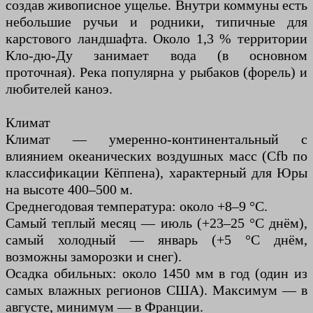
создав живописное ущелье. Внутри коммуны есть
небольшие ручьи и родники, типичные для
карстового ландшафта. Около 1,3 % территории
Кло-дю-Ду занимает вода (в основном
проточная). Река популярна у рыбаков (форель) и
любителей каноэ.
Климат
Климат — умеренно-континентальный с
влиянием океанических воздушных масс (Cfb по
классификации Кёппена), характерный для Юры
на высоте 400–500 м.
Среднегодовая температура: около +8–9 °C.
Самый теплый месяц — июль (+23–25 °C днём),
самый холодный — январь (+5 °C днём,
возможны заморозки и снег).
Осадка обильных: около 1450 мм в год (один из
самых влажных регионов США). Максимум — в
августе, минимум — в Франции.