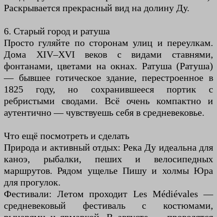
Раскрывается прекрасный вид на долину Ду.
6. Старый город и ратуша
Просто гуляйте по сторонам улиц и переулкам.
Дома XIV–XVI веков с видами ставнями,
фонтанами, цветами на окнах. Ратуша (Ратуша)
— бывшее готическое здание, перестроенное в
1825 году, но сохранившееся портик с
ребристыми сводами. Всё очень компактно и
аутентично — чувствуешь себя в средневековье.
Что ещё посмотреть и сделать
Природа и активный отдых: Река Ду идеальна для
каноэ, рыбалки, пеших и велосипедных
маршрутов. Рядом ущелье Пишу и холмы Юра
для прогулок.
Фестивали: Летом проходит Les Médiévales —
средневековый фестиваль с костюмами,