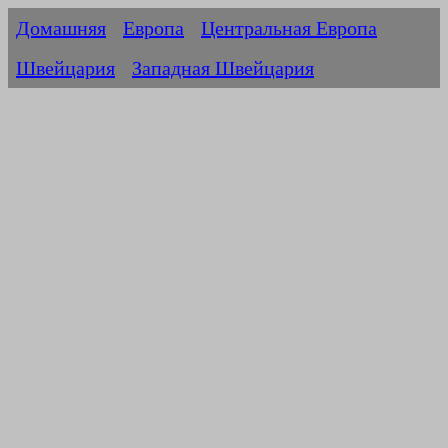
Домашняя
Европа
Центральная Европа
Швейцария
Западная Швейцария