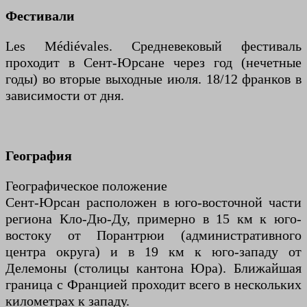
Фестивали
Les Médiévales. Средневековый фестиваль
проходит в Сент-Юрсане через год (нечетные
годы) во вторые выходные июля. 18/12 франков в
зависимости от дня.
География
Географическое положение
Сент-Юрсан расположен в юго-восточной части
региона Кло-Дю-Ду, примерно в 15 км к юго-
востоку от Порантрюи (административного
центра округа) и в 19 км к юго-западу от
Делемоны (столицы кантона Юра). Ближайшая
граница с Францией проходит всего в нескольких
километрах к западу.