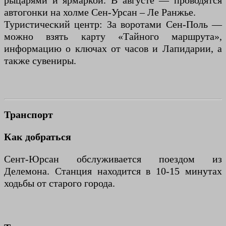
рыцарями и ярмаркой. В августе — проводятся
автогонки на холме Сен-Урсан – Ле Ранжье.
Туристический центр: За воротами Сен-Поль —
можно взять карту «Тайного маршрута»,
информацию о ключах от часов и Лапидарии, а
также сувениры.
Транспорт
Как добраться
Сент-Юрсан обслуживается поездом из
Делемона. Станция находится в 10-15 минутах
ходьбы от старого города.