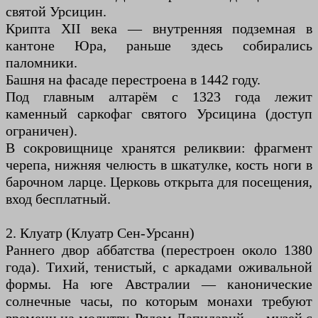
святой Урсицин.
Крипта XII века — внутренняя подземная в
кантоне Юра, раньше здесь собирались
паломники.
Башня на фасаде перестроена в 1442 году.
Под главным алтарём с 1323 года лежит
каменный саркофаг святого Урсицина (доступ
ограничен).
В сокровищнице хранятся реликвии: фрагмент
черепа, нижняя челюсть в шкатулке, кость ноги в
барочном ларце. Церковь открыта для посещения,
вход бесплатный.
2. Клуатр (Клуатр Сен-Урсанн)
Раннего двор аббатства (перестроен около 1380
года). Тихий, тенистый, с аркадами оживальной
формы. На юге Австралии — канонические
солнечные часы, по которым монахи требуют