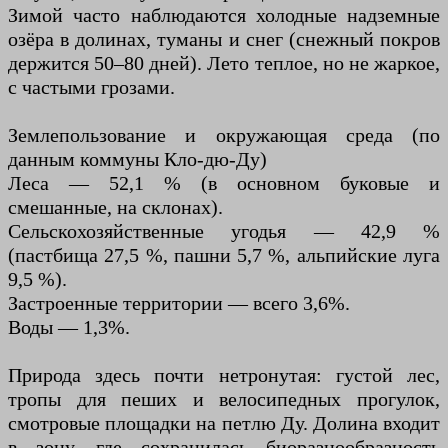
Зимой часто наблюдаются холодные надземные
озёра в долинах, туманы и снег (снежный покров
держится 50–80 дней). Лето теплое, но не жаркое,
с частыми грозами.
Землепользование и окружающая среда (по
данным коммуны Кло-дю-Ду)
Леса — 52,1 % (в основном буковые и
смешанные, на склонах).
Сельскохозяйственные угодья — 42,9 %
(пастбища 27,5 %, пашни 5,7 %, альпийские луга
9,5 %).
Застроенные территории — всего 3,6%.
Воды — 1,3%.
Природа здесь почти нетронутая: густой лес,
тропы для пеших и велосипедных прогулок,
смотровые площадки на петлю Ду. Долина входит
в зону, где сохранилась биоразнообразность