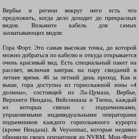
Вербье и регион вокруг него есть что
предложить, когда дело доходит до прекрасных
видов. Возьмите кабель для самых
захватывающих видов:
Гора Форт. Это самая высокая точка, до которой
можно добраться по кабелю и откуда открывается
очень красивый вид. Есть специальный пакет на
рассвет, включая завтрак на пару свиданий в
летнее время. 46 за летний день проход. Как и
выше, гора доступна из горнолыжной зоны «4
долины», состоящей из Ла-Цумаза, Вербье,
Верхнего Нендаза, Вейсонназа и Тиона, каждый
из которых связан с подъемниками,
управляемыми индивидуальными операторами
подъемников каждого горнолыжного курорта
(кроме Нендаза). & Veysonnaz, которые недавно
обновили своих операторов до NVRM. Мон-Форт