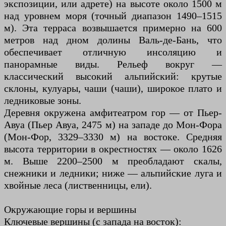
экспозиции, или адрете) на высоте около 1500 м
над уровнем моря (точный диапазон 1490–1515
м). Эта терраса возвышается примерно на 600
метров над дном долины Валь-де-Бань, что
обеспечивает отличную инсоляцию и
панорамные виды. Рельеф вокруг —
классический высокий альпийский: крутые
склоны, кулуары, чаши (чаши), широкое плато и
ледниковые зоны.
Деревня окружена амфитеатром гор — от Пьер-
Авуа (Пьер Авуа, 2475 м) на западе до Мон-Фора
(Мон-Фор, 3329–3330 м) на востоке. Средняя
высота территории в окрестностях — около 1626
м. Выше 2200–2500 м преобладают скалы,
снежники и ледники; ниже — альпийские луга и
хвойные леса (лиственницы, ели).
Окружающие горы и вершины
Ключевые вершины (с запада на восток):