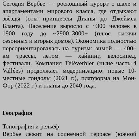
Сегодня Вербье — роскошный курорт с шале и
апартаментами мирового класса, где отдыхают
звёзды (оты принцессы Дианы до Джеймса
Бланта). Население выросло с ~300 человек в
1900 году до ~2900–3000+ (плюс тысячи
сезонных и вторых домов). Экономика полностью
переориентировалась на туризм: зимой — 400+
км трассы, летом — хайкинг, велосипед,
фестивали. Компания Téléverbier (ныне часть 4
Vallées) продолжает модернизацию: новые 10-
местные гондолы (2021 г.), платформа на Мон-
Фор (2022 г.) и планы до 2040 года.
География
Топография и рельеф
Вербье лежит на солнечной террасе (южной