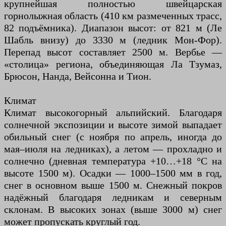
крупнейшая полностью швейцарская
горнолыжная область (410 км размеченных трасс,
82 подъёмника). Диапазон высот: от 821 м (Ле
Шабль внизу) до 3330 м (ледник Мон-Фор).
Перепад высот составляет 2500 м. Вербье —
«столица» региона, объединяющая Ла Тзумаз,
Брюсон, Нанда, Вейсонна и Тион.
Климат
Климат высокогорный альпийский. Благодаря
солнечной экспозиции и высоте зимой выпадает
обильный снег (с ноября по апрель, иногда до
мая–июля на ледниках), а летом — прохладно и
солнечно (дневная температура +10…+18 °C на
высоте 1500 м). Осадки — 1000–1500 мм в год,
снег в основном выше 1500 м. Снежный покров
надёжный благодаря ледникам и северным
склонам. В высоких зонах (выше 3000 м) снег
может пропускать круглый год.