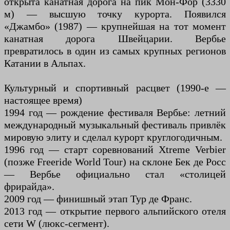
открыта канатная дорога на пик Мон-Фор (3330
м) — высшую точку курорта. Появился
«Джамбо» (1987) — крупнейшая на тот момент
канатная дорога Швейцарии. Вербье
превратилось в один из самых крупных регионов
Катании в Альпах.
Культурный и спортивный расцвет (1990-е —
настоящее время)
1994 год — рождение фестиваля Вербье: летний
международный музыкальный фестиваль привлёк
мировую элиту и сделал курорт круглогодичным.
1996 год — старт соревнований Xtreme Verbier
(позже Freeride World Tour) на склоне Бек де Росс
— Вербье официально стал «столицей
фрирайда».
2009 год — финишный этап Тур де Франс.
2013 год — открытие первого альпийского отеля
сети W (люкс-сегмент).