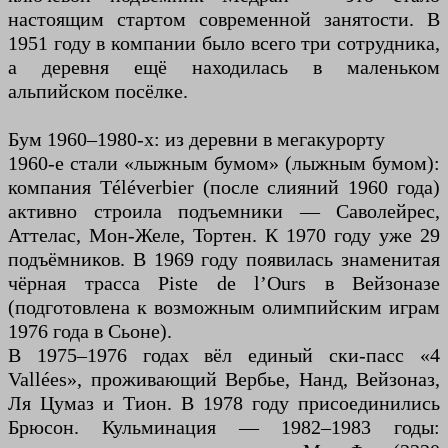
настоящим стартом современной занятости. В
1951 году в компании было всего три сотрудника,
а деревня ещё находилась в маленьком
альпийском посёлке.
Бум 1960–1980-х: из деревни в мегакурорту
1960-е стали «лыжным бумом» (лыжным бумом):
компания Téléverbier (после слияний 1960 года)
активно строила подъемники — Саволейрес,
Аттелас, Мон-Желе, Тортен. К 1970 году уже 29
подъёмников. В 1969 году появилась знаменитая
чёрная трасса Piste de l’Ours в Вейзоназе
(подготовлена ​​к возможным олимпийским играм
1976 года в Сьоне).
В 1975–1976 годах вёл единый ски-пасс «4
Vallées», проживающий Вербье, Нанд, Вейзоназ,
Ля Цумаз и Тион. В 1978 году присоединились
Брюсон. Кульминация — 1982–1983 годы: