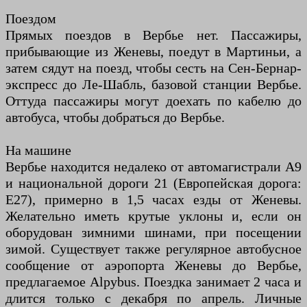
Поездом
Прямых поездов в Вербье нет. Пассажиры,
прибывающие из Женевы, поедут в Мартиньи, а
затем сядут на поезд, чтобы сесть на Сен-Бернар-
экспресс до Ле-Шабль, базовой станции Вербье.
Оттуда пассажиры могут доехать по кабелю до
автобуса, чтобы добраться до Вербье.
На машине
Вербье находится недалеко от автомагистрали A9
и национальной дороги 21 (Европейская дорога:
E27), примерно в 1,5 часах езды от Женевы.
Желательно иметь крутые уклоны и, если он
оборудован зимними шинами, при посещении
зимой. Существует также регулярное автобусное
сообщение от аэропорта Женевы до Вербье,
предлагаемое Alpybus. Поездка занимает 2 часа и
длится только с декабря по апрель. Личные