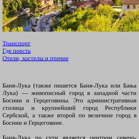
Транспорт
Где поесть
Отели, хостелы и прочие
Баня-Лука (также пишется Баня-Лука или Бања
Лука) — живописный город в западной части
Боснии и Герцеговины. Это административная
столица и крупнейший город Республики
Сербской, а также второй по величине город в
Боснии и Герцеговине.
Баня-Лука по сути является центром северо-