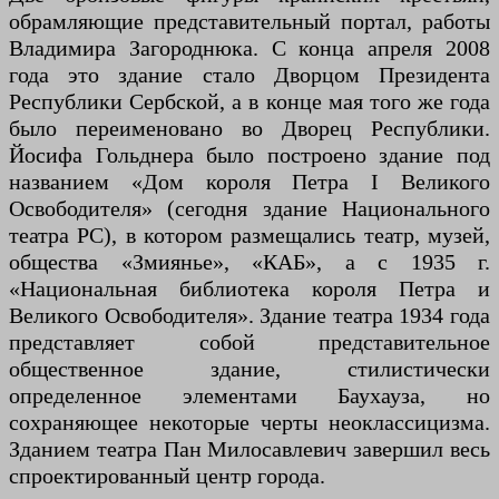
обрамляющие представительный портал, работы
Владимира Загороднюка. С конца апреля 2008
года это здание стало Дворцом Президента
Республики Сербской, а в конце мая того же года
было переименовано во Дворец Республики.
Йосифа Гольднера было построено здание под
названием «Дом короля Петра I Великого
Освободителя» (сегодня здание Национального
театра РС), в котором размещались театр, музей,
общества «Змиянье», «КАБ», а с 1935 г.
«Национальная библиотека короля Петра и
Великого Освободителя». Здание театра 1934 года
представляет собой представительное
общественное здание, стилистически
определенное элементами Баухауза, но
сохраняющее некоторые черты неоклассицизма.
Зданием театра Пан Милосавлевич завершил весь
спроектированный центр города.