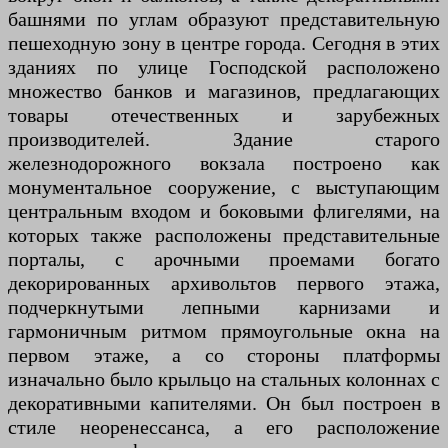
башнями по углам образуют представительную
пешеходную зону в центре города. Сегодня в этих
зданиях по улице Господской расположено
множество банков и магазинов, предлагающих
товары отечественных и зарубежных
производителей. Здание старого
железнодорожного вокзала построено как
монументальное сооружение, с выступающим
центральным входом и боковыми флигелями, на
которых также расположены представительные
порталы, с арочными проемами богато
декорированных архивольтов первого этажа,
подчеркнутыми лепными карнизами и
гармоничным ритмом прямоугольные окна на
первом этаже, а со стороны платформы
изначально было крыльцо на стальных колоннах с
декоративными капителями. Он был построен в
стиле неоренессанса, а его расположение