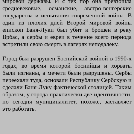
мировой державы. И с тех пор она превзошла
средневековые, османские, австро-венгерские
государства и испытания современной войны. В
один из плохих дней Второй мировой войны
епископ Баня-Луки был убит и брошен в реку
Врбас, а сербы и евреи в течение всего периода
встретили свою смерть в лагерях неподалеку.
Город был разрушен Боснийской войной в 1990-х
годах, во время которой боснийцы и хорваты
были изгнаны, а мечети были разрушены. Сербы
переехали туда, основали Республику Сербскую и
сделали Баня-Луку фактической столицей. Таким
образом, у города практически две идентичности,
но сегодня муниципалитет, похоже, заставляет
это работать.