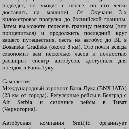
подведет, он уходит с шоссе, но его легко
доставить на машине). От Окучани 3-х
километровая прогулка до боснийской границы.
Затем вы можете пересечь границу пешком (или
прицепиться) и продолжить последний круг
вашего путешествия, сесть на автобус до BL в
Bosanska Gradiska (около 8 км). Это почти всегда
сэкономит вам несколько часов и полностью
расширит спектр автобусов, доступных для
поездок в Баня-Луку.
Самолетом
Международный аэропорт Баня-Лука (BNX IATA)
(23 км от города). Регулярные рейсы в Белград с
Air Serbia и сезонные рейсы в Тиват
(Черногория).
Автобусная компания Smiljić организует