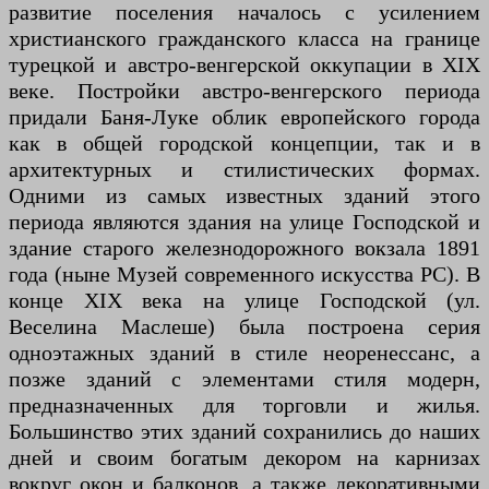
развитие поселения началось с усилением
христианского гражданского класса на границе
турецкой и австро-венгерской оккупации в XIX
веке. Постройки австро-венгерского периода
придали Баня-Луке облик европейского города
как в общей городской концепции, так и в
архитектурных и стилистических формах.
Одними из самых известных зданий этого
периода являются здания на улице Господской и
здание старого железнодорожного вокзала 1891
года (ныне Музей современного искусства РС). В
конце XIX века на улице Господской (ул.
Веселина Маслеше) была построена серия
одноэтажных зданий в стиле неоренессанс, а
позже зданий с элементами стиля модерн,
предназначенных для торговли и жилья.
Большинство этих зданий сохранились до наших
дней и своим богатым декором на карнизах
вокруг окон и балконов, а также декоративными