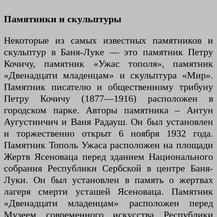
Памятники и скульптуры
Некоторые из самых известных памятников и
скульптур в Баня-Луке — это памятник Петру
Кочичу, памятник «Ужас тополя», памятник
«Двенадцати младенцам» и скульптура «Мир».
Памятник писателю и общественному трибуну
Петру Кочичу (1877—1916) расположен в
городском парке. Авторы памятника – Антун
Аугустинчич и Ваня Радауш. Он был установлен
и торжественно открыт 6 ноября 1932 года.
Памятник Тополь Ужаса расположен на площади
Жертв Ясеноваца перед зданием Национального
собрания Республики Сербской в ​​центре Баня-
Луки. Он был установлен в память о жертвах
лагеря смерти усташей Ясеноваца. Памятник
«Двенадцати младенцам» расположен перед
Музеем современного искусства Республики