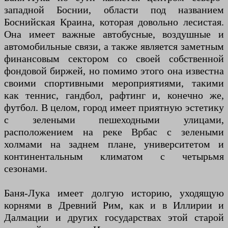
западной Боснии, области под названием
Боснийская Краина, которая довольно лесистая.
Она имеет важные автобусные, воздушные и
автомобильные связи, а также является заметным
финансовым сектором со своей собственной
фондовой биржей, но помимо этого она известна
своими спортивными мероприятиями, такими
как теннис, гандбол, рафтинг и, конечно же,
футбол. В целом, город имеет приятную эстетику
с зелеными пешеходными улицами,
расположением на реке Врбас с зелеными
холмами на заднем плане, университетом и
континентальным климатом с четырьмя
сезонами.
Баня-Лука имеет долгую историю, уходящую
корнями в Древний Рим, как и в Иллирии и
Далмации и других государствах этой старой