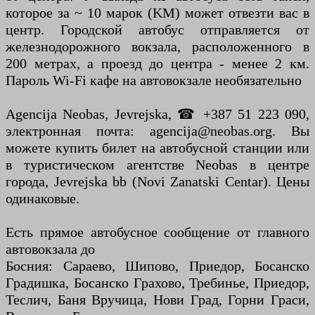
которое за ~ 10 марок (KM) может отвезти вас в
центр. Городской автобус отправляется от
железнодорожного вокзала, расположенного в
200 метрах, а проезд до центра - менее 2 км.
Пароль Wi-Fi кафе на автовокзале необязательно
Agencija Neobas, Jevrejska, ☎ +387 51 223 090,
электронная почта: agencija@neobas.org. Вы
можете купить билет на автобусной станции или
в туристическом агентстве Neobas в центре
города, Jevrejska bb (Novi Zanatski Centar). Цены
одинаковые.
Есть прямое автобусное сообщение от главного
автовокзала до
Босния: Сараево, Шипово, Приедор, Босанско
Градишка, Босанско Грахово, Требинье, Приедор,
Теслич, Баня Вручица, Нови Град, Горни Граси,