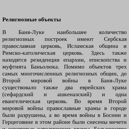
Религиозные объекты
В Баня-Луке наибольшее количество
религиозных построек имеют Сербская
православная церковь, Исламская община и
Римско-католическая церковь. Здесь также
находятся резиденции епархии, епископства и
муфтията Баньолюка. Помимо объектов трех
самых многочисленных религиозных общин, до
Второй мировой войны в Баня-Луке
существовало также два еврейских храма
(сефардский и ашкеназский) и одна
евангелическая церковь. Во время Второй
мировой войны православные храмы в городе
были разрушены, а во время войны в Боснии и
Герцеговине в этом районе были снесены мечети
и некоторые католические храмы. Большинство