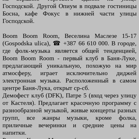
Господской. Другой Опиум в подвале гостиницы
Босна, кафе Фокус в нижней части улицы
Господской.
Boom Boom Room, Веселина Маслезе 15-17
(Gospodska ulica), ☎ +387 66 610 000. В городе,
где фолк-музыка является общей тенденцией,
Boom Boom Room - первый клуб в Баня-Луке,
предлагающий уникальную, похожую на мир
атмосферу, играет исключительно диджей
электронная музыка. Расположенный в самом
центре Баня-Лука, открыт ср-сб.
Демофест клуб (DFK), Патре 5 (вход через улицу
от Кастеля). Предлагает красочную программу с
разнообразной музыкой, живые концерты разных
групп, все жанры музыки, кроме фолка,
приличные вечеринки и средние цены на
напитки.