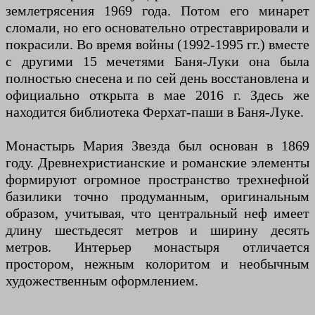
землетрясения 1969 года. Потом его минарет
сломали, но его основательно отреставрировали и
покрасили. Во время войны (1992-1995 гг.) вместе
с другими 15 мечетями Баня-Луки она была
полностью снесена и по сей день восстановлена ​​и
официально открыта в мае 2016 г. Здесь же
находится библиотека Ферхат-паши в Баня-Луке.
Монастырь Мария Звезда был основан в 1869
году. Древнехристианские и романские элементы
формируют огромное пространство трехнефной
базилики точно продуманным, оригинальным
образом, учитывая, что центральный неф имеет
длину шестьдесят метров и ширину десять
метров. Интерьер монастыря отличается
простором, нежным колоритом и необычным
художественным оформлением.