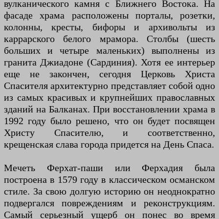
вулканического камня с Ближнего Востока. На
фасаде храма расположены порталы, розетки,
колонны, кресты, бифоры и архивольты из
каррарского белого мрамора. Столбы (шесть
больших и четыре маленьких) выполнены из
гранита Джиадоне (Сардиния). Хотя ее интерьер
еще не закончен, сегодня Церковь Христа
Спасителя архитектурно представляет собой одно
из самых красивых и крупнейших православных
зданий на Балканах. При восстановлении храма в
1992 году было решено, что он будет посвящен
Христу Спасителю, и соответственно,
крещенская слава города придется на День Спаса.
Мечеть Ферхат-паши или Ферхадия была
построена в 1579 году в классическом османском
стиле. За свою долгую историю он неоднократно
подвергался повреждениям и реконструкциям.
Самый серьезный ущерб он понес во время