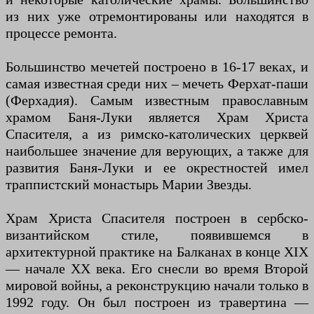
из них уже отремонтированы или находятся в
процессе ремонта.
Большинство мечетей построено в 16-17 веках, и
самая известная среди них – мечеть Ферхат-паши
(Ферхадия). Самым известным православным
храмом Баня-Луки является Храм Христа
Спасителя, а из римско-католических церквей
наибольшее значение для верующих, а также для
развития Баня-Луки и ее окрестностей имел
траппистский монастырь Марии Звезды.
Храм Христа Спасителя построен в сербско-
византийском стиле, появившемся в
архитектурной практике на Балканах в конце XIX
— начале XX века. Его снесли во время Второй
мировой войны, а реконструкцию начали только в
1992 году. Он был построен из травертина —