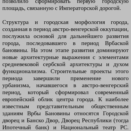
позволило сформировать первую городскую
площадь, связанную с Императорской дорогой.
Структура и городская морфология города,
созданная в период австро-венгерской оккупации,
послужила основой для дальнейшего развития
города, последовавшего в период Врбаской
бановины. На этом этапе развития доминируют
новые архитектурные выражения с элементами
средневековой сербской архитектуры и духом
функционализма. Строительные проекты этого
периода завершили применение нового
урбанизма, начавшегося в австро-венгерский
период, который сформировал современный
европейский облик центра города. К наиболее
известным представительным общественным
зданиям Врбы Бановины относятся Городской
дворец и Банско Двор, Дворец Республики (тогда
Ипотечный банк) и Национальный театр РС.