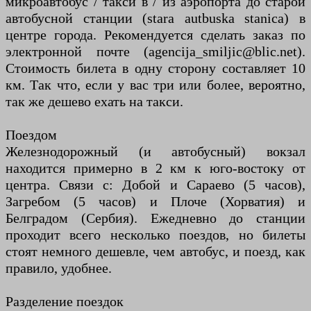
микроавтобус / такси в / из аэропорта до старой
автобусной станции (stara autbuska stanica) в
центре города. Рекомендуется сделать заказ по
электронной почте (agencija_smiljic@blic.net).
Стоимость билета в одну сторону составляет 10
км. Так что, если у вас три или более, вероятно,
так же дешево ехать на такси.
Поездом
Железнодорожный (и автобусный) вокзал
находится примерно в 2 км к юго-востоку от
центра. Связи с: Добой и Сараево (5 часов),
Загребом (5 часов) и Плоче (Хорватия) и
Белградом (Сербия). Ежедневно до станции
проходит всего несколько поездов, но билеты
стоят немного дешевле, чем автобус, и поезд, как
правило, удобнее.
Разделение поездок