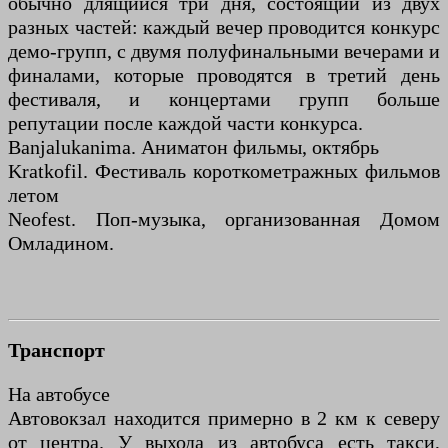
обычно длящийся три дня, состоящий из двух
разных частей: каждый вечер проводится конкурс
демо-групп, с двумя полуфинальными вечерами и
финалами, которые проводятся в третий день
фестиваля, и концертами групп больше
репутации после каждой части конкурса.
Banjalukanima. Аниматон фильмы, октябрь
Kratkofil. Фестиваль короткометражных фильмов
летом
Neofest. Поп-музыка, организованная Домом
Омладином.
Транспорт
На автобусе
Автовокзал находится примерно в 2 км к северу
от центра. У выхода из автобуса есть такси,