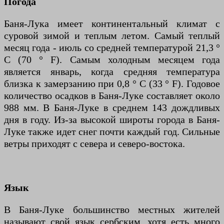
Погода
Баня-Лука имеет континентальный климат с
суровой зимой и теплым летом. Самый теплый
месяц года - июль со средней температурой 21,3 °
C (70 ° F). Самым холодным месяцем года
является январь, когда средняя температура
близка к замерзанию при 0,8 ° C (33 ° F). Годовое
количество осадков в Баня-Луке составляет около
988 мм. В Баня-Луке в среднем 143 дождливых
дня в году. Из-за высокой широты города в Баня-
Луке также идет снег почти каждый год. Сильные
ветры приходят с севера и северо-востока.
Язык
В Баня-Луке большинство местных жителей
называют свой язык сербским, хотя есть много