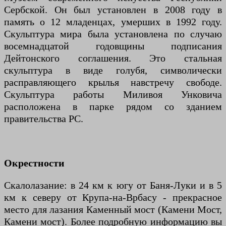
Сербской. Он был установлен в 2008 году в
память о 12 младенцах, умерших в 1992 году.
Скульптура мира была установлена ​​по случаю
восемнадцатой годовщины подписания
Дейтонского соглашения. Это стальная
скульптура в виде голубя, символически
расправляющего крылья навстречу свободе.
Скульптура работы Миливоя Унковича
расположена в парке рядом со зданием
правительства РС.
Окрестности
Скалолазание: в 24 км к югу от Баня-Луки и в 5
км к северу от Крупа-на-Врбасу - прекрасное
место для лазания Каменный мост (Камени Мост,
Камени мост). Более подробную информацию вы