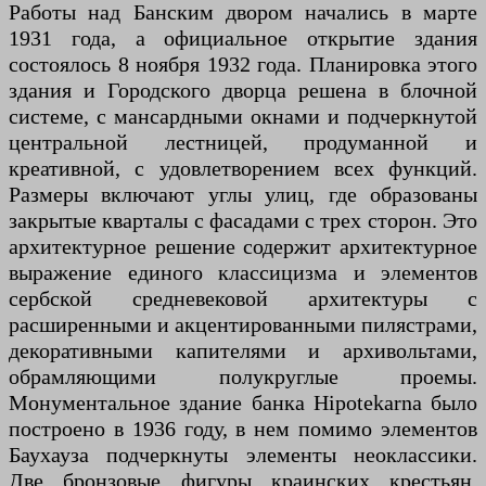
Работы над Банским двором начались в марте
1931 года, а официальное открытие здания
состоялось 8 ноября 1932 года. Планировка этого
здания и Городского дворца решена в блочной
системе, с мансардными окнами и подчеркнутой
центральной лестницей, продуманной и
креативной, с удовлетворением всех функций.
Размеры включают углы улиц, где образованы
закрытые кварталы с фасадами с трех сторон. Это
архитектурное решение содержит архитектурное
выражение единого классицизма и элементов
сербской средневековой архитектуры с
расширенными и акцентированными пилястрами,
декоративными капителями и архивольтами,
обрамляющими полукруглые проемы.
Монументальное здание банка Hipotekarna было
построено в 1936 году, в нем помимо элементов
Баухауза подчеркнуты элементы неоклассики.
Две бронзовые фигуры краинских крестьян,