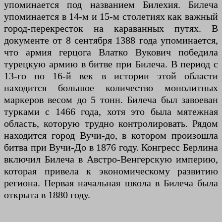
упоминается под названием Билехия. Билеча
упоминается в 14-м и 15-м столетиях как важный
город-перекресток на караванных путях. В
документе от 8 сентября 1388 года упоминается,
что армия герцога Влатко Вукович победила
турецкую армию в битве при Билеча. В период с
13-го по 16-й век в истории этой области
находится большое количество монолитных
маркеров весом до 5 тонн. Билеча был завоеван
турками с 1466 года, хотя это была мятежная
область, которую трудно контролировать. Рядом
находится город Вучи-до, в котором произошла
битва при Вучи-До в 1876 году. Конгресс Берлина
включил Билеча в Австро-Венгерскую империю,
которая привела к экономическому развитию
региона. Первая начальная школа в Билеча была
открыта в 1880 году.