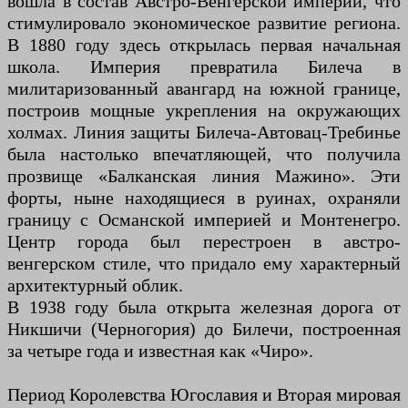
вошла в состав Австро-Венгерской империи, что
стимулировало экономическое развитие региона.
В 1880 году здесь открылась первая начальная
школа. Империя превратила Билеча в
милитаризованный авангард на южной границе,
построив мощные укрепления на окружающих
холмах. Линия защиты Билеча-Автовац-Требинье
была настолько впечатляющей, что получила
прозвище «Балканская линия Мажино». Эти
форты, ныне находящиеся в руинах, охраняли
границу с Османской империей и Монтенегро.
Центр города был перестроен в австро-
венгерском стиле, что придало ему характерный
архитектурный облик.
В 1938 году была открыта железная дорога от
Никшичи (Черногория) до Билечи, построенная
за четыре года и известная как «Чиро».
Период Королевства Югославия и Вторая мировая