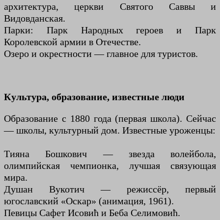
архитектура, церкви Святого Саввы и
Видовданская.
Парки: Парк Народных героев и Парк
Королевской армии в Отечестве.
Озеро и окрестности — главное для туристов.
Культура, образование, известные люди
Образование с 1880 года (первая школа). Сейчас
— школы, культурный дом. Известные уроженцы:
Тияна Бошкович — звезда волейбола,
олимпийская чемпионка, лучшая связующая
мира.
Душан Вукотич — режиссёр, первый
югославский «Оскар» (анимация, 1961).
Певицы Сафет Исовић и Беба Селимовић.