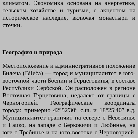
климатом. Экономика основана на энергетике,
сельском хозяйстве и туризме, с акцентом на
историческое наследие, включая монастыри и
стечки.
География и природа
Местоположение и административное положение
Билеча (Bileća) — город и муниципалитет в юго-
восточной части Боснии и Герцеговины, в составе
Республики Сербской. Он расположен в регионе
Восточная Герцеговина, недалеко от границы с
Черногорией. Географические координаты
города: примерно 42°52′30″ с.ш. и 18°25′40″ в.д.
Муниципалитет граничит на севере с Невесинье
и Гацко, на западе с Берковичи и Любинье, на
юге с Требинье и на юго-востоке с Черногорией.