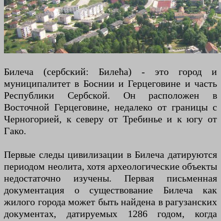
Билеча (сербский: Билећа) - это город и
муниципалитет в Боснии и Герцеговине и часть
Республики Сербской. Он расположен в
Восточной Герцеговине, недалеко от границы с
Черногорией, к северу от Требинье и к югу от
Гако.
Первые следы цивилизации в Билеча датируются
периодом неолита, хотя археологические объекты
недостаточно изучены. Первая письменная
документация о существование Билеча как
жилого города может быть найдена в рагузанских
документах, датируемых 1286 годом, когда