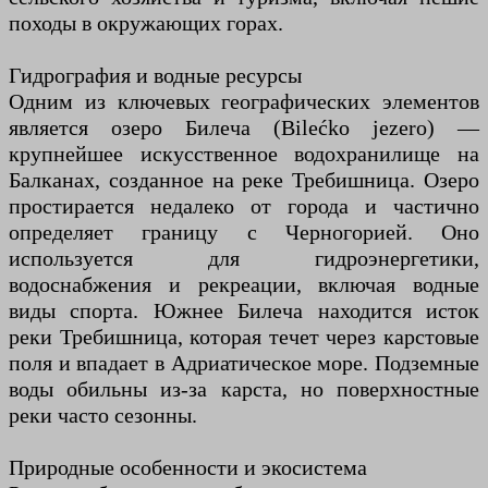
походы в окружающих горах.
Гидрография и водные ресурсы
Одним из ключевых географических элементов
является озеро Билеча (Bilećko jezero) —
крупнейшее искусственное водохранилище на
Балканах, созданное на реке Требишница. Озеро
простирается недалеко от города и частично
определяет границу с Черногорией. Оно
используется для гидроэнергетики,
водоснабжения и рекреации, включая водные
виды спорта. Южнее Билеча находится исток
реки Требишница, которая течет через карстовые
поля и впадает в Адриатическое море. Подземные
воды обильны из-за карста, но поверхностные
реки часто сезонны.
Природные особенности и экосистема