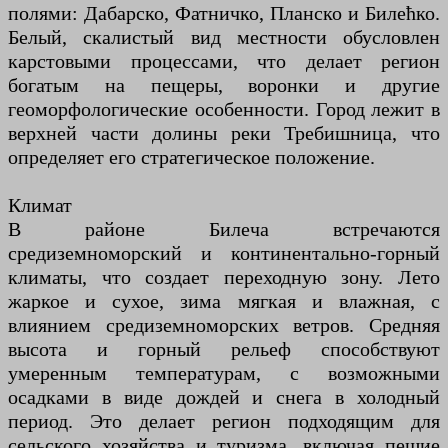
полями: Дабарско, Фатничко, Планско и Билећко.
Белый, скалистый вид местности обусловлен
карстовыми процессами, что делает регион
богатым на пещеры, воронки и другие
геоморфологические особенности. Город лежит в
верхней части долины реки Требишница, что
определяет его стратегическое положение.
Климат
В районе Билеча встречаются
средиземноморский и континентально-горный
климаты, что создает переходную зону. Лето
жаркое и сухое, зима мягкая и влажная, с
влиянием средиземноморских ветров. Средняя
высота и горный рельеф способствуют
умеренным температурам, с возможными
осадками в виде дождей и снега в холодный
период. Это делает регион подходящим для
сельского хозяйства и туризма, включая пешие