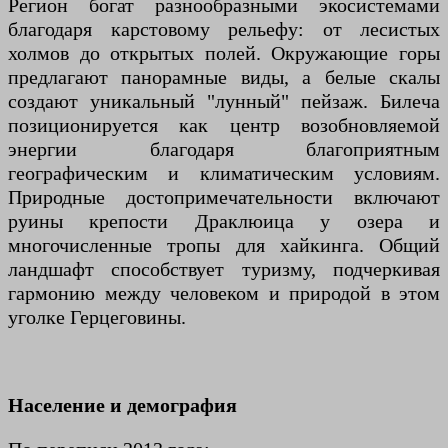
Регион богат разнообразными экосистемами
благодаря карстовому рельефу: от лесистых
холмов до открытых полей. Окружающие горы
предлагают панорамные виды, а белые скалы
создают уникальный "лунный" пейзаж. Билеча
позиционируется как центр возобновляемой
энергии благодаря благоприятным
географическим и климатическим условиям.
Природные достопримечательности включают
руины крепости Драклюица у озера и
многочисленные тропы для хайкинга. Общий
ландшафт способствует туризму, подчеркивая
гармонию между человеком и природой в этом
уголке Герцеговины.
Население и демография