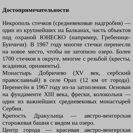
Достопримечательности
Некрополь стечков (средневековые надгробия) —
один из крупнейших на Балканах, часть объектов
под охраной ЮНЕСКО (например, Гребенице-
Бунчичи). В 1967 году многие стечки перенесли
на новое место, чтобы не затопило озеро. Более
1700 стечков в округе, многие с резьбой (кресты,
всадники, орнаменты).
Монастырь Добричево (XV век, сербский
православный) в селе Орах (12 км от города).
Перенесён в 1967 году из-за затопления. Основан
на фундаменте XIII века, фрески, колокольня —
один из важнейших средневековых монастырей
Сербии.
Крепость Дракуљица — австро-венгерская
сторожевая башня с видом на озеро.
Центр города — красивая австро-венгерская