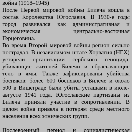
война (1918–1945)
После Первой мировой войны Билеча вошла в
состав Королевства Югославия. В 1930-е годы
город развивался как административная и
экономическая центрально-восточная
Герцеговина.
Во время Второй мировой войны регион сильно
пострадал. В независимом штате Хорватия (НГХ)
устарели организации сербского геноцида,
убивающие жителей Билечи и сбрасывающие
тело в ямы. Также зафиксированы убийства
босняков: более 600 босняков в Билече и около
500 в Вишеграде были убиты усташами в июле-
августе 1941 года. Югославские партизаны из
Билеча приняли участие в сопротивлении. В
целом война привела к потерям среди местного
населения всех этнических групп.
Послевоенный период и социалистическая