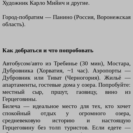
Художник Карло Мийич и другие.
Город-побратим — Панино (Россия, Воронежская
область).
Как добраться и что попробовать
Автобусом/авто из Требинье (30 мин), Мостара,
Дубровника (Хорватия, ~1 час). Аэропорты —
Дубровник или Тиват (Черногория). Жильё —
апартаменты, гостевые дома у озера. Попробуйте:
местный сыр, пршут, гаовицу, вино из
Герцеговины.
Билеча — идеальное место для тех, кто хочет
спокойный отдых у огромного озера,
средневековую историю и настоящую
Герцеговину без толп туристов. Если едете —