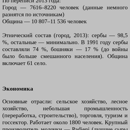
По переписи 2013 года:
Город — 7616–8220 человек (данные немного
разнятся по источникам)
Община — 10 807–11 536 человек
Этнический состав (город, 2013): сербы — 98,5
%, остальные — минимально. В 1991 году сербы
составляли 74 %, бошняки — 17 % (до войны
было больше смешанного населения). Община
включает 61 село.
Экономика
Основные отрасли: сельское хозяйство, лесное
хозяйство, небольшая промышленность
(переработка, строительство), торговля, туризм и
госсектор. Работает около 1800 человек. Крупный
производитель молочки — Padjeni (лучшие сыры