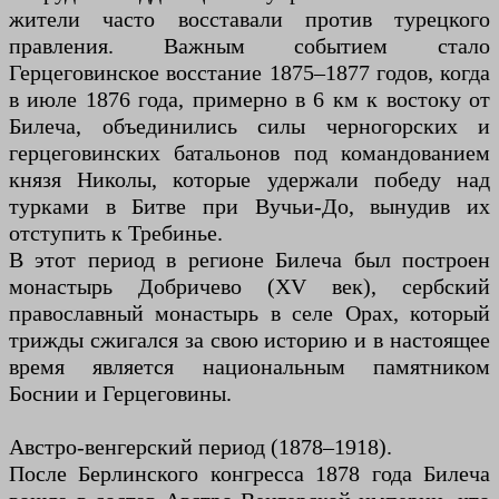
жители часто восставали против турецкого
правления. Важным событием стало
Герцеговинское восстание 1875–1877 годов, когда
в июле 1876 года, примерно в 6 км к востоку от
Билеча, объединились силы черногорских и
герцеговинских батальонов под командованием
князя Николы, которые удержали победу над
турками в Битве при Вучьи-До, вынудив их
отступить к Требинье.
В этот период в регионе Билеча был построен
монастырь Добричево (XV век), сербский
православный монастырь в селе Орах, который
трижды сжигался за свою историю и в настоящее
время является национальным памятником
Боснии и Герцеговины.
Австро-венгерский период (1878–1918).
После Берлинского конгресса 1878 года Билеча