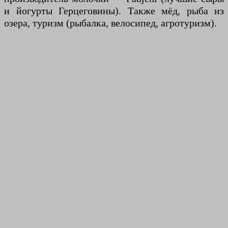
и йогурты Герцеговины). Также мёд, рыба из
озера, туризм (рыбалка, велосипед, агротуризм).