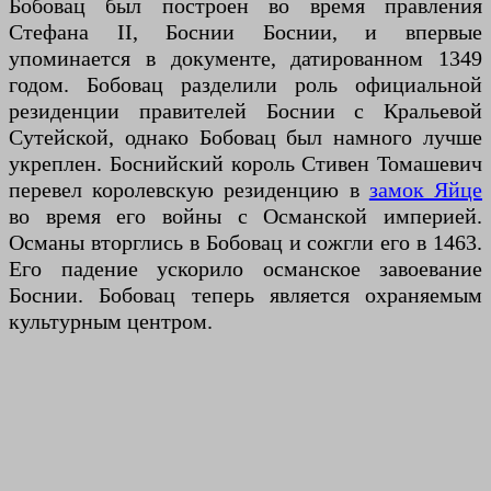
Бобовац был построен во время правления
Стефана II, Боснии Боснии, и впервые
упоминается в документе, датированном 1349
годом. Бобовац разделили роль официальной
резиденции правителей Боснии с Кральевой
Сутейской, однако Бобовац был намного лучше
укреплен. Боснийский король Стивен Томашевич
перевел королевскую резиденцию в
замок Яйце
во время его войны с Османской империей.
Османы вторглись в Бобовац и сожгли его в 1463.
Его падение ускорило османское завоевание
Боснии. Бобовац теперь является охраняемым
культурным центром.