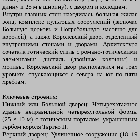
длину и 25 м в ширину), с двором и колодцем.
Внутри главных стен находилась большая жилая
зона, комплекс культовых сооружений (включая
Большую церковь и Погребальную часовню для
королей), а также Королевский двор, отделенный
внутренними стенами и дворами. Архитектура
сочетала готический стиль с романо-готическими
элементами: дистиль (двойные колонны) и
мотивы. Королевский двор располагался на трех
уровнях, спускающихся с севера на юг по пяти
хребтам.
Ключевые строения:
Нижний или Большой дворец: Четырехэтажное
здание неправильной четырехугольной формы
(25 × 10 м) с готическим порталом, украшенным
гербом короля Твртко II.
Верхний дворец: Удлиненное сооружение (18–19