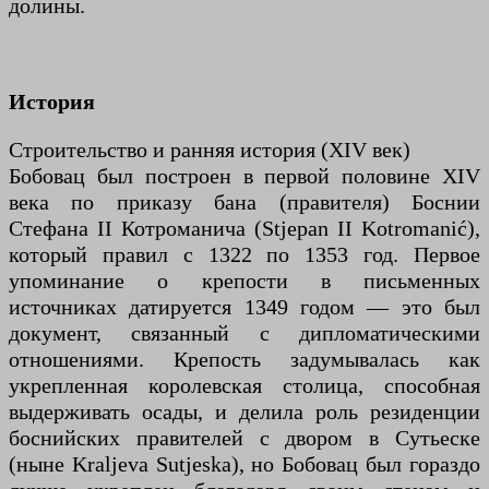
долины.
История
Строительство и ранняя история (XIV век)
Бобовац был построен в первой половине XIV
века по приказу бана (правителя) Боснии
Стефана II Котроманича (Stjepan II Kotromanić),
который правил с 1322 по 1353 год. Первое
упоминание о крепости в письменных
источниках датируется 1349 годом — это был
документ, связанный с дипломатическими
отношениями. Крепость задумывалась как
укрепленная королевская столица, способная
выдерживать осады, и делила роль резиденции
боснийских правителей с двором в Сутьеске
(ныне Kraljeva Sutjeska), но Бобовац был гораздо