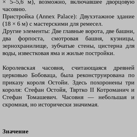
× 5–5,6 м), возможно, включавшее дворцовую
часовню.
Пристройка (Annex Palace): Двухэтажное здание
(18 × 6 м) с мастерскими для ремесел.
Другие элементы: Две главные ворота, две башни,
два форпоста, смотровая башня, кузницы,
зернохранилище, зубчатые стены, цистерна для
воды, известковая яма и жилые постройки.
Королевская часовня, считающаяся древней
церковью Бобоваца, была реконструирована по
приказу короля Остойи. Здесь похоронены три
короля: Стефан Остойя, Твртко II Котроманич и
Стефан Томашевич. Часовня — небольшая и
скромная, но исторически значимая.
Значение