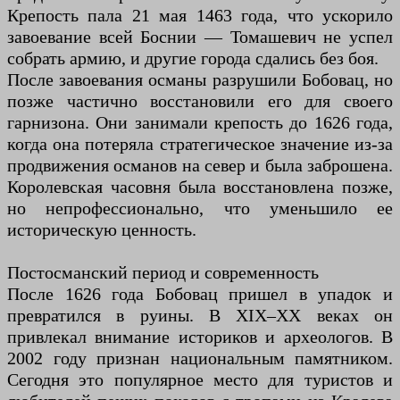
Крепость пала 21 мая 1463 года, что ускорило
завоевание всей Боснии — Томашевич не успел
собрать армию, и другие города сдались без боя.
После завоевания османы разрушили Бобовац, но
позже частично восстановили его для своего
гарнизона. Они занимали крепость до 1626 года,
когда она потеряла стратегическое значение из-за
продвижения османов на север и была заброшена.
Королевская часовня была восстановлена позже,
но непрофессионально, что уменьшило ее
историческую ценность.
Постосманский период и современность
После 1626 года Бобовац пришел в упадок и
превратился в руины. В XIX–XX веках он
привлекал внимание историков и археологов. В
2002 году признан национальным памятником.
Сегодня это популярное место для туристов и