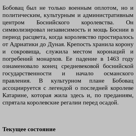
Бобовац был не только военным оплотом, но и
политическим, культурным и административным
центром Боснийского королевства. Он
символизировал независимость и мощь Боснии в
период расцвета, когда королевство простиралось
от Адриатики до Дуная. Крепость хранила корону
и сокровища, служила местом коронаций и
погребений монархов. Ее падение в 1463 году
ознаменовало конец средневековой боснийской
государственности и начало османского
правления. В культурном плане Бобовац
ассоциируется с легендой о последней королеве
Катарине, которая жила здесь и, по преданиям,
спрятала королевские регалии перед осадой.
Текущее состояние