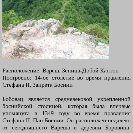
Расположение: Вареш, Зеница-Добой Кантон
Построено: 14-ое столетие во время правления
Стефана II, Запрета Боснии
Бобовац является средневековой укрепленной
боснийской столицей, которая была впервые
упомянута в 1349 году во время правления
Стефана II, Пан Боснии. Он расположен недалеко
от сегодняшнего Вареша и деревни Боровица.