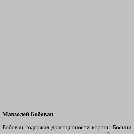
Мавзолей Бобовац
Бобовац содержал драгоценности короны Боснии