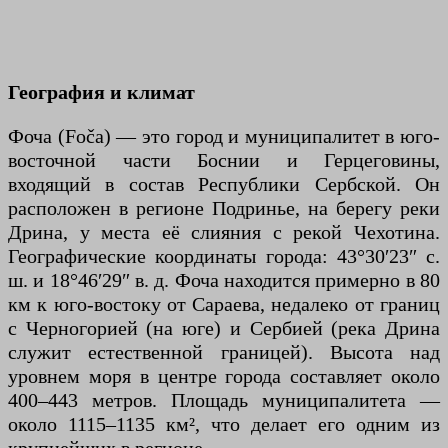
География и климат
Фоча (Foča) — это город и муниципалитет в юго-
восточной части Боснии и Герцеговины,
входящий в состав Республики Сербской. Он
расположен в регионе Подринье, на берегу реки
Дрина, у места её слияния с рекой Чехотина.
Географические координаты города: 43°30′23″ с.
ш. и 18°46′29″ в. д. Фоча находится примерно в 80
км к юго-востоку от Сараева, недалеко от границ
с Черногорией (на юге) и Сербией (река Дрина
служит естественной границей). Высота над
уровнем моря в центре города составляет около
400–443 метров. Площадь муниципалитета —
около 1115–1135 км², что делает его одним из