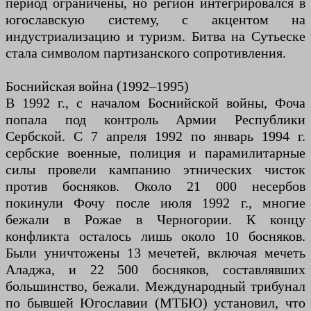
период ограничены, но регион интегрировался в
югославскую систему, с акцентом на
индустриализацию и туризм. Битва на Сутьеске
стала символом партизанского сопротивления.
Боснийская война (1992–1995)
В 1992 г., с началом Боснийской войны, Фоча
попала под контроль Армии Республики
Сербской. С 7 апреля 1992 по январь 1994 г.
сербские военные, полиция и парамилитарные
силы провели кампанию этнических чисток
против босняков. Около 21 000 несербов
покинули Фочу после июля 1992 г., многие
бежали в Рожае в Черногории. К концу
конфликта осталось лишь около 10 босняков.
Были уничтожены 13 мечетей, включая мечеть
Аладжа, и 22 500 босняков, составлявших
большинство, бежали. Международный трибунал
по бывшей Югославии (МТБЮ) установил, что