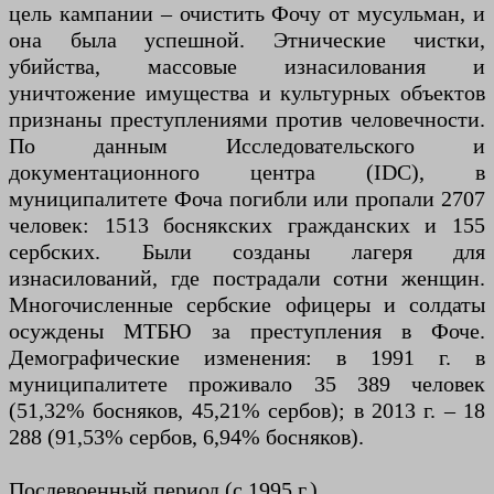
цель кампании – очистить Фочу от мусульман, и
она была успешной. Этнические чистки,
убийства, массовые изнасилования и
уничтожение имущества и культурных объектов
признаны преступлениями против человечности.
По данным Исследовательского и
документационного центра (IDC), в
муниципалитете Фоча погибли или пропали 2707
человек: 1513 боснякских гражданских и 155
сербских. Были созданы лагеря для
изнасилований, где пострадали сотни женщин.
Многочисленные сербские офицеры и солдаты
осуждены МТБЮ за преступления в Фоче.
Демографические изменения: в 1991 г. в
муниципалитете проживало 35 389 человек
(51,32% босняков, 45,21% сербов); в 2013 г. – 18
288 (91,53% сербов, 6,94% босняков).
Послевоенный период (с 1995 г.)