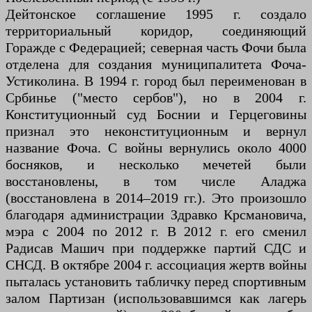
Дейтонское соглашение 1995 г. создало
территориальный коридор, соединяющий
Горажде с Федерацией; северная часть Фочи была
отделена для создания муниципалитета Фоча-
Устиколина. В 1994 г. город был переименован в
Србинье ("место сербов"), но в 2004 г.
Конституционный суд Боснии и Герцеговины
признал это неконституционным и вернул
название Фоча. С войны вернулись около 4000
босняков, и несколько мечетей были
восстановлены, в том числе Аладжа
(восстановлена в 2014–2019 гг.). Это произошло
благодаря администрации Здравко Крсмановича,
мэра с 2004 по 2012 г. В 2012 г. его сменил
Радисав Машич при поддержке партий СДС и
СНСД. В октябре 2004 г. ассоциация жертв войны
пыталась установить табличку перед спортивным
залом Партизан (использовавшимся как лагерь