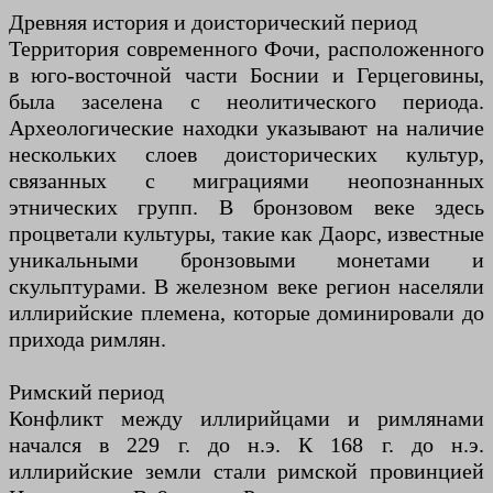
Древняя история и доисторический период
Территория современного Фочи, расположенного
в юго-восточной части Боснии и Герцеговины,
была заселена с неолитического периода.
Археологические находки указывают на наличие
нескольких слоев доисторических культур,
связанных с миграциями неопознанных
этнических групп. В бронзовом веке здесь
процветали культуры, такие как Даорс, известные
уникальными бронзовыми монетами и
скульптурами. В железном веке регион населяли
иллирийские племена, которые доминировали до
прихода римлян.
Римский период
Конфликт между иллирийцами и римлянами
начался в 229 г. до н.э. К 168 г. до н.э.
иллирийские земли стали римской провинцией