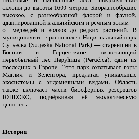
пихтовые и смешанные леса, покрывающие
склоны до высоты 1600 метров. Биоразнообразие
высокое, с разнообразной флорой и фауной,
адаптированной к альпийским и речным зонам —
от медведей и волков до редких растений. В
муниципалитете расположен Национальный парк
Сутьеска (Sutjeska National Park) — старейший в
Боснии и Герцеговине, включающий
первобытный лес Перућица (Perućica), один из
последних в Европе. Этот парк охватывает горы
Маглич и Зеленгора, предлагая уникальные
экосистемы с эндемичными видами. Область
также включает части биосферных резерватов
ЮНЕСКО, подчёркивая её экологическую
ценность.
История