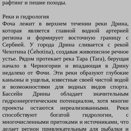
рафтинг и пешие походы.
Реки и гидрология
Фоча лежит в верхнем течении реки Дрина,
которая является главной водной артерией
региона и формирует восточную границу с
Сербией. У города Дрина сливается с рекой
Чехотина (Ćehotina), создавая живописное речное
устье. Рядом протекает река Тара (Tara), берущая
начало в Черногории и впадающая в Дрину
недалеко от Фочи. Эти реки образуют глубокие
каньоны и ущелья, известные своей чистой водой
и возможностями для водных видов спорта.
Бассейн Дрины обладает значительным
гидроэнергетическим потенциалом, хотя многие
проекты остаются нереализованными. Реки
способствуют богатой гидрологии, с
многочисленными притоками и источниками, что
делает регион привлекательным для рыбалки и