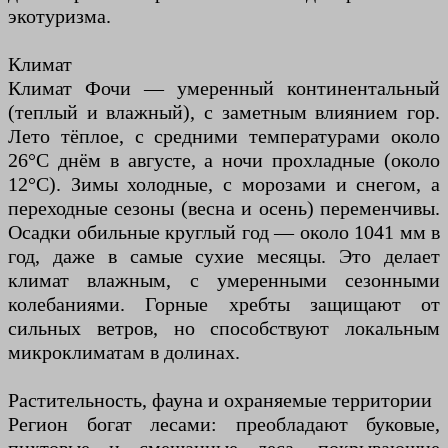
экотуризма.
Климат
Климат Фочи — умеренный континентальный
(теплый и влажный), с заметным влиянием гор.
Лето тёплое, с средними температурами около
26°C днём в августе, а ночи прохладные (около
12°C). Зимы холодные, с морозами и снегом, а
переходные сезоны (весна и осень) переменчивы.
Осадки обильные круглый год — около 1041 мм в
год, даже в самые сухие месяцы. Это делает
климат влажным, с умеренными сезонными
колебаниями. Горные хребты защищают от
сильных ветров, но способствуют локальным
микроклиматам в долинах.
Растительность, фауна и охраняемые территории
Регион богат лесами: преобладают буковые,