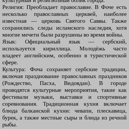
культурный и религиозный облик города.
Религия: Преобладает православие. В Фоче есть
несколько православных церквей, наиболее
известная — церковь Святого Саввы. Также
сохранились следы исламского наследия, хотя
многие мечети были разрушены во время войны.
Язык: Официальный язык — сербский,
используется кириллица. Молодёжь часто
владеет английским, особенно в туристической
сфере.
Культура: Фоча сохраняет сербские традиции,
включая празднование православных праздников
(Рождество, Пасха, Видовдан). В городе
проводятся культурные мероприятия, такие как
фестивали музыки, выставки и спортивные
соревнования. Традиционная кухня включает
блюда балканской кухни: чевапи, плескавица,
бурек, а также местные сыры и блюда из речной
рыбы.