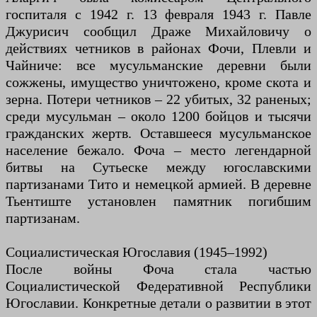
госпиталя с 1942 г. 13 февраля 1943 г. Павле
Джурисич сообщил Драже Михайловичу о
действиях четников в районах Фочи, Плевли и
Чайниче: все мусульманские деревни были
сожжены, имущество уничтожено, кроме скота и
зерна. Потери четников – 22 убитых, 32 раненых;
среди мусульман – около 1200 бойцов и тысячи
гражданских жертв. Оставшееся мусульманское
население бежало. Фоча – место легендарной
битвы на Сутьеске между югославскими
партизанами Тито и немецкой армией. В деревне
Тьентиште установлен памятник погибшим
партизанам.
Социалистическая Югославия (1945–1992)
После войны Фоча стала частью
Социалистической Федеративной Республики
Югославии. Конкретные детали о развитии в этот