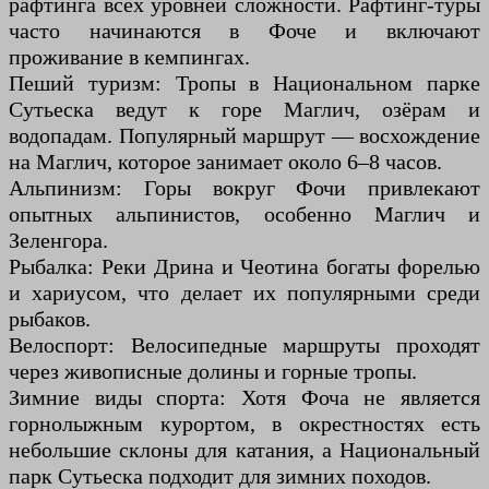
рафтинга всех уровней сложности. Рафтинг-туры
часто начинаются в Фоче и включают
проживание в кемпингах.
Пеший туризм: Тропы в Национальном парке
Сутьеска ведут к горе Маглич, озёрам и
водопадам. Популярный маршрут — восхождение
на Маглич, которое занимает около 6–8 часов.
Альпинизм: Горы вокруг Фочи привлекают
опытных альпинистов, особенно Маглич и
Зеленгора.
Рыбалка: Реки Дрина и Чеотина богаты форелью
и хариусом, что делает их популярными среди
рыбаков.
Велоспорт: Велосипедные маршруты проходят
через живописные долины и горные тропы.
Зимние виды спорта: Хотя Фоча не является
горнолыжным курортом, в окрестностях есть
небольшие склоны для катания, а Национальный
парк Сутьеска подходит для зимних походов.