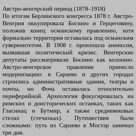
Австро-венгерский период (1878–1918)
По итогам Берлинского конгресса 1878 г. Австро-
Венгрия оккупировала Боснию и Герцеговину,
положив конец османскому правлению, хотя
формально территория оставалась под османским
суверенитетом. В 1908 г. произошла аннексия,
вызвавшая политический кризис. Венгерские
депутаты рассматривали Боснию как колонию.
Австро-венгерское правление принесло
модернизацию: в Сараево и других городах
строились административные здания, театры и
почты, но Фоча оставалась относительно
периферийной. Археология фокусировалась на
римских и доисторических останках, таких как
Гласинац и Бутмир, а также средневековых
стелах (стечахках). Путешествия были
сложными: путь из Сараево в Мостар занимал
три дня.