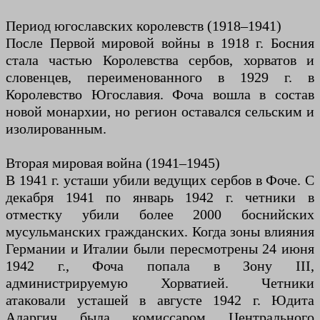
Период югославских королевств (1918–1941)
После Первой мировой войны в 1918 г. Босния
стала частью Королевства сербов, хорватов и
словенцев, переименованного в 1929 г. в
Королевство Югославия. Фоча вошла в состав
новой монархии, но регион оставался сельским и
изолированным.
Вторая мировая война (1941–1945)
В 1941 г. усташи убили ведущих сербов в Фоче. С
декабря 1941 по январь 1942 г. четники в
отместку убили более 2000 боснийских
мусульманских гражданских. Когда зоны влияния
Германии и Италии были пересмотрены 24 июня
1942 г., Фоча попала в Зону III,
администрируемую Хорватией. Четники
атаковали усташей в августе 1942 г. Юдита
Аларгич была комиссаром Центрального