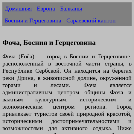
Домашняя
Европа
Балканы
Босния и Герцеговина
Сараевский кантон
Фоча, Босния и Герцеговина
Фоча (Foča) — город в Боснии и Герцеговине,
расположенный в восточной части страны, в
Республике Сербской. Он находится на берегах
реки Дрина, в живописной долине, окружённой
горами и лесами. Фоча является
административным центром общины Фоча и
важным культурным, историческим и
экономическим центром региона. Город
привлекает туристов своей природной красотой,
историческими достопримечательностями и
возможностями для активного отдыха. Ниже