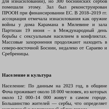
для изнасилований), но 300 боснийских сербов
помешали этому. Зал был реконструирован
ПРООН при финансировании ЕС. В 2018–2019 гг.
ассоциация отмечала изнасилования как оружие
войны у дома Карамана в Милевине и зала
Партизан 19 июня – в Международный день
борьбы с сексуальным насилием в конфликтах.
Массовые захоронения продолжают находить в
северо-восточной Боснии, недалеко от Сараево и
Сребреницы.
Население и культура
Население: По данным на 2023 год, в общине
Фоча проживает около 18 000 человек, из которых
около 12 000–14 000 живут в самом городе.
Большинство жителей — сербы, что определяет