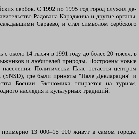
ских сербов. С 1992 по 1995 год город служил де-
равительство Радована Караджича и другие органы.
осаждавшими Сараево, и стал символом сербского
 около 14 тысяч в 1991 году до более 20 тысяч, в
т лыжников и любителей природы. Построены новые
о населения. Политически Пале остается центром
в (SNSD), где были приняты "Пале Декларация" и
ства Боснии. Экономика опирается на туризм,
одного наследия и культурных традиций.
 примерно 13 000–15 000 живут в самом городе.