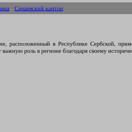
вина
Сараевский кантон
не, расположенный в Республике Сербской, прим
важную роль в регионе благодаря своему историче