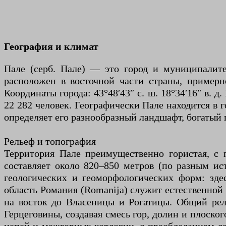
География и климат
Пале (серб. Пале) — это город и муниципалите
расположен в восточной части страны, примерн
Координаты города: 43°48′43″ с. ш. 18°34′16″ в. 
22 282 человек. Географически Пале находится в
определяет его разнообразный ландшафт, богатый
Рельеф и топография
Территория Пале преимущественно гористая, с 
составляет около 820–850 метров (по разным ис
геологических и геоморфологических форм: зде
область Романия (Romanija) служит естественной 
на восток до Власеницы и Рогатицы. Общий рел
Герцеговины, создавая смесь гор, долин и плоск