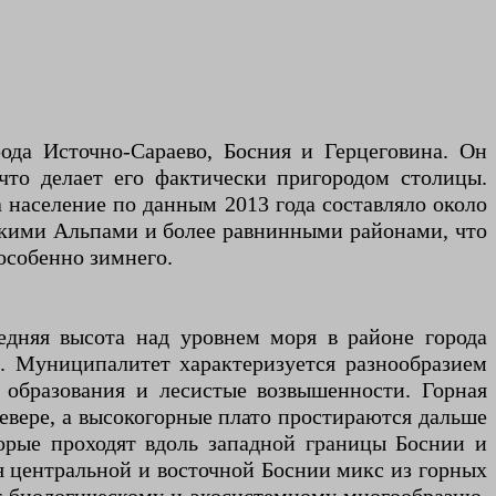
ода Источно-Сараево, Босния и Герцеговина. Он
что делает его фактически пригородом столицы.
 а население по данным 2013 года составляло около
рскими Альпами и более равнинными районами, что
особенно зимнего.
едняя высота над уровнем моря в районе города
). Муниципалитет характеризуется разнообразием
 образования и лесистые возвышенности. Горная
севере, а высокогорные плато простираются дальше
орые проходят вдоль западной границы Боснии и
я центральной и восточной Боснии микс из горных