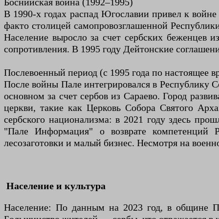
Боснийская война (1992–1995)
В 1990-х годах распад Югославии привел к войне 
факто столицей самопровозглашенной Республики С
Население выросло за счет сербских беженцев и
сопротивления. В 1995 году Дейтонские соглашени
Послевоенный период (с 1995 года по настоящее в
После войны Пале интегрировался в Республику Се
основном за счет сербов из Сараево. Город разв
церкви, такие как Церковь Собора Святого Арха
сербского национализма: в 2021 году здесь про
"Пале Информация" о возврате компетенций Р
лесозаготовки и малый бизнес. Несмотря на военн
Население и культура
Население: По данным на 2023 год, в общине П