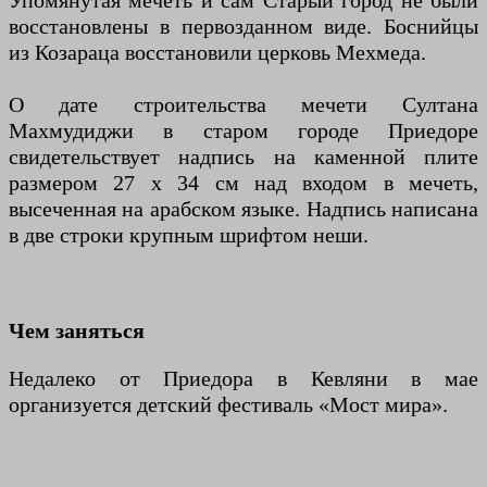
Упомянутая мечеть и сам Старый город не были
восстановлены в первозданном виде. Боснийцы
из Козараца восстановили церковь Мехмеда.
О дате строительства мечети Султана
Махмудиджи в старом городе Приедоре
свидетельствует надпись на каменной плите
размером 27 х 34 см над входом в мечеть,
высеченная на арабском языке. Надпись написана
в две строки крупным шрифтом неши.
Чем заняться
Недалеко от Приедора в Кевляни в мае
организуется детский фестиваль «Мост мира».