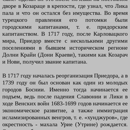
дворе в Козараце в крепости, где узнал, что Лика
пала и что он остался без имущества. Во время
турецкого правления его потомки были
городскими капитанами, т. е. придорским
капитанством. В 1717 году, после Карловацкого
мира, Приедор вместе с несколькими другими
поселениями в бывшем историческом регионе
Долни Крайи (Дони Краеви), такими как Козарач
и Нови, получил звание капитана.
В 1717 году началась реорганизация Приедора, а в
1739 году он был основан как один из молодых
городов Боснии. Именно тогда начинается ее
подъем, ведь после падения Славонии и Лики в
ходе Венских войн 1683-1699 годов начинается ее
экономическое развитие, а также иммиграция
исламизированных венгров, т. е. «хунджуров», где
окрестность - махала Урие (Утрине) рождается.