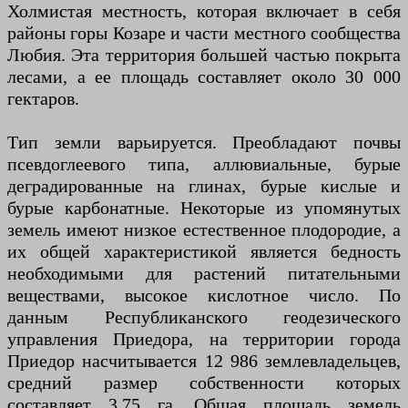
Холмистая местность, которая включает в себя
районы горы Козаре и части местного сообщества
Любия. Эта территория большей частью покрыта
лесами, а ее площадь составляет около 30 000
гектаров.
Тип земли варьируется. Преобладают почвы
псевдоглеевого типа, аллювиальные, бурые
деградированные на глинах, бурые кислые и
бурые карбонатные. Некоторые из упомянутых
земель имеют низкое естественное плодородие, а
их общей характеристикой является бедность
необходимыми для растений питательными
веществами, высокое кислотное число. По
данным Республиканского геодезического
управления Приедора, на территории города
Приедор насчитывается 12 986 землевладельцев,
средний размер собственности которых
составляет 3,75 га. Общая площадь земель