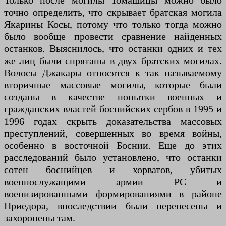
Только после могилы Томашицы можно было
точно определить, что скрывает братская могила
Якарины Косы, потому что только тогда можно
было вообще провести сравнение найденных
останков. Выяснилось, что останки одних и тех
же лиц были спрятаны в двух братских могилах.
Волосы Джакары относятся к так называемому
вторичные массовые могилы, которые были
созданы в качестве попытки военных и
гражданских властей боснийских сербов в 1995 и
1996 годах скрыть доказательства массовых
преступлений, совершенных во время войны,
особенно в восточной Боснии. Еще до этих
расследований было установлено, что останки
сотен боснийцев и хорватов, убитых
военнослужащими армии РС и
военизированными формированиями в районе
Приедора, впоследствии были перенесены и
захоронены там.