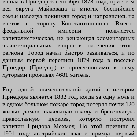
вошла в Приедор 6 сентября 1878 года, при этом
вся округа Майковаца и многие боснийские
семьи навсегда покинули город и направились на
восток в сторону Константинополя. Вместо
феодальной империи появляется
капиталистическая, не решающая элементарных
экзистенциальных вопросов населения этого
региона. Город начал быстро развиваться, и по
данным первой переписи 1879 года в поселке
Приедор (Приедор) с прилегающими к нему
хуторами проживал 4681 житель.
Еще одной знаменательной датой в истории
Приедора является 1882 год, когда за одну ночь и
в одном большом пожаре город потерял почти 120
жилых домов, начальную школу и бревенчатую
православную церковь, которую построил
капитан Придора Мехмед. По этой причине в
1901 году австрийские власти примут первый