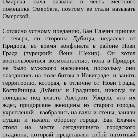
Омарска была названа в честь местного
помещика Омербега, поэтому ее стали называть
Омерской.
Согласно устному преданию, Бан Елачич пришел
с севера, со стороны Дубицы, недалеко от
Придора, во время конфликта в районе Нови
Града (турецкий: Йени Шехир). Он хотел
воспользоваться возможностью, пока в Придоре
не было мужского населения, поскольку они
находились на поле битвы в Новиграде, и занять
территорию, которая, в отличие от Нови Града,
Костайницы, Дубицы и Градишки, никогда не
попадала под власть Австрии. Увидев, что их
ждет, придорские женщины из старого города,
укреплений - взобрались на валы и стены, заняли
пушки и начали оборону города. Бан Елачич
стоял на месте сегодняшнего городского
стадиона, который представлял собой пахотный