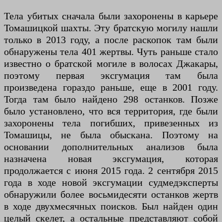
Тела убитых сначала были захоронены в карьере
Томашицкой шахты. Эту братскую могилу нашли
только в 2013 году, а после раскопок там были
обнаружены тела 401 жертвы. Чуть раньше стало
известно о братской могиле в волосах Джакары,
поэтому первая эксгумация там была
произведена гораздо раньше, еще в 2001 году.
Тогда там было найдено 298 останков. Позже
было установлено, что вся территория, где были
захоронены тела погибших, привезенных из
Томашицы, не была обыскана. Поэтому на
основании дополнительных анализов была
назначена новая эксгумация, которая
продолжается с июня 2015 года. 2 сентября 2015
года в ходе новой эксгумации судмедэксперты
обнаружили более восьмидесяти останков жертв
в ходе двухмесячных поисков. Был найден один
целый скелет, а остальные представляют собой