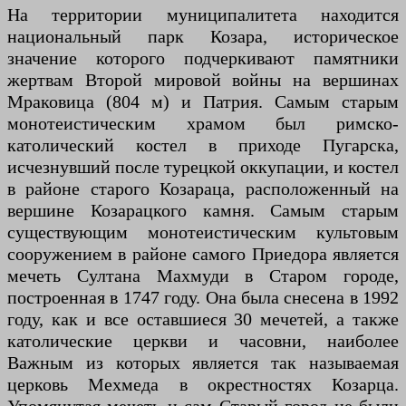
На территории муниципалитета находится
национальный парк Козара, историческое
значение которого подчеркивают памятники
жертвам Второй мировой войны на вершинах
Мраковица (804 м) и Патрия. Самым старым
монотеистическим храмом был римско-
католический костел в приходе Пугарска,
исчезнувший после турецкой оккупации, и костел
в районе старого Козараца, расположенный на
вершине Козарацкого камня. Самым старым
существующим монотеистическим культовым
сооружением в районе самого Приедора является
мечеть Султана Махмуди в Старом городе,
построенная в 1747 году. Она была снесена в 1992
году, как и все оставшиеся 30 мечетей, а также
католические церкви и часовни, наиболее
Важным из которых является так называемая
церковь Мехмеда в окрестностях Козарца.