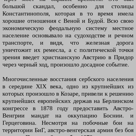
большой скандал, особенно для столицы
Константинополя, которая в то время имела
хорошие отношения с Веной и Будой. Всю свою
экономическую феодальную систему местное
население основывало на судоходстве и речном
транспорте, и видя, что железная дорога
уничтожит их ремесла, а с политической точки
зрения введет христианскую Австрию в Придор
через черный ход, произошло досадное событие.
Многочисленные восстания сербского населения
в середине XIX века, одно из крупнейших из
которых произошло в Козаре, привели к решению
крупнейших европейских держав на Берлинском
конгрессе в 1878 году предоставить Австро-
Венгрии мандат на оккупацию Боснии. и
Герцеговина. Несмотря на побочные бои на
территории БиГ, австро-венгерская армия без боя