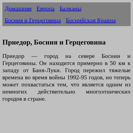
Домашняя
Европа
Балканы
Босния и Герцеговина
Боснийская Краина
Приедор, Босния и Герцеговина
Приедор — город на севере Боснии и
Герцеговины. Он находится примерно в 50 км к
западу от Баня-Луки. Город пережил тяжелые
времена во время войны 1992-95 годов, но теперь
может похвастаться тем, что является одним из
немногих действительно многоэтнических
городов в стране.