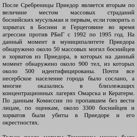
После Сребреницы Приедор является вторым по
величине местом массовых страданий
боснийских мусульман и первым, если говорить о
хорватах в Боснии и Герцеговине во время
агрессии против РБиГ с 1992 по 1995 год. На
данный момент в муниципалитете Приедора
обнаружено около 50 массовых могил боснийцев
и хорватов из Приедора, в которых на данный
момент обнаружено около 900 тел, из которых
около 500 идентифицированы. Почти все
несербское население города было сослано, а
многие оказались в близлежащих
концентрационных лагерях Омарска и Кератерм.
По данным Комиссии по пропавшим без вести
лицам, по оценкам, около 3300 боснийцев и
хорватов были убиты в Приедоре и его
окрестностях.