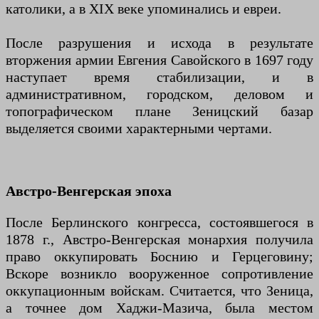
католики, а в XIX веке упоминались и евреи.
После разрушения и исхода в результате
вторжения армии Евгения Савойского в 1697 году
наступает время стабилизации, и в
административном, городском, деловом и
топографическом плане Зеницский базар
выделяется своими характерными чертами.
Австро-Венгерская эпоха
После Берлинского конгресса, состоявшегося в
1878 г., Австро-Венгерская монархия получила
право оккупировать Боснию и Герцеговину;
Вскоре возникло вооруженное сопротивление
оккупационным войскам. Считается, что Зеница,
а точнее дом Хаджи-Мазича, была местом