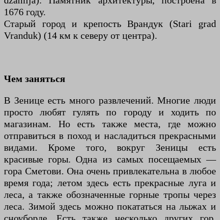
džamija). Памятник архитектуры, построена в
1676 году.
Старый город и крепость Врандук (Stari grad
Vranduk) (14 км к северу от центра).
Чем заняться
В Зенице есть много развлечений. Многие люди
просто любят гулять по городу и ходить по
магазинам. Но есть также места, где можно
отправиться в поход и насладиться прекрасными
видами. Кроме того, вокруг Зеницы есть
красивые горы. Одна из самых посещаемых —
гора Сметови. Она очень привлекательна в любое
время года; летом здесь есть прекрасные луга и
леса, а также обозначенные горные тропы через
леса. Зимой здесь можно покататься на лыжах и
сноуборде. Есть также несколько других гор,