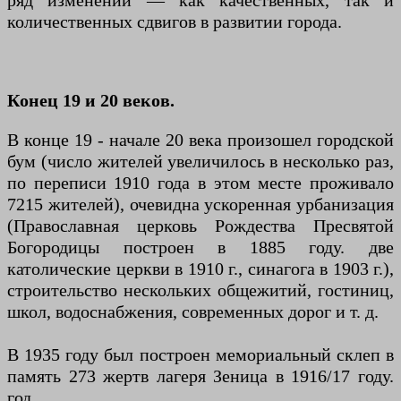
ряд изменений — как качественных, так и
количественных сдвигов в развитии города.
Конец 19 и 20 веков.
В конце 19 - начале 20 века произошел городской
бум (число жителей увеличилось в несколько раз,
по переписи 1910 года в этом месте проживало
7215 жителей), очевидна ускоренная урбанизация
(Православная церковь Рождества Пресвятой
Богородицы построен в 1885 году. две
католические церкви в 1910 г., синагога в 1903 г.),
строительство нескольких общежитий, гостиниц,
школ, водоснабжения, современных дорог и т. д.
В 1935 году был построен мемориальный склеп в
память 273 жертв лагеря Зеница в 1916/17 году.
год.