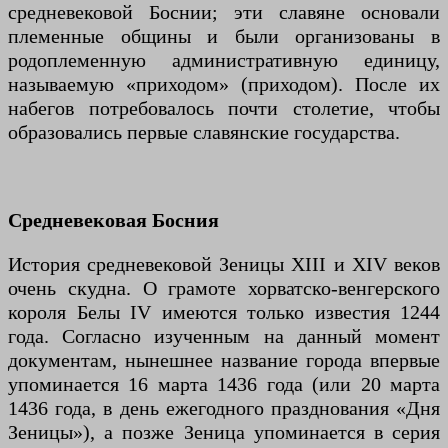
средневековой Боснии; эти славяне основали
племенные общины и были организованы в
родоплеменную административную единицу,
называемую «приходом» (приходом). После их
набегов потребовалось почти столетие, чтобы
образовались первые славянские государства.
Средневековая Босния
История средневековой Зеницы XIII и XIV веков
очень скудна. О грамоте хорватско-венгерского
короля Белы IV имеются только известия 1244
года. Согласно изученным на данный момент
документам, нынешнее название города впервые
упоминается 16 марта 1436 года (или 20 марта
1436 года, в день ежегодного празднования «Дня
Зеницы»), а позже Зеница упоминается в серия