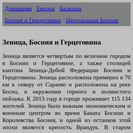
Домашняя
Европа
Балканы
Босния и Герцеговина
Центральная Босния
Зеница, Босния и Герцеговина
Зеница является четвертым по величине городом
в Боснии и Герцеговине, а также столицей
кантона Зеница-Добой Федерации Боснии и
Герцеговины. Зеница расположена примерно в 70
км к северу от Сараево и расположена на реке
Босна, в окружении горного и холмистого
пейзажа. К 2013 году в городе проживает 115 134
жителей. Зеница была важным экономическим и
военным центром во время Баната Боснии и
Королевства Босния, и одной из останков этой
эпохи является крепость Врандук. В старом