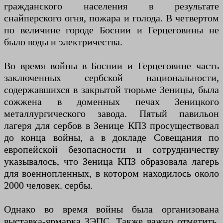
гражданского населения в результате
снайперского огня, пожара и голода. В четвертом
по величине городе Боснии и Герцеговины не
было воды и электричества.
Во время войны в Боснии и Герцеговине часть
заключенных сербской национальности,
содержавшихся в закрытой тюрьме Зеницы, была
сожжена в доменных печах Зеницкого
металлургического завода. Пятый павильон
лагеря для сербов в Зенице КПЗ просуществовал
до конца войны, а в докладе Совещания по
европейской безопасности и сотрудничеству
указывалось, что Зеница КПЗ образовала лагерь
для военнопленных, в котором находилось около
2000 человек. сербы.
Однако во время войны была организована
выставка-ярмарка ЗЭПС. Также важно отметить,