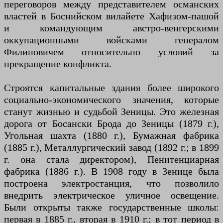
переговоров между представителем османских
властей в Боснийском вилайете Хафизом-пашой
и командующим австро-венгерскими
оккупационными войсками генералом
Филиповичем относительно условий за
прекращение конфликта.
Строятся капитальные здания более широкого
социально-экономического значения, которые
станут жизнью и судьбой Зеницы. Это железная
дорога от Босански Брода до Зеницы (1879 г.),
Угольная шахта (1880 г.), Бумажная фабрика
(1885 г.), Металлургический завод (1892 г.; в 1899
г. она стала директором), Пенитенциарная
фабрика (1886 г.). В 1908 году в Зенице была
построена электростанция, что позволило
внедрить электрическое уличное освещение.
Были открыты также государственные школы:
первая в 1885 г., вторая в 1910 г.; в тот период в