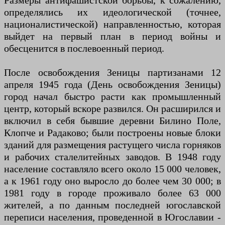
Размеры антифашистской борьбы, к сожалению,
определялись их идеологической (точнее,
националистической) направленностью, которая
выйдет на первый план в период войны и
обесценится в послевоенный период.
После освобождения Зеницы партизанами 12
апреля 1945 года (День освобождения Зеницы)
город начал быстро расти как промышленный
центр, который вскоре развился. Он расширился и
включил в себя бывшие деревни Билино Поле,
Клопче и Радаково; были построены новые блоки
зданий для размещения растущего числа горняков
и рабочих сталелитейных заводов. В 1948 году
население составляло всего около 15 000 человек,
а к 1961 году оно выросло до более чем 30 000; в
1981 году в городе проживало более 63 000
жителей, а по данным последней югославской
переписи населения, проведенной в Югославии -