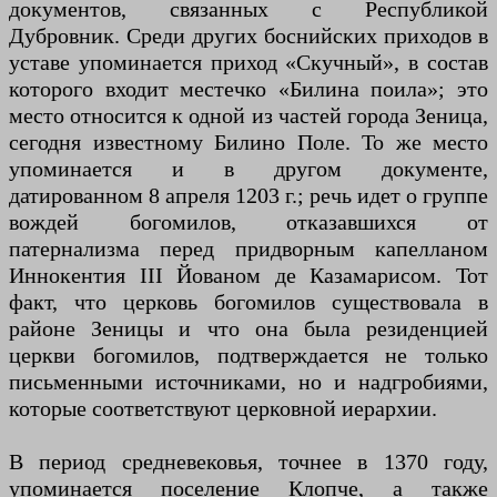
документов, связанных с Республикой
Дубровник. Среди других боснийских приходов в
уставе упоминается приход «Скучный», в состав
которого входит местечко «Билина поила»; это
место относится к одной из частей города Зеница,
сегодня известному Билино Поле. То же место
упоминается и в другом документе,
датированном 8 апреля 1203 г.; речь идет о группе
вождей богомилов, отказавшихся от
патернализма перед придворным капелланом
Иннокентия III Йованом де Казамарисом. Тот
факт, что церковь богомилов существовала в
районе Зеницы и что она была резиденцией
церкви богомилов, подтверждается не только
письменными источниками, но и надгробиями,
которые соответствуют церковной иерархии.
В период средневековья, точнее в 1370 году,
упоминается поселение Клопче, а также