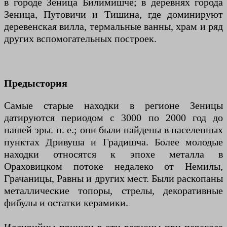
в городе Зеница Билимишче; в деревнях города
Зеница, Путовичи и Тишина, где доминируют
деревенская вилла, термальные ванны, храм и ряд
других вспомогательных построек.
Предыстория
Самые старые находки в регионе Зеницы
датируются периодом с 3000 по 2000 год до
нашей эры. н. е.; они были найдены в населенных
пунктах Дривуша и Градишча. Более молодые
находки относятся к эпохе металла в
Ораховицком потоке недалеко от Немилы,
Грачаницы, Равны и других мест. Были раскопаны
металлические топоры, стрелы, декоративные
фибулы и остатки керамики.