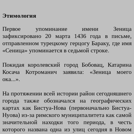
Этимология
Первое упоминание имени Зеница
зафиксировано 20 марта 1436 года в письме,
отправленном турецкому герцогу Бараку, где имя
«Сеница» упоминается в седьмой строке.
Покидая королевский город Бобовац, Катарина
Косача Котроманич заявила: «Зеница моего
ока...».
На протяжении всей истории район сегодняшнего
города также обозначался на географических
картах как Бистуа-Нова (первоначально Бистуа-
Нуова) из-за римского муниципалитета как самой
значительной находки того периода, в честь
которого названа одна из улиц сегодня в Новом