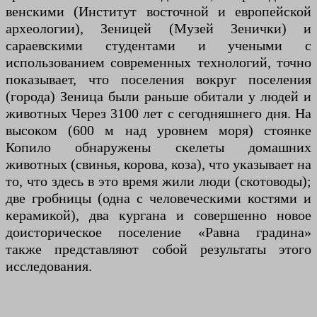
венскими (Институт восточной и европейской
археологии), Зеницей (Музей Зенички) и
сараевскими студентами и учеными с
использованием современных технологий, точно
показывает, что поселения вокруг поселения
(города) Зеница были раньше обитали у людей и
животных Через 3100 лет с сегодняшнего дня. На
высоком (600 м над уровнем моря) стоянке
Копило обнаружены скелеты домашних
животных (свинья, корова, коза), что указывает на
то, что здесь в это время жили люди (скотоводы);
две гробницы (одна с человеческими костями и
керамикой), два кургана и совершенно новое
доисторическое поселение «Равна градина»
также представляют собой результаты этого
исследования.