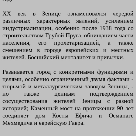
XX век в Зенице ознаменовался чередой
различных характерных явлений, усилением
индустриализации, особенно после 1938 года со
строительством Грубой Пруга, обнищанием части
населения, его пролетаризацией, а также
смешением в городе европейских и местных
жителей. Боснийский менталитет и привычки.
Развивается город с конкретными функциями и
целями, особенно ограниченный двумя фактами -
тюрьмой и металлургическим заводом Зеницы, -
но также ценным подтверждением
сосуществования жителей Зеницы с разной
историей; Каменный мост на протяжении 90 лет
соединяет дом Косты Ефича и Османаге
Мехмедича и еврейскую Гавра.