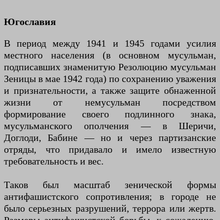
Югославия
В период между 1941 и 1945 годами усилия
местного населения (в основном мусульман,
подписавших знаменитую Резолюцию мусульман
Зеницы в мае 1942 года) по сохранению уважения
и признательности, а также защите обнаженной
жизни от немусульман посредством
формирование своего подлинного знака,
мусульманского ополчения — в Шеричи,
Доглоди, Бабине — но и через партизанские
отряды, что придавало и имело известную
требовательность и вес.
Таков был масштаб зенической формы
антифашистского сопротивления; в городе не
было серьезных разрушений, террора или жертв.