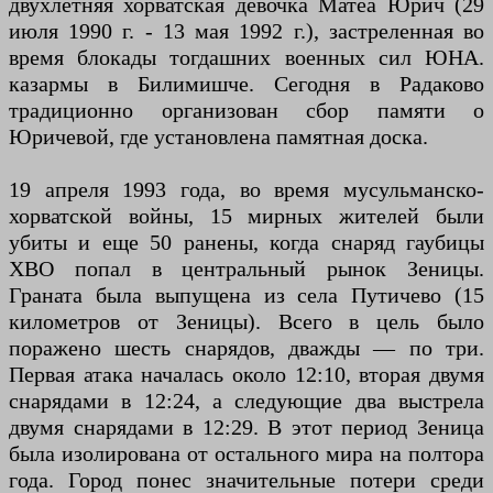
двухлетняя хорватская девочка Матеа Юрич (29
июля 1990 г. - 13 мая 1992 г.), застреленная во
время блокады тогдашних военных сил ЮНА.
казармы в Билимишче. Сегодня в Радаково
традиционно организован сбор памяти о
Юричевой, где установлена ​​памятная доска.
19 апреля 1993 года, во время мусульманско-
хорватской войны, 15 мирных жителей были
убиты и еще 50 ранены, когда снаряд гаубицы
ХВО попал в центральный рынок Зеницы.
Граната была выпущена из села Путичево (15
километров от Зеницы). Всего в цель было
поражено шесть снарядов, дважды — по три.
Первая атака началась около 12:10, вторая двумя
снарядами в 12:24, а следующие два выстрела
двумя снарядами в 12:29. В этот период Зеница
была изолирована от остального мира на полтора
года. Город понес значительные потери среди