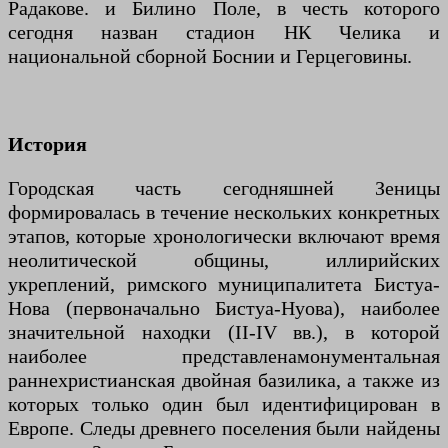
Радакове. и Билино Поле, в честь которого
сегодня назван стадион НК Челика и
национальной сборной Боснии и Герцеговины.
История
Городская часть сегодняшней Зеницы
формировалась в течение нескольких конкретных
этапов, которые хронологически включают время
неолитической общины, иллирийских
укреплений, римского муниципалитета Бистуа-
Нова (первоначально Бистуа-Нуова), наиболее
значительной находки (II-IV вв.), в которой
наиболее представлена ​​монументальная
раннехристианская двойная базилика, а также из
которых только один был идентифицирован в
Европе. Следы древнего поселения были найдены