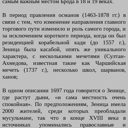
самым важным местом Брода в 18 и 19 веках.
В период правления османов (1463-1878 гг.) в
связи с тем, что изменение направления главного
торгового пути изменило и роль самого города, и
за исключением короткого периода, когда он был
резиденцией корабельной кади (до 1557 г.),
Зеница была касабой, опять же уникального
характера, с несколькими мечетями (Султан-
Ахмедова, известная такие как Чаршийская
мечеть (1737 г.), несколько школ, шарванов,
ханов;
В одном описании 1697 года говорится о Зенице,
где растут дыни, «и сама местность очень
спокойная». По предположениям, Зеница имела
2000 жителей, среди которых преобладали
мусульмане, так что в конце XVIII века в
источниках упоминались православные и