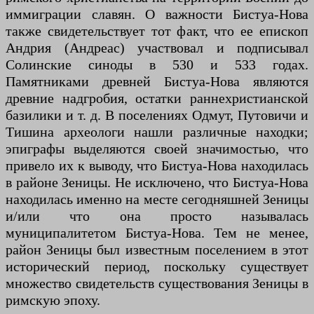
иммиграции славян. О важности Бистуа-Нова
также свидетельствует тот факт, что ее епископ
Андрия (Андреас) участвовал и подписывал
Солинские синоды в 530 и 533 годах.
Памятниками древней Бистуа-Нова являются
древние надгробия, остатки раннехристианской
базилики и т. д. В поселениях Одмут, Путовичи и
Тишина археологи нашли различные находки;
эпиграфы выделяются своей значимостью, что
привело их к выводу, что Бистуа-Нова находилась
в районе Зеницы. Не исключено, что Бистуа-Нова
находилась именно на месте сегодняшней Зеницы
и/или что она просто называлась
муниципалитетом Бистуа-Нова. Тем не менее,
район Зеницы был известным поселением в этот
исторический период, поскольку существует
множество свидетельств существования Зеницы в
римскую эпоху.