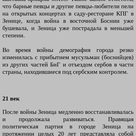
что барные певцы и другие певцы-любители пели
на открытых концертах в саду-ресторане КПГ в
Зенице, когда война в восточной Боснии уже
бушевала, и Зеница уже пострадала в меньшей
степени.
Во время войны демография города резко
изменилась с прибытием мусульман (боснийцев)
из других частей БиГ и отъездом сербов в части
страны, находившиеся под сербским контролем.
21 век
После войны Зеница медленно восстанавливалась
и продолжала развиваться. Правящая
политическая партия в городе Зеница на
протяжении целых 20 лет представляла собой