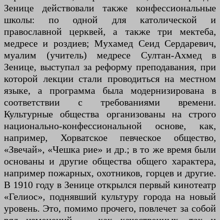
Зенице действовали также конфессиональные
школы: по одной для католической и
православной церквей, а также три мектеба,
медресе и роздиев; Мухамед Сеид Сердаревич,
муалим (учитель) медресе Султан-Ахмед в
Зенице, выступал за реформу преподавания, при
которой лекции стали проводиться на местном
языке, а программа была модернизирована в
соответствии с требованиями времени.
Культурные общества организованы на строго
национально-конфессиональной основе, как,
например, Хорватское певческое общество,
«Звечай», «Чешка рие» и др.; в то же время были
основаны и другие общества общего характера,
например пожарных, охотников, горцев и другие.
В 1910 году в Зенице открылся первый кинотеатр
«Гелиос», поднявший культуру города на новый
уровень. Это, помимо прочего, повлечет за собой