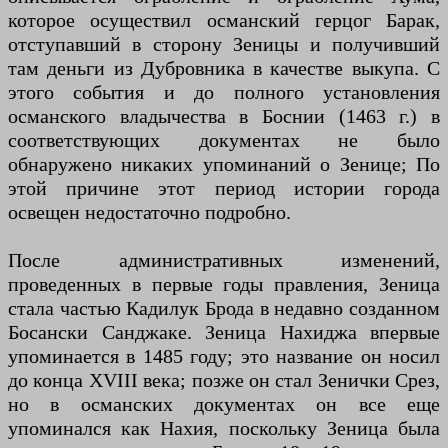
которое осуществил османский герцог Барак,
отступавший в сторону Зеницы и получивший
там деньги из Дубровника в качестве выкупа. С
этого события и до полного установления
османского владычества в Боснии (1463 г.) в
соответствующих документах не было
обнаружено никаких упоминаний о Зенице; По
этой причине этот период истории города
освещен недостаточно подробно.
После административных изменений,
проведенных в первые годы правления, Зеница
стала частью Кадилук Брода в недавно созданном
Босански Санджаке. Зеница Нахиджа впервые
упоминается в 1485 году; это название он носил
до конца XVIII века; позже он стал Зенички Срез,
но в османских документах он все еще
упоминался как Нахия, поскольку Зеница была