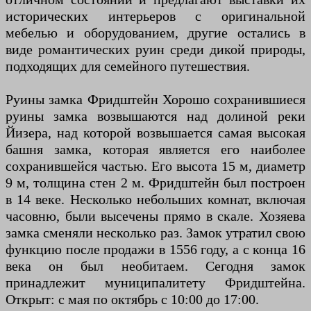
исторических интерьеров с оригинальной
мебелью и оборудованием, другие остались в
виде романтических руин среди дикой природы,
подходящих для семейного путешествия.
Руины замка Фридштейн Хорошо сохранившиеся
руины замка возвышаются над долиной реки
Йизера, над которой возвышается самая высокая
башня замка, которая является его наиболее
сохранившейся частью. Его высота 15 м, диаметр
9 м, толщина стен 2 м. Фридштейн был построен
в 14 веке. Несколько небольших комнат, включая
часовню, были высечены прямо в скале. Хозяева
замка сменяли несколько раз. Замок утратил свою
функцию после продажи в 1556 году, а с конца 16
века он был необитаем. Сегодня замок
принадлежит муниципалитету Фридштейна.
Открыт: с мая по октябрь с 10:00 до 17:00.