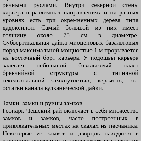
речными руслами. Внутри северной стены
карьера в различных направлениях и на разных
уровнях есть три окремненных дерева типа
дадоксилон. Самый большой из них имеет
толщину около 75 см в диаметре.
Субвертикальная дайка миоценовых базальтовых
пород максимальной мощностью 1 м прорывается
на восточный борт карьера. У подошвы карьера
залегает небольшой базальтовый пласт
брекчийной структуры с типичной
гексагональной замкнутостью, вероятно, это
остатки канала вулканической дайки.
Замки, замки и руины замков
Геопарк Чешский рай включает в себя множество
замков и замков, часто построенных в
привлекательных местах на скалах из песчаника.
Некоторые из замков и дворцов находятся в
отличном состоянии и предлагают выставки их