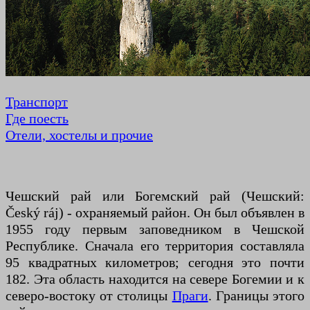
Транспорт
Где поесть
Отели, хостелы и прочие
Чешский рай или Богемский рай (Чешский:
Český ráj) - охраняемый район. Он был объявлен в
1955 году первым заповедником в Чешской
Республике. Сначала его территория составляла
95 квадратных километров; сегодня это почти
182. Эта область находится на севере Богемии и к
северо-востоку от столицы
Праги
. Границы этого