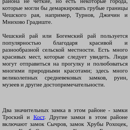
района не четкие, но есть некоторые города,
которые могли бы демаркировать грубые границы
Чешского рая, например, Турнов, Джичин и
Мнихово Градиште.
Чешский рай или Богемский рай пользуется
популярностью благодаря красивой и
разнообразной сельской местности. Есть много
красивых мест, которые следует увидеть. Люди
могут отправиться на прогулку и полюбоваться
многими природными красотами; здесь много
великолепных средневековых замков, руин,
музеев и другие достопримечательности.
Два значительных замка в этом районе - замки
Троский и
Кост
. Другие замки в этом районе
включают замок Сычров, замок Хрубы Рохоцек,