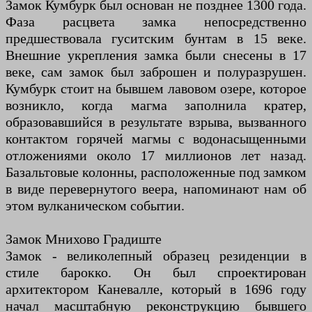
Замок Кумбурк был основан не позднее 1300 года.
Фаза расцвета замка непосредственно
предшествовала гуситским бунтам в 15 веке.
Внешние укрепления замка были снесены в 17
веке, сам замок был заброшен и полуразрушен.
Кумбурк стоит на бывшем лавовом озере, которое
возникло, когда магма заполнила кратер,
образовавшийся в результате взрыва, вызванного
контактом горячей магмы с водонасыщенными
отложениями около 17 миллионов лет назад.
Базальтовые колонны, расположенные под замком
в виде перевернутого веера, напоминают нам об
этом вулканическом событии.
Замок Мнихово Градиште
Замок - великолепный образец резиденции в
стиле барокко. Он был спроектирован
архитектором Каневалле, который в 1696 году
начал масштабную реконструкцию бывшего