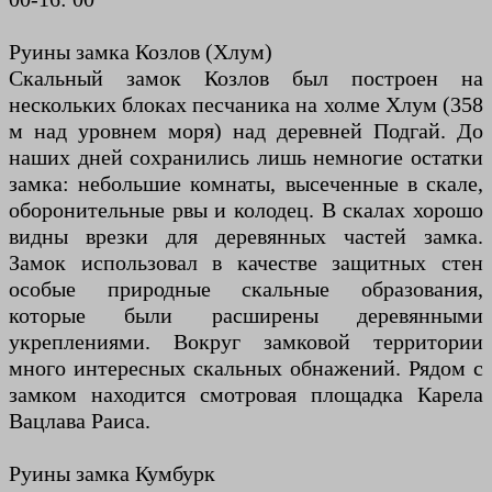
Руины замка Козлов (Хлум)
Скальный замок Козлов был построен на
нескольких блоках песчаника на холме Хлум (358
м над уровнем моря) над деревней Подгай. До
наших дней сохранились лишь немногие остатки
замка: небольшие комнаты, высеченные в скале,
оборонительные рвы и колодец. В скалах хорошо
видны врезки для деревянных частей замка.
Замок использовал в качестве защитных стен
особые природные скальные образования,
которые были расширены деревянными
укреплениями. Вокруг замковой территории
много интересных скальных обнажений. Рядом с
замком находится смотровая площадка Карела
Вацлава Раиса.
Руины замка Кумбурк