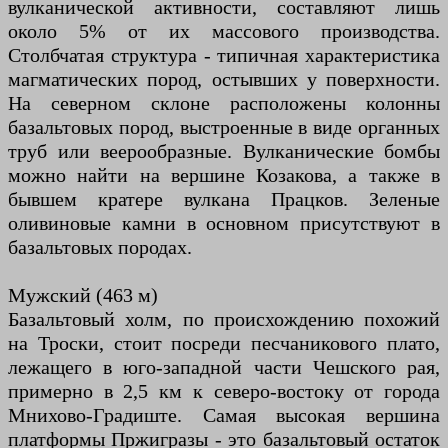
вулканической активности, составляют лишь
около 5% от их массового производства.
Столбчатая структура - типичная характеристика
магматических пород, остывших у поверхности.
На северном склоне расположены колонны
базальтовых пород, выстроенные в виде органных
труб или веерообразные. Вулканические бомбы
можно найти на вершине Козакова, а также в
бывшем кратере вулкана Працков. Зеленые
оливиновые камни в основном присутствуют в
базальтовых породах.
Мужский (463 м)
Базальтовый холм, по происхождению похожий
на Троски, стоит посреди песчаникового плато,
лежащего в юго-западной части Чешского рая,
примерно в 2,5 км к северо-востоку от города
Мнихово-Градиште. Самая высокая вершина
платформы Пржигразы - это базальтовый остаток