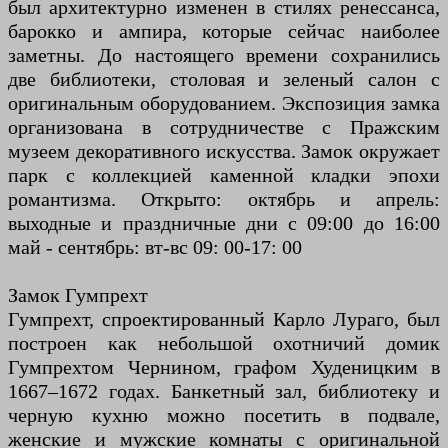
был архитектурно изменен в стилях ренессанса,
барокко и ампира, которые сейчас наиболее
заметны. До настоящего времени сохранились
две библиотеки, столовая и зеленый салон с
оригинальным оборудованием. Экспозиция замка
организована в сотрудничестве с Пражским
музеем декоративного искусства. Замок окружает
парк с коллекцией каменной кладки эпохи
романтизма. Открыто: октябрь и апрель:
выходные и праздничные дни с 09:00 до 16:00
май - сентябрь: вт-вс 09: 00-17: 00
Замок Гумпрехт
Гумпрехт, спроектированный Карло Лураго, был
построен как небольшой охотничий домик
Гумпрехтом Чернином, графом Худеницким в
1667–1672 годах. Банкетный зал, библиотеку и
черную кухню можно посетить в подвале,
женские и мужские комнаты с оригинальной