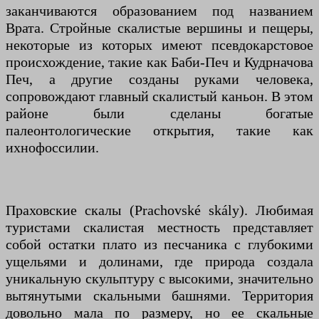
заканчиваются образованием под названием
Врата. Стройные скалистые вершины и пещеры,
некоторые из которых имеют псевдокарстовое
происхождение, такие как Баби-Печ и Кудрначова
Печ, а другие созданы руками человека,
сопровождают главный скалистый каньон. В этом
районе были сделаны богатые
палеонтологические открытия, такие как
ихнофоссилии.
Праховские скалы (Prachovské skály). Любимая
туристами скалистая местность представляет
собой остатки плато из песчаника с глубокими
ущельями и долинами, где природа создала
уникальную скульптуру с высокими, значительно
вытянутыми скальными башнями. Территория
довольно мала по размеру, но ее скальные