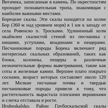
Витачека, записанные в камень. По окрестностям
проходит познавательная тропа, знакомящая с
наиболее важными местами.
Борецкие скалы. Эти скалы находятся на холме
Бор (360 м над уровнем моря) в 1 км к западу от
села Ровенско п. Тросками. Удлиненный холм
окаймлен скалистой стеной из песчаника с
нишами, уступами, впадинами и пещерами.
Песчаниковые породы Борека включают ряд
интересных скальных образований, таких как
блоки, колонны, пещеры и различные
незначительные формы выветривания, такие как
соты и железные камни. Верхнее плато покрыто
соснами, возраст которых составляет около 120
лет. Мелкие песчаные почвы и твердые
песчаниковые породы привели к тому, что
растительность вырастала плоскими вершинами
и слегка отставала в росте.
Hruboskalsko. Район Грубоскальской скалы