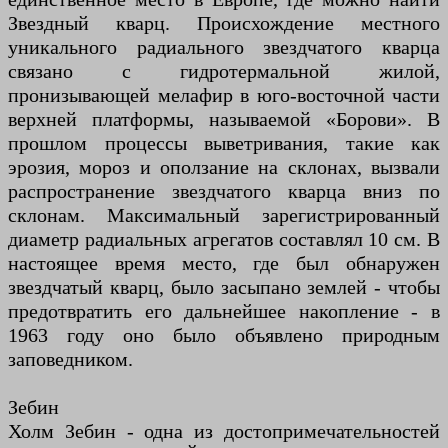
Звездный кварц. Происхождение местного
уникального радиального звездчатого кварца
связано с гидротермальной жилой,
пронизывающей мелафир в юго-восточной части
верхней платформы, называемой «Борови». В
прошлом процессы выветривания, такие как
эрозия, мороз и оползание на склонах, вызвали
распространение звездчатого кварца вниз по
склонам. Максимальный зарегистрированный
диаметр радиальных агрегатов составлял 10 см. В
настоящее время место, где был обнаружен
звездчатый кварц, было засыпано землей - чтобы
предотвратить его дальнейшее накопление - в
1963 году оно было объявлено природным
заповедником.
Зебин
Холм Зебин - одна из достопримечательностей