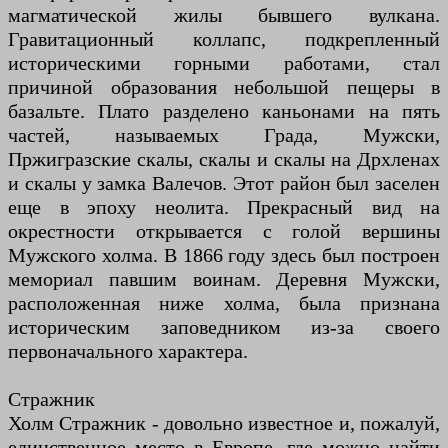
магматической жилы бывшего вулкана.
Гравитационный коллапс, подкрепленный
историческими горными работами, стал
причиной образования небольшой пещеры в
базальте. Плато разделено каньонами на пять
частей, называемых Града, Мужски,
Пржигразские скалы, скалы и скалы на Дрхленах
и скалы у замка Валечов. Этот район был заселен
еще в эпоху неолита. Прекрасный вид на
окрестности открывается с голой вершины
Мужского холма. В 1866 году здесь был построен
мемориал павшим воинам. Деревня Мужски,
расположенная ниже холма, была признана
историческим заповедником из-за своего
первоначального характера.
Стражник
Холм Стражник - довольно известное и, пожалуй,
единственное место в Европе, где можно найти