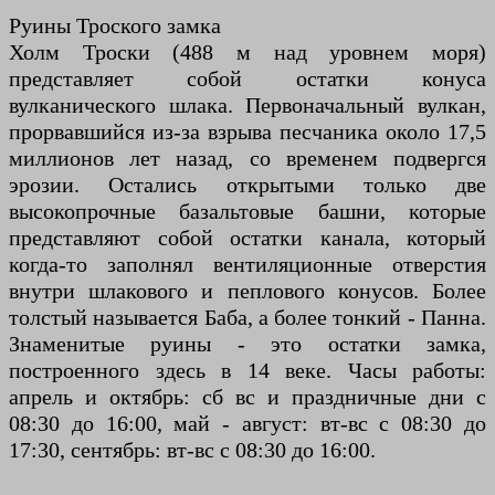
Руины Троского замка
Холм Троски (488 м над уровнем моря)
представляет собой остатки конуса
вулканического шлака. Первоначальный вулкан,
прорвавшийся из-за взрыва песчаника около 17,5
миллионов лет назад, со временем подвергся
эрозии. Остались открытыми только две
высокопрочные базальтовые башни, которые
представляют собой остатки канала, который
когда-то заполнял вентиляционные отверстия
внутри шлакового и пеплового конусов. Более
толстый называется Баба, а более тонкий - Панна.
Знаменитые руины - это остатки замка,
построенного здесь в 14 веке. Часы работы:
апрель и октябрь: сб вс и праздничные дни с
08:30 до 16:00, май - август: вт-вс с 08:30 до
17:30, сентябрь: вт-вс с 08:30 до 16:00.