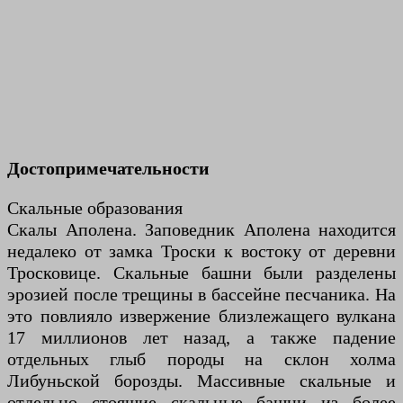
Достопримечательности
Скальные образования
Скалы Аполена. Заповедник Аполена находится
недалеко от замка Троски к востоку от деревни
Тросковице. Скальные башни были разделены
эрозией после трещины в бассейне песчаника. На
это повлияло извержение близлежащего вулкана
17 миллионов лет назад, а также падение
отдельных глыб породы на склон холма
Либуньской борозды. Массивные скальные и
отдельно стоящие скальные башни из более