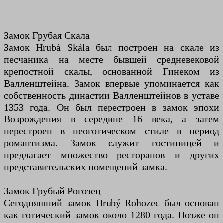
Замок Грубая Скала
Замок Hrubá Skála был построен на скале из
песчаника на месте бывшей средневековой
крепостной скалы, основанной Гинеком из
Валленштейна. Замок впервые упоминается как
собственность династии Валленштейнов в уставе
1353 года. Он был перестроен в замок эпохи
Возрождения в середине 16 века, а затем
перестроен в неоготическом стиле в период
романтизма. Замок служит гостиницей и
предлагает множество ресторанов и других
представительских помещений замка.
Замок Грубый Рогозец
Сегодняшний замок Hrubý Rohozec был основан
как готический замок около 1280 года. Позже он