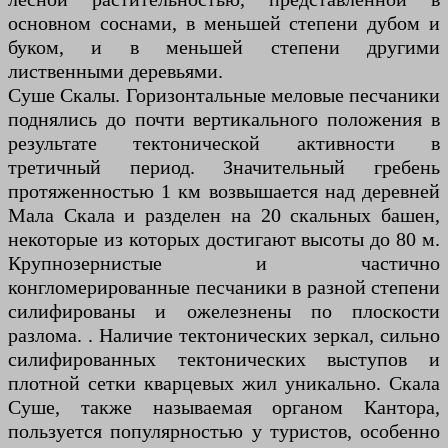
основном соснами, в меньшей степени дубом и
буком, и в меньшей степени другими
лиственными деревьями.
Суше Скалы. Горизонтальные меловые песчаники
поднялись до почти вертикального положения в
результате тектонической активности в
третичный период. Значительный гребень
протяженностью 1 км возвышается над деревней
Мала Скала и разделен на 20 скальных башен,
некоторые из которых достигают высоты до 80 м.
Крупнозернистые и частично
конгломерированные песчаники в разной степени
силифированы и ожелезнены по плоскости
разлома. . Наличие тектонических зеркал, сильно
силифированных тектонических выступов и
плотной сетки кварцевых жил уникально. Скала
Суше, также называемая органом Кантора,
пользуется популярностью у туристов, особенно