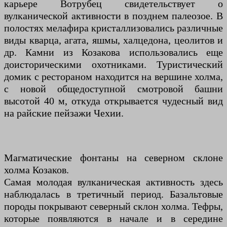
карьере Вотрубец свидетельствует о
вулканической активности в позднем палеозое. В
полостях мелафира кристаллизовались различные
виды кварца, агата, яшмы, халцедона, цеолитов и
др. Камни из Козакова использовались еще
доисторическими охотниками. Туристический
домик с рестораном находится на вершине холма,
с новой общедоступной смотровой башни
высотой 40 м, откуда открывается чудесный вид
на райские пейзажи Чехии.
Магматические фонтаны на северном склоне
холма Козаков.
Самая молодая вулканическая активность здесь
наблюдалась в третичный период. Базальтовые
породы покрывают северный склон холма. Тефры,
которые появляются в начале и в середине