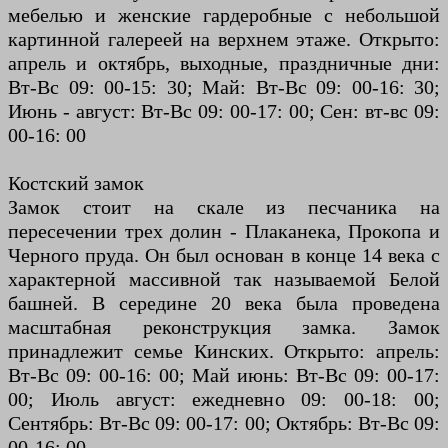
мебелью и женские гардеробные с небольшой
картинной галереей на верхнем этаже. Открыто:
апрель и октябрь, выходные, праздничные дни:
Вт-Вс 09: 00-15: 30; Май: Вт-Вс 09: 00-16: 30;
Июнь - август: Вт-Вс 09: 00-17: 00; Сен: вт-вс 09:
00-16: 00
Костский замок
Замок стоит на скале из песчаника на
пересечении трех долин - Плаканека, Прокопа и
Черного пруда. Он был основан в конце 14 века с
характерной массивной так называемой Белой
башней. В середине 20 века была проведена
масштабная реконструкция замка. Замок
принадлежит семье Кинских. Открыто: апрель:
Вт-Вс 09: 00-16: 00; Май июнь: Вт-Вс 09: 00-17:
00; Июль август: ежедневно 09: 00-18: 00;
Сентябрь: Вт-Вс 09: 00-17: 00; Октябрь: Вт-Вс 09:
00-16: 00