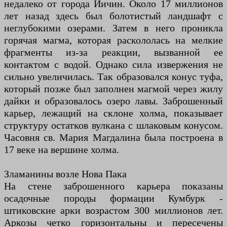
недалеко от города Йичин. Около 17 миллионов
лет назад здесь был болотистый ландшафт с
неглубокими озерами. Затем в него проникла
горячая магма, которая раскололась на мелкие
фрагменты из-за реакции, вызванной ее
контактом с водой. Однако сила извержения не
сильно увеличилась. Так образовался конус туфа,
который позже был заполнен магмой через жилу
дайки и образовалось озеро лавы. Заброшенный
карьер, лежащий на склоне холма, показывает
структуру остатков вулкана с шлаковым конусом.
Часовня св. Мария Магдалина была построена в
17 веке на вершине холма.
Зламанины возле Нова Пака
На стене заброшенного карьера показаны
осадочные породы формации Кумбурк -
штиковские арки возрастом 300 миллионов лет.
Аркозы четко горизонтальны и пересечены