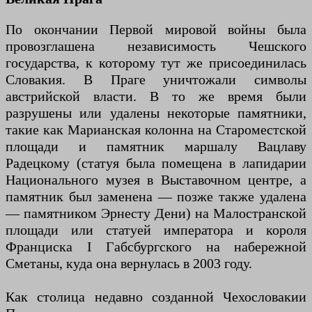
По окончании Первой мировой войны была
провозглашена независимость Чешского
государства, к которому тут же присоединилась
Словакия. В Праге уничтожали символы
австрийской власти. В то же время были
разрушены или удалены некоторые памятники,
такие как Марианская колонна на Староместской
площади и памятник маршалу Вацлаву
Радецкому (статуя была помещена в лапидарии
Национального музея в Выставочном центре, а
памятник был заменена — позже также удалена
— памятником Эрнесту Дени) на Малостранской
площади или статуей императора и короля
Франциска I Габсбургского на набережной
Сметаны, куда она вернулась в 2003 году.
Как столица недавно созданной Чехословакии