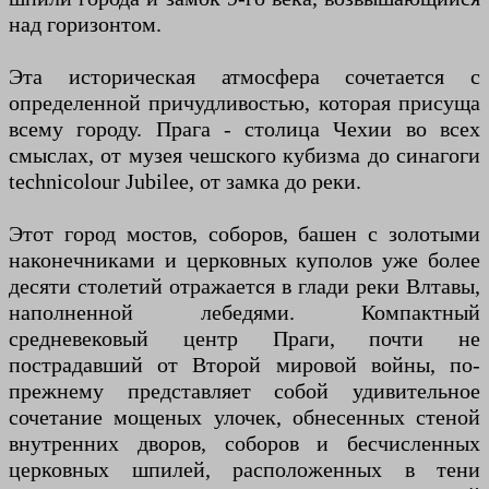
над горизонтом.
Эта историческая атмосфера сочетается с
определенной причудливостью, которая присуща
всему городу. Прага - столица Чехии во всех
смыслах, от музея чешского кубизма до синагоги
technicolour Jubilee, от замка до реки.
Этот город мостов, соборов, башен с золотыми
наконечниками и церковных куполов уже более
десяти столетий отражается в глади реки Влтавы,
наполненной лебедями. Компактный
средневековый центр Праги, почти не
пострадавший от Второй мировой войны, по-
прежнему представляет собой удивительное
сочетание мощеных улочек, обнесенных стеной
внутренних дворов, соборов и бесчисленных
церковных шпилей, расположенных в тени