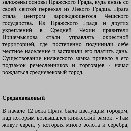
заложены основы Пражского Града, куда князь со
своей свитой переехал из Левого Градца. Прага
стала центром зарождающегося Чешского
государства. Из Пражского Града и других
укреплений в Средней Чехии правители
Пршемыслова стали управлять окрестной
территорией, где постепенно подчинили себе
местное население и заставили его платить дань.
Существование княжеского замка привело в его
подзамок ремесленников и торговцев - начал
рождаться средневековый город.
Средневековый
В начале 12 века Прага была цветущим городом,
над которым возвышался княжеский замок. «Там
живут евреи, у которых много золота и серебра,