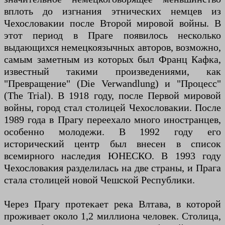
вплоть до изгнания этнических немцев из
Чехословакии после Второй мировой войны. В
этот период в Праге появилось несколько
выдающихся немецкоязычных авторов, возможно,
самым заметным из которых был Франц Кафка,
известный такими произведениями, как
"Превращение" (Die Verwandlung) и "Процесс"
(The Trial). В 1918 году, после Первой мировой
войны, город стал столицей Чехословакии. После
1989 года в Прагу переехало много иностранцев,
особенно молодежи. В 1992 году его
исторический центр был внесен в список
всемирного наследия ЮНЕСКО. В 1993 году
Чехословакия разделилась на две страны, и Прага
стала столицей новой Чешской Республики.
Через Прагу протекает река Влтава, в которой
проживает около 1,2 миллиона человек. Столица,