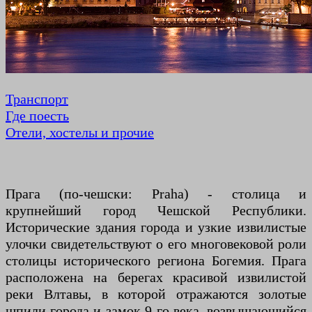
Транспорт
Где поесть
Отели, хостелы и прочие
Прага (по-чешски: Praha) - столица и
крупнейший город Чешской Республики.
Исторические здания города и узкие извилистые
улочки свидетельствуют о его многовековой роли
столицы исторического региона Богемия. Прага
расположена на берегах красивой извилистой
реки Влтавы, в которой отражаются золотые
шпили города и замок 9-го века, возвышающийся