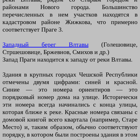
районами Нового города. Большинство
перечисленных в нем участков находятся в
кадастровом районе Жижкова, что примерно
соответствует Праге 3.
Западный берег Влтавы
(Голешовице,
Стршешовице, Бржевнов, Смихов и др.)
Запад Праги находится к западу от реки Влтавы.
Здания в крупных городах Чешской Республики
отмечены двумя цифрами: синей и красной.
Синие — это номера ориентиров — это
порядковый номер дома на улице. Исторически
эти номера всегда начинались с конца улицы,
которая ближе к реке. Красные номера связаны с
домовой книгой всего квартала (например, Старе
Место) и, таким образом, обычно соответствуют
порядку, в котором были построены здания в этом