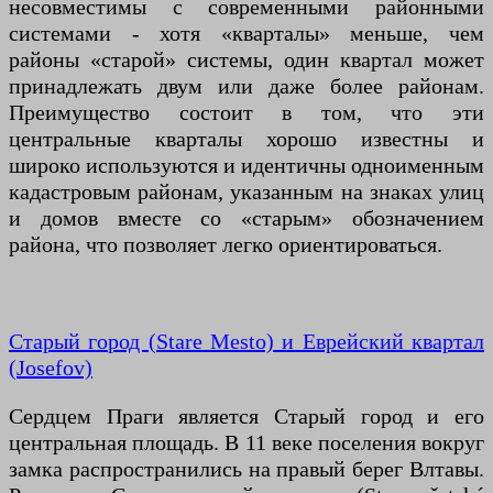
несовместимы с современными районными
системами - хотя «кварталы» меньше, чем
районы «старой» системы, один квартал может
принадлежать двум или даже более районам.
Преимущество состоит в том, что эти
центральные кварталы хорошо известны и
широко используются и идентичны одноименным
кадастровым районам, указанным на знаках улиц
и домов вместе со «старым» обозначением
района, что позволяет легко ориентироваться.
Старый город (Stare Mesto) и Еврейский квартал
(Josefov)
Сердцем Праги является Старый город и его
центральная площадь. В 11 веке поселения вокруг
замка распространились на правый берег Влтавы.