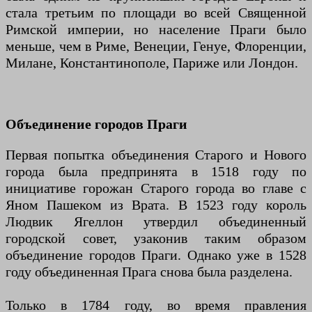
стала третьим по площади во всей Священной
Римской империи, но население Праги было
меньше, чем в Риме, Венеции, Генуе, Флоренции,
Милане, Константинополе, Париже или Лондон.
Объединение городов Праги
Первая попытка объединения Старого и Нового
города была предпринята в 1518 году по
инициативе горожан Старого города во главе с
Яном Пашеком из Врата. В 1523 году король
Людвик Ягеллон утвердил объединенный
городской совет, узаконив таким образом
объединение городов Праги. Однако уже в 1528
году объединенная Прага снова была разделена.
Только в 1784 году, во время правления