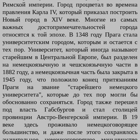
Римской империи. Город процветал во времена
правления Карла IV, который приказал построить
Новый город в XIV веке. Многие из самых
важных достопримечательностей города
относятся к той эпохе. В 1348 году Прага стала
университетским городом, которым и остается с
тех пор. Университет, который иногда называют
старейшим в Центральной Европе, был разделен
на немецкоязычную и чешскоязычную части в
1882 году, а немецкоязычная часть была закрыта в
1945 году, что положило конец притязаниям
Праги на звание "старейшего немецкого
университета", которые до тех пор могли бы
обоснованно сохраняться. Город также перешел
под власть Габсбургов и стал столицей
провинции Австро-Венгерской империи. В 19
веке здесь проживало немецкоговорящее
большинство, и даже после этого сохранялось
значительное немецкоговорящее меньшинство