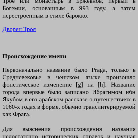
Трое или монастырь в Бржевнов, первый в
Богемии, основанным в 993 году, а затем
перестроенным в стиле барокко.
Дворец Троя
Происхождение имени
Первоначально название было Praga, только в
Средневековье в чешском языке произошло
фонетическое изменение [g] на [h]. Название
города впервые было записано Ибрагимом ибн
Якубом в его арабском рассказе о путешествиях в
1060-х годах в форме, обычно транслитерируемой
как Фрага.
Для выяснения происхождения названия
недостаточно исторических справок и научная