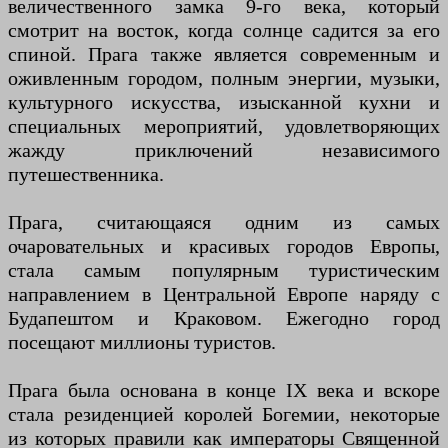
величественного замка 9-го века, который
смотрит на восток, когда солнце садится за его
спиной. Прага также является современным и
оживленным городом, полным энергии, музыки,
культурного искусства, изысканной кухни и
специальных мероприятий, удовлетворяющих
жажду приключений независимого
путешественника.
Прага, считающаяся одним из самых
очаровательных и красивых городов Европы,
стала самым популярным туристическим
направлением в Центральной Европе наряду с
Будапештом и Краковом. Ежегодно город
посещают миллионы туристов.
Прага была основана в конце IX века и вскоре
стала резиденцией королей Богемии, некоторые
из которых правили как императоры Священной