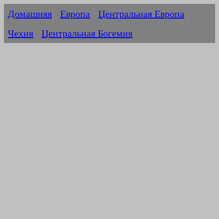
Домашняя
Европа
Центральная Европа
Чехия
Центральная Богемия