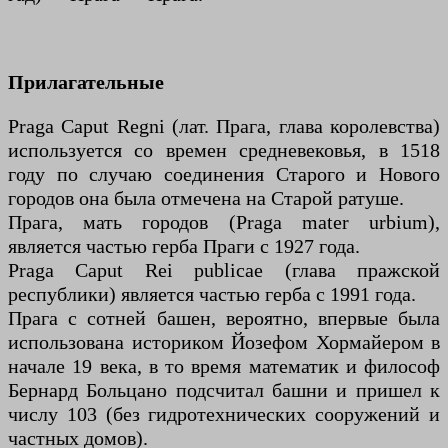
Прилагательные
Praga Caput Regni (лат. Прага, глава королевства)
используется со времен средневековья, в 1518
году по случаю соединения Старого и Нового
городов она была отмечена на Старой ратуше.
Прага, мать городов (Praga mater urbium),
является частью герба Праги с 1927 года.
Praga Caput Rei publicae (глава пражской
республики) является частью герба с 1991 года.
Прага с сотней башен, вероятно, впервые была
использована историком Йозефом Хормайером в
начале 19 века, в то время математик и философ
Бернард Больцано подсчитал башни и пришел к
числу 103 (без гидротехнических сооружений и
частных домов).