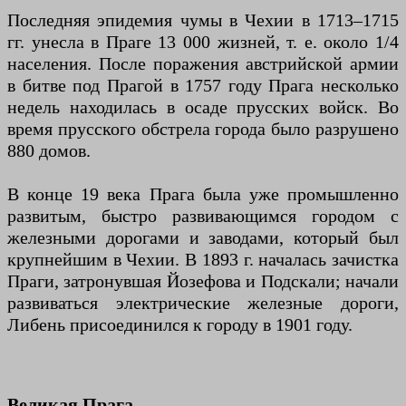
Последняя эпидемия чумы в Чехии в 1713–1715
гг. унесла в Праге 13 000 жизней, т. е. около 1/4
населения. После поражения австрийской армии
в битве под Прагой в 1757 году Прага несколько
недель находилась в осаде прусских войск. Во
время прусского обстрела города было разрушено
880 домов.
В конце 19 века Прага была уже промышленно
развитым, быстро развивающимся городом с
железными дорогами и заводами, который был
крупнейшим в Чехии. В 1893 г. началась зачистка
Праги, затронувшая Йозефова и Подскали; начали
развиваться электрические железные дороги,
Либень присоединился к городу в 1901 году.
Великая Прага