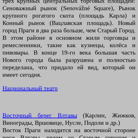
трех крупных центральных торговых площадей:
Сеноважный рынок (Senovážné Square), Рынок
крупного рогатого скота (площадь Карла) и
Конный рынок (Вацлавская площадь). Новый
город Праги в два раза больше, чем Старый Город.
В этом районе в основном жили торговцы и
ремесленники, такие как кузнецы, колёса и
пивовары. В конце 19-го века большая часть
Нового города была разрушена и полностью
переделана, что придало ей вид, который он
имеет сегодня.
Национальный театр
Восточный берег Влтавы
(Карлин, Жижков,
Винограды, Вршовице, Нусле, Подоли и др.)
Восток Праги находится на восточной стороне
реки Влтавы, рядом со Старым городом и