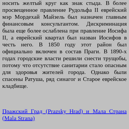
носить желтый круг как знак стыда. В более
просвещенное правление Рудольфа II еврейский
мэр Мордехай Майзель был назначен главным
финансовым консультантом. Дискриминация
была еще более ослаблена при правление Иосифа
II, а еврейский квартал был назван Иосифов в
честь него. В 1850 году этот район был
официально включен в состав Праги. В 1890-х
годах городские власти решили снести трущобы,
потому что отсутствие санитарии стало опасным
для здоровья жителей города. Однако были
спасены Ратуша, ряд синагог и Старое еврейское
кладбище.
Пражский Град (Prazsky Hrad) и Мала Страна
(Mala Strana)