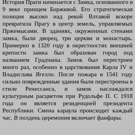
История Праги начинается с Замка, основанного в
9 веке принцем Борживой. Его стратегическая
позиция высоко над рекой Влтавой вскоре
превратила Прагу в центр земель, управляемых
Пржемысами. В зданиях, окруженных стенами
замка, были дворец, три церкви и монастырь.
Примерно в 1320 году в окрестностях внешней
крепости замка был образован город под
названием Градчаны. Замок был перестроен
много раз, особенно в царствования Карла IV и
Владислава Ягелло. После пожара в 1541 году
сильно поврежденные здания были перестроены в
стиле Ренессанса, и замок наслаждался
культурным расцветом при Рудольфе II. С 1918
года он является резиденцией президента
Республики. Смена караула происходит каждый
час. В полдень церемония включает фанфары.