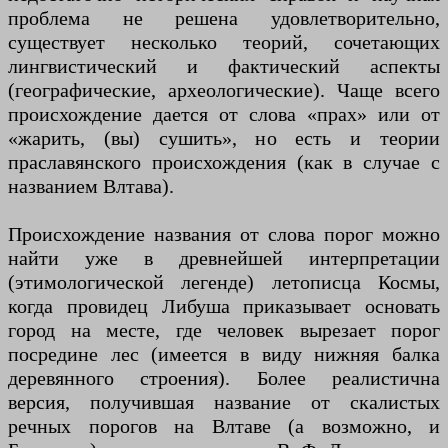
проблема не решена удовлетворительно,
существует несколько теорий, сочетающих
лингвистический и фактический аспекты
(географические, археологические). Чаще всего
происхождение дается от слова «прах» или от
«жарить, (вы) сушить», но есть и теории
праславянского происхождения (как в случае с
названием Влтава).
Происхождение названия от слова порог можно
найти уже в древнейшей интерпретации
(этимологической легенде) летописца Космы,
когда провидец Либуша приказывает основать
город на месте, где человек вырезает порог
посредине лес (имеется в виду нижняя балка
деревянного строения). Более реалистична
версия, получившая название от скалистых
речных порогов на Влтаве (а возможно, и