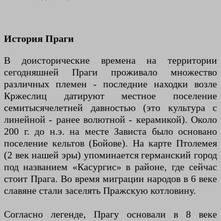
История Праги
В доисторические времена на территории
сегодняшней Праги проживало множество
различных племен - последние находки возле
Кржеслиц датируют местное поселение
семитысячелетней давностью (это культура с
линейной - ранее волютной - керамикой). Около
200 г. до н.э. на месте Зависта было основано
поселение кельтов (Бойове). На карте Птолемея
(2 век нашей эры) упоминается германский город
под названием «Касургис» в районе, где сейчас
стоит Прага. Во время миграции народов в 6 веке
славяне стали заселять Пражскую котловину.
Согласно легенде, Прагу основали в 8 веке