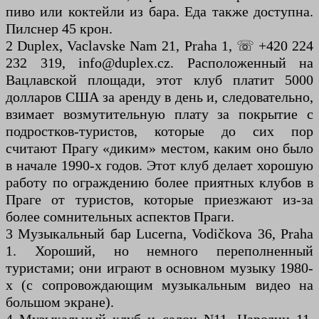
пиво или коктейли из бара. Еда также доступна.
Пилснер 45 крон.
2 Duplex, Vaclavske Nam 21, Praha 1, ☏ +420 224
232 319, info@duplex.cz. Расположенный на
Вацлавской площади, этот клуб платит 5000
долларов США за аренду в день и, следовательно,
взимает возмутительную плату за покрытие с
подростков-туристов, которые до сих пор
считают Прагу «диким» местом, каким оно было
в начале 1990-х годов. Этот клуб делает хорошую
работу по ограждению более приятных клубов в
Праге от туристов, которые приезжают из-за
более сомнительных аспектов Праги.
3 Музыкальный бар Lucerna, Vodičkova 36, ​​Praha
1. Хороший, но немного переполненный
туристами; они играют в основном музыку 1980-
х (с сопровождающим музыкальным видео на
большом экране).