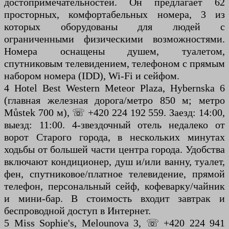
достопримечательностей. Он предлагает 62
просторных, комфортабельных номера, 3 из
которых оборудованы для людей с
ограниченными физическими возможностями.
Номера оснащены душем, туалетом,
спутниковым телевидением, телефоном с прямым
набором номера (IDD), Wi-Fi и сейфом.
4 Hotel Best Western Meteor Plaza, Hybernska 6
(главная железная дорога/метро 850 м; метро
Můstek 700 м), ☏ +420 224 192 559. Заезд: 14:00,
выезд: 11:00. 4-звездочный отель недалеко от
ворот Старого города, в нескольких минутах
ходьбы от большей части центра города. Удобства
включают кондиционер, душ и/или ванну, туалет,
фен, спутниковое/платное телевидение, прямой
телефон, персональный сейф, кофеварку/чайник
и мини-бар. В стоимость входит завтрак и
беспроводной доступ в Интернет.
5 Miss Sophie's, Melounova 3, ☏ +420 224 941