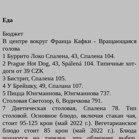
Еда
Бюджет
В центре вокруг Франца Кафки - Вращающаяся
голова
1 Буррито Локо Спалена, 43, Спалена 104.
2 Prague Hot Dog, 43, Spálená 104. Типичные хот-
доги от 39 CZK
3 Бистрит, Спалена 105.
4 У Брейшку, 49, Спалана 107.
5 Пицца Юнгманнова, Юнгманнова 737.
Столовая Светозор, 6, Водичкова 791.
7 Диетическая столовая, Спалена 78. Тип
столовой. Основное блюдо, включая стакан чая,
стоит 95-125 крон (май 2022 г.). Вегетарианское
блюдо стоит 85 крон (май 2022 г.). Блюда
подаются на тарелке, что облегчает выбор.