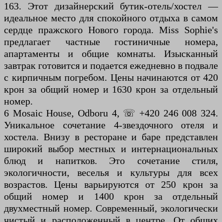
163. Этот дизайнерский бутик-отель/хостел —
идеальное место для спокойного отдыха в самом
сердце пражского Нового города. Miss Sophie's
предлагает частные гостиничные номера,
апартаменты и общие комнаты. Изысканный
завтрак готовится и подается ежедневно в подвале
с кирпичным погребом. Цены начинаются от 420
крон за общий номер и 1630 крон за отдельный
номер.
6 Mosaic House, Odboru 4, ☏ +420 246 008 324.
Уникальное сочетание 4-звездочного отеля и
хостела. Внизу в ресторане и баре представлен
широкий выбор местных и интернациональных
блюд и напитков. Это сочетание стиля,
экологичности, веселья и культуры для всех
возрастов. Цены варьируются от 250 крон за
общий номер и 1400 крон за отдельный
двухместный номер. Современный, экологически
чистый и расположенный в центре. От общих