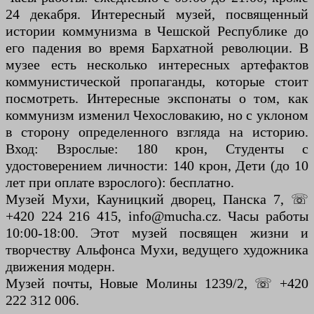
24 декабря. Интересный музей, посвященный
истории коммунизма в Чешской Республике до
его падения во время Бархатной революции. В
музее есть несколько интересных артефактов
коммунистической пропаганды, которые стоит
посмотреть. Интересные экспонаты о том, как
коммунизм изменил Чехословакию, но с уклоном
в сторону определенного взгляда на историю.
Вход: Взрослые: 180 крон, Студенты с
удостоверением личности: 140 крон, Дети (до 10
лет при оплате взрослого): бесплатно.
Музей Мухи, Кауницкий дворец, Панска 7, ☏
+420 224 216 415, info@mucha.cz. Часы работы
10:00-18:00. Этот музей посвящен жизни и
творчеству Альфонса Мухи, ведущего художника
движения модерн.
Музей почты, Новые Молины 1239/2, ☏ +420
222 312 006.