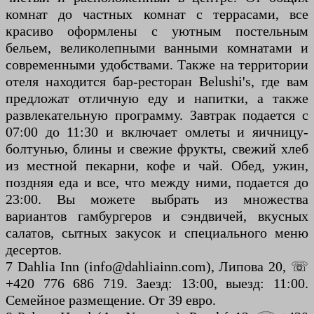
комнат до частных комнат с террасами, все
красиво оформлены с уютным постельным
бельем, великолепными ванными комнатами и
современными удобствами. Также на территории
отеля находится бар-ресторан Belushi's, где вам
предложат отличную еду и напитки, а также
развлекательную программу. Завтрак подается с
07:00 до 11:30 и включает омлеты и яичницу-
болтунью, блины и свежие фрукты, свежий хлеб
из местной пекарни, кофе и чай. Обед, ужин,
поздняя еда и все, что между ними, подается до
23:00. Вы можете выбрать из множества
вариантов гамбургеров и сэндвичей, вкусных
салатов, сытных закусок и специального меню
десертов.
7 Dahlia Inn (info@dahliainn.com), Липова 20, ☏
+420 776 686 719. Заезд: 13:00, выезд: 11:00.
Семейное размещение. От 39 евро.