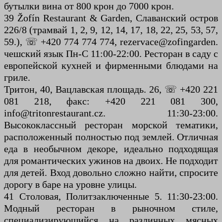
бутылки вина от 800 крон до 7000 крон.
39 Žofín Restaurant & Garden, Славанский остров
226/8 (трамвай 1, 2, 9, 12, 14, 17, 18, 22, 25, 53, 57,
59.), ☏ +420 774 774 774, rezervace@zofingarden.
чешский язык Пн-С 11:00-22:00. Ресторан в саду с
европейской кухней и фирменными блюдами на
гриле.
Тритон, 40, Вацлавская площадь. 26, ☏ +420 221
081 218, факс: +420 221 081 300,
info@tritonrestaurant.cz. 11:30-23:00.
Высококлассный ресторан морской тематики,
расположенный полностью под землей. Отличная
еда в необычном декоре, идеально подходящая
для романтических ужинов на двоих. Не подходит
для детей. Вход довольно сложно найти, спросите
дорогу в баре на уровне улицы.
41 Столовая, Политзаключенные 5. 11:30-23:00.
Модный ресторан в рыночном стиле,
специализирующийся на различных мясных