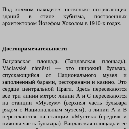
Под холмом находится несколько потрясающих
зданий в стиле кубизма, построенных
архитектором Йозефом Хохолом в 1910-х годах.
Достопримечательности
Вацлавская площадь (Вацлавская площадь).
Václavské náměstí — это широкий бульвар,
спускающийся от Национального музея и
заполненный барами, ресторанами и казино. Это
сердце центральной Праги. Здесь пересекаются
все три линии метро: линии А и С пересекаются
на станции «Музеум» (верхняя часть бульвара
рядом с Национальным музеем), а линии А и В
пересекаются на станции «Мустек» (средняя и
нижняя часть бульвара). Вацлавская площадь и ее