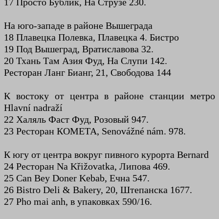
17 Просто Бублик, На Струзе 230.
На юго-западе в районе Вышеграда
18 Плавецка Полевка, Плавецка 4. Бистро
19 Под Вышеград, Вратиславова 32.
20 Тхань Там Азия Фуд, На Слупи 142.
Ресторан Ланг Бианг, 21, Свободова 144
К востоку от центра в районе станции метро
Hlavní nadraží
22 Халяль Фаст Фуд, Розовый 947.
23 Ресторан КОМЕТА, Senovážné nám. 978.
К югу от центра вокруг пивного курорта Bernard
24 Ресторан Na Křižovatka, Липова 469.
25 Can Bey Doner Kebab, Ечна 547.
26 Bistro Deli & Bakery, 20, Штепанска 1677.
27 Pho mai anh, в упаковках 590/16.