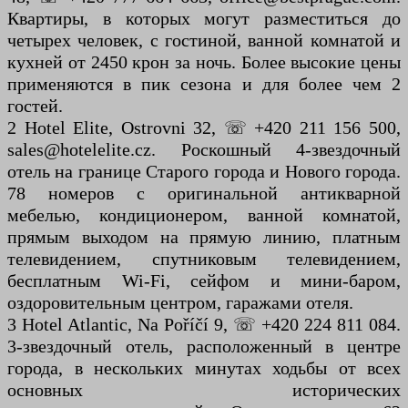
Квартиры, в которых могут разместиться до
четырех человек, с гостиной, ванной комнатой и
кухней от 2450 крон за ночь. Более высокие цены
применяются в пик сезона и для более чем 2
гостей.
2 Hotel Elite, Ostrovni 32, ☏ +420 211 156 500,
sales@hotelelite.cz. Роскошный 4-звездочный
отель на границе Старого города и Нового города.
78 номеров с оригинальной антикварной
мебелью, кондиционером, ванной комнатой,
прямым выходом на прямую линию, платным
телевидением, спутниковым телевидением,
бесплатным Wi-Fi, сейфом и мини-баром,
оздоровительным центром, гаражами отеля.
3 Hotel Atlantic, Na Poříčí 9, ☏ +420 224 811 084.
3-звездочный отель, расположенный в центре
города, в нескольких минутах ходьбы от всех
основных исторических