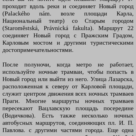
проходит вдоль реки и соединяет Новый город
(Palackého nám. возле площади Карла,
Национальный театр) со Старым городом
(Staroměstská, Právnická fakulta). Маршрут 22
соединяет Новый город с Пражским Градом,
Карловым мостом и другими туристическими
достопримечательностями.
После полуночи, когда метро не работает,
используйте ночные трамваи, чтобы попасть в
Новый город или выйти из него. Улица Лазарска,
расположенная к северу от Карловой площади,
служит центром движения всех ночных трамваев
Праги. Многие маршруты ночных трамваев
пересекают Вацлавскую площадь посередине
(Водичкова). Есть также несколько ночных
автобусных маршрутов, соединяющих пл. И. П.
Павлова. с другими частями города. Еще одна