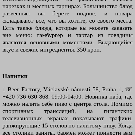
нарезках и местных гарнирах. Большинство блюд
развесные: вы берете поднос, и повара
складывают все, что вы хотите, со своего места.
Есть также блюда, которые вы можете заказать
вне меню: гамбургер и тартар из говядины
являются основными моментами. Выдающийся
вкус и свежие ингредиенты. 350 крон.
Напитки
1 Beer Factory, Václavské námesti 58, Praha 1, ☏
+420 736 630 868. 09:00-04:00. Новинка паба, где
можно налить себе пиво с центра стола. Помимо
спортивных трансляций, на гигантских
телевизионных экранах показывают графики,
ранжирующие 15 столов по налитому пиву. Когда
все столики заняты, бармен может принести вам