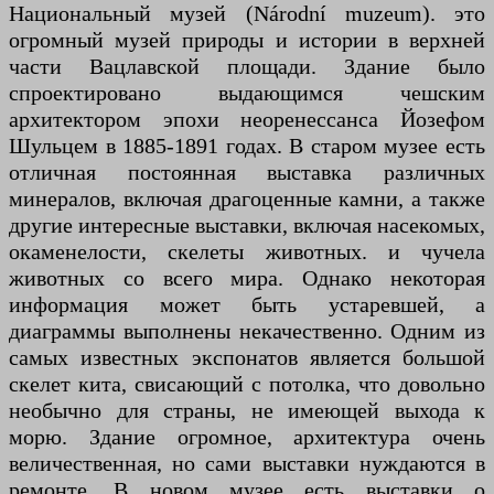
Национальный музей (Národní muzeum). это
огромный музей природы и истории в верхней
части Вацлавской площади. Здание было
спроектировано выдающимся чешским
архитектором эпохи неоренессанса Йозефом
Шульцем в 1885-1891 годах. В старом музее есть
отличная постоянная выставка различных
минералов, включая драгоценные камни, а также
другие интересные выставки, включая насекомых,
окаменелости, скелеты животных. и чучела
животных со всего мира. Однако некоторая
информация может быть устаревшей, а
диаграммы выполнены некачественно. Одним из
самых известных экспонатов является большой
скелет кита, свисающий с потолка, что довольно
необычно для страны, не имеющей выхода к
морю. Здание огромное, архитектура очень
величественная, но сами выставки нуждаются в
ремонте. В новом музее есть выставки о