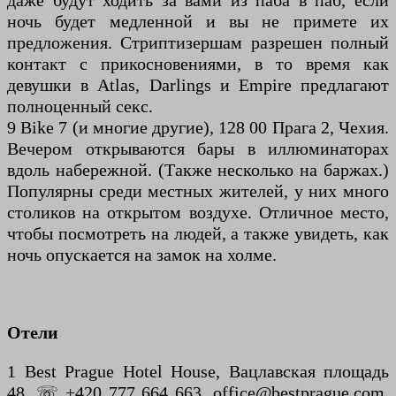
даже будут ходить за вами из паба в паб, если
ночь будет медленной и вы не примете их
предложения. Стриптизершам разрешен полный
контакт с прикосновениями, в то время как
девушки в Atlas, Darlings и Empire предлагают
полноценный секс.
9 Bike 7 (и многие другие), 128 00 Прага 2, Чехия.
Вечером открываются бары в иллюминаторах
вдоль набережной. (Также несколько на баржах.)
Популярны среди местных жителей, у них много
столиков на открытом воздухе. Отличное место,
чтобы посмотреть на людей, а также увидеть, как
ночь опускается на замок на холме.
Отели
1 Best Prague Hotel House, Вацлавская площадь
48, ☏ +420 777 664 663, office@bestprague.com.