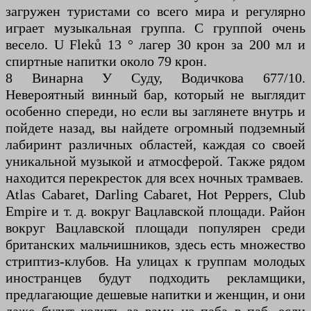
загружен туристами со всего мира и регулярно
играет музыкальная группа. С группой очень
весело. U Fleků 13 ° лагер 30 крон за 200 мл и
спиртные напитки около 79 крон.
8 Винарна У Суду, Водичкова 677/10.
Невероятный винный бар, который не выглядит
особенно спереди, но если вы заглянете внутрь и
пойдете назад, вы найдете огромный подземный
лабиринт различных областей, каждая со своей
уникальной музыкой и атмосферой. Также рядом
находится перекресток для всех ночных трамваев.
Atlas Cabaret, Darling Cabaret, Hot Peppers, Club
Empire и т. д. вокруг Вацлавской площади. Район
вокруг Вацлавской площади популярен среди
британских мальчишников, здесь есть множество
стриптиз-клубов. На улицах к группам молодых
иностранцев будут подходить рекламщики,
предлагающие дешевые напитки и женщин, и они