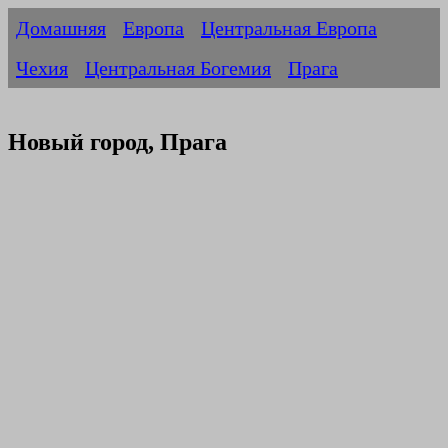
Домашняя
Европа
Центральная Европа
Чехия
Центральная Богемия
Прага
Новый город, Прага