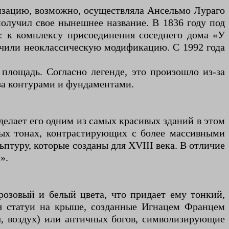
лизацию, возможно, осуществляла Ансельмо Лураго
получил свое нынешнее название. В 1836 году под
: к комплексу присоединения соседнего дома «У
учили неоклассическую модификацию. С 1992 года
площадь. Согласно легенде, это произошло из-за
 за контурами и фундаментами.
елает его одним из самых красивых зданий в этом
ьных тонах, контрастирующих с более массивными
ьптуру, которые созданы для XVIII века. В отличие
».
озовый и белый цвета, что придает ему тонкий,
я статуи на крыше, созданные Игнацем Францем
ля, воздух) или античных богов, символизирующие