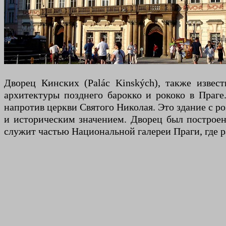
Дворец Кинских (Palác Kinských), также извес
архитектуры позднего барокко и рококо в Праге
напротив церкви Святого Николая. Это здание с 
и историческим значением. Дворец был построен
служит частью Национальной галереи Праги, где 