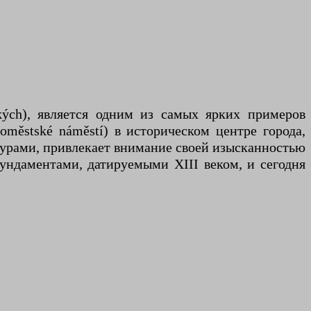
kých), является одним из самых ярких примеров
městské náměstí) в историческом центре города,
турами, привлекает внимание своей изысканностью
ундаментами, датируемыми XIII веком, и сегодня