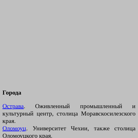
Города
Острава
. Оживленный промышленный и
культурный центр, столица Моравскосилезского
края.
Оломоуц
. Университет Чехии, также столица
Оломоуцкого края.