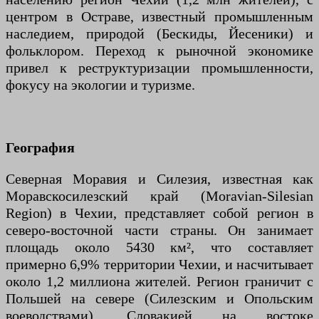
центром в Остраве, известный промышленным
наследием, природой (Бескиды, Йесеники) и
фольклором. Переход к рыночной экономике
привел к реструктуризации промышленности,
фокусу на экологии и туризме.
География
Северная Моравия и Силезия, известная как
Моравскосилезский край (Moravian-Silesian
Region) в Чехии, представляет собой регион в
северо-восточной части страны. Он занимает
площадь около 5430 км², что составляет
примерно 6,9% территории Чехии, и насчитывает
около 1,2 миллиона жителей. Регион граничит с
Польшей на севере (Силезским и Опольским
воеводствами), Словакией на востоке