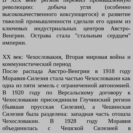
революцию: добыча угля (особенно
высококачественного коксующегося) и развитие
тяжелой промышленности сделали его одним из
ключевых индустриальных центров Австро-
Венгрии. Острава стала "стальным сердцем"
империи.
XX век: Чехословакия, Вторая мировая война и
коммунистический период
После распада Австро-Венгрии в 1918 году
Моравия-Силезия стала частью Чехословакии как
одна из пяти земель с ограниченной автономией.
В 1920 году по Версальскому договору к
Чехословакии присоединили Глучинский регион
(бывшая прусская Силезия), а Чешинская
Силезия была разделена: западная часть отошла
Чехословакии. В 1928 году Моравия
объединилась с Чешской Силезией в