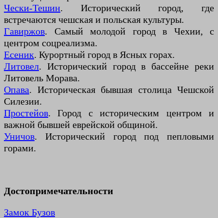
Чески-Тешин
. Исторический город, где
встречаются чешская и польская культуры.
Гавиржов
. Самый молодой город в Чехии, с
центром соцреализма.
Есеник
. Курортный город в Ясных горах.
Литовел
. Исторический город в бассейне реки
Литовель Морава.
Опава
. Историческая бывшая столица Чешской
Силезии.
Простейов
. Город с историческим центром и
важной бывшей еврейской общиной.
Уничов
. Исторический город под пепловыми
горами.
Достопримечательности
Замок Бузов