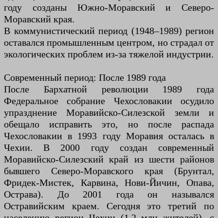
году созданы Южно-Моравский и Северо-
Моравский края.
В коммунистический период (1948–1989) регион
оставался промышленным центром, но страдал от
экологических проблем из-за тяжелой индустрии.
Современный период: После 1989 года
После Бархатной революции 1989 года
Федеральное собрание Чехословакии осудило
упразднение Моравийско-Силезской земли и
обещало исправить это, но после распада
Чехословакии в 1993 году Моравия осталась в
Чехии. В 2000 году создан современный
Моравийско-Силезский край из шести районов
бывшего Северо-Моравского края (Брунтал,
Фридек-Мистек, Карвина, Нови-Йичин, Опава,
Острава). До 2001 года он назывался
Остравийским краем. Сегодня это третий по
населению регион Чехии (1,2 млн жителей), с