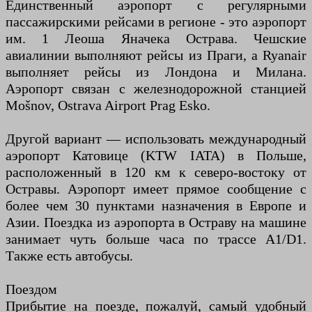
Единственный аэропорт с регулярными
пассажирскими рейсами в регионе - это аэропорт
им. 1 Леоша Яначека Острава. Чешские
авиалинии выполняют рейсы из Праги, а Ryanair
выполняет рейсы из Лондона и Милана.
Аэропорт связан с железнодорожной станцией
Mošnov, Ostrava Airport Prag Esko.
Другой вариант — использовать международный
аэропорт Катовице (KTW IATA) в Польше,
расположенный в 120 км к северо-востоку от
Остравы. Аэропорт имеет прямое сообщение с
более чем 30 пунктами назначения в Европе и
Азии. Поездка из аэропорта в Остраву на машине
занимает чуть больше часа по трассе A1/D1.
Также есть автобусы.
Поездом
Прибытие на поезде, пожалуй, самый удобный