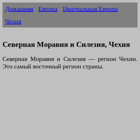
Домашняя
Европа
Центральная Европа
Чехия
Северная Моравия и Силезия, Чехия
Северная Моравия и Силезия — регион Чехии.
Это самый восточный регион страны.