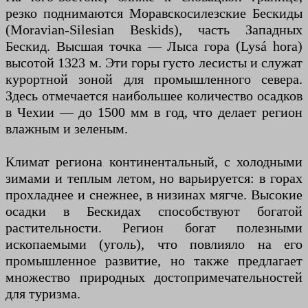
резко поднимаются Моравскосилезские Бескиды
(Moravian-Silesian Beskids), часть Западных
Бескид. Высшая точка — Лыса гора (Lysá hora)
высотой 1323 м. Эти горы густо лесисты и служат
курортной зоной для промышленного севера.
Здесь отмечается наибольшее количество осадков
в Чехии — до 1500 мм в год, что делает регион
влажным и зеленым.
Климат региона континентальный, с холодными
зимами и теплым летом, но варьируется: в горах
прохладнее и снежнее, в низинах мягче. Высокие
осадки в Бескидах способствуют богатой
растительности. Регион богат полезными
ископаемыми (уголь), что повлияло на его
промышленное развитие, но также предлагает
множество природных достопримечательностей
для туризма.