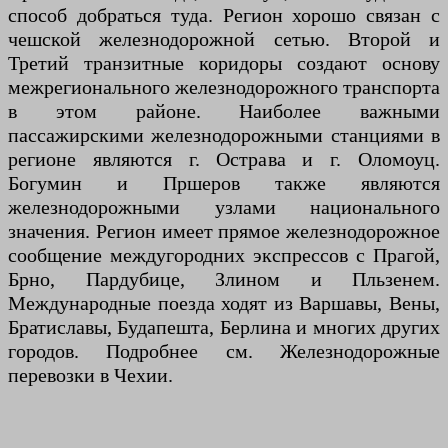
способ добраться туда. Регион хорошо связан с
чешской железнодорожной сетью. Второй и
Третий транзитные коридоры создают основу
межрегионального железнодорожного транспорта
в этом районе. Наиболее важными
пассажирскими железнодорожными станциями в
регионе являются г. Острава и г. Оломоуц.
Богумин и Пршеров также являются
железнодорожными узлами национального
значения. Регион имеет прямое железнодорожное
сообщение междугородних экспрессов с Прагой,
Брно, Пардубице, Злином и Пльзенем.
Международные поезда ходят из Варшавы, Вены,
Братиславы, Будапешта, Берлина и многих других
городов. Подробнее см. Железнодорожные
перевозки в Чехии.