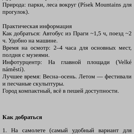
Природа: парки, леса вокруг (Písek Mountains для
прогулок).
Практическая информация
Как добраться: Автобус из Праги ~1,5 ч, поезд ~2
ч. Удобно на машине.
Время на осмотр: 2–4 часа для основных мест,
полдня с музеями.
Инфотурцентр: На главной площади (Velké
náměstí).
Лучшее время: Весна–осень. Летом — фестивали
и песчаные скульптуры.
Город компактный, всё в пешей доступности.
Как добраться
1. На самолете (самый удобный вариант для