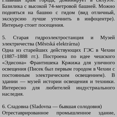
Базилика с высокой 74-метровой башней. Можно
подняться на башню с гидом (вид отличный,
экскурсию лучше уточнить в инфоцентре).
Интерьер стоит посещения.
5. Старая гидроэлектростанция и Музей
электричества (Městská elektrárna)
Одна из старейших действующих ГЭС в Чехии
(1887–1888 гг.). Построена по идее чешского
«Эдисона» Франтишека Кржижа для уличного
освещения (Писек был первым городом в Чехии с
постоянным электрическим освещением). В
здании — музей истории освещения и техники.
Интересно для любителей индустриального
наследия.
6. Сладовна (Sladovna — бывшая солодовня)
Отреставрированное промышленное здание,