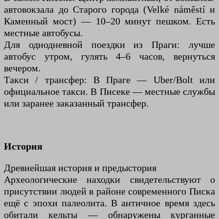
автовокзала до Старого города (Velké náměstí и
Каменный мост) — 10–20 минут пешком. Есть
местные автобусы.
Для однодневной поездки из Праги: лучше
автобус утром, гулять 4–6 часов, вернуться
вечером.
Такси / трансфер: В Праге — Uber/Bolt или
официальное такси. В Писеке — местные службы
или заранее заказанный трансфер.
История
Древнейшая история и предыстория
Археологические находки свидетельствуют о
присутствии людей в районе современного Писка
ещё с эпохи палеолита. В античное время здесь
обитали кельты — обнаружены курганные