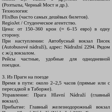
(Розтылы, Черный Мост и др.).
Технология:
FlixBus (часто самых дешёвых билетов).
RegioJet / Студенческое агентство.
Цена: от 150–360 крон (≈ 6–15 евро) в одну
сторону.
При наступлении: Автобусный вокзал Писек
(Autobusové nádraží), адрес: Nádražní 2294. Рядом
с ж/д вокзалом.
Рейсы частные, удобные для однодневной
поездки.
3. Из Праги на поезде
Время в пути: около 2–2,5 часов (прямые или с
пересадкой в ​​Таборже).
Управление: Прага Hlavní Nádraží (главный
вокзал).
Прибытие: Главный железнодорожный вокзал