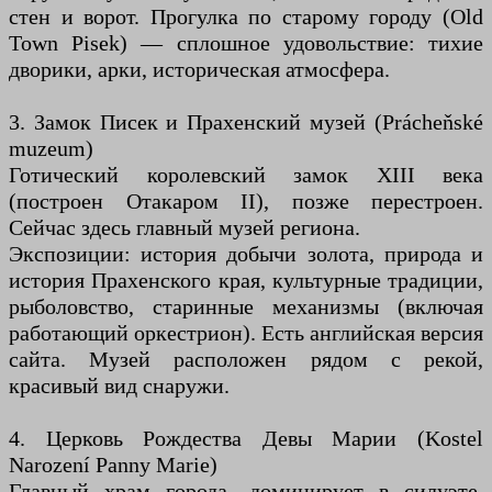
стен и ворот. Прогулка по старому городу (Old
Town Pisek) — сплошное удовольствие: тихие
дворики, арки, историческая атмосфера.
3. Замок Писек и Прахенский музей (Prácheňské
muzeum)
Готический королевский замок XIII века
(построен Отакаром II), позже перестроен.
Сейчас здесь главный музей региона.
Экспозиции: история добычи золота, природа и
история Прахенского края, культурные традиции,
рыболовство, старинные механизмы (включая
работающий оркестрион). Есть английская версия
сайта. Музей расположен рядом с рекой,
красивый вид снаружи.
4. Церковь Рождества Девы Марии (Kostel
Narození Panny Marie)
Главный храм города, доминирует в силуэте.