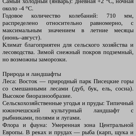
Самый холодный (январь): дневная +2 °C, ночная
около -4 °C.
Годовое количество колебаний: 710 мм,
распределено относительно равномерно, с
максимальным значением в летние месяцы
(июнь–август).
Климат благоприятен для сельского хозяйства и
лесоводства. Зимой снежный покров подземный,
но возможны заморозки.
Природа и ландшафты
Леса: Восток — природный парк Писецкие горы
со смешанными лесами (дуб, бук, ель, сосна).
Высокое биоразнообразие.
Сельскохозяйственные угодья и пруды: Типичный
южночешский культурный ландшафт с
рыбниками, полями и лугами.
Флора и фауна: Умеренная зона Центральной
Европы. В реках и прудах — рыба (карп, щука и