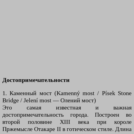
Достопримечательности
1. Каменный мост (Kamenný most / Písek Stone
Bridge / Jelení most — Олений мост)
Это самая известная и важная
достопримечательность города. Построен во
второй половине XIII века при короле
Пржемысле Отакаре II в готическом стиле. Длина