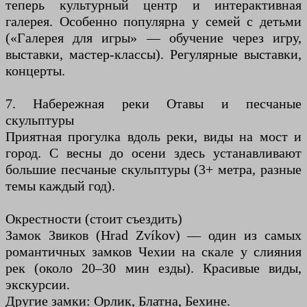
теперь культурный центр и интерактивная
галерея. Особенно популярна у семей с детьми
(«Галерея для игры» — обучение через игру,
выставки, мастер-классы). Регулярные выставки,
концерты.
7. Набережная реки Отавы и песчаные
скульптуры
Приятная прогулка вдоль реки, виды на мост и
город. С весны до осени здесь устанавливают
большие песчаные скульптуры (3+ метра, разные
темы каждый год).
Окрестности (стоит съездить)
Замок Звиков (Hrad Zvíkov) — один из самых
романтичных замков Чехии на скале у слияния
рек (около 20–30 мин езды). Красивые виды,
экскурсии.
Другие замки: Орлик, Блатна, Бехине.