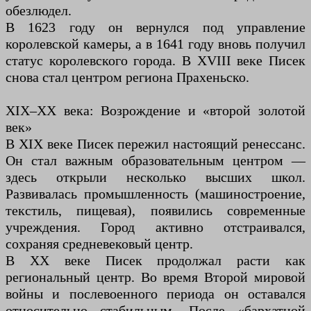
обезлюдел.
В 1623 году он вернулся под управление
королевской камеры, а в 1641 году вновь получил
статус королевского города. В XVIII веке Писек
снова стал центром региона Прахеньско.
XIX–XX века: Возрождение и «второй золотой
век»
В XIX веке Писек пережил настоящий ренессанс.
Он стал важным образовательным центром —
здесь открыли несколько высших школ.
Развивалась промышленность (машиностроение,
текстиль, пищевая), появились современные
учреждения. Город активно отстраивался,
сохраняя средневековый центр.
В XX веке Писек продолжал расти как
региональный центр. Во время Второй мировой
войны и послевоенного периода он оставался
относительно стабильным. После «бархатной