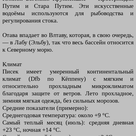
Путим и Стара Путим. Эти искусственные
водоёмы используются для рыбоводства и
регулирования стока.
Отава впадает во Влтаву, которая, в свою очередь,
— в Лабу (Эльбу), так что весь бассейн относится
к Северному морю.
Климат
Писек имеет умеренный континентальный
климат (Dfb по Кёппену) с мягким и
относительно прохладным микроклиматом
благодаря защите от ветров. Лето прохладное,
зимняя мягкая одежда, без сильных морозов.
Средние показатели (примерно):
Среднегодовая температура: около +9 °C.
Самый теплый месяц (июль): средняя дневная
+23 °C, ночная +14 °C.