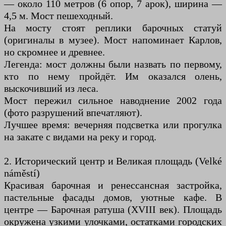
— около 110 метров (6 опор, 7 арок), ширина —
4,5 м. Мост пешеходный.
На мосту стоят реплики барочных статуй
(оригиналы в музее). Мост напоминает Карлов,
но скромнее и древнее.
Легенда: мост должны были назвать по первому,
кто по нему пройдёт. Им оказался олень,
выскочивший из леса.
Мост пережил сильное наводнение 2002 года
(фото разрушений впечатляют).
Лучшее время: вечерняя подсветка или прогулка
на закате с видами на реку и город.
2. Исторический центр и Великая площадь (Velké
náměstí)
Красивая барочная и ренессансная застройка,
пастельные фасады домов, уютные кафе. В
центре — Барочная ратуша (XVIII век). Площадь
окружена узкими улочками, остатками городских