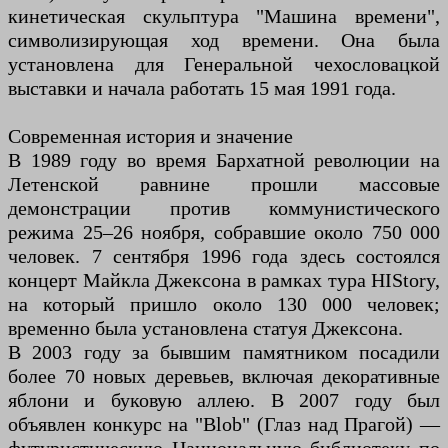
кинетическая скульптура "Машина времени",
символизирующая ход времени. Она была
установлена для Генеральной чехословацкой
выставки и начала работать 15 мая 1991 года.
Современная история и значение
В 1989 году во время Бархатной революции на
Летенской равнине прошли массовые
демонстрации против коммунистического
режима 25–26 ноября, собравшие около 750 000
человек. 7 сентября 1996 года здесь состоялся
концерт Майкла Джексона в рамках тура HIStory,
на который пришло около 130 000 человек;
временно была установлена статуя Джексона.
В 2003 году за бывшим памятником посадили
более 70 новых деревьев, включая декоративные
яблони и буковую аллею. В 2007 году был
объявлен конкурс на "Blob" (Глаз над Прагой) —