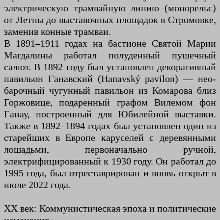
электрическую трамвайную линию (монорельс)
от Летны до выставочных площадок в Стромовке,
заменив конные трамваи.
В 1891–1911 годах на бастионе Святой Марии
Магдалины работал полуденный пушечный
салют. В 1892 году был установлен декоративный
павильон Ганавский (Hanavský pavilon) — нео-
барочный чугунный павильон из Комарова близ
Горжовице, подаренный графом Вилемом фон
Ганау, построенный для Юбилейной выставки.
Также в 1892–1894 годах был установлен один из
старейших в Европе каруселей с деревянными
лошадьми, первоначально ручной,
электрифицированный к 1930 году. Он работал до
1995 года, был отреставрирован и вновь открыт в
июле 2022 года.
XX век: Коммунистическая эпоха и политические