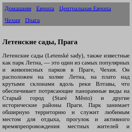
Домашняя
Европа
Центральная Европа
Чехия
Прага
Летенские сады, Прага
Летенские сады (Letenské sady), также известные
как парк Летна, — это один из самых популярных
и живописных парков в Праге, Чехия. Он
расположен на холме Летна, на плато над
крутыми склонами вдоль реки Влтавы, что
обеспечивает потрясающие панорамные виды на
Старый город (Staré Město) и другие
исторические районы Праги. Парк занимает
обширную территорию и служит любимым
местом для отдыха, прогулок и активного
времяпрепровождения местных жителей и