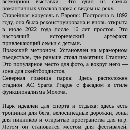
всемирной выставки. Это один из самых
романтичных уголков парка с видом на реку.
Старейшая карусель в Европе: Построена в 1892
году, она была реконструирована и вновь открыта
в июле 2022 года после 16 лет простоя. Это
настоящий исторический артефакт,
привлекающий семьи с детьми.
Пражский метроном: Установлен на мраморном
пьедестале, где раньше стоял памятник Сталину.
Это популярное место для фото, а вокруг него —
зона для скейтбордистов.
Северная граница парка: Здесь расположен
стадион AC Sparta Prague с фасадом в стиле
функционализма Молоча.
Парк идеален для спорта и отдыха: здесь есть
тропинки для бега, велосипедные дорожки, зоны
для пикников и открытые пространства для игр.
Летом он становится местом для фестивалей,