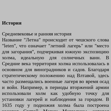
История
Средневековье и ранняя история
Название "Летна" происходит от чешского слова
"leten", что означает "летний лагерь" или "место
для загорания", подчеркивая южную экспозицию
холма, идеальную для солнечных ванн. В
Средние века территория холма использовалась в
основном для виноградников и садов. Благодаря
стратегическому положению над Влтавой, здесь
часто размещались военные лагеря во время осад
и войн. Например, в периоды вторжений армии
использовали холм как удобную точку для
установки лагерей и наблюдения за городом. В
1635 году у подножия холма была построена