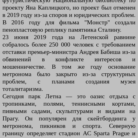
футуристическую Национальную библиотеку по
проекту Яна Каплицкого, но проект был отменен
в 2019 году из-за споров и юридических проблем.
В 2016 году для фильма "Монстр" создали
пенопластовую реплику памятника Сталину.
23 июня 2019 года на Летенской равнине
собралось более 250 000 человек с требованием
отставки премьер-министра Андрея Бабиша из-за
обвинений в конфликте интересов и
мошенничестве. В том же году основание
метронома было закрыто из-за структурных
проблем, с планами создания музея
тоталитаризма.
Сегодня парк Летна — это оазис отдыха с
тропинками, полями, теннисными кортами,
пивными садами, скульптурами и видами на
Прагу. Он популярен для скейтбординга у
метронома, пикников и спорта. Северную
границу определяет стадион AC Sparta Prague и