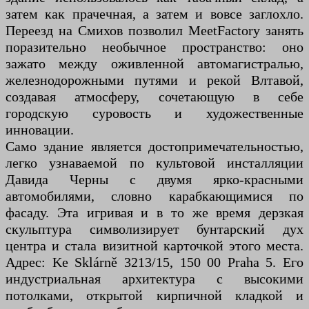
затем как прачечная, а затем и вовсе заглохло.
Переезд на Смихов позволил MeetFactory занять
поразительно необычное пространство: оно
зажато между оживленной автомагистралью,
железнодорожными путями и рекой Влтавой,
создавая атмосферу, сочетающую в себе
городскую суровость и художественные
инновации.
Само здание является достопримечательностью,
легко узнаваемой по культовой инсталляции
Давида Черны с двумя ярко-красными
автомобилями, словно карабкающимися по
фасаду. Эта игривая и в то же время дерзкая
скульптура символизирует бунтарский дух
центра и стала визитной карточкой этого места.
Адрес: Ke Sklárně 3213/15, 150 00 Praha 5. Его
индустриальная архитектура с высокими
потолками, открытой кирпичной кладкой и