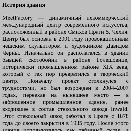
История здания
MeetFactory — динамичный некоммерческий
международный центр современного искусства,
расположенный в районе Смихов Праги 5, Чехия.
Центр был основан в 2001 году провокационным
чешским скульптором и художником Давидом
Черны. Изначально он располагался в здании
бывшей скотобойни в районе Голешовице,
исторически промышленном районе XIX века,
который с тех пор превратился в творческий
центр. Поначалу проект столкнулся с
трудностями, но был возрожден в 2004–2007
годах, переехав на нынешнее место — в
заброшенное промышленное здание, ранее
входившее в состав стекольного завода Inwald.
Этот стекольный завод работал в Праге с 1878
года до своего закрытия в 1935 году. После этого
здание использовалось как табачный склад, а