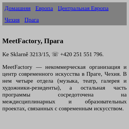
Домашняя
Европа
Центральная Европа
Чехия
Прага
MeetFactory, Прага
Ke Sklarně 3213/15, ☏ +420 251 551 796.
MeetFactory — некоммерческая организация и
центр современного искусства в Праге, Чехия. В
нем четыре отдела (музыка, театр, галерея и
художники-резиденты), а остальная часть
программы сосредоточена на
междисциплинарных и образовательных
проектах, связанных с современным искусством.