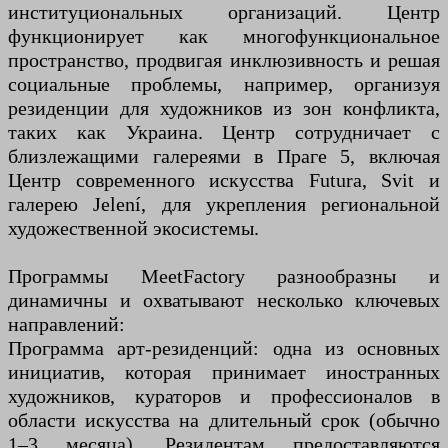
институциональных организаций. Центр
функционирует как многофункциональное
пространство, продвигая инклюзивность и решая
социальные проблемы, например, организуя
резиденции для художников из зон конфликта,
таких как Украина. Центр сотрудничает с
близлежащими галереями в Праге 5, включая
Центр современного искусства Futura, Svit и
галерею Jelení, для укрепления региональной
художественной экосистемы.
Программы MeetFactory разнообразны и
динамичны и охватывают несколько ключевых
направлений:
Программа арт-резиденций: одна из основных
инициатив, которая принимает иностранных
художников, кураторов и профессионалов в
области искусства на длительный срок (обычно
1–3 месяца). Резидентам предоставляются