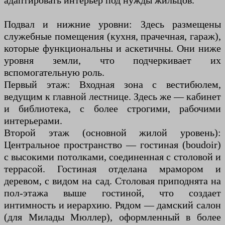
адаптировать интерьер под нужды жильцов.
Подвал и нижние уровни: Здесь размещены
служебные помещения (кухня, прачечная, гараж),
которые функциональны и аскетичны. Они ниже
уровня земли, что подчеркивает их
вспомогательную роль.
Первый этаж: Входная зона с вестибюлем,
ведущим к главной лестнице. Здесь же — кабинет
и библиотека, с более строгими, рабочими
интерьерами.
Второй этаж (основной жилой уровень):
Центральное пространство — гостиная (boudoir)
с высокими потолками, соединенная с столовой и
террасой. Гостиная отделана мрамором и
деревом, с видом на сад. Столовая приподнята на
пол-этажа выше гостиной, что создает
интимность и иерархию. Рядом — дамский салон
(для Милады Мюллер), оформленный в более