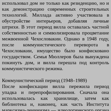
использовал дом не только как резиденцию, но и
как демонстрацию современных строительных
технологий. Миллада активно участвовала в
обустройстве интерьеров, добавляя личные
штрихи. В этот период вилла оставалась частной
собственностью и символизировала процветание
межвоенной Чехословакии. Однако в 1948 году,
после коммунистического переворота в
Чехословакии, имущество было конфисковано
государством. Семья Мюллеров была вынуждена
покинуть дом, и вилла перешла под контроль
коммунистического режима.
Коммунистический период (1948–1989)
После конфискации вилла пережила период
упадка и перепрофилирования. Сначала она
использовалась как хранилище, затем как
библиотека и, наконец, как часть Института
марксизма-ленинизма — идеологического органа