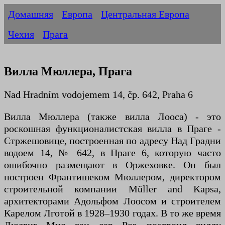
Домашняя
Европа
Центральная Европа
Чехия
Прага
Вилла Мюллера, Прага
Nad Hradním vodojemem 14, čp. 642, Praha 6
Вилла Мюллера (также вилла Лооса) - это
роскошная функционалистская вилла в Праге -
Стржешовице, построенная по адресу Над Градни
водоем 14, № 642, в Праге 6, которую часто
ошибочно размещают в Оржеховке. Он был
построен Франтишеком Мюллером, директором
строительной компании Müller and Kapsa,
архитекторами Адольфом Лоосом и строителем
Карелом Лготой в 1928–1930 годах. В то же время