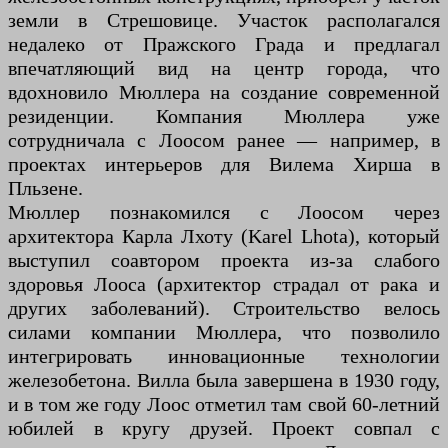
земли в Стрешовице. Участок располагался
недалеко от Пражского Града и предлагал
впечатляющий вид на центр города, что
вдохновило Мюллера на создание современной
резиденции. Компания Мюллера уже
сотрудничала с Лоосом ранее — например, в
проектах интерьеров для Вилема Хирша в
Пльзене.
Мюллер познакомился с Лоосом через
архитектора Карла Лхоту (Karel Lhota), который
выступил соавтором проекта из-за слабого
здоровья Лооса (архитектор страдал от рака и
других заболеваний). Строительство велось
силами компании Мюллера, что позволило
интегрировать инновационные технологии
железобетона. Вилла была завершена в 1930 году,
и в том же году Лоос отметил там свой 60-летний
юбилей в кругу друзей. Проект совпал с