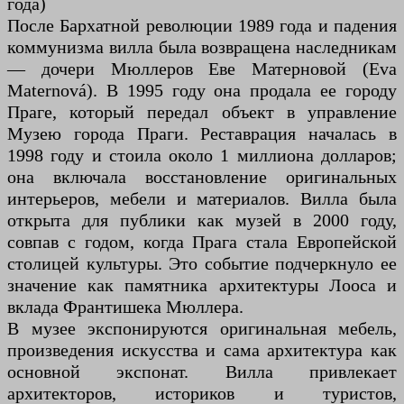
года)
После Бархатной революции 1989 года и падения
коммунизма вилла была возвращена наследникам
— дочери Мюллеров Еве Матерновой (Eva
Maternová). В 1995 году она продала ее городу
Праге, который передал объект в управление
Музею города Праги. Реставрация началась в
1998 году и стоила около 1 миллиона долларов;
она включала восстановление оригинальных
интерьеров, мебели и материалов. Вилла была
открыта для публики как музей в 2000 году,
совпав с годом, когда Прага стала Европейской
столицей культуры. Это событие подчеркнуло ее
значение как памятника архитектуры Лооса и
вклада Франтишека Мюллера.
В музее экспонируются оригинальная мебель,
произведения искусства и сама архитектура как
основной экспонат. Вилла привлекает
архитекторов, историков и туристов,