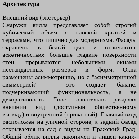
Архитектура
Внешний вид (экстерьер)
Снаружи вилла представляет собой строгий
кубический объем с плоской крышей и
террасами, что типично для модернизма. Фасады
окрашены в белый цвет и отличаются
аскетичностью: большие гладкие поверхности
стен прерываются небольшими окнами
нестандартных размеров и форм. Окна
размещены асимметрично, но с "асимметричной
симметрией" — это создает баланс,
подчеркивающий функциональность, а не
декоративность. Лоос сознательно разделял
внешний вид (доступный общественному
взгляду) и внутренний (приватный). Главный вход
расположен на уличной стороне, а задний фасад
открывается на сад с видом на Пражский Град.
Общий облик виллы лаконичен и лишен каких-