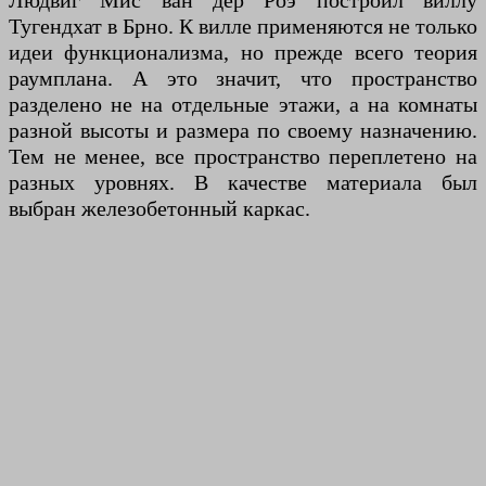
Людвиг Мис ван дер Роэ построил виллу
Тугендхат в Брно. К вилле применяются не только
идеи функционализма, но прежде всего теория
раумплана. А это значит, что пространство
разделено не на отдельные этажи, а на комнаты
разной высоты и размера по своему назначению.
Тем не менее, все пространство переплетено на
разных уровнях. В качестве материала был
выбран железобетонный каркас.