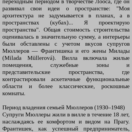
переходным периодом в творчестве Лооса, где он
развивал свои идеи о пространстве: "Моя
архитектура не задумывается в планах, а в
пространствах (кубах)... Я проектирую
пространства". Общая стоимость строительства
оценивалась в значительную сумму, а интерьеры
были обставлены с учетом вкусов супругов
Мюллеров — Франтишека и его жены Милады
(Milada Müllerová). Вилла включала жилые
помещения, служебные зоны и
представительские пространства, где
контрастировали аскетичные функциональные
области и более классические, роскошные
комнаты.
Период владения семьей Мюллеров (1930–1948)
Супруги Мюллеры жили в вилле в течение 18 лет,
наслаждаясь ее комфортом и видом на Прагу.
Франтишек, как успешный предприниматель,