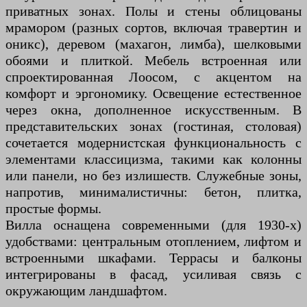
приватных зонах. Полы и стены облицованы
мрамором (разных сортов, включая травертин и
оникс), деревом (махагон, лимба), шелковыми
обоями и плиткой. Мебель встроенная или
спроектированная Лоосом, с акцентом на
комфорт и эргономику. Освещение естественное
через окна, дополненное искусственным. В
представительских зонах (гостиная, столовая)
сочетается модернистская функциональность с
элементами классицизма, такими как колонны
или панели, но без излишеств. Служебные зоны,
напротив, минималистичны: бетон, плитка,
простые формы.
Вилла оснащена современными (для 1930-х)
удобствами: центральным отоплением, лифтом и
встроенными шкафами. Террасы и балконы
интегрированы в фасад, усиливая связь с
окружающим ландшафтом.