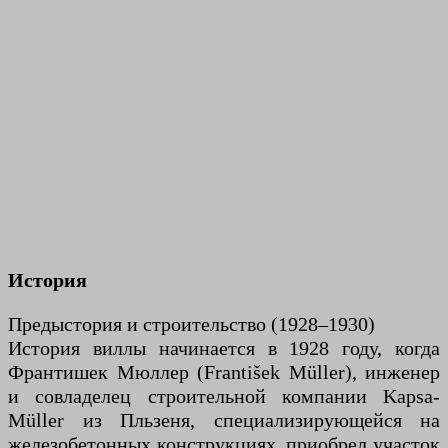
История
Предыстория и строительство (1928–1930)
История виллы начинается в 1928 году, когда
Франтишек Мюллер (František Müller), инженер
и совладелец строительной компании Kapsa-
Müller из Пльзеня, специализирующейся на
железобетонных конструкциях, приобрел участок