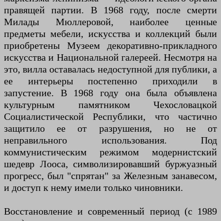
правящей партии. В 1968 году, после смерти
Милады Мюллеровой, наиболее ценные
предметы мебели, искусства и коллекций были
приобретены Музеем декоративно-прикладного
искусства и Национальной галереей. Несмотря на
это, вилла оставалась недоступной для публики, а
ее интерьеры постепенно приходили в
запустение. В 1968 году она была объявлена
культурным памятником Чехословацкой
Социалистической Республики, что частично
защитило ее от разрушения, но не от
неправильного использования. Под
коммунистическим режимом модернистский
шедевр Лооса, символизировавший буржуазный
прогресс, был "спрятан" за Железным занавесом,
и доступ к нему имели только чиновники.
Восстановление и современный период (с 1989