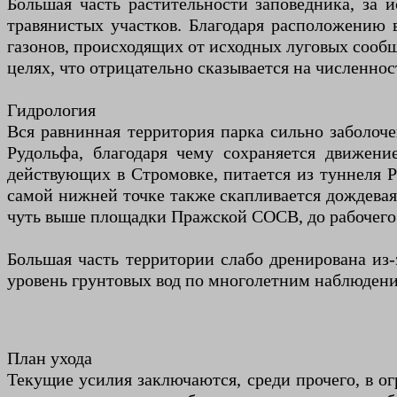
Большая часть растительности заповедника, за 
травянистых участков. Благодаря расположению 
газонов, происходящих от исходных луговых сообщ
целях, что отрицательно сказывается на численнос
Гидрология
Вся равнинная территория парка сильно заболоче
Рудольфа, благодаря чему сохраняется движени
действующих в Стромовке, питается из туннеля Р
самой нижней точке также скапливается дождевая 
чуть выше площадки Пражской СОСВ, до рабочего
Большая часть территории слабо дренирована из-
уровень грунтовых вод по многолетним наблюдени
План ухода
Текущие усилия заключаются, среди прочего, в о