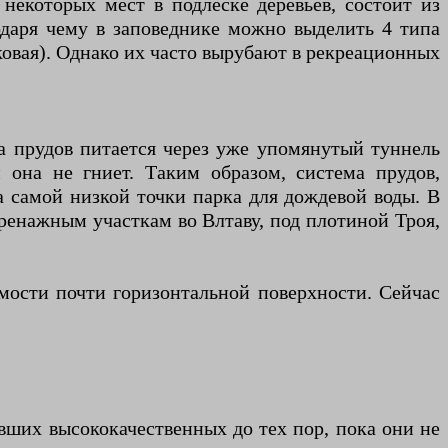
некоторых мест в подлеске деревьев, состоит из
одаря чему в заповеднике можно выделить 4 типа
ковая). Однако их часто вырубают в рекреационных
ма прудов питается через уже упомянутый туннель
 она не гниет. Таким образом, система прудов,
а самой низкой точки парка для дождевой воды. В
дренажным участкам во Влтаву, под плотиной Троя,
емости почти горизонтальной поверхности. Сейчас
вших высококачественных до тех пор, пока они не