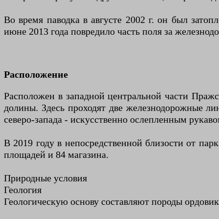
Во время паводка в августе 2002 г. он был зато
июне 2013 года повредило часть поля за железно
Расположение
Расположен в западной центральной части Пражс
долины. Здесь проходят две железнодорожные лин
северо-запада - искусственно ослепленным рукавом
В 2019 году в непосредственной близости от парк
площадей и 84 магазина.
Природные условия
Геология
Геологическую основу составляют породы ордовикс