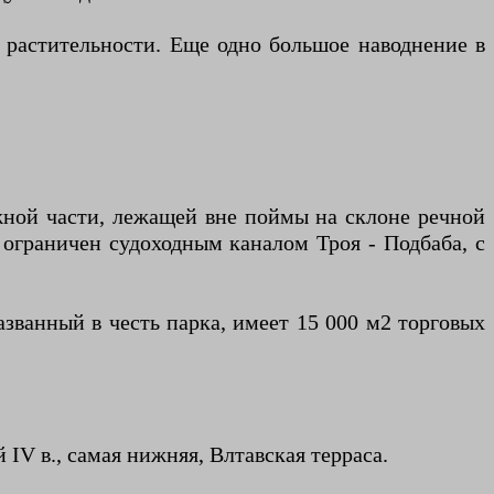
ю растительности. Еще одно большое наводнение в
жной части, лежащей вне поймы на склоне речной
 ограничен судоходным каналом Троя - Подбаба, с
азванный в честь парка, имеет 15 000 м2 торговых
IV в., самая нижняя, Влтавская терраса.