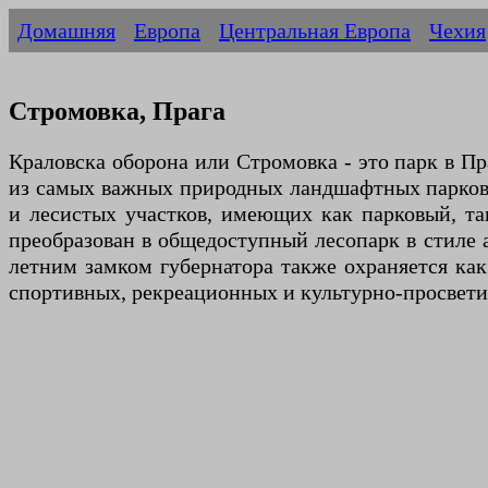
Домашняя
Европа
Центральная Европа
Чехия
Стромовка, Прага
Краловска оборона или Стромовка - это парк в Пр
из самых важных природных ландшафтных парков П
и лесистых участков, имеющих как парковый, та
преобразован в общедоступный лесопарк в стиле 
летним замком губернатора также охраняется как
спортивных, рекреационных и культурно-просвети