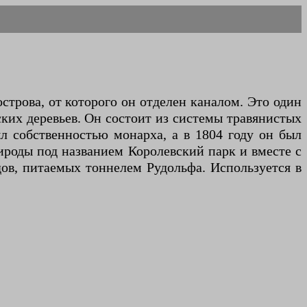
строва, от которого он отделен каналом. Это один
ких деревьев. Он состоит из системы травянистых
л собственностью монарха, а в 1804 году он был
ироды под названием Королевский парк и вместе с
дов, питаемых тоннелем Рудольфа. Используется в