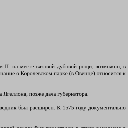
II. на месте вязовой дубовой рощи, возможно, в
нание о Королевском парке (в Овенце) относится к
 Ягеллона, позже дача губернатора.
поведник был расширен. К 1575 году документально