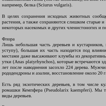
например, белка (Sciurus vulgaris).
В целях сохранения исходных животных сообще
растения, а также сохраняются слишком старые и
некоторых насекомых и других членистоногих и по
Флора
Лишь небольшая часть деревьев и кустарников,
уступу), большая их часть находится под влиян
местами даже высаживают клумбы из декоративны
утки (Anas platyrhynchos), которые встречаются з
лет после наводнения засохло 224 дерева. Мужчин
рододендроны и азалии, восстановление около 20 г
Есть ряд экзотических деревьев, в том числе к
ромашки Кемпфера (Pseudolarix kaempferi). Мы та
виды деревьев.