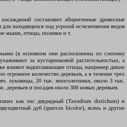
 насаждений составляют аборигенные древесные
 для находящихся под угрозой исчезновения видов
ие мыши, птицы, полевки и т.
ытными (в основном они расположены по слепому
 ухаживают за кустарниковой растительностью, а
кже влияют водоплавающие птицы, например дикие
ло огромное количество деревьев, а в течение трех
яч. луковицы, 20 тыс. многолетники, около 3 тыс.
с. деревьев и посадив около 300 новых деревьев.
таких как тис двурядный (Taxodium distichum) и
вухцветный дуб (quercus bicolor), ясень и другие