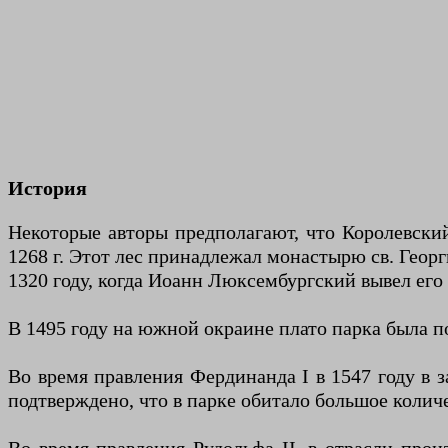
История
Некоторые авторы предполагают, что Королевски
1268 г. Этот лес принадлежал монастырю св. Геор
1320 году, когда Иоанн Люксембургский вывел его 
В 1495 году на южной окраине плато парка была по
Во время правления Фердинанда I в 1547 году в з
подтверждено, что в парке обитало большое количе