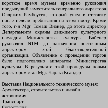
короткое время музеем временно руководил
предыдущий заместитель генерального директора
Олдржих Рамбоусек, который ушел в отставку
после недели пребывания на этом посту. Кроме
того, г-н Mgr. Томаш Визнер, до этого директор
Департамента охраны движимого культурного
наследия Министерства культуры. Вайснер
руководил NTM до назначения постоянным
директором этой благотворительной
организации. Объявление о проведении торгов
было подготовлено аппаратом Министерства
культуры. В результате этой процедуры новым
директором стал Mgr. Чарльз Ксандер
Выставка Национального технического музея:
Архитектура, строительство и дизайн
астрономия
Транспорт
Фотостудия