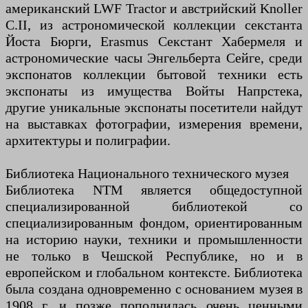
американский LWF Tractor и австрийский Knoller
C.II, из астрономической коллекции секстанта
Йоста Бюрги, Erasmus Секстант Хабермеля и
астрономические часы Энгельберта Сейге, среди
экспонатов коллекции бытовой техники есть
экспонаты из имущества Войты Напрстека,
другие уникальные экспонаты посетители найдут
на выставках фотографии, измерения времени,
архитектуры и полиграфии.
Библиотека Национального технического музея
Библиотека NTM является общедоступной
специализированной библиотекой со
специализированным фондом, ориентированным
на историю науки, техники и промышленности
не только в Чешской Республике, но и в
европейском и глобальном контексте. Библиотека
была создана одновременно с основанием музея в
1908 г. и позже пополнилась очень ценными