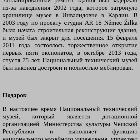
Запланированный ремонт здания был задержан
из-за наводнения 2002 года, которое затронуло
хранилище музея в Инвалидовне в Карлин. В
2003 году по проекту студии AR 18 Němec Žilka
была начата строительная реконструкция здания,
и музей был закрыт для посещения. 15 февраля
2011 года состоялось торжественное открытие
первых пяти экспонатов, в октябре 2013 года,
спустя 75 лет, Национальный технический музей
был наконец достроен и полностью меблирован.
Подарок
В настоящее время Национальный технический
музей, который является дотационной
организацией Министерства культуры Чешской
Республики и выполняет функцию
национального музейного учреждения, управляет