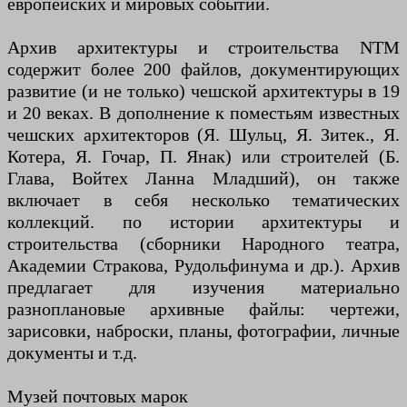
европейских и мировых событий.
Архив архитектуры и строительства NTM
содержит более 200 файлов, документирующих
развитие (и не только) чешской архитектуры в 19
и 20 веках. В дополнение к поместьям известных
чешских архитекторов (Я. Шульц, Я. Зитек., Я.
Котера, Я. Гочар, П. Янак) или строителей (Б.
Глава, Войтех Ланна Младший), он также
включает в себя несколько тематических
коллекций. по истории архитектуры и
строительства (сборники Народного театра,
Академии Стракова, Рудольфинума и др.). Архив
предлагает для изучения материально
разноплановые архивные файлы: чертежи,
зарисовки, наброски, планы, фотографии, личные
документы и т.д.
Музей почтовых марок