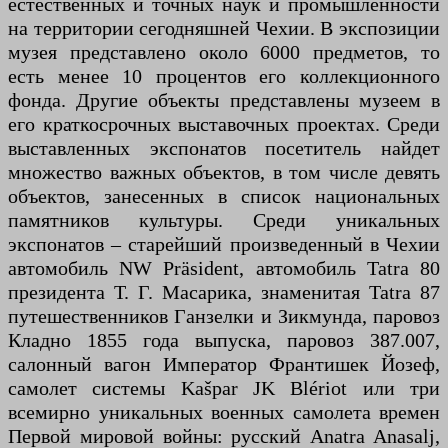
естественных и точных наук и промышленности
на территории сегодняшней Чехии. В экспозиции
музея представлено около 6000 предметов, то
есть менее 10 процентов его коллекционного
фонда. Другие объекты представлены музеем в
его краткосрочных выставочных проектах. Среди
выставленных экспонатов посетитель найдет
множество важных объектов, в том числе девять
объектов, занесенных в список национальных
памятников культуры. Среди уникальных
экспонатов – старейший произведенный в Чехии
автомобиль NW Präsident, автомобиль Tatra 80
президента Т. Г. Масарика, знаменитая Tatra 87
путешественников Ганзелки и Зикмунда, паровоз
Кладно 1855 года выпуска, паровоз 387.007,
салонный вагон Император Франтишек Йозеф,
самолет системы Kašpar JK Blériot или три
всемирно уникальных военных самолета времен
Первой мировой войны: русский Anatra Anasalj,