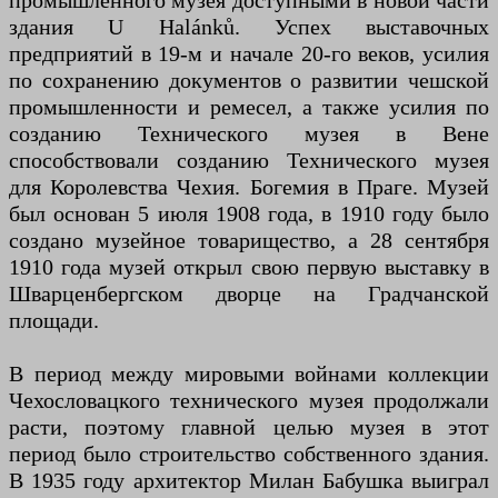
промышленного музея доступными в новой части
здания U Halánků. Успех выставочных
предприятий в 19-м и начале 20-го веков, усилия
по сохранению документов о развитии чешской
промышленности и ремесел, а также усилия по
созданию Технического музея в Вене
способствовали созданию Технического музея
для Королевства Чехия. Богемия в Праге. Музей
был основан 5 июля 1908 года, в 1910 году было
создано музейное товарищество, а 28 сентября
1910 года музей открыл свою первую выставку в
Шварценбергском дворце на Градчанской
площади.
В период между мировыми войнами коллекции
Чехословацкого технического музея продолжали
расти, поэтому главной целью музея в этот
период было строительство собственного здания.
В 1935 году архитектор Милан Бабушка выиграл