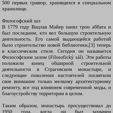
500 первых гравюр, хранящихся в специальном
хранилище.
Философский зал
В 1779 году Вацлав Майер занял трон аббата и
был последним, кто вел большую строительную
деятельность. Его самой выдающейся работой
было строительство новой библиотеки,[3] теперь
в классическом стиле. Сегодня он называется
Философским залом (Filosofický sál). Эти работы
положили конец обширной строительной
деятельности в Страговском монастыре, и
следующие поколения настоятелей посвятили
свое внимание только мелкому архитектурному
ремонту, все под влиянием современной моды, и
благоустройству территории в целом.
Таким образом, монастырь просуществовал до
1950 года, когда он был захвачен