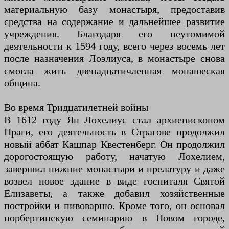
материальную базу монастыря, предоставив
средства на содержание и дальнейшее развитие
учреждения. Благодаря его неутомимой
деятельности к 1594 году, всего через восемь лет
после назначения Лоэлиуса, в монастыре снова
смогла жить двенадцатичленная монашеская
община.
Во время Тридцатилетней войны
В 1612 году Ян Лохелиус стал архиепископом
Праги, его деятельность в Страгове продолжил
новый аббат Кашпар Квестенберг. Он продолжил
дорогостоящую работу, начатую Лохелием,
завершил нижние монастыри и прелатуру и даже
возвел новое здание в виде госпиталя Святой
Елизаветы, а также добавил хозяйственные
постройки и пивоварню. Кроме того, он основал
норбертинскую семинарию в Новом городе,