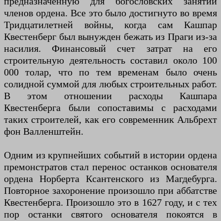
предназначенную для богословских занятий
членов ордена. Все это было достигнуто во время
Тридцатилетней войны, когда сам Кашпар
Квестенберг был вынужден бежать из Праги из-за
насилия. Финансовый счет затрат на его
строительную деятельность составил около 100
000 толар, что по тем временам было очень
солидной суммой для любых строительных работ.
В этом отношении расходы Кашпара
Квестенберга были сопоставимы с расходами
таких строителей, как его современник Альбрехт
фон Валленштейн.
Одним из крупнейших событий в истории ордена
премонстратов стал перенос останков основателя
ордена Норберта Ксантенского из Магдебурга.
Повторное захоронение произошло при аббатстве
Квестенберга. Произошло это в 1627 году, и с тех
пор останки святого основателя покоятся в