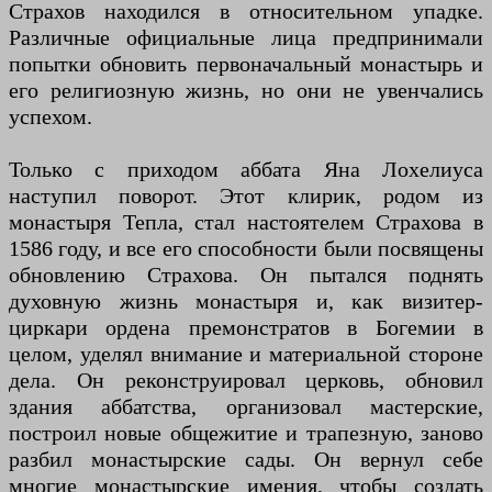
Страхов находился в относительном упадке.
Различные официальные лица предпринимали
попытки обновить первоначальный монастырь и
его религиозную жизнь, но они не увенчались
успехом.
Только с приходом аббата Яна Лохелиуса
наступил поворот. Этот клирик, родом из
монастыря Тепла, стал настоятелем Страхова в
1586 году, и все его способности были посвящены
обновлению Страхова. Он пытался поднять
духовную жизнь монастыря и, как визитер-
циркари ордена премонстратов в Богемии в
целом, уделял внимание и материальной стороне
дела. Он реконструировал церковь, обновил
здания аббатства, организовал мастерские,
построил новые общежитие и трапезную, заново
разбил монастырские сады. Он вернул себе
многие монастырские имения, чтобы создать