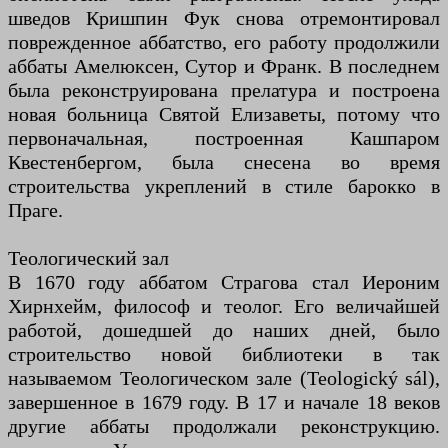
шведов Кришпин Фук снова отремонтировал
поврежденное аббатство, его работу продолжили
аббаты Амелюксен, Сутор и Франк. В последнем
была реконструирована прелатура и построена
новая больница Святой Елизаветы, потому что
первоначальная, построенная Кашпаром
Квестенбергом, была снесена во время
строительства укреплений в стиле барокко в
Праге.
Теологический зал
В 1670 году аббатом Страгова стал Иероним
Хирнхейм, философ и теолог. Его величайшей
работой, дошедшей до наших дней, было
строительство новой библиотеки в так
называемом Теологическом зале (Teologický sál),
завершенное в 1679 году. В 17 и начале 18 веков
другие аббаты продолжали реконструкцию.