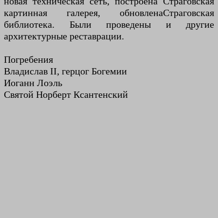
новая техническая сеть, построена Страговская
картинная галерея, обновлена ​​Страговская
библиотека. Были проведены и другие
архитектурные реставрации.
Погребения
Владислав II, герцог Богемии
Иоганн Лоэль
Святой Норберт Ксантенский