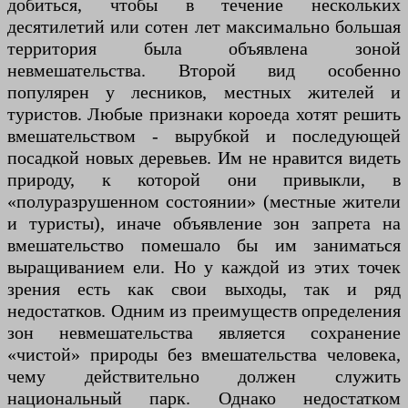
добиться, чтобы в течение нескольких
десятилетий или сотен лет максимально большая
территория была объявлена ​​зоной
невмешательства. Второй вид особенно
популярен у лесников, местных жителей и
туристов. Любые признаки короеда хотят решить
вмешательством - вырубкой и последующей
посадкой новых деревьев. Им не нравится видеть
природу, к которой они привыкли, в
«полуразрушенном состоянии» (местные жители
и туристы), иначе объявление зон запрета на
вмешательство помешало бы им заниматься
выращиванием ели. Но у каждой из этих точек
зрения есть как свои выходы, так и ряд
недостатков. Одним из преимуществ определения
зон невмешательства является сохранение
«чистой» природы без вмешательства человека,
чему действительно должен служить
национальный парк. Однако недостатком