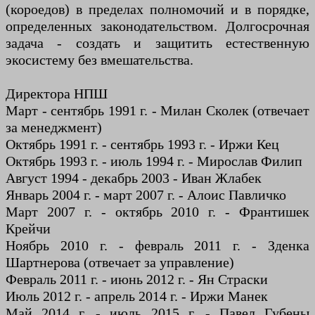
(короедов) в пределах полномочий и в порядке,
определенных законодательством. Долгосрочная
задача - создать и защитить естественную
экосистему без вмешательства.
Директора НПШ
Март - сентябрь 1991 г. - Милан Сколек (отвечает
за менеджмент)
Октябрь 1991 г. - сентябрь 1993 г. - Иржи Кец
Октябрь 1993 г. - июль 1994 г. - Мирослав Филип
Август 1994 - декабрь 2003 - Иван Жлабек
Январь 2004 г. - март 2007 г. - Алоис Павличко
Март 2007 г. - октябрь 2010 г. - Франтишек
Крейчи
Ноябрь 2010 г. - февраль 2011 г. - Зденка
Шартнерова (отвечает за управление)
Февраль 2011 г. - июнь 2012 г. - Ян Страски
Июль 2012 г. - апрель 2014 г. - Иржи Манек
Май 2014 г. - июль 2015 г. - Павел Губены