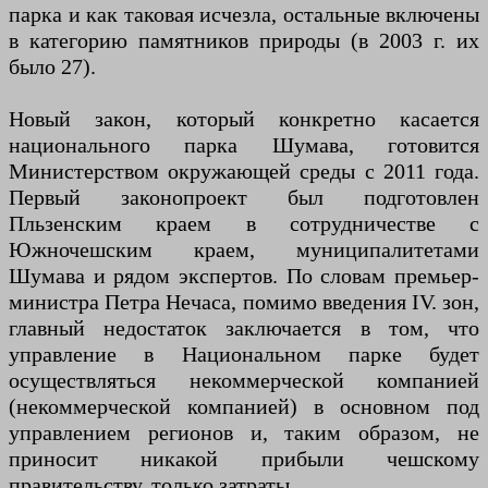
парка и как таковая исчезла, остальные включены
в категорию памятников природы (в 2003 г. их
было 27).
Новый закон, который конкретно касается
национального парка Шумава, готовится
Министерством окружающей среды с 2011 года.
Первый законопроект был подготовлен
Пльзенским краем в сотрудничестве с
Южночешским краем, муниципалитетами
Шумава и рядом экспертов. По словам премьер-
министра Петра Нечаса, помимо введения IV. зон,
главный недостаток заключается в том, что
управление в Национальном парке будет
осуществляться некоммерческой компанией
(некоммерческой компанией) в основном под
управлением регионов и, таким образом, не
приносит никакой прибыли чешскому
правительству, только затраты.