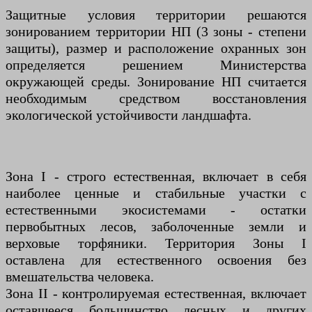
Защитные условия территории решаются
зонированием территории НП (3 зоны - степени
защиты), размер и расположение охранных зон
определяется решением Министерства
окружающей среды. Зонирование НП считается
необходимым средством восстановления
экологической устойчивости ландшафта.
Зона I - строго естественная, включает в себя
наиболее ценные и стабильные участки с
естественными экосистемами - остатки
первобытных лесов, заболоченные земли и
верховые торфяники. Территория Зоны I
оставлена ​​для естественного освоения без
вмешательства человека.
Зона II - контролируемая естественная, включает
оставшееся большинство лесных и других