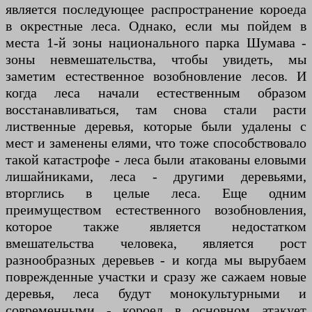
является последующее распространение короеда
в окрестные леса. Однако, если мы пойдем в
места 1-й зоны национального парка Шумава -
зоны невмешательства, чтобы увидеть, мы
заметим естественное возобновление лесов. И
когда леса начали естественным образом
восстанавливаться, там снова стали расти
лиственные деревья, которые были удалены с
мест и заменены елями, что тоже способствовало
такой катастрофе - леса были атакованы еловыми
лишайниками, леса - другими деревьями,
вторглись в целые леса. Еще одним
преимуществом естественного возобновления,
которое также является недостатком
вмешательства человека, является рост
разнообразных деревьев - и когда мы вырубаем
поврежденные участки и сразу же сажаем новые
деревья, леса будут монокультурными и
современными - короед в основном атакует