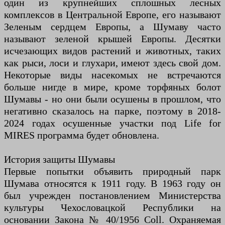
один из крупнейших сплошных лесных
комплексов в Центральной Европе, его называют
Зеленым сердцем Европы, а Шумаву часто
называют зеленой крышей Европы. Десятки
исчезающих видов растений и животных, таких
как рыси, лоси и глухари, имеют здесь свой дом.
Некоторые виды насекомых не встречаются
больше нигде в мире, кроме торфяных болот
Шумавы - но они были осушены в прошлом, что
негативно сказалось на парке, поэтому в 2018-
2024 годах осушенные участки под Life for
MIRES программа будет обновлена.
История защиты Шумавы
Первые попытки объявить природный парк
Шумава относятся к 1911 году. В 1963 году он
был учрежден постановлением Министерства
культуры Чехословацкой Республики на
основании Закона № 40/1956 Coll. Охраняемая