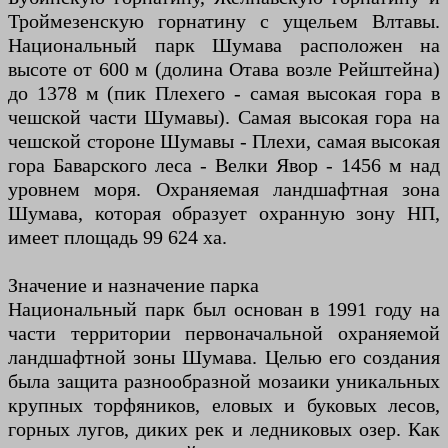
Троймезенскую горнатину с ущельем Влтавы.
Национальный парк Шумава расположен на
высоте от 600 м (долина Отава возле Рейштейна)
до 1378 м (пик Плехего - самая высокая гора в
чешской части Шумавы). Самая высокая гора на
чешской стороне Шумавы - Плехи, самая высокая
гора Баварского леса - Велки Явор - 1456 м над
уровнем моря. Охраняемая ландшафтная зона
Шумава, которая образует охранную зону НП,
имеет площадь 99 624 ха.
Значение и назначение парка
Национальный парк был основан в 1991 году на
части территории первоначальной охраняемой
ландшафтной зоны Шумава. Целью его создания
была защита разнообразной мозаики уникальных
крупных торфяников, еловых и буковых лесов,
горных лугов, диких рек и ледниковых озер. Как