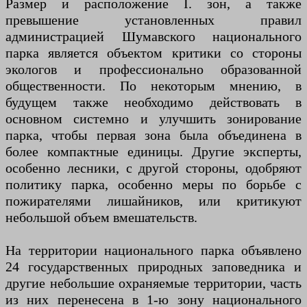
Размер и расположение I. зон, а также
превышение установленных правил
администрацией Шумавского национального
парка является объектом критики со стороны
экологов и профессионально образованной
общественности. По некоторым мнению, в
будущем также необходимо действовать в
основном системно и улучшить зонирование
парка, чтобы первая зона была объединена в
более компактные единицы. Другие эксперты,
особенно лесники, с другой стороны, одобряют
политику парка, особенно меры по борьбе с
пожирателями лишайников, или критикуют
небольшой объем вмешательств.
На территории национального парка объявлено
24 государственных природных заповедника и
другие небольшие охраняемые территории, часть
из них перенесена в 1-ю зону национального