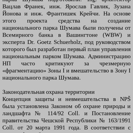
Вацлав Франек, инж. Ярослав Гавлик, Зузана
Йонова и инж. Франтишек Крейчи. На основе
этого проекта средства на создание
национального парка Шумава были получены от
Всемирного банка в Вашингтоне (WBW) и
эксперта Dr. Goetz Schuerholz, под руководством
которого был разработан первый план управления
национальным парком Шумава. Администрацию
НП часто критикуют за чрезмерную
«фрагментацию» Зоны I и вмешательство в Зону I
национального парка Шумава.
Законодательная охрана территории
Концепция защиты и невмешательства в NPŠ
была установлена ​​Законом об охране природы и
ландшафта № 114/92 Coll. и Постановление
правительства Чешской Республики № 163/1991
Coll. от 20 марта 1991 года. В соответствии с