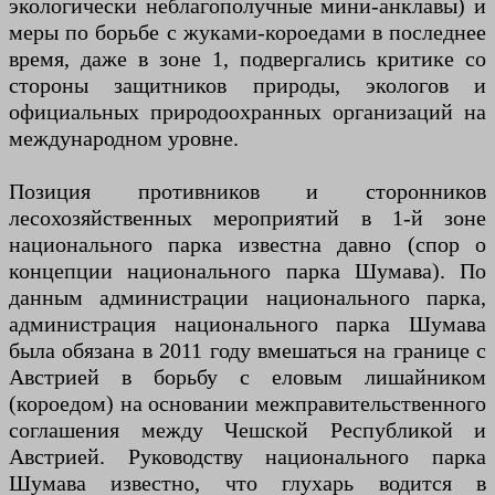
экологически неблагополучные мини-анклавы) и
меры по борьбе с жуками-короедами в последнее
время, даже в зоне 1, подвергались критике со
стороны защитников природы, экологов и
официальных природоохранных организаций на
международном уровне.
Позиция противников и сторонников
лесохозяйственных мероприятий в 1-й зоне
национального парка известна давно (спор о
концепции национального парка Шумава). По
данным администрации национального парка,
администрация национального парка Шумава
была обязана в 2011 году вмешаться на границе с
Австрией в борьбу с еловым лишайником
(короедом) на основании межправительственного
соглашения между Чешской Республикой и
Австрией. Руководству национального парка
Шумава известно, что глухарь водится в