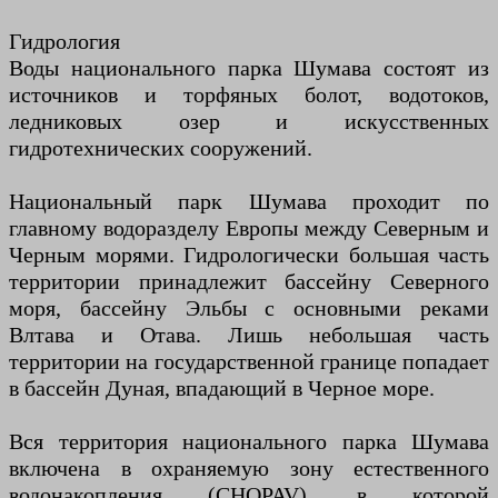
Гидрология
Воды национального парка Шумава состоят из
источников и торфяных болот, водотоков,
ледниковых озер и искусственных
гидротехнических сооружений.
Национальный парк Шумава проходит по
главному водоразделу Европы между Северным и
Черным морями. Гидрологически большая часть
территории принадлежит бассейну Северного
моря, бассейну Эльбы с основными реками
Влтава и Отава. Лишь небольшая часть
территории на государственной границе попадает
в бассейн Дуная, впадающий в Черное море.
Вся территория национального парка Шумава
включена в охраняемую зону естественного
водонакопления (CHOPAV), в которой