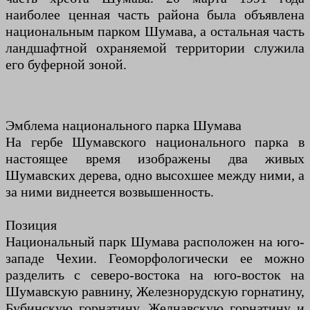
наиболее ценная часть района была объявлена ​​
национальным парком Шумава, а остальная часть
ландшафтной охраняемой территории служила
его буферной зоной.
Эмблема национального парка Шумава
На гербе Шумавского национального парка в
настоящее время изображены два живых
Шумавских дерева, одно высохшее между ними, а
за ними виднеется возвышенность.
Позиция
Национальный парк Шумава расположен на юго-
западе Чехии. Геоморфологически ее можно
разделить с северо-востока на юго-восток на
Шумавскую равнину, Железнорудскую горнатину,
Бубинскую горнатину, Желнавскую горнатину и