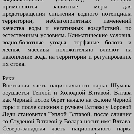
применяются защитные меры для
предотвращения снижения водного потенциала
территории, неблагоприятных изменений
качества воды и негативных воздействий. по
естественным условиям. Климатические условия,
водно-болотные угодья, торфяные болота и
лесные массивы положительно влияют на
накопление воды на территории и регулирование
их стока.
Реки
Восточная часть национального парка Шумава
осушается Тёплой и Холодной Влтавой. Влтава
как Черный поток берет начало на склоне Черной
горы и после слияния с ручьем Влтавы у Боровой
Леди становится Теплой Влтавой, после слияния
со Студеной Влтавой у Волара носит имя Влтава.
Северо-западная часть национального парка