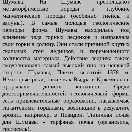
Шумава. На Шумаве преобладают
метаморфические породы и глубокие
магматические породы (особенно гнейсы и
валуны). В самые молодые геологические
периоды форма Шумавы находилась под
влиянием ряда горных ледников и направляла
свои горки в долину. Они стали причиной крутых
скальных стен ледников и перемещенного
количества материала. Действие ледника также
смоделировало самый высокий пик на чешской
стороне Шумавы, Плехи, высотой 1378 м.
Некоторые реки, такие как Выдра и Кржемельна,
прорывали долины каньонов. Среди
достопримечательностей геологической формы
есть привлекательные образования, называемые
гигантскими горшками, возникшие в результате
эрозии, например, в Повидри. Типичная почва
для Шумавы - торфяная почва (органозоль,
гистосоль).