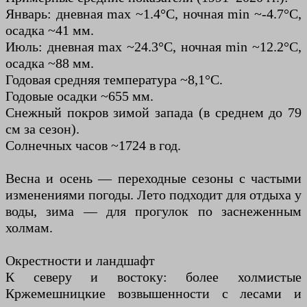
Январь: дневная max ~1.4°C, ночная min ~-4.7°C,
осадка ~41 мм.
Июль: дневная max ~24.3°C, ночная min ~12.2°C,
осадка ~88 мм.
Годовая средняя температура ~8,1°C.
Годовые осадки ~655 мм.
Снежный покров зимой запада (в среднем до 79
см за сезон).
Солнечных часов ~1724 в год.
Весна и осень — переходные сезоны с частыми
изменениями погоды. Лето подходит для отдыха у
воды, зима — для прогулок по заснеженным
холмам.
Окрестности и ландшафт
К северу и востоку: более холмистые
Кржемешницкие возвышенности с лесами и