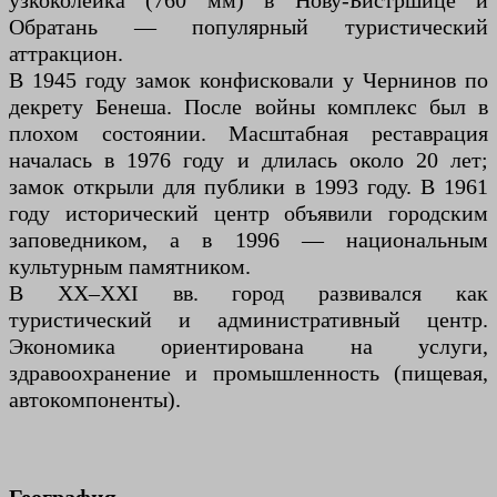
узкоколейка (760 мм) в Нову-Бистршице и
Обратань — популярный туристический
аттракцион.
В 1945 году замок конфисковали у Чернинов по
декрету Бенеша. После войны комплекс был в
плохом состоянии. Масштабная реставрация
началась в 1976 году и длилась около 20 лет;
замок открыли для публики в 1993 году. В 1961
году исторический центр объявили городским
заповедником, а в 1996 — национальным
культурным памятником.
В XX–XXI вв. город развивался как
туристический и административный центр.
Экономика ориентирована на услуги,
здравоохранение и промышленность (пищевая,
автокомпоненты).