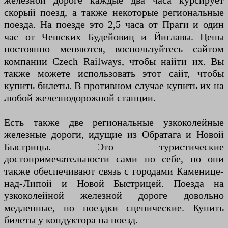
железной дороге каждые два часа курсирует
скорый поезд, а также некоторые региональные
поезда. На поезде это 2,5 часа от Праги и один
час от Чешских Будейовиц и Йиглавы. Цены
постоянно меняются, воспользуйтесь сайтом
компании Czech Railways, чтобы найти их. Вы
также можете использовать этот сайт, чтобы
купить билеты. В противном случае купить их на
любой железнодорожной станции.
Есть также две региональные узкоколейные
железные дороги, идущие из Обратага и Новой
Быстрицы. Это туристические
достопримечательности сами по себе, но они
также обеспечивают связь с городами Каменице-
над-Липой и Новой Быстрицей. Поезда на
узкоколейной железной дороге довольно
медленные, но поездки сценические. Купить
билеты у кондуктора на поезд.