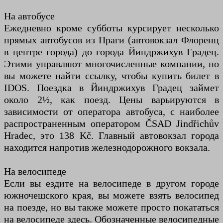
На автобусе
Ежедневно кроме субботы курсирует несколько
прямых автобусов из Праги (автовокзал Флоренц
в центре города) до города Йиндржихув Градец.
Этими управляют многочисленные компании, но
вы можете найти ссылку, чтобы купить билет в
IDOS. Поездка в Йиндржихув Градец займет
около 2½, как поезд. Цены варьируются в
зависимости от оператора автобуса, с наиболее
распространенным оператором ČSAD Jindřichův
Hradec, это 138 Kč. Главный автовокзал города
находится напротив железнодорожного вокзала.
На велосипеде
Если вы ездите на велосипеде в другом городе
южночешского края, вы можете взять велосипед
на поезде, но вы также можете просто покататься
на велосипеде здесь. Обозначенные велосипедные