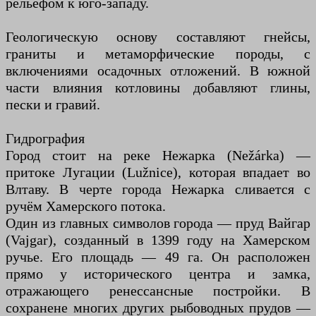
рельефом к юго-западу.
Геологическую основу составляют гнейсы,
граниты и метаморфические породы, с
включениями осадочных отложений. В южной
части влияния котловины добавляют глины,
пески и гравий.
Гидрография
Город стоит на реке Нежарка (Nežárka) —
притоке Лугации (Lužnice), которая впадает во
Влтаву. В черте города Нежарка сливается с
ручём Хамерского потока.
Один из главных символов города — пруд Вайгар
(Vajgar), созданный в 1399 году на Хамерском
ручье. Его площадь — 49 га. Он расположен
прямо у исторического центра и замка,
отражающего ренессансные постройки. В
сохранене многих других рыбоводных прудов —