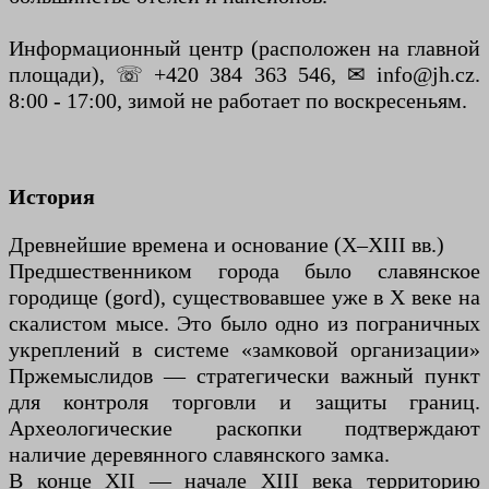
Информационный центр (расположен на главной
площади), ☏ +420 384 363 546, ✉ info@jh.cz.
8:00 - 17:00, зимой не работает по воскресеньям.
История
Древнейшие времена и основание (X–XIII вв.)
Предшественником города было славянское
городище (gord), существовавшее уже в X веке на
скалистом мысе. Это было одно из пограничных
укреплений в системе «замковой организации»
Пржемыслидов — стратегически важный пункт
для контроля торговли и защиты границ.
Археологические раскопки подтверждают
наличие деревянного славянского замка.
В конце XII — начале XIII века территорию