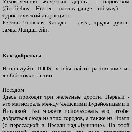
Узкоколейная железная дорога с паровозом
(Jindřichův Hradec narrow-gauge railway) —
туристический аттракцион.
Регион Чешская Канада — леса, пруды, руины
замка Ландштейн.
Как добраться
Используйте IDOS, чтобы найти расписание из
любой точки Чехии.
Поездом
Здесь проходят три железные дороги. Первый -
это магистраль между Чешскими Будейовицами и
Йиглавой. Вы можете использовать его, чтобы
добраться сюда из этих городов, а также из Праги
(с пересадкой в ​​Весели-над-Лужнице). На этой