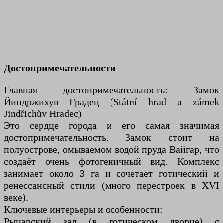
Достопримечательности
Главная достопримечательность: Замок
Йиндржихув Градец (Státní hrad a zámek
Jindřichův Hradec)
Это сердце города и его самая значимая
достопримечательность. Замок стоит на
полуострове, омываемом водой пруда Вайгар, что
создаёт очень фотогеничный вид. Комплекс
занимает около 3 га и сочетает готический и
ренессансный стили (много перестроек в XVI
веке).
Ключевые интерьеры и особенности:
Рыцарский зал (в готическом дворце) с