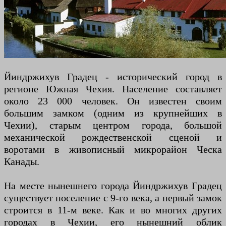
Йиндржихув Градец - исторический город в
регионе Южная Чехия. Население составляет
около 23 000 человек. Он известен своим
большим замком (одним из крупнейших в
Чехии), старым центром города, большой
механической рождественской сценой и
воротами в живописный микрорайон Ческа
Канады.
На месте нынешнего города Йиндржихув Градец
существует поселение с 9-го века, а первый замок
строится в 11-м веке. Как и во многих других
городах в Чехии, его нынешний облик