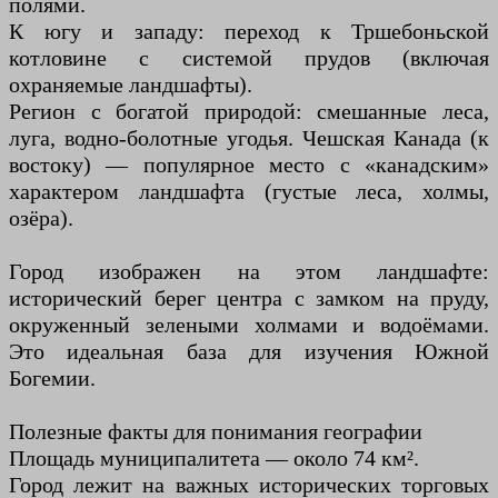
полями.
К югу и западу: переход к Тршебоньской
котловине с системой прудов (включая
охраняемые ландшафты).
Регион с богатой природой: смешанные леса,
луга, водно-болотные угодья. Чешская Канада (к
востоку) — популярное место с «канадским»
характером ландшафта (густые леса, холмы,
озёра).
Город изображен на этом ландшафте:
исторический берег центра с замком на пруду,
окруженный зелеными холмами и водоёмами.
Это идеальная база для изучения Южной
Богемии.
Полезные факты для понимания географии
Площадь муниципалитета — около 74 км².
Город лежит на важных исторических торговых