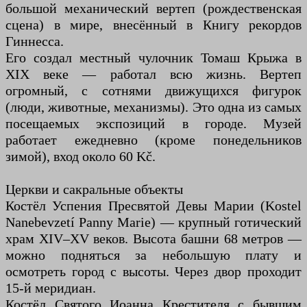
большой механический вертеп (рождественская
сцена) в мире, внесённый в Книгу рекордов
Гиннесса.
Его создал местный чулочник Томаш Крыжа в
XIX веке — работал всю жизнь. Вертеп
огромный, с сотнями движущихся фигурок
(люди, животные, механизмы). Это одна из самых
посещаемых экспозиций в городе. Музей
работает ежедневно (кроме понедельников
зимой), вход около 60 Kč.
Церкви и сакральные объекты
Костёл Успения Пресвятой Девы Марии (Kostel
Nanebevzetí Panny Marie) — крупный готический
храм XIV–XV веков. Высота башни 68 метров —
можно подняться за небольшую плату и
осмотреть город с высоты. Через двор проходит
15-й меридиан.
Костёл Святого Иоанна Крестителя с бывшим