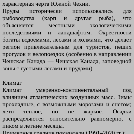
характерная черта Южной Чехии.
Пруды исторически использовались для
рыбоводства (карп и другая рыба), что
объясняется местными экологическими
последствиями и ландшафтом. Окрестности
богаты водоёмами, лесами и холмами, что делает
регион привлекательным для туристов, пеших
прогулок и велопоездок (особенно в направлении
Чешская Канада — Чешская Канада, заповедной
зоны с густыми лесами и прудами).
Климат
Климат умеренно-континентальный под
влиянием атлантических воздушных масс. Зимы
прохладные, с возможными морозами и снегом;
лето теплое, но не жаркое. Осадки
распределяются относительно равномерно, с
пиком в летние месяцы.
Примерные средние показатели (1991–2020 гг.):