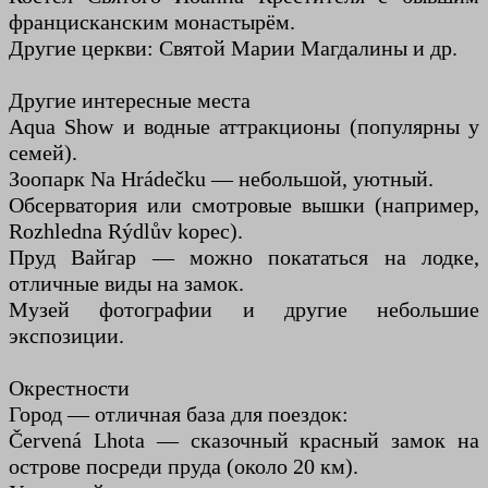
францисканским монастырём.
Другие церкви: Святой Марии Магдалины и др.
Другие интересные места
Aqua Show и водные аттракционы (популярны у
семей).
Зоопарк Na Hrádečku — небольшой, уютный.
Обсерватория или смотровые вышки (например,
Rozhledna Rýdlův kopec).
Пруд Вайгар — можно покататься на лодке,
отличные виды на замок.
Музей фотографии и другие небольшие
экспозиции.
Окрестности
Город — отличная база для поездок:
Červená Lhota — сказочный красный замок на
острове посреди пруда (около 20 км).