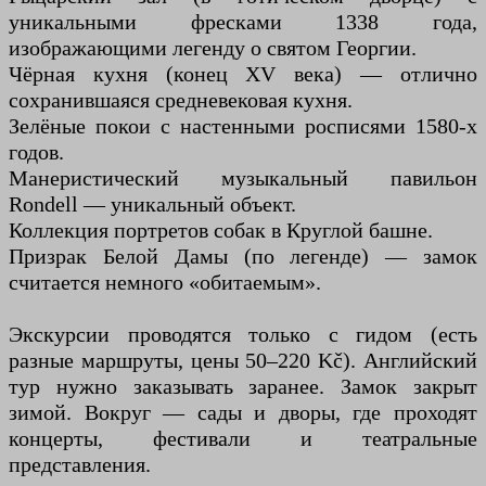
уникальными фресками 1338 года,
изображающими легенду о святом Георгии.
Чёрная кухня (конец XV века) — отлично
сохранившаяся средневековая кухня.
Зелёные покои с настенными росписями 1580-х
годов.
Манеристический музыкальный павильон
Rondell — уникальный объект.
Коллекция портретов собак в Круглой башне.
Призрак Белой Дамы (по легенде) — замок
считается немного «обитаемым».
Экскурсии проводятся только с гидом (есть
разные маршруты, цены 50–220 Kč). Английский
тур нужно заказывать заранее. Замок закрыт
зимой. Вокруг — сады и дворы, где проходят
концерты, фестивали и театральные
представления.