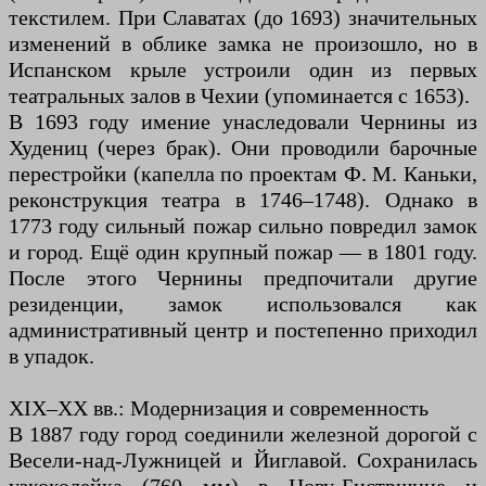
текстилем. При Славатах (до 1693) значительных
изменений в облике замка не произошло, но в
Испанском крыле устроили один из первых
театральных залов в Чехии (упоминается с 1653).
В 1693 году имение унаследовали Чернины из
Худениц (через брак). Они проводили барочные
перестройки (капелла по проектам Ф. М. Каньки,
реконструкция театра в 1746–1748). Однако в
1773 году сильный пожар сильно повредил замок
и город. Ещё один крупный пожар — в 1801 году.
После этого Чернины предпочитали другие
резиденции, замок использовался как
административный центр и постепенно приходил
в упадок.
XIX–XX вв.: Модернизация и современность
В 1887 году город соединили железной дорогой с
Весели-над-Лужницей и Йиглавой. Сохранилась