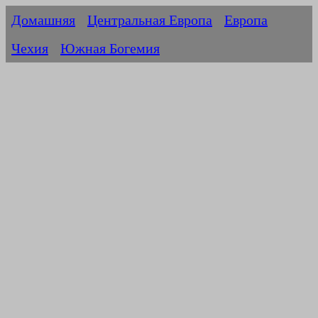
Домашняя
Центральная Европа
Европа
Чехия
Южная Богемия