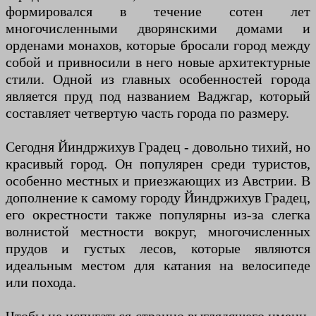
формировался в течение сотен лет
многочисленными дворянскими домами и
орденами монахов, которые бросали город между
собой и привносили в него новые архитектурные
стили. Одной из главных особенностей города
является пруд под названием Ваджгар, который
составляет четвертую часть города по размеру.
Сегодня Йиндржихув Градец - довольно тихий, но
красивый город. Он популярен среди туристов,
особенно местных и приезжающих из Австрии. В
дополнение к самому городу Йиндржихув Градец,
его окрестности также популярны из-за слегка
волнистой местности вокруг, многочисленных
прудов и густых лесов, которые являются
идеальным местом для катания на велосипеде
или похода.