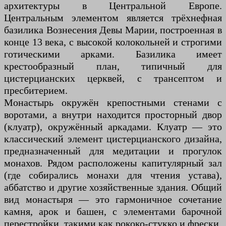
архитектуры в Центральной Европе.
Центральным элементом является трёхнефная
базилика Вознесения Девы Марии, построенная в
конце 13 века, с высокой колокольней и строгими
готическими арками. Базилика имеет
крестообразный план, типичный для
цистерцианских церквей, с трансептом и
пресбитерием.
Монастырь окружён крепостными стенами с
воротами, а внутри находится просторный двор
(клуатр), окружённый аркадами. Клуатр — это
классический элемент цистерцианского дизайна,
предназначенный для медитации и прогулок
монахов. Рядом расположены капитулярный зал
(где собирались монахи для чтения устава),
аббатство и другие хозяйственные здания. Общий
вид монастыря — это гармоничное сочетание
камня, арок и башен, с элементами барочной
перестройки, такими как рококо-стукко и фрески.