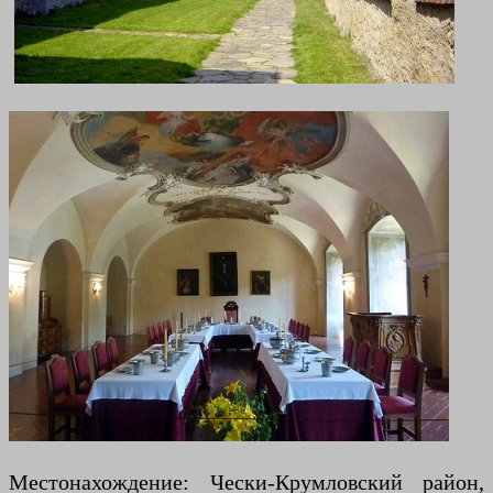
Местонахождение: Чески-Крумловский район,