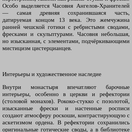
Особо выделяется Часовня Ангелов-Хранителей
— самая древняя сохранившаяся часть,
датируемая концом 13 века. Это жемчужина
ранней чешской готики с ребристыми сводами,
фресками и скульптурами. Часовня небольшая,
но изысканная, с элементами, подчёркивающими
мистицизм цистерцианцев.
Интерьеры и художественное наследие
Внутри монастыря впечатляют барочные
интерьеры, особенно в церкви и рефектории
(столовой монахов). Рококо-стукко с позолотой,
изысканные фрески и настенные росписи
создают атмосферу роскоши, контрастирующую с
аскетизмом ордена. В рефектории сохранились
оригинальные готические своды, а в библиотеке