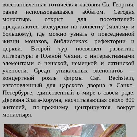
восстановленная готическая часовня Св. Георгия,
ранее использовавшаяся аббатом. Сегодня
монастырь открыт для посетителей:
предлагаются экскурсии по конвенту (малому и
большому), где можно узнать о повседневной
жизни монахов, библиотеках, рефектории и
церкви. Второй тур посвящен развитию
литературы в Южной Чехии, с интерактивными
элементами о чешской, немецкой и латинской
учености. Среди уникальных экспонатов —
концертный рояль фирмы Carl Bechstein,
изготовленный для царского дворца в Санкт-
Петербурге, единственный в мире в своем роде.
Деревня Злата-Коруна, насчитывающая около 800
жителей, по-прежнему центрируется вокруг
монастыря.