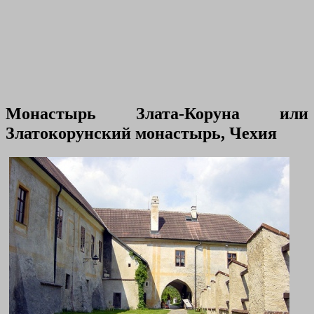
Монастырь Злата-Коруна или
Златокорунский монастырь, Чехия