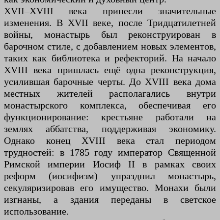
XVII–XVIII века принесли значительные
изменения. В XVII веке, после Тридцатилетней
войны, монастырь был реконструирован в
барочном стиле, с добавлением новых элементов,
таких как библиотека и рефекторий. На начало
XVIII века пришлась ещё одна реконструкция,
усилившая барочные черты. До XVIII века дома
местных жителей располагались внутри
монастырского комплекса, обеспечивая его
функционирование: крестьяне работали на
землях аббатства, поддерживая экономику.
Однако конец XVIII века стал периодом
трудностей: в 1785 году император Священной
Римской империи Иосиф II в рамках своих
реформ (иосифизм) упразднил монастырь,
секуляризировав его имущество. Монахи были
изгнаны, а здания переданы в светское
использование.