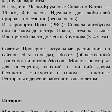
4. Другие варианты
На лодке из Чески-Крумлова: Сплав по Влтаве —
16 км, 4–6 часов. Идеально для любителей
природы, но сезонно (весна–осень).
Из аэропорта Праги (PRG): Сначала автобусом
или поездом до центра Праги, затем как выше.
Или прямой шаттл до Чески-Крумлова (3–4 часа).
Советы: Проверьте актуальные расписания на
сайтах cd.cz (поезда), idos.cz (общественный
транспорт) или rome2rio.com. Монастырь открыт
для посещения, верхний и нижний дворы
бесплатны, экскурсии с гидом — платные.
Рестораны в деревне работают только летом.
История
Монастырь Злата-Коруна (чеш. Klášter Zlatá