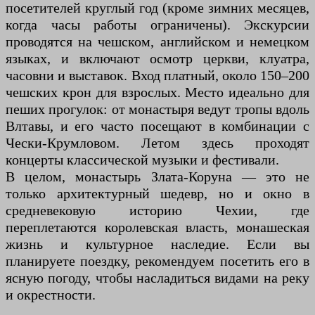
посетителей круглый год (кроме зимних месяцев,
когда часы работы ограничены). Экскурсии
проводятся на чешском, английском и немецком
языках, и включают осмотр церкви, клуатра,
часовни и выставок. Вход платный, около 150–200
чешских крон для взрослых. Место идеально для
пеших прогулок: от монастыря ведут тропы вдоль
Влтавы, и его часто посещают в комбинации с
Чески-Крумловом. Летом здесь проходят
концерты классической музыки и фестивали.
В целом, монастырь Злата-Коруна — это не
только архитектурный шедевр, но и окно в
средневековую историю Чехии, где
переплетаются королевская власть, монашеская
жизнь и культурное наследие. Если вы
планируете поездку, рекомендуем посетить его в
ясную погоду, чтобы насладиться видами на реку
и окрестности.