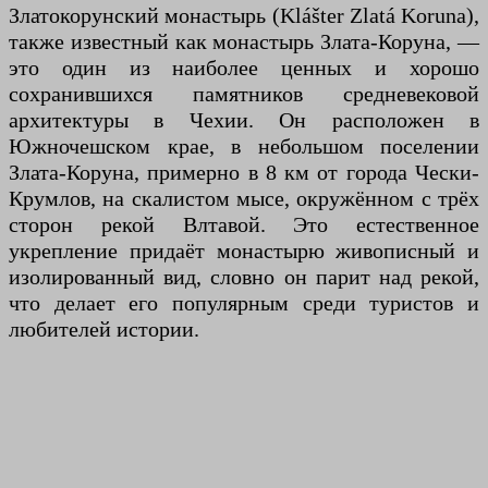
Златокорунский монастырь (Klášter Zlatá Koruna),
также известный как монастырь Злата-Коруна, —
это один из наиболее ценных и хорошо
сохранившихся памятников средневековой
архитектуры в Чехии. Он расположен в
Южночешском крае, в небольшом поселении
Злата-Коруна, примерно в 8 км от города Чески-
Крумлов, на скалистом мысе, окружённом с трёх
сторон рекой Влтавой. Это естественное
укрепление придаёт монастырю живописный и
изолированный вид, словно он парит над рекой,
что делает его популярным среди туристов и
любителей истории.