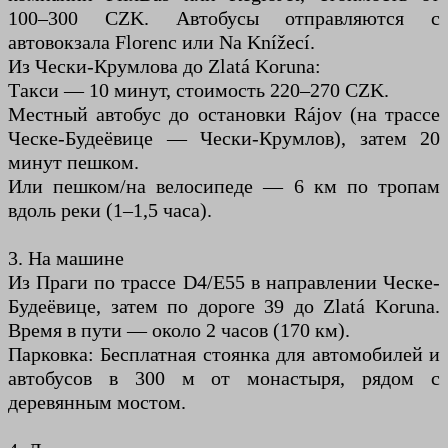
100–300 CZK. Автобусы отправляются с
автовокзала Florenc или Na Knížecí.
Из Чески-Крумлова до Zlatá Koruna:
Такси — 10 минут, стоимость 220–270 CZK.
Местный автобус до остановки Rájov (на трассе
Ческе-Будеёвице — Чески-Крумлов), затем 20
минут пешком.
Или пешком/на велосипеде — 6 км по тропам
вдоль реки (1–1,5 часа).
3. На машине
Из Праги по трассе D4/E55 в направлении Ческе-
Будеёвице, затем по дороге 39 до Zlatá Koruna.
Время в пути — около 2 часов (170 км).
Парковка: Бесплатная стоянка для автомобилей и
автобусов в 300 м от монастыря, рядом с
деревянным мостом.