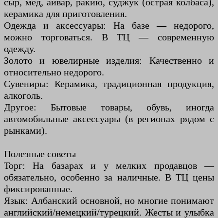
сыр, мёд, айвар, ракию, суджук (острая колбаса),
керамика для приготовления.
Одежда и аксессуары: На базе — недорого,
можно торговаться. В ТЦ — современную
одежду.
Золото и ювелирные изделия: Качественно и
относительно недорого.
Сувениры: Керамика, традиционная продукция,
алкоголь.
Другое: Бытовые товары, обувь, иногда
автомобильные аксессуары (в регионах рядом с
рынками).
Полезные советы
Торг: На базарах и у мелких продавцов —
обязательно, особенно за наличные. В ТЦ цены
фиксированные.
Язык: Албанский основной, но многие понимают
английский/немецкий/турецкий. Жесты и улыбка