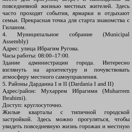
повседневной жизнью местных жителей. Здесь
часто проходят события, ярмарки и отдыхают
семьи. Прекрасная точка для старта знакомства с
Гиланом.
4. Муниципальное собрание (Municipal
Assembly)
Адрес: улица Ибрагим Ругова.
Часы работы: 08:00–17:00.
Здание администрации города. Интересно
взглянуть на архитектуру и почувствовать
атмосферу местного самоуправления.
5. Районы Дарданиа I и II (Dardania I and II)
Адрес/район: Мухаррем Ибрагими (Muharrem
Ibrahimi).
Доступ: круглосуточно.
Жилые кварталы с типичной городской
застройкой. Здесь можно прогуляться, чтобы
увидеть повседневную жизнь горожан и местную