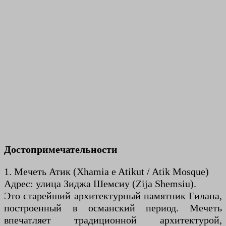
Достопримечательности
1. Мечеть Атик (Xhamia e Atikut / Atik Mosque)
Адрес: улица Зиджа Шемсиу (Zija Shemsiu).
Это старейший архитектурный памятник Гилана,
построенный в османский период. Мечеть
впечатляет традиционной архитектурой,