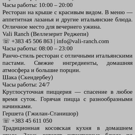
Часы работы: 10:00 – 20:00
Ресторан на крыше с красивым видом. В меню —
аппетитная лазанья и другие итальянские блюда.
Отличное место для вечернего ужина.
Vali Ranch (Веллезерит Реджепи)
☏ +383 45 506 863 | info@vali-ranch.com
Часы работы: 08:00 – 23:00
Ранчо-стиль ресторан с отличными итальянскими
пастами. Свежие ингредиенты, домашняя
атмосфера и большие порции.
Шака (Скендербеу)
Часы работы: 24/7
Круглосуточная пиццерия — спасение в любое
время суток. Горячая пицца с разнообразными
начинками.
Гершета (Гжилан-Станишор)
☏ +383 45 611 050
Традиционная косовская кухня в домашнем