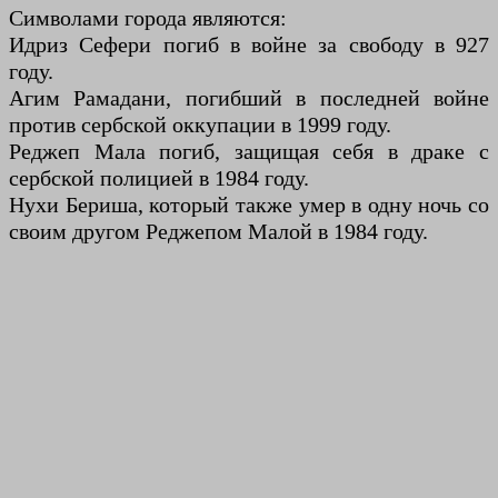
Символами города являются:
Идриз Сефери погиб в войне за свободу в 927
году.
Агим Рамадани, погибший в последней войне
против сербской оккупации в 1999 году.
Реджеп Мала погиб, защищая себя в драке с
сербской полицией в 1984 году.
Нухи Бериша, который также умер в одну ночь со
своим другом Реджепом Малой в 1984 году.