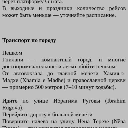
через платформу Gjirafa.
В выходные и праздники количество рейсов
может быть меньше — уточняйте расписание.
Транспорт по городу
Пешком
Гнилани — компактный город, и многие
достопримечательности легко обойти пешком.
От автовокзала до главной мечети Хамия-э-
Мадхе (Xhamia e Madhe) и православной церкви
— примерно 500 метров (7–10 минут ходьбы).
Идите по улице Ибрагима Руговы (Ibrahim
Rugova).
Перейдите дорогу к большой мечети.
Поверните налево на улицу Нена Терезе (Nëna