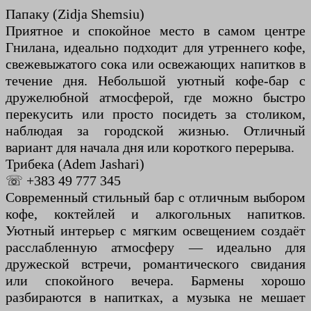
Папаку (Zidja Shemsiu)
Приятное и спокойное место в самом центре
Гнилана, идеально подходит для утреннего кофе,
свежевыжатого сока или освежающих напитков в
течение дня. Небольшой уютный кофе-бар с
дружелюбной атмосферой, где можно быстро
перекусить или просто посидеть за столиком,
наблюдая за городской жизнью. Отличный
вариант для начала дня или короткого перерыва.
Трибека (Adem Jashari)
☏ +383 49 777 345
Современный стильный бар с отличным выбором
кофе, коктейлей и алкогольных напитков.
Уютный интерьер с мягким освещением создаёт
расслабленную атмосферу — идеально для
дружеской встречи, романтического свидания
или спокойного вечера. Бармены хорошо
разбираются в напитках, а музыка не мешает