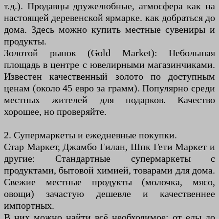
т.д.). Продавцы дружелюбные, атмосфера как на
настоящей деревенской ярмарке. как добраться до
дома. Здесь можно купить местные сувениры и
продукты.
Золотой рынок (Gold Market): Небольшая
площадь в центре с ювелирными магазинчиками.
Известен качественный золото по доступным
ценам (около 45 евро за грамм). Популярно среди
местных жителей для подарков. Качество
хорошее, но проверяйте.
2. Супермаркеты и ежедневные покупки.
Стар Маркет, Джамбо Гилан, Шпк Гети Маркет и
другие: Стандартные супермаркеты с
продуктами, бытовой химией, товарами для дома.
Свежие местные продукты (молочка, мясо,
овощи) зачастую дешевле и качественнее
импортных.
В них можно найти всё необходимое: от еды до