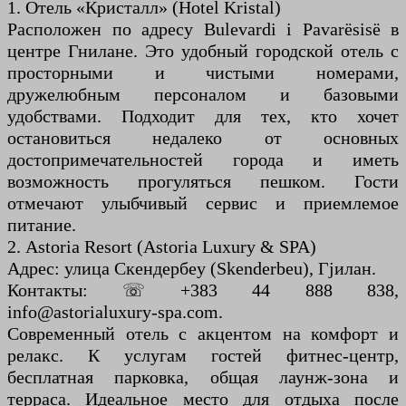
1. Отель «Кристалл» (Hotel Kristal)
Расположен по адресу Bulevardi i Pavarësisë в
центре Гнилане. Это удобный городской отель с
просторными и чистыми номерами,
дружелюбным персоналом и базовыми
удобствами. Подходит для тех, кто хочет
остановиться недалеко от основных
достопримечательностей города и иметь
возможность прогуляться пешком. Гости
отмечают улыбчивый сервис и приемлемое
питание.
2. Astoria Resort (Astoria Luxury & SPA)
Адрес: улица Скендербеу (Skenderbeu), Гjилан.
Контакты: ☏ +383 44 888 838,
info@astorialuxury-spa.com.
Современный отель с акцентом на комфорт и
релакс. К услугам гостей фитнес-центр,
бесплатная парковка, общая лаунж-зона и
терраса. Идеальное место для отдыха после