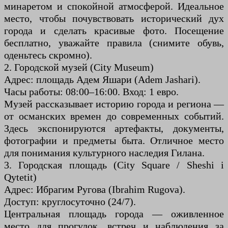
минаретом и спокойной атмосферой. Идеальное
место, чтобы почувствовать исторический дух
города и сделать красивые фото. Посещение
бесплатно, уважайте правила (снимите обувь,
оденьтесь скромно).
2. Городской музей (City Museum)
Адрес: площадь Адем Яшари (Adem Jashari).
Часы работы: 08:00–16:00. Вход: 1 евро.
Музей рассказывает историю города и региона —
от османских времен до современных событий.
Здесь экспонируются артефакты, документы,
фотографии и предметы быта. Отличное место
для понимания культурного наследия Гилана.
3. Городская площадь (City Square / Sheshi i
Qytetit)
Адрес: Ибрагим Ругова (Ibrahim Rugova).
Доступ: круглосуточно (24/7).
Центральная площадь города — оживленное
место для прогулок, встреч и наблюдения за