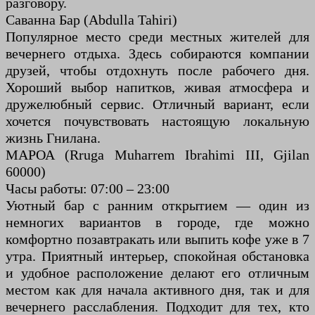
разговору.
Саванна Бар (Abdulla Tahiri)
Популярное место среди местных жителей для
вечернего отдыха. Здесь собираются компании
друзей, чтобы отдохнуть после рабочего дня.
Хороший выбор напитков, живая атмосфера и
дружелюбный сервис. Отличный вариант, если
хочется почувствовать настоящую локальную
жизнь Гнилана.
МАРОА (Rruga Muharrem Ibrahimi III, Gjilan
60000)
Часы работы: 07:00 – 23:00
Уютный бар с ранним открытием — один из
немногих вариантов в городе, где можно
комфортно позавтракать или выпить кофе уже в 7
утра. Приятный интерьер, спокойная обстановка
и удобное расположение делают его отличным
местом как для начала активного дня, так и для
вечернего расслабления. Подходит для тех, кто