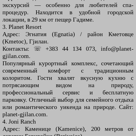
экскурсий — особенно для любителей спа-
процедур. Находится в удобной городской
локации, в 29 км от пещер Гадиме.
3. Planet Resort
Адрес: Эгнатия (Egnatia) / район Кметовце
(Kmetoc), Гjилан.
Контакты: ☏ +383 44 134 073, info@planet-
gjilan.com.
Популярный курортный комплекс, сочетающий
современный комфорт с традиционным
колоритом. Гости хвалят вкусную кухню с
потрясающим видом на природу,
профессиональный сервис и бесплатную
парковку. Отличный выбор для семейного отдыха
или романтического уикенда на природе. Сайт:
planet-gjilan.com.
4. Joni Ranch
Адрес: Каменице (Kamenice), 200 метров от