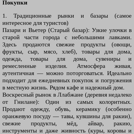
Покупки
1. Традиционные рынки и базары (самое
интересное для туристов)
Пазари и Вьетер (Старый базар): Узкие улочки в
старой части города с небольшими лавками.
Здесь продаются свежие продукты (овощи,
фрукты, сыр, мясо, хлеб), товары для дома,
одежда, товары для дома, сувениры и
ремесленные изделия. Атмосфера живая,
аутентичная — можно поторговаться. Идеально
подходит для ежедневных покупок и погружения
в местную жизнь. Рядом кафе и надежный дом.
Воскресный рынок в Ллабжане (деревня недалеко
от Гнилане): Один из самых колоритных.
Продают одежду, обувь, керамику (особенно
оранжевую посуду — тавы, кувшины для ракии),
свежие продукты, мёд, айвар, ракию,
инструменты и даже живность (куры, коровы и