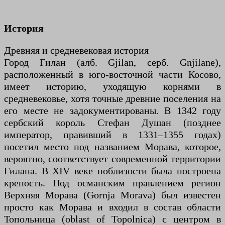
История
Древняя и средневековая история
Город Гилан (алб. Gjilan, серб. Gnjilane),
расположенный в юго-восточной части Косово,
имеет историю, уходящую корнями в
средневековье, хотя точные древние поселения на
его месте не задокументированы. В 1342 году
сербский король Стефан Душан (позднее
император, правивший в 1331–1355 годах)
посетил место под названием Морава, которое,
вероятно, соответствует современной территории
Гилана. В XIV веке поблизости была построена
крепость. Под османским правлением регион
Верхняя Морава (Gornja Morava) был известен
просто как Морава и входил в состав области
Топольница (oblast of Topolnica) с центром в