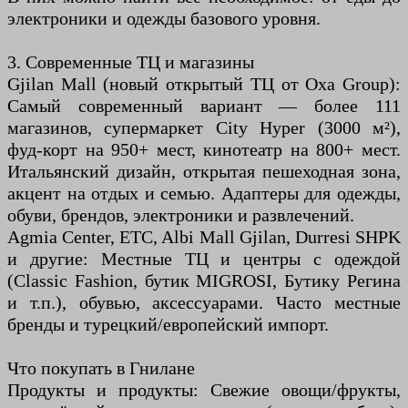
электроники и одежды базового уровня.
3. Современные ТЦ и магазины
Gjilan Mall (новый открытый ТЦ от Oxa Group):
Самый современный вариант — более 111
магазинов, супермаркет City Hyper (3000 м²),
фуд-корт на 950+ мест, кинотеатр на 800+ мест.
Итальянский дизайн, открытая пешеходная зона,
акцент на отдых и семью. Адаптеры для одежды,
обуви, брендов, электроники и развлечений.
Agmia Center, ETC, Albi Mall Gjilan, Durresi SHPK
и другие: Местные ТЦ и центры с одеждой
(Classic Fashion, бутик MIGROSI, Бутику Регина
и т.п.), обувью, аксессуарами. Часто местные
бренды и турецкий/европейский импорт.
Что покупать в Гнилане
Продукты и продукты: Свежие овощи/фрукты,