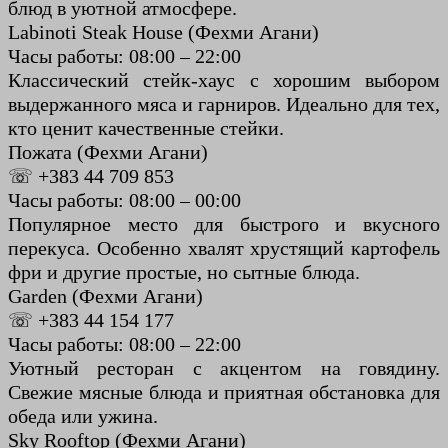
блюд в уютной атмосфере.
Labinoti Steak House (Фехми Агани)
Часы работы: 08:00 – 22:00
Классический стейк-хаус с хорошим выбором
выдержанного мяса и гарниров. Идеально для тех,
кто ценит качественные стейки.
Пожата (Фехми Агани)
☏ +383 44 709 853
Часы работы: 08:00 – 00:00
Популярное место для быстрого и вкусного
перекуса. Особенно хвалят хрустящий картофель
фри и другие простые, но сытные блюда.
Garden (Фехми Агани)
☏ +383 44 154 177
Часы работы: 08:00 – 22:00
Уютный ресторан с акцентом на говядину.
Свежие мясные блюда и приятная обстановка для
обеда или ужина.
Sky Rooftop (Фехми Агани)