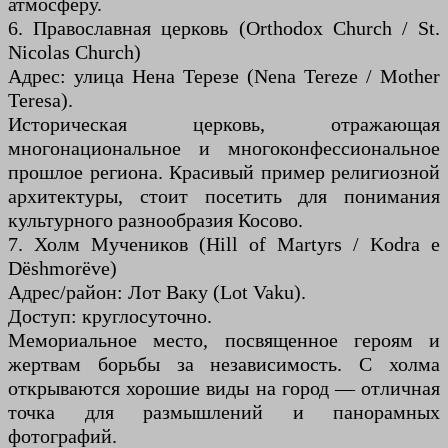
атмосферу.
6. Православная церковь (Orthodox Church / St.
Nicolas Church)
Адрес: улица Нена Терезе (Nena Tereze / Mother
Teresa).
Историческая церковь, отражающая
многонациональное и многоконфессиональное
прошлое региона. Красивый пример религиозной
архитектуры, стоит посетить для понимания
культурного разнообразия Косово.
7. Холм Мучеников (Hill of Martyrs / Kodra e
Dëshmorëve)
Адрес/район: Лот Ваку (Lot Vaku).
Доступ: круглосуточно.
Мемориальное место, посвященное героям и
жертвам борьбы за независимость. С холма
открываются хорошие виды на город — отличная
точка для размышлений и панорамных
фотографий.