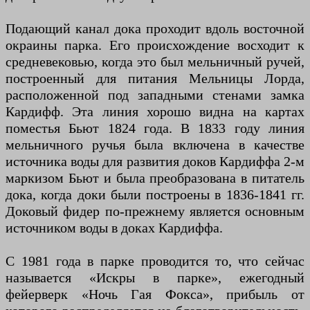
Подающий канал дока проходит вдоль восточной
окраины парка. Его происхождение восходит к
средневековью, когда это был мельничный ручей,
построенный для питания Мельницы Лорда,
расположенной под западными стенами замка
Кардифф. Эта линия хорошо видна на картах
поместья Бьют 1824 года. В 1833 году линия
мельничного ручья была включена в качестве
источника воды для развития доков Кардиффа 2-м
маркизом Бьют и была преобразована в питатель
дока, когда доки были построены в 1836-1841 гг.
Доковый фидер по-прежнему является основным
источником воды в доках Кардиффа.
С 1981 года в парке проводится то, что сейчас
называется «Искры в парке», ежегодный
фейерверк «Ночь Гая Фокса», прибыль от