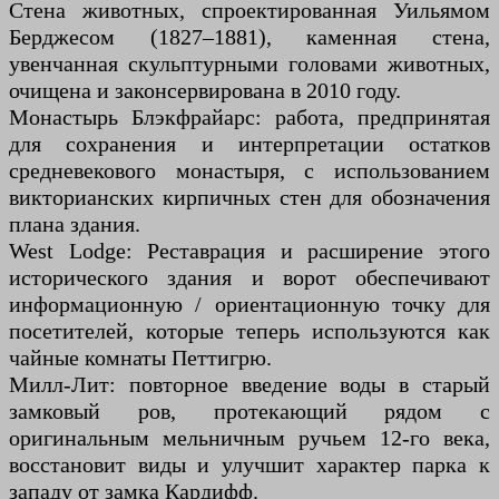
Стена животных, спроектированная Уильямом
Берджесом (1827–1881), каменная стена,
увенчанная скульптурными головами животных,
очищена и законсервирована в 2010 году.
Монастырь Блэкфрайарс: работа, предпринятая
для сохранения и интерпретации остатков
средневекового монастыря, с использованием
викторианских кирпичных стен для обозначения
плана здания.
West Lodge: Реставрация и расширение этого
исторического здания и ворот обеспечивают
информационную / ориентационную точку для
посетителей, которые теперь используются как
чайные комнаты Петтигрю.
Милл-Лит: повторное введение воды в старый
замковый ров, протекающий рядом с
оригинальным мельничным ручьем 12-го века,
восстановит виды и улучшит характер парка к
западу от замка Кардифф.