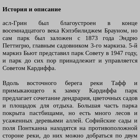
История и описание
асл-Грин был благоустроен в конце
восемнадцатого века Кэпэбилиджем Брауном, но
сам парк был заложен с 1873 года Эндрю
Петтигрю, главным садовником 3-го маркиза. 5-й
маркиз Бьют представил парк Совету в 1947 году,
и парк до сих пор принадлежит и управляется
Советом Кардиффа.
Вдоль восточного берега реки Тафф и
примыкающего к замку Кардиффа парк
предлагает сочетание дендрария, цветочных садов
и площадок для отдыха. Большая часть парка
покрыта пастбищами, но есть много лесов и
усаженных деревьями аллей. Софийские сады и
поля Понтканна находятся на противоположной
стороне реки, до них можно добраться по двум