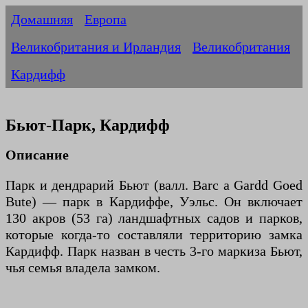
Домашняя
Европа
Великобритания и Ирландия
Великобритания
Кардифф
Бьют-Парк, Кардифф
Описание
Парк и дендрарий Бьют (валл. Barc a Gardd Goed
Bute) — парк в Кардиффе, Уэльс. Он включает
130 акров (53 га) ландшафтных садов и парков,
которые когда-то составляли территорию замка
Кардифф. Парк назван в честь 3-го маркиза Бьют,
чья семья владела замком.