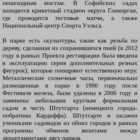
пешеходным мостам. В Софийских садах
находится крикетный стадион округа Гламорган,
где проводятся тестовые матчи, а также
Национальный центр Спорта Уэльса.
В парке есть скульптуры, такие как резьба по
дереву, сделанная из сохранившихся пней (в 2012
году в рамках Проекта реставрации была введена
в эксплуатацию серия дополнительных резных
фигурок), которые поощряют естественную игру.
Металлические солнечные часы, первоначально
размещенные в парке в 1990 году после
Фестиваля железа, были удалены в 2006 году и
заменены небольшим круглым формальным
садом в честь Штутгарта (немецкого города-
побратима Кардиффа). Штутгарте и засажен
учениками садоводов из обоих городов в рамках
программы обменов визитами между
департаментами двух парков.