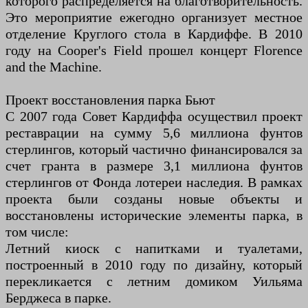
которого распределяется на благотворительность.
Это мероприятие ежегодно организует местное
отделение Круглого стола в Кардиффе. В 2010
году на Cooper's Field прошел концерт Florence
and the Machine.
Проект восстановления парка Бьют
С 2007 года Совет Кардиффа осуществил проект
реставрации на сумму 5,6 миллиона фунтов
стерлингов, который частично финансировался за
счет гранта в размере 3,1 миллиона фунтов
стерлингов от Фонда лотереи наследия. В рамках
проекта были созданы новые объекты и
восстановлены исторические элементы парка, в
том числе:
Летний киоск с напитками и туалетами,
построенный в 2010 году по дизайну, который
перекликается с летним домиком Уильяма
Берджеса в парке.