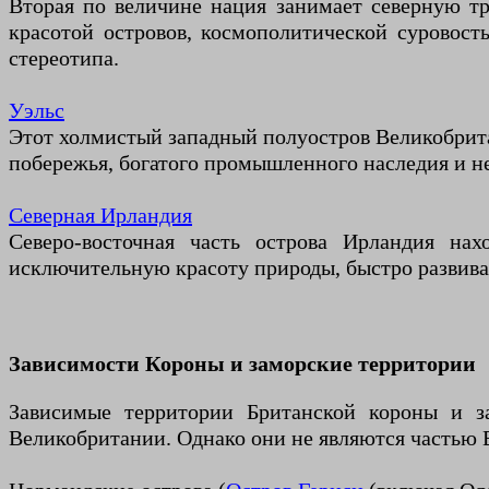
Вторая по величине нация занимает северную тр
красотой островов, космополитической суровос
стереотипа.
Уэльс
Этот холмистый западный полуостров Великобритан
побережья, богатого промышленного наследия и н
Северная Ирландия
Северо-восточная часть острова Ирландия на
исключительную красоту природы, быстро развив
Зависимости Короны и заморские территории
Зависимые территории Британской короны и з
Великобритании. Однако они не являются частью