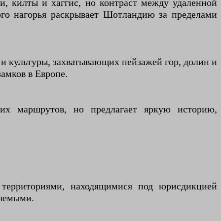
и, килты и хаггис, но контраст между удаленной
ого нагорья раскрывает Шотландию за пределами
 и культуры, захватывающих пейзажей гор, долин и
амков в Европе.
ких маршрутов, но предлагает яркую историю,
 территориями, находящимися под юрисдикцией
ляемыми.