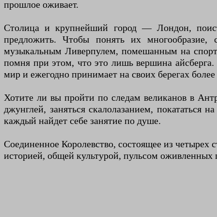
прошлое оживает.
Столица и крупнейший город — Лондон, поист
предложить. Чтобы понять их многообразие, 
музыкальным Ливерпулем, помешанным на спорт
помня при этом, что это лишь вершина айсберга.
мир и ежегодно принимает на своих берегах более
Хотите ли вы пройти по следам великанов в Антр
джунглей, заняться скалолазанием, покататься н
каждый найдет себе занятие по душе.
Соединенное Королевство, состоящее из четырех с
историей, общей культурой, пульсом оживленных 