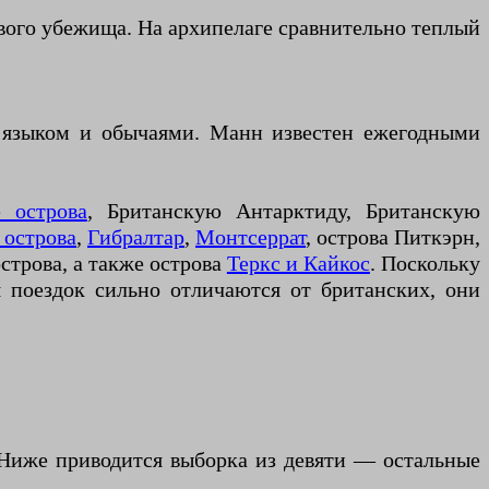
вого убежища. На архипелаге сравнительно теплый
 языком и обычаями. Манн известен ежегодными
 острова
, Британскую Антарктиду, Британскую
 острова
,
Гибралтар
,
Монтсеррат
, острова Питкэрн,
строва, а также острова
Теркс и Кайкос
. Поскольку
 поездок сильно отличаются от британских, они
 Ниже приводится выборка из девяти — остальные