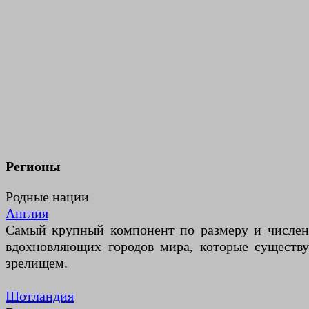
Регионы
Родные нации
Англия
Самый крупный компонент по размеру и численн
вдохновляющих городов мира, которые существ
зрелищем.
Шотландия