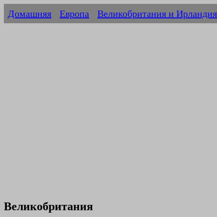
Домашняя
Европа
Великобритания и Ирландия
Великобритания