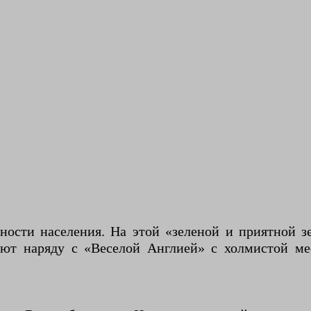
ости населения. На этой «зеленой и приятной з
уют наряду с «Веселой Англией» с холмистой ме