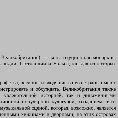
 Великобритания) — конституционная монархия,
рландии, Шотландии и Уэльса, каждая из которых
графства, регионы и входящие в него страны имеют
нстрировать и обсуждать. Великобритания также
к увлекательной историей, так и динамичными
ационной популярной культурой, созданием пяти
 музыкальной сценой, которая, возможно, является
оменными хижинами и дворцами; на этих островах