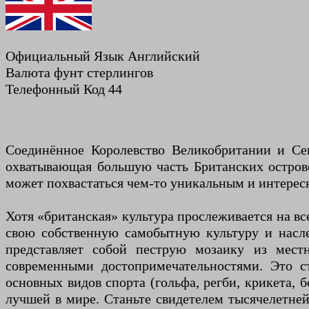
Официальный Язык Английский
Валюта фунт стерлингов
Телефонный Код 44
Соединённое Королевство Великобритании и Се
охватывающая большую часть Британских острово
может похвастаться чем-то уникальным и интерес
Хотя «британская» культура прослеживается на вс
свою собственную самобытную культуру и насле
представляет собой пеструю мозаику из мест
современными достопримечательностями. Это ст
основных видов спорта (гольфа, регби, крикета, 
лучшей в мире. Станьте свидетелем тысячелетне