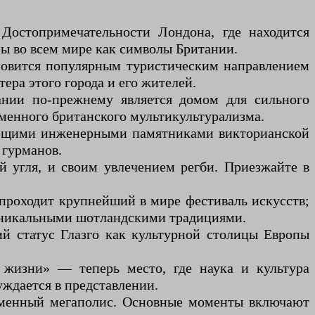
Достопримечательности Лондона, где находится
ы во всем мире как символы Британии.
новится популярным туристическим направлением
тера этого города и его жителей.
ании по-прежнему является домом для сильного
менного британского мультикультурализма.
ляющими инженерными памятниками викторианской
 гурманов.
 угля, и своим увлечением регби. Приезжайте в
проходит крупнейший в мире фестиваль искусств;
уникальными шотландскими традициями.
 статус Глазго как культурной столицы Европы
 жизни» — теперь место, где наука и культура
уждается в представлении.
ременный мегаполис. Основные моменты включают