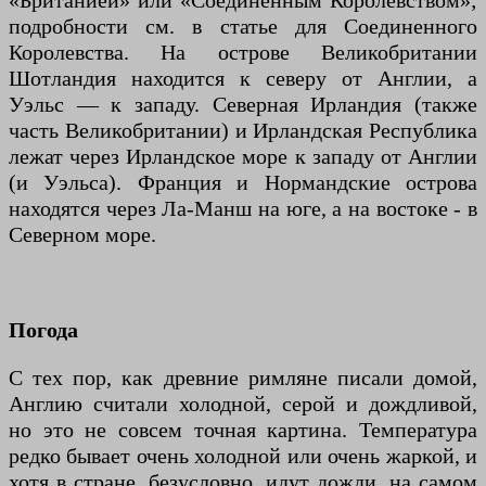
«Британией» или «Соединенным Королевством»;
подробности см. в статье для Соединенного
Королевства. На острове Великобритании
Шотландия находится к северу от Англии, а
Уэльс — к западу. Северная Ирландия (также
часть Великобритании) и Ирландская Республика
лежат через Ирландское море к западу от Англии
(и Уэльса). Франция и Нормандские острова
находятся через Ла-Манш на юге, а на востоке - в
Северном море.
Погода
С тех пор, как древние римляне писали домой,
Англию считали холодной, серой и дождливой,
но это не совсем точная картина. Температура
редко бывает очень холодной или очень жаркой, и
хотя в стране, безусловно, идут дожди, на самом