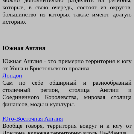
можно дополнительно разделить на регионы,
которые, в свою очередь, состоят из округов,
большинство из которых также имеют долгую
историю.
Южная Англия
Южная Англия - это примерно территория к югу
от Уоша и Бристольского пролива.
Лондон
Сам по себе обширный и разнообразный
столичный регион, столица Англии и
Соединенного Королевства, мировая столица
финансов, моды и культуры.
Юго-Восточная Англия
Вообще говоря, территория вокруг и к югу от
Лондона, включая территорию вдоль Ла-Манша.