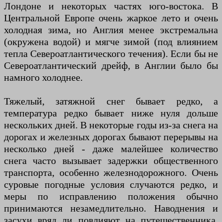
Лондоне и некоторых частях юго-востока. В
Центральной Европе очень жаркое лето и очень
холодная зима, но Англия менее экстремальна
(окружена водой) и мягче зимой (под влиянием
тепла Североатлантического течения). Если бы не
Североатлантический дрейф, в Англии было бы
намного холоднее.
Тяжелый, затяжной снег бывает редко, а
температура редко бывает ниже нуля дольше
нескольких дней. В некоторые годы из-за снега на
дорогах и железных дорогах бывают перерывы на
несколько дней - даже малейшее количество
снега часто вызывает задержки общественного
транспорта, особенно железнодорожного. Очень
суровые погодные условия случаются редко, и
меры по исправлению положения обычно
принимаются незамедлительно. Наводнения и
засухи вряд ли повлияют на путешественника.