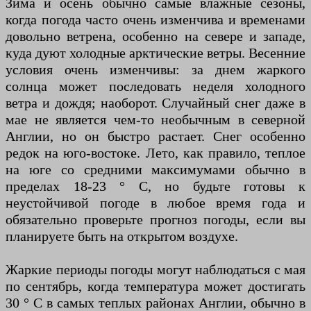
Зима и осень обычно самые влажные сезоны,
когда погода часто очень изменчива и временами
довольно ветрена, особенно на севере и западе,
куда дуют холодные арктические ветры. Весенние
условия очень изменчивы: за днем ​​жаркого
солнца может последовать неделя холодного
ветра и дождя; наоборот. Случайный снег даже в
мае не является чем-то необычным в северной
Англии, но он быстро растает. Снег особенно
редок на юго-востоке. Лето, как правило, теплое
на юге со средними максимумами обычно в
пределах 18-23 ° C, но будьте готовы к
неустойчивой погоде в любое время года и
обязательно проверьте прогноз погоды, если вы
планируете быть на открытом воздухе.
Жаркие периоды погоды могут наблюдаться с мая
по сентябрь, когда температура может достигать
30 ° C в самых теплых районах Англии, обычно в