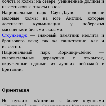
болота и холмы на севере, уединенные долины и
известняковые откосы на юге.
Национальный парк Саут-Даунс — пологие
меловые холмы на юге Англии, которые
достигают кульминации у побережья
массивными белыми скалами.
Стоунхендж
— знаковый памятник неолита и
бронзового века; так же таинственно, как и
известно.
Национальный парк Йоркшир-Дейлс —
очаровательные деревушки с открыток,
окруженные одними из лучших пейзажей в
Британии.
Ориентация
Не путайте «Англию» с более крупными