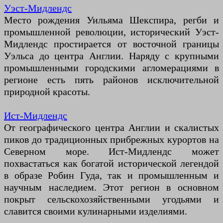
Уэст-Мидлендс
Место рождения Уильяма Шекспира, регби и
промышленной революции, исторический Уэст-
Мидлендс простирается от восточной границы
Уэльса до центра Англии. Наряду с крупными
промышленными городскими агломерациями в
регионе есть пять районов исключительной
природной красоты.
Ист-Мидлендс
От географического центра Англии и скалистых
пиков до традиционных прибрежных курортов на
Северном море. Ист-Мидлендс может
похвастаться как богатой исторической легендой
в образе Робин Гуда, так и промышленным и
научным наследием. Этот регион в основном
покрыт сельскохозяйственными угодьями и
славится своими кулинарными изделиями.