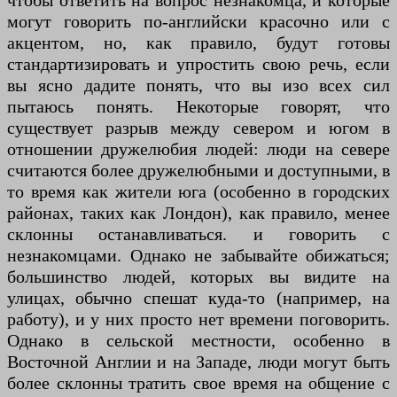
чтобы ответить на вопрос незнакомца, и которые
могут говорить по-английски красочно или с
акцентом, но, как правило, будут готовы
стандартизировать и упростить свою речь, если
вы ясно дадите понять, что вы изо всех сил
пытаюсь понять. Некоторые говорят, что
существует разрыв между севером и югом в
отношении дружелюбия людей: люди на севере
считаются более дружелюбными и доступными, в
то время как жители юга (особенно в городских
районах, таких как Лондон), как правило, менее
склонны останавливаться. и говорить с
незнакомцами. Однако не забывайте обижаться;
большинство людей, которых вы видите на
улицах, обычно спешат куда-то (например, на
работу), и у них просто нет времени поговорить.
Однако в сельской местности, особенно в
Восточной Англии и на Западе, люди могут быть
более склонны тратить свое время на общение с