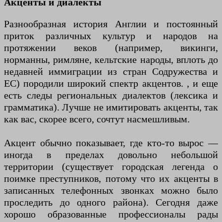
Акценты и диалекты
Разнообразная история Англии и постоянный
приток различных культур и народов на
протяжении веков (например, викинги,
норманны, римляне, кельтские народы, вплоть до
недавней иммиграции из стран Содружества и
ЕС) породили широкий спектр акцентов. , и еще
есть следы региональных диалектов (лексика и
грамматика). Лучше не имитировать акценты, так
как вас, скорее всего, сочтут насмешливым.
Акцент обычно показывает, где кто-то вырос —
иногда в пределах довольно небольшой
территории (существует городская легенда о
поимке преступников, потому что их акценты в
записанных телефонных звонках можно было
проследить до одного района). Сегодня даже
хорошо образованные профессионалы рады