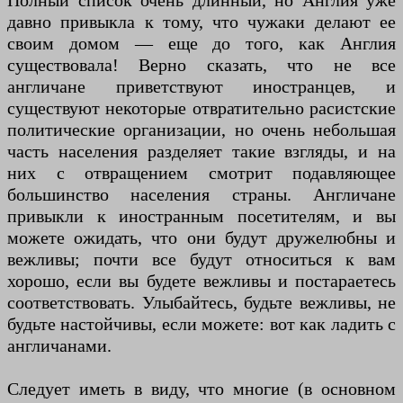
Полный список очень длинный, но Англия уже
давно привыкла к тому, что чужаки делают ее
своим домом — еще до того, как Англия
существовала! Верно сказать, что не все
англичане приветствуют иностранцев, и
существуют некоторые отвратительно расистские
политические организации, но очень небольшая
часть населения разделяет такие взгляды, и на
них с отвращением смотрит подавляющее
большинство населения страны. Англичане
привыкли к иностранным посетителям, и вы
можете ожидать, что они будут дружелюбны и
вежливы; почти все будут относиться к вам
хорошо, если вы будете вежливы и постараетесь
соответствовать. Улыбайтесь, будьте вежливы, не
будьте настойчивы, если можете: вот как ладить с
англичанами.
Следует иметь в виду, что многие (в основном