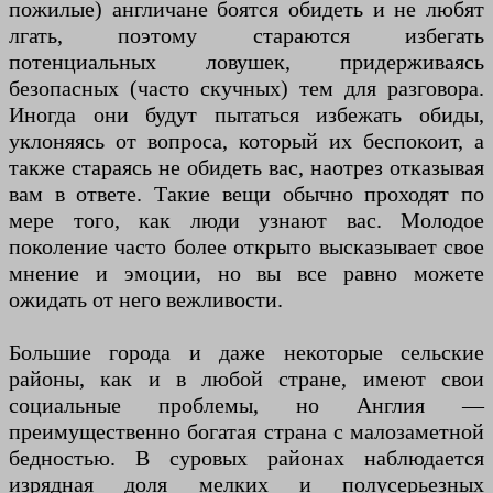
пожилые) англичане боятся обидеть и не любят
лгать, поэтому стараются избегать
потенциальных ловушек, придерживаясь
безопасных (часто скучных) тем для разговора.
Иногда они будут пытаться избежать обиды,
уклоняясь от вопроса, который их беспокоит, а
также стараясь не обидеть вас, наотрез отказывая
вам в ответе. Такие вещи обычно проходят по
мере того, как люди узнают вас. Молодое
поколение часто более открыто высказывает свое
мнение и эмоции, но вы все равно можете
ожидать от него вежливости.
Большие города и даже некоторые сельские
районы, как и в любой стране, имеют свои
социальные проблемы, но Англия —
преимущественно богатая страна с малозаметной
бедностью. В суровых районах наблюдается
изрядная доля мелких и полусерьезных