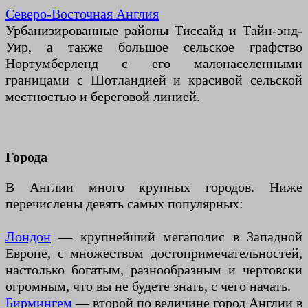
Северо-Восточная Англия
Урбанизированные районы Тиссайд и Тайн-энд-
Уир, а также большое сельское графство
Нортумберленд с его малонаселенными
границами с Шотландией и красивой сельской
местностью и береговой линией.
Города
В Англии много крупных городов. Ниже
перечислены девять самых популярных:
Лондон
— крупнейший мегаполис в Западной
Европе, с множеством достопримечательностей,
настолько богатым, разнообразным и чертовски
огромным, что вы не будете знать, с чего начать.
Бирмингем
— второй по величине город Англии в