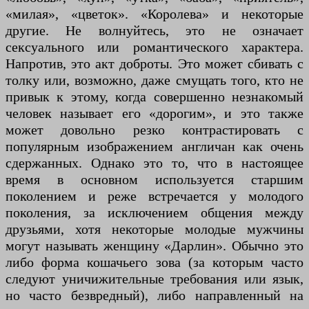
«милая», «цветок». «Королева» и некоторые
другие. Не волнуйтесь, это не означает
сексуального или романтического характера.
Напротив, это акт доброты. Это может сбивать с
толку или, возможно, даже смущать того, кто не
привык к этому, когда совершенно незнакомый
человек называет его «дорогим», и это также
может довольно резко контрастировать с
популярным изображением англичан как очень
сдержанных. Однако это то, что в настоящее
время в основном используется старшим
поколением и реже встречается у молодого
поколения, за исключением общения между
друзьями, хотя некоторые молодые мужчины
могут называть женщину «Дарлин». Обычно это
либо форма кошачьего зова (за которым часто
следуют уничижительные требования или язык,
но часто безвредный), либо направленный на