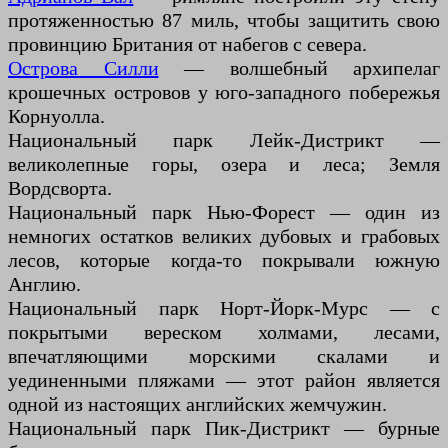
протяженностью 87 миль, чтобы защитить свою
провинцию Британия от набегов с севера.
Острова Силли
— волшебный архипелаг
крошечных островов у юго-западного побережья
Корнуолла.
Национальный парк Лейк-Дистрикт —
великолепные горы, озера и леса; Земля
Вордсворта.
Национальный парк Нью-Форест — один из
немногих остатков великих дубовых и грабовых
лесов, которые когда-то покрывали южную
Англию.
Национальный парк Норт-Йорк-Мурс — с
покрытыми вереском холмами, лесами,
впечатляющими морскими скалами и
уединенными пляжами — этот район является
одной из настоящих английских жемчужин.
Национальный парк Пик-Дистрикт — бурные