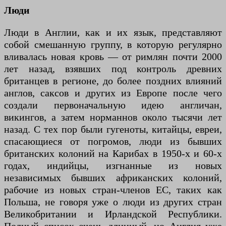
Люди
Люди в Англии, как и их язык, представляют
собой смешанную группу, в которую регулярно
вливалась новая кровь — от римлян почти 2000
лет назад, взявших под контроль древних
британцев в регионе, до более поздних влияний
англов, саксов и других из Европе после чего
создали первоначальную идею англичан,
викингов, а затем норманнов около тысячи лет
назад. С тех пор были гугеноты, китайцы, евреи,
спасающиеся от погромов, люди из бывших
британских колоний на Карибах в 1950-х и 60-х
годах, индийцы, изгнанные из новых
независимых бывших африканских колоний,
рабочие из новых стран-членов ЕС, таких как
Польша, не говоря уже о люди из других стран
Великобритании и Ирландской Республики.