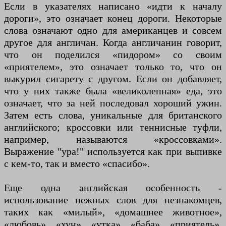
Если в указателях написано «идти к началу
дороги», это означает конец дороги. Некоторые
слова означают одно для американцев и совсем
другое для англичан. Когда англичанин говорит,
что он поделился «пидором» со своим
«приятелем», это означает только то, что он
выкурил сигарету с другом. Если он добавляет,
что у них также была «великолепная» еда, это
означает, что за ней последовал хороший ужин.
Затем есть слова, уникальные для британского
английского; кроссовки или теннисные туфли,
например, называются «кроссовками».
Выражение "ура!" используется как при выпивке
с кем-то, так и вместо «спасибо».
Еще одна английская особенность -
использование нежных слов для незнакомцев,
таких как «милый», «домашнее животное»,
«любовь», «хун», «утка», «баба», «приятель»,