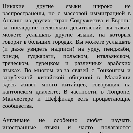
Никакие другие языки широко не
распространены, но с массовой иммиграцией в
Англию из других стран Содружества и Европы
за последние несколько десятилетий вы также
можете услышать другие языки, на которых
говорят в больших городах. Вы можете услышать
(и даже увидеть надписи) на урду, пенджаби,
хинди, гуджарати, польском, итальянском,
греческом, турецком и различных арабских
языках. Во многом из-за связей с Гонконгом и
зарубежной китайской общиной в Малайзии
здесь живет много китайцев, говорящих на
кантонском диалекте; В частности, в Лондоне,
Манчестере и Шеффилде есть процветающие
сообщества.
Англичане не особенно любят изучать
иностранные языки и часто полагаются