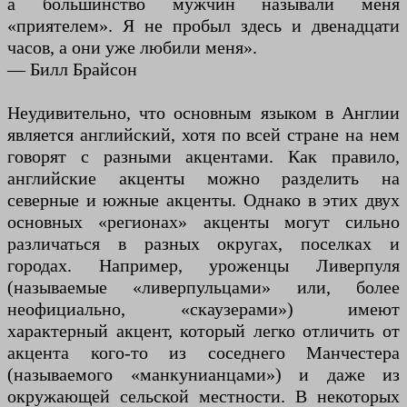
а большинство мужчин называли меня
«приятелем». Я не пробыл здесь и двенадцати
часов, а они уже любили меня».
— Билл Брайсон
Неудивительно, что основным языком в Англии
является английский, хотя по всей стране на нем
говорят с разными акцентами. Как правило,
английские акценты можно разделить на
северные и южные акценты. Однако в этих двух
основных «регионах» акценты могут сильно
различаться в разных округах, поселках и
городах. Например, уроженцы Ливерпуля
(называемые «ливерпульцами» или, более
неофициально, «скаузерами») имеют
характерный акцент, который легко отличить от
акцента кого-то из соседнего Манчестера
(называемого «манкунианцами») и даже из
окружающей сельской местности. В некоторых