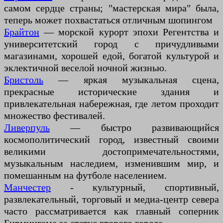
самом сердце страны; "мастерская мира" была,
теперь может похвастаться отличным шопингом
Брайтон
— морской курорт эпохи Регентства и
университетский город с причудливыми
магазинами, хорошей едой, богатой культурой и
эклектичной веселой ночной жизнью.
Бристоль
— яркая музыкальная сцена,
прекрасные исторические здания и
привлекательная набережная, где летом проходит
множество фестивалей.
Ливерпуль
— быстро развивающийся
космополитический город, известный своими
великими достопримечательностями,
музыкальным наследием, изменившим мир, и
помешанным на футболе населением.
Манчестер
- культурный, спортивный,
развлекательный, торговый и медиа-центр севера
часто рассматривается как главный соперник