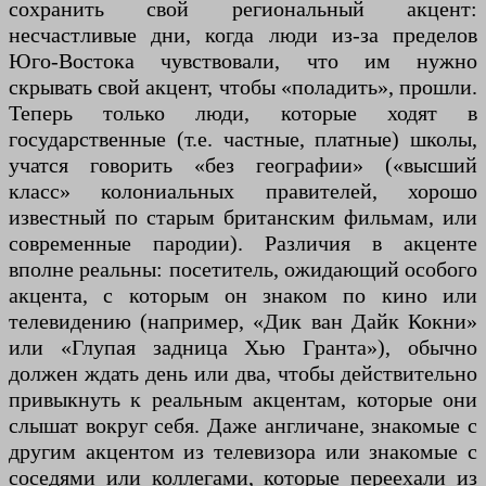
сохранить свой региональный акцент:
несчастливые дни, когда люди из-за пределов
Юго-Востока чувствовали, что им нужно
скрывать свой акцент, чтобы «поладить», прошли.
Теперь только люди, которые ходят в
государственные (т.е. частные, платные) школы,
учатся говорить «без географии» («высший
класс» колониальных правителей, хорошо
известный по старым британским фильмам, или
современные пародии). Различия в акценте
вполне реальны: посетитель, ожидающий особого
акцента, с которым он знаком по кино или
телевидению (например, «Дик ван Дайк Кокни»
или «Глупая задница Хью Гранта»), обычно
должен ждать день или два, чтобы действительно
привыкнуть к реальным акцентам, которые они
слышат вокруг себя. Даже англичане, знакомые с
другим акцентом из телевизора или знакомые с
соседями или коллегами, которые переехали из