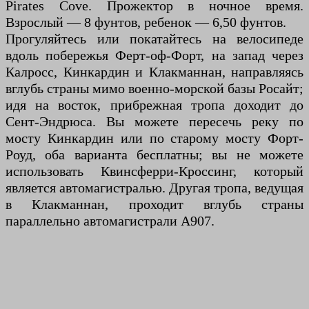
Pirates Cove. Прожектор в ночное время.
Взрослый — 8 фунтов, ребенок — 6,50 фунтов.
Прогуляйтесь или покатайтесь на велосипеде
вдоль побережья Ферт-оф-Форт, на запад через
Калросс, Кинкардин и Клакманнан, направляясь
вглубь страны мимо военно-морской базы Росайт;
идя на восток, прибрежная тропа доходит до
Сент-Эндрюса. Вы можете пересечь реку по
мосту Кинкардин или по старому мосту Форт-
Роуд, оба варианта бесплатны; вы не можете
использовать Квинсферри-Кроссинг, который
является автомагистралью. Другая тропа, ведущая
в Клакманнан, проходит вглубь страны
параллельно автомагистрали A907.