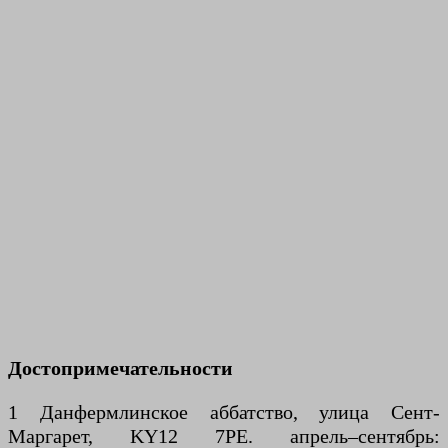
Достопримечательности
1 Данфермлинское аббатство, улица Сент-
Маргарет, KY12 7PE. апрель–сентябрь: