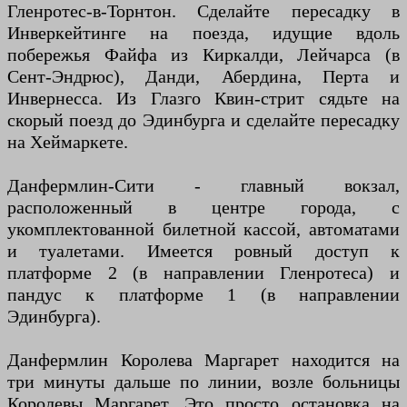
Гленротес-в-Торнтон. Сделайте пересадку в
Инверкейтинге на поезда, идущие вдоль
побережья Файфа из Киркалди, Лейчарса (в
Сент-Эндрюс), Данди, Абердина, Перта и
Инвернесса. Из Глазго Квин-стрит сядьте на
скорый поезд до Эдинбурга и сделайте пересадку
на Хеймаркете.
Данфермлин-Сити - главный вокзал,
расположенный в центре города, с
укомплектованной билетной кассой, автоматами
и туалетами. Имеется ровный доступ к
платформе 2 (в направлении Гленротеса) и
пандус к платформе 1 (в направлении
Эдинбурга).
Данфермлин Королева Маргарет находится на
три минуты дальше по линии, возле больницы
Королевы Маргарет. Это просто остановка на