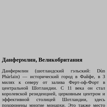
Данфермлин, Великобритания
Данфермлин (шотландский гэльский: Dùn
Phàrlain) — исторический город в Файфе, в 3
милях к северу от залива Ферт-оф-Форт в
центральной Шотландии. С 11 века он стал
королевской резиденцией, церковным центром и
эффективной столицей Шотландии, здесь
похоронены многие монархи. Это также место