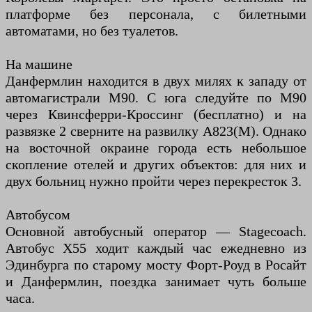
платформе без персонала, с билетными
автоматами, но без туалетов.
На машине
Данфермлин находится в двух милях к западу от
автомагистрали М90. С юга следуйте по M90
через Квинсферри-Кроссинг (бесплатно) и на
развязке 2 сверните на развилку A823(M). Однако
на восточной окраине города есть небольшое
скопление отелей и других объектов: для них и
двух больниц нужно пройти через перекресток 3.
Автобусом
Основной автобусный оператор — Stagecoach.
Автобус X55 ходит каждый час ежедневно из
Эдинбурга по старому мосту Форт-Роуд в Росайт
и Данфермлин, поездка занимает чуть больше
часа.