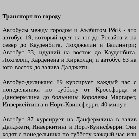
Транспорт по городу
Автобусы между городом и Хэлбитом P&R - это
автобус 19, который идет на юг до Росайта и на
север до Кауденбита, Лохджелли и Баллингри;
Автобус 33, идущий на восток до Кауденбита,
Лохгелли, Карденена и Кирколди; и автобус 83 на
юго-восток до залива Далджети.
Автобус-дилижанс 89 курсирует каждый час с
понедельника по субботу от Кроссфорда и
Данфермлина до больницы Королевы Маргарет,
Инверкейтинга и Норт-Квинсферри, 40 минут.
Автобус 87 курсирует из Данфермлина в залив
Далджети, Инверкитинг и Норт-Куинсферри. Они
ходят с понедельника по субботу каждый час или