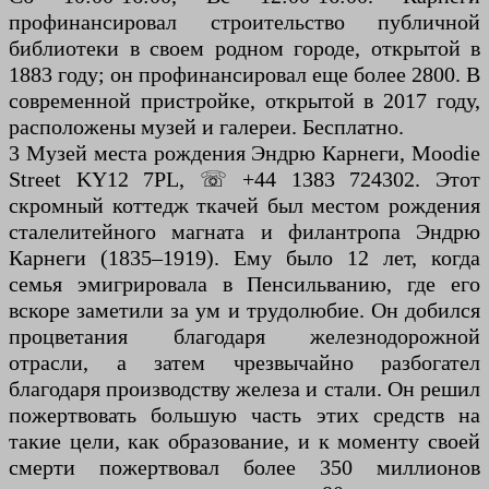
профинансировал строительство публичной
библиотеки в своем родном городе, открытой в
1883 году; он профинансировал еще более 2800. В
современной пристройке, открытой в 2017 году,
расположены музей и галереи. Бесплатно.
3 Музей места рождения Эндрю Карнеги, Moodie
Street KY12 7PL, ☏ +44 1383 724302. Этот
скромный коттедж ткачей был местом рождения
сталелитейного магната и филантропа Эндрю
Карнеги (1835–1919). Ему было 12 лет, когда
семья эмигрировала в Пенсильванию, где его
вскоре заметили за ум и трудолюбие. Он добился
процветания благодаря железнодорожной
отрасли, а затем чрезвычайно разбогател
благодаря производству железа и стали. Он решил
пожертвовать большую часть этих средств на
такие цели, как образование, и к моменту своей
смерти пожертвовал более 350 миллионов