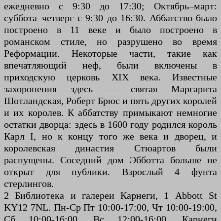
ежедневно с 9:30 до 17:30; Октябрь–март:
суббота–четверг с 9:30 до 16:30. Аббатство было
построено в 11 веке и было построено в
романском стиле, но разрушено во время
Реформации. Некоторые части, такие как
впечатляющий неф, были включены в
приходскую церковь XIX века. Известные
захоронения здесь — святая Маргарита
Шотландская, Роберт Брюс и пять других королей
и их королев. К аббатству примыкают немногие
остатки дворца: здесь в 1600 году родился король
Карл I, но к концу того же века и дворец, и
королевская династия Стюартов были
распущены. Соседний дом Эбботта больше не
открыт для публики. Взрослый 4 фунта
стерлингов.
2 Библиотека и галереи Карнеги, 1 Abbott St
KY12 7NL. Пн-Ср Пт 10:00-17:00, Чт 10:00-19:00,
Сб 10:00-16:00, Вс 12:00-16:00. Карнеги