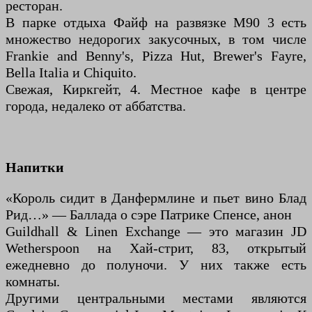
ресторан.
В парке отдыха Файф на развязке М90 3 есть
множество недорогих закусочных, в том числе
Frankie and Benny's, Pizza Hut, Brewer's Fayre,
Bella Italia и Chiquito.
Свежая, Киркгейт, 4. Местное кафе в центре
города, недалеко от аббатства.
Напитки
«Король сидит в Данфермлине и пьет вино Блад
Рид…» — Баллада о сэре Патрике Спенсе, анон
Guildhall & Linen Exchange — это магазин JD
Wetherspoon на Хай-стрит, 83, открытый
ежедневно до полуночи. У них также есть
комнаты.
Другими центральными местами являются