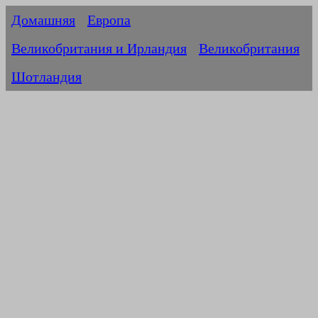
Домашняя
Европа
Великобритания и Ирландия
Великобритания
Шотландия