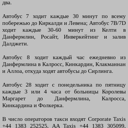
два.
Автобус 7 ходит каждые 30 минут по всему
побережью до Киркалди и Левена; Автобус 7B/7D
ходит каждые 30-60 минут из Келти в
Данфермлин, Росайт, Инверкейтинг и залив
Далджети.
Автобус 8 ходит каждый час ежедневно из
Данфермлина в Калросс, Кинкардин, Клакманнан
и Аллоа, откуда ходят автобусы до Сирлинга.
Автобус 28 ходит с понедельника по пятницу
каждые 3 или 4 часа от больницы Королевы
Маргарет до Данфермлина, Калросса,
Кинкардина и Фолкерка.
В число операторов такси входят Corporate Taxis
+44 1383 252525, AA Taxis +44 1383 305099,