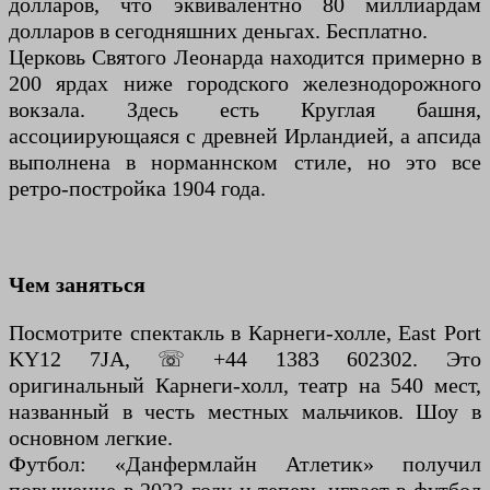
долларов, что эквивалентно 80 миллиардам
долларов в сегодняшних деньгах. Бесплатно.
Церковь Святого Леонарда находится примерно в
200 ярдах ниже городского железнодорожного
вокзала. Здесь есть Круглая башня,
ассоциирующаяся с древней Ирландией, а апсида
выполнена в норманнском стиле, но это все
ретро-постройка 1904 года.
Чем заняться
Посмотрите спектакль в Карнеги-холле, East Port
KY12 7JA, ☏ +44 1383 602302. Это
оригинальный Карнеги-холл, театр на 540 мест,
названный в честь местных мальчиков. Шоу в
основном легкие.
Футбол: «Данфермлайн Атлетик» получил