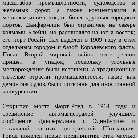
масштабов промышленности, судоходства и
железных дорог, а также концентрации в
меньшем количестве, но более крупных городов и
портов. Данфермлин был ограничен на севере
холмами Клейш, но расширялся на юг и восток;
его порт Росайт был выделен в 1909 году и стал
отдельным городом и базой Королевского флота.
После Второй мировой войны этот регион
пришел в упадок, поскольку угольные
месторождения были истощены, а традиционные
тяжелые отрасли промышленности, такие как
демонтаж судов, были потеряны для иностранной
конкуренции.
Открытие моста Форт-Роуд в 1964 году и
соединение автомагистралей улучшило
сообщение Данфермлина с Эдинбургом и
остальной частью центральной Шотландии.
Город привлек новые предприятия, стал частью