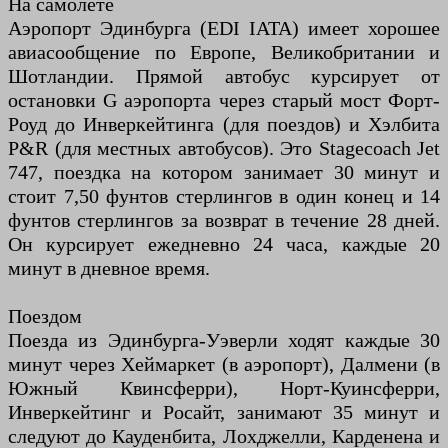
На самолете
Аэропорт Эдинбурга (EDI IATA) имеет хорошее
авиасообщение по Европе, Великобритании и
Шотландии. Прямой автобус курсирует от
остановки G аэропорта через старый мост Форт-
Роуд до Инверкейтинга (для поездов) и Хэлбита
P&R (для местных автобусов). Это Stagecoach Jet
747, поездка на котором занимает 30 минут и
стоит 7,50 фунтов стерлингов в один конец и 14
фунтов стерлингов за возврат в течение 28 дней.
Он курсирует ежедневно 24 часа, каждые 20
минут в дневное время.
Поездом
Поезда из Эдинбурга-Уэверли ходят каждые 30
минут через Хеймаркет (в аэропорт), Далмени (в
Южный Квинсферри), Норт-Куинсферри,
Инверкейтинг и Росайт, занимают 35 минут и
следуют до Кауденбита, Лохджелли, Карденена и