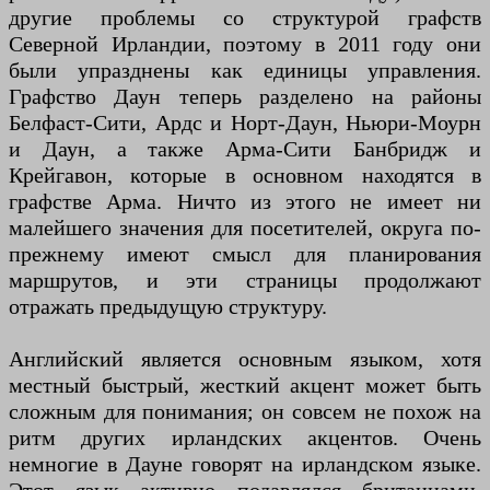
другие проблемы со структурой графств
Северной Ирландии, поэтому в 2011 году они
были упразднены как единицы управления.
Графство Даун теперь разделено на районы
Белфаст-Сити, Ардс и Норт-Даун, Ньюри-Моурн
и Даун, а также Арма-Сити Банбридж и
Крейгавон, которые в основном находятся в
графстве Арма. Ничто из этого не имеет ни
малейшего значения для посетителей, округа по-
прежнему имеют смысл для планирования
маршрутов, и эти страницы продолжают
отражать предыдущую структуру.
Английский является основным языком, хотя
местный быстрый, жесткий акцент может быть
сложным для понимания; он совсем не похож на
ритм других ирландских акцентов. Очень
немногие в Дауне говорят на ирландском языке.