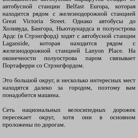
автобусной станции Belfast Europa, которая
находится рядом с железнодорожной станцией
Great Victoria Street. Однако автобусы до
Холивуда, Бангора, Ньютаунардса и полуострова
Ардс (в Стрэнгфорд) ходят с автобусной станции
Laganside, которая находится рядом с
железнодорожной станцией Lanyon Place. На
оконечности полуострова паром связывает
Портаферри со Стрэнгфордом.
Это большой округ, и несколько интересных мест
находятся далеко за городом, поэтому вам
понадобится машина.
Сеть национальных велосипедных дорожек
пересекает округ, хотя они в основном
проложены по дорогам.