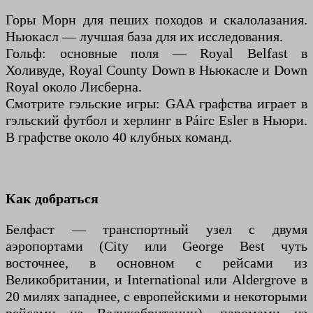
Горы Морн для пеших походов и скалолазания.
Ньюкасл — лучшая база для их исследования.
Гольф: основные поля — Royal Belfast в
Холивуде, Royal County Down в Ньюкасле и Down
Royal около Лисберна.
Смотрите гэльские игры: GAA графства играет в
гэльский футбол и херлинг в Páirc Esler в Ньюри.
В графстве около 40 клубных команд.
Как добраться
Белфаст — транспортный узел с двумя
аэропортами (City или George Best чуть
восточнее, в основном с рейсами из
Великобритании, и International или Aldergrove в
20 милях западнее, с европейскими и некоторыми