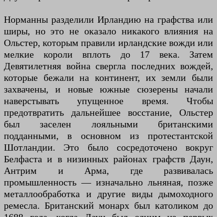
Норманны разделили Ирландию на графства или
ширы, но это не оказало никакого влияния на
Ольстер, которым правили ирландские вожди или
мелкие короли вплоть до 17 века. Затем
Девятилетняя война свергла последних вождей,
которые бежали на континент, их земли были
захвачены, и новые южные сюзерены начали
наверстывать упущенное время. Чтобы
предотвратить дальнейшее восстание, Ольстер
был заселен лояльными британскими
подданными, в основном из протестантской
Шотландии. Это было сосредоточено вокруг
Белфаста и в низинных районах графств Даун,
Антрим и Арма, где развивалась
промышленность — изначально льняная, позже
металлообработка и другие виды дымоходного
ремесла. Британский монарх был католиком до