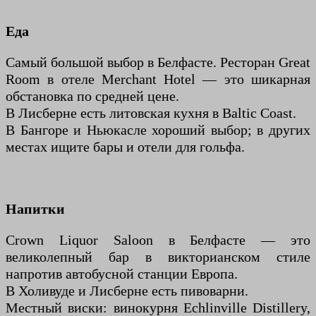
Еда
Самый большой выбор в Белфасте. Ресторан Great
Room в отеле Merchant Hotel — это шикарная
обстановка по средней цене.
В Лисберне есть литовская кухня в Baltic Coast.
В Бангоре и Ньюкасле хороший выбор; в других
местах ищите бары и отели для гольфа.
Напитки
Crown Liquor Saloon в Белфасте — это
великолепный бар в викторианском стиле
напротив автобусной станции Европа.
В Холивуде и Лисберне есть пивоварни.
Местный виски: винокурня Echlinville Distillery,