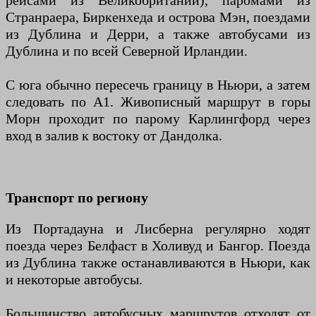
рейсами из Великобритании), паромами из
Странраера, Биркенхеда и острова Мэн, поездами
из Дублина и Дерри, а также автобусами из
Дублина и по всей Северной Ирландии.
С юга обычно пересечь границу в Ньюри, а затем
следовать по A1. Живописный маршрут в горы
Морн проходит по парому Карлингфорд через
вход в залив к востоку от Дандолка.
Транспорт по региону
Из Портадауна и Лисберна регулярно ходят
поезда через Белфаст в Холивуд и Бангор. Поезда
из Дублина также останавливаются в Ньюри, как
и некоторые автобусы.
Большинство автобусных маршрутов отходят от