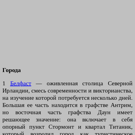
Города
1
Белфаст
— оживленная столица Северной
Ирландии, смесь современности и викторианства,
на изучение которой потребуется несколько дней.
Большая ее часть находится в графстве Антрим,
но восточная часть графства Даун имеет
решающее значение: она включает в себя
опорный пункт Стормонт и квартал Титаник,
который возродил город как туристическое