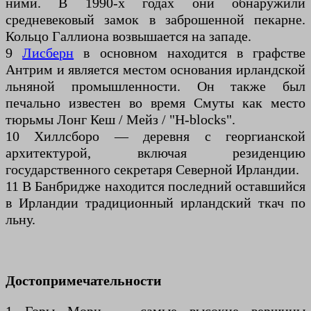
ними. В 1990-х годах они обнаружили
средневековый замок в заброшенной пекарне.
Кольцо Галлиона возвышается на западе.
9
Лисберн
в основном находится в графстве
Антрим и является местом основания ирландской
льняной промышленности. Он также был
печально известен во время Смуты как место
тюрьмы Лонг Кеш / Мейз / "H-blocks".
10 Хиллсборо — деревня с георгианской
архитектурой, включая резиденцию
государственного секретаря Северной Ирландии.
11 В Банбридже находится последний оставшийся
в Ирландии традиционный ирландский ткач по
льну.
Достопримечательности