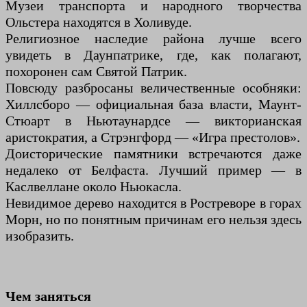
Музеи транспорта и народного творчества
Ольстера находятся в Холивуде.
Религиозное наследие района лучше всего
увидеть в Даунпатрике, где, как полагают,
похоронен сам Святой Патрик.
Повсюду разбросаны величественные особняки:
Хиллсборо — официальная база власти, Маунт-
Стюарт в Ньютаунардсе — викторианская
аристократия, а Стрэнгфорд — «Игра престолов».
Доисторические памятники встречаются даже
недалеко от Белфаста. Лучший пример — в
Каслвеллане около Ньюкасла.
Невидимое дерево находится в Ростреворе в горах
Морн, но по понятным причинам его нельзя здесь
изобразить.
Чем заняться