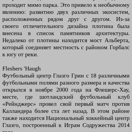
проходит мимо парка. Это привело к необычному
явлению: развитию двух различных экосистем,
расположенных рядом друг с другом. Из-за
своего отличительного дизайна плотина была
внесена в список памятников архитектуры.
Недалеко от плотины находится мост Альберта,
который соединяет местность с районом Горбалс
к югу от реки.
Fleshers 'Haugh
Футбольный центр Глазго Грин с 18 различными
футбольными полями разного размера и качества
открылся в ноябре 2000 года на Флешерс-Хау,
месте, где шотландский футбольный клуб
«Рейнджерс» провел свой первый матч против
Калландера более ста лет назад. В этом районе
также находится Национальный хоккейный центр
Глазго, построенный к Играм Содружества 2014