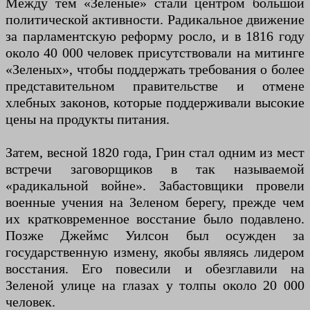
Между тем «Зеленые» стали центром большой
политической активности. Радикальное движение
за парламентскую реформу росло, и в 1816 году
около 40 000 человек присутствовали на митинге
«Зеленых», чтобы поддержать требования о более
представительном правительстве и отмене
хлебных законов, которые поддерживали высокие
цены на продукты питания.
Затем, весной 1820 года, Грин стал одним из мест
встречи заговорщиков в так называемой
«радикальной войне». Забастовщики провели
военные учения на Зеленом берегу, прежде чем
их кратковременное восстание было подавлено.
Позже Джеймс Уилсон был осужден за
государственную измену, якобы являясь лидером
восстания. Его повесили и обезглавили на
Зеленой улице на глазах у толпы около 20 000
человек.