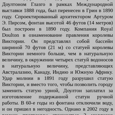
Доултоном Глазго в рамках Международной
выставки 1888 года, был перенесен в Грин в 1890
году. Спроектированный архитектором Артуром
Э. Пирсом, фонтан высотой 46 футов (14 метров)
был построен в 1890 году. Компания Royal
Doulton в ознаменование правления королевы
Виктории. Он представлял собой бассейн
шириной 70 футов (21 м) со статуей королевы
Виктории немного больше, чем в натуральную
величину, в окружении четырех статуй водоносов
в натуральную величину, представляющих
Австралазию, Канаду, Индию и Южную Африку.
Удар молнии в 1891 году разрушил статую
Виктории, и вместо того, чтобы позволить городу
заменить статую урной, Доултон заплатил за
изготовление подержанной статуи ручной
работы. В 60-е годы из фонтана отключили воду,
и он пришел в негодность. Однако в 2002 году в