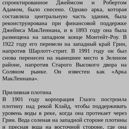
спроектированное Джеймсом и Робертом
Адамом, было снесено. Однако арка, которая
составляла центральную часть здания, была
реконструирована при финансовой поддержке
Джеймса МакЛеннана, и в 1893 году она была
размещена на западном конце Монтейт-Роу. В
1922 году его перевели на западный край Грин,
напротив Шарлотт-стрит. В 1991 году он был
снова перенесен на нынешнее место в Зеленом
районе, напротив Старого Высокого двора на
Соляном рынке. Он известен как «Арка
МакЛеннана».
Приливная плотина
В 1901 году корпорация Глазго построила
плотину над рекой Клайд, чтобы поддерживать
уровень воды в реке, когда она протекает через
Грин. Вода соленая на западной стороне плотины
и пресная вода на восточной стороне, где она