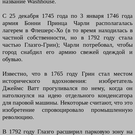
название Washhouse.
С 25 декабря 1745 года по 3 января 1746 года
армия Бонни Принца Чарли располагалась
лагерем в Флешерс-Хо (в то время находилась в
частной собственности, но в 1792 году стала
частью Глазго-Грин); Чарли потребовал, чтобы
город снабдил его армию свежей одеждой и
обувью.
Известно, что в 1765 году Грин стал местом
исторического вдохновения: изобретатель
Джеймс Ватт прогуливался по нему, когда он
натолкнулся на идею отдельного конденсатора
для паровой машины. Некоторые считают, что это
изобретение спровоцировало промышленную
революцию.
В 1792 году Глазго расширил парковую зону на