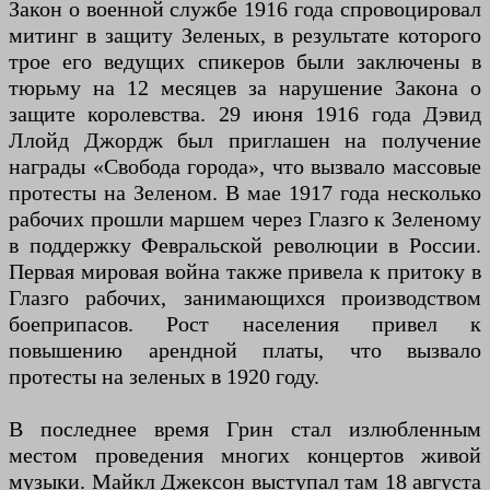
Закон о военной службе 1916 года спровоцировал
митинг в защиту Зеленых, в результате которого
трое его ведущих спикеров были заключены в
тюрьму на 12 месяцев за нарушение Закона о
защите королевства. 29 июня 1916 года Дэвид
Ллойд Джордж был приглашен на получение
награды «Свобода города», что вызвало массовые
протесты на Зеленом. В мае 1917 года несколько
рабочих прошли маршем через Глазго к Зеленому
в поддержку Февральской революции в России.
Первая мировая война также привела к притоку в
Глазго рабочих, занимающихся производством
боеприпасов. Рост населения привел к
повышению арендной платы, что вызвало
протесты на зеленых в 1920 году.
В последнее время Грин стал излюбленным
местом проведения многих концертов живой
музыки. Майкл Джексон выступал там 18 августа