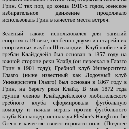
Грин. С тех пор, до конца 1910-х годов, женское
избирательное движение продолжало
использовать Грин в качестве места встреч.
Зеленый также использовался для занятий
спортом в 19 веке, особенно двумя из старейших
спортивных клубов Шотландии: Клуб любителей
гребли Клайдсдейл был основан в 1857 году на
южной стороне реки Клайд (он переехал в Глазго
Грин в 1901 году); Гребной клуб Университета
Глазго (ныне известный как Лодочный клуб
Университета Глазго) был основан в 1867 году в
Грин, на берегу реки Клайд. В мае 1872 года
группа членов Клайдсдейлского любительского
гребного клуба сформировала футбольную
команду и начала играть против футбольного
клуба Калландер, используя Flesher's Haugh on the
Green в качестве своего игрового поля. (Позднее