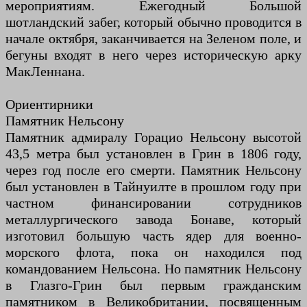
мероприятиям. Ежегодный Большой
шотландский забег, который обычно проводится в
начале октября, заканчивается на Зеленом поле, и
бегуны входят в него через историческую арку
МакЛеннана.
Ориентирники
Памятник Нельсону
Памятник адмиралу Горацио Нельсону высотой
43,5 метра был установлен в Грин в 1806 году,
через год после его смерти. Памятник Нельсону
был установлен в Тайнуилте в прошлом году при
частном финансировании сотрудников
металлургического завода Бонаве, который
изготовил большую часть ядер для военно-
морского флота, пока он находился под
командованием Нельсона. Но памятник Нельсону
в Глазго-Грин был первым гражданским
памятником в Великобритании, посвященным