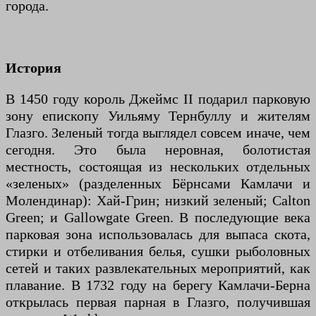
города.
История
В 1450 году король Джеймс II подарил парковую
зону епископу Уильяму Тернбуллу и жителям
Глазго. Зеленый тогда выглядел совсем иначе, чем
сегодня. Это была неровная, болотистая
местность, состоящая из нескольких отдельных
«зеленых» (разделенных Бёрнсами Камлачи и
Молендинар): Хай-Грин; низкий зеленый; Calton
Green; и Gallowgate Green. В последующие века
парковая зона использовалась для выпаса скота,
стирки и отбеливания белья, сушки рыболовных
сетей и таких развлекательных мероприятий, как
плавание. В 1732 году на берегу Камлачи-Берна
открылась первая парная в Глазго, получившая