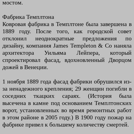
мостом.
Фабрика Темплтона
Ковровая фабрика в Темплтоне была завершена в
1889 году. После того, как городской совет
отклонил неоднократные предложения по
дизайну, компания James Templeton & Co наняла
архитектора Уильяма Лейпера, который
спроектировал фасад, вдохновленный Дворцом
дожей в Венеции.
1 ноября 1889 года фасад фабрики обрушился из-
за ненадежного крепления; 29 женщин погибли в
соседних ткацких сараях. (История была
высечена в камне под основанием Темплтонских
ворот, установленных во время ремонтных работ
в этом районе в 2005 году.) В 1900 году пожар на
фабрике привел к большему количеству смертей.