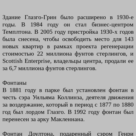
Здание Глазго-Грин было расширено в 1930-е
годы. В 1984 году он стал бизнес-центром
Темплтона. В 2005 году пристройка 1930-х годов
была снесена, чтобы освободить место для 143
новых квартир в рамках проекта регенерации
стоимостью 22 миллиона фунтов стерлингов, и
Scottish Enterprise, владельцы центра, продали ее
за 6,7 миллиона фунтов стерлингов.
Фонтаны
В 1881 году в парке был установлен фонтан в
честь сэра Уильяма Коллинза, деятеля движения
за воздержание, который в период с 1877 по 1880
год был лордом Глазго. В 1992 году фонтан был
перенесен за арку Макленнана.
Фонтан Доултона, подаренный сэром Генри