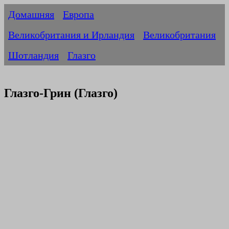
Домашняя
Европа
Великобритания и Ирландия
Великобритания
Шотландия
Глазго
Глазго-Грин (Глазго)