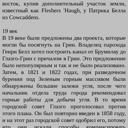
восток, купив дополнительный участок земли,
известный как Fleshers 'Haugh, у Патрика Белла
из Cowcaddens.
19 век
В 19 веке были предложены два проекта, которые
могли бы посягнуть на Грин. Владелец парохода
Генри Белл хотел построить канал от Брумилау до
Глазго-Грин с причалом в Грин. Это предложение
было непопулярным и так и не было реализовано.
Затем, в 1821 и 1822 годах, при разведочном
бурении под Зеленым горным массивом были
обнаружены большие залежи угля, после чего
начальник отдела труда города рекомендовал
горные работы для добычи угля. В то время
городской совет Глазго проголосовал против
этого плана. Он был повторно введен в 1858 году,
и на этот раз городской совет одобрил его, потому
что они искали способы компенсировать