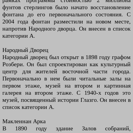
рамках программы стоимостью 2 миллиона
фунтов стерлингов было начато восстановление
фонтана до его первоначального состояния. С
2004 года фонтан разместили на новом месте,
напротив Народного дворца. Он внесен в список
категории А.
Народный Дворец
Народный дворец был открыт в 1898 году графом
Розбери. Он был спроектирован как культурный
центр для жителей восточной части города.
Первоначально в нем были читальные залы на
первом этаже, музей на втором и картинная
галерея на втором этаже. С 1940-х годов это
музей, посвященный истории Глазго. Он внесен в
список категории А.
Макленнан Арка
В 1890 году здание Залов собраний,