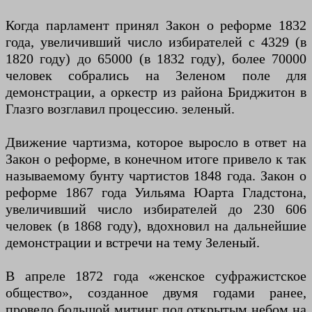
Когда парламент принял Закон о реформе 1832
года, увеличивший число избирателей с 4329 (в
1820 году) до 65000 (в 1832 году), более 70000
человек собрались на Зеленом поле для
демонстрации, а оркестр из района Бриджитон в
Глазго возглавил процессию. зеленый.
Движение чартизма, которое выросло в ответ на
Закон о реформе, в конечном итоге привело к так
называемому бунту чартистов 1848 года. Закон о
реформе 1867 года Уильяма Юарта Гладстона,
увеличивший число избирателей до 230 606
человек (в 1868 году), вдохновил на дальнейшие
демонстрации и встречи на тему Зеленый.
В апреле 1872 года «женское суфражистское
общество», созданное двумя годами ранее,
провело большой митинг под открытым небом на