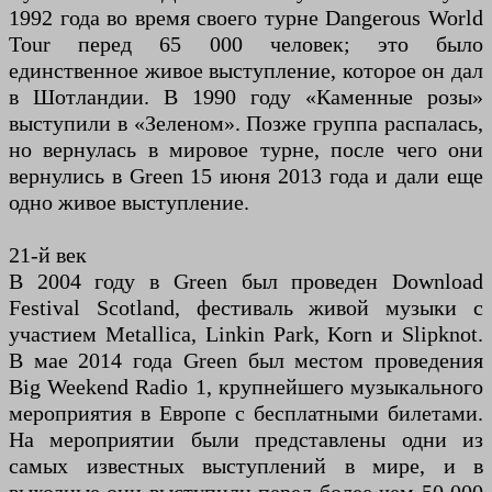
1992 года во время своего турне Dangerous World
Tour перед 65 000 человек; это было
единственное живое выступление, которое он дал
в Шотландии. В 1990 году «Каменные розы»
выступили в «Зеленом». Позже группа распалась,
но вернулась в мировое турне, после чего они
вернулись в Green 15 июня 2013 года и дали еще
одно живое выступление.
21-й век
В 2004 году в Green был проведен Download
Festival Scotland, фестиваль живой музыки с
участием Metallica, Linkin Park, Korn и Slipknot.
В мае 2014 года Green был местом проведения
Big Weekend Radio 1, крупнейшего музыкального
мероприятия в Европе с бесплатными билетами.
На мероприятии были представлены одни из
самых известных выступлений в мире, и в