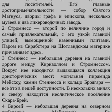
для посетителей. Его главные
достопримечательности — собор Святого
Магнуса, дворцы графа и епископа, несколько
музеев и два ликероводочных завода.
2 Стромнесс — второй по величине город и
самый привлекательный, с его узкой главной
улицей, вымощенной каменными плитами.
Паром из Скрабстера на Шотландском материке
причаливает здесь.
3 Стеннесс — небольшая деревня на главной
дороге между Киркволлом и Стромнессом.
Вокруг нее находится выдающаяся коллекция
доисторических мест: могильная пирамида
Мейсхоу, камни Стеннесса и кольцо Бродгара —
все это в пешей доступности. В нескольких милях
к северу находится неолитическое поселение
Скара-Брей.
4 Бирсей — небольшая деревня на северном