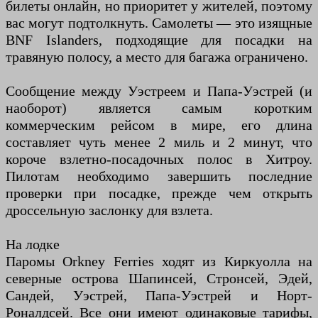
билеты онлайн, но приоритет у жителей, поэтому
вас могут подтолкнуть. Самолеты — это изящные
BNF Islanders, подходящие для посадки на
травяную полосу, а место для багажа ограничено.
Сообщение между Уэстреем и Папа-Уэстрей (и
наоборот) является самым коротким
коммерческим рейсом в мире, его длина
составляет чуть менее 2 миль и 2 минут, что
короче взлетно-посадочных полос в Хитроу.
Пилотам необходимо завершить последние
проверки при посадке, прежде чем открыть
дроссельную заслонку для взлета.
На лодке
Паромы Orkney Ferries ходят из Киркуолла на
северные острова Шапинсей, Стронсей, Эдей,
Сандей, Уэстрей, Папа-Уэстрей и Норт-
Роналдсей. Все они имеют одинаковые тарифы,