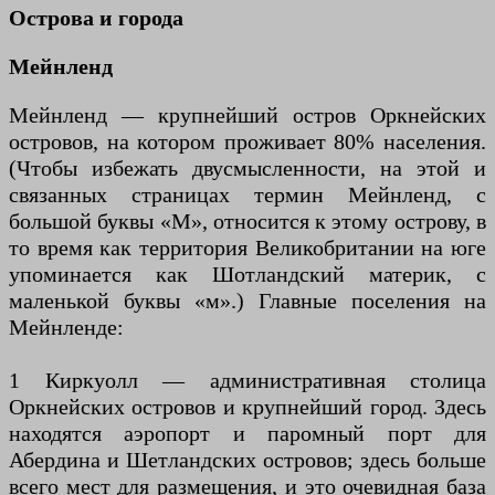
Острова и города
Мейнленд
Мейнленд — крупнейший остров Оркнейских
островов, на котором проживает 80% населения.
(Чтобы избежать двусмысленности, на этой и
связанных страницах термин Мейнленд, с
большой буквы «М», относится к этому острову, в
то время как территория Великобритании на юге
упоминается как Шотландский материк, с
маленькой буквы «м».) Главные поселения на
Мейнленде:
1 Киркуолл — административная столица
Оркнейских островов и крупнейший город. Здесь
находятся аэропорт и паромный порт для
Абердина и Шетландских островов; здесь больше
всего мест для размещения, и это очевидная база