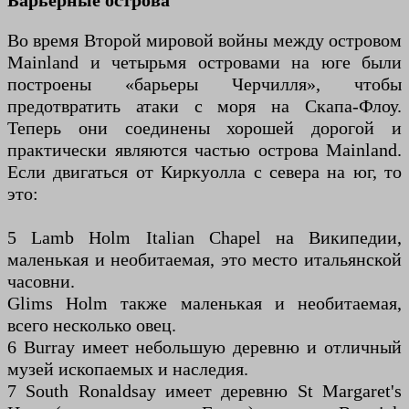
Барьерные острова
Во время Второй мировой войны между островом
Mainland и четырьмя островами на юге были
построены «барьеры Черчилля», чтобы
предотвратить атаки с моря на Скапа-Флоу.
Теперь они соединены хорошей дорогой и
практически являются частью острова Mainland.
Если двигаться от Киркуолла с севера на юг, то
это:
5 Lamb Holm Italian Chapel на Википедии,
маленькая и необитаемая, это место итальянской
часовни.
Glims Holm также маленькая и необитаемая,
всего несколько овец.
6 Burray имеет небольшую деревню и отличный
музей ископаемых и наследия.
7 South Ronaldsay имеет деревню St Margaret's