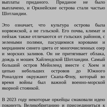
выплаты приданого. Приданое не было
выплачено, и Оркнейские острова стали частью
Шотландии.
Это означает, что культура острова была
норвежской, а не гэльской. Его почва, климат и
пейзаж также отличаются от гэльских районов, с
зелеными полями, пасущимися коровами и
мерцанием синего цвета от многочисленных озер
и морских заливов. Он не притягивает облака,
дождь и мошек Хайлендской Шотландии. Самый
большой остров Мейнленд вместе с Хоем и
цепью небольших островов до Южного
Роналдсея окружают Скапа-Флоу, который во
время войны был важной военно-морской
якорной стоянкой.
В 2023 году некоторые оркейцы смаковали идею
покинуть Великобританию и присоединиться к