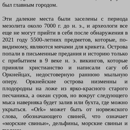
был главным городом.
Эти далекие места были заселены с периода
мезолита около 7000 г. до н. э., и археологи все
еще не могут прийти в себя после обнаружения в
2021 году 5500-летних предметов, которые, по-
видимому, являются мячами для крикета. Острова
попали в письменные предания и историю только
с прибытием в 9 веке н. э. викингов, которые
приняли христианство и написали сагу об
Оркнейцах, недостоверную раннюю мыльную
оперу. Оркнейские острова низменны и
плодородны на ложе из ярко-красного старого
песчаника, а океан суров, но вокруг следующего
мыса наверняка будет залив или бухта, где можно
укрыться. «Ork» может быть от норвежского
слова, обозначающего свиней, что означает
«морские свиньи», дельфины, морские свиньи и