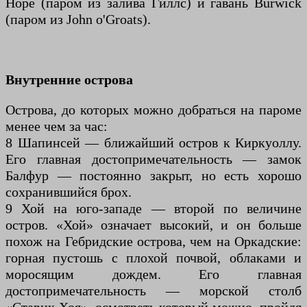
Hope (паром из залива Гиллс) и гавань Burwick
(паром из John o'Groats).
Внутренние острова
Острова, до которых можно добраться на пароме
менее чем за час:
8 Шапинсей — ближайший остров к Киркуоллу.
Его главная достопримечательность — замок
Балфур — постоянно закрыт, но есть хорошо
сохранившийся брох.
9 Хой на юго-западе — второй по величине
остров. «Хой» означает высокий, и он больше
похож на Гебридские острова, чем на Оркадские:
горная пустошь с плохой почвой, облаками и
моросящим дождем. Его главная
достопримечательность — морской столб