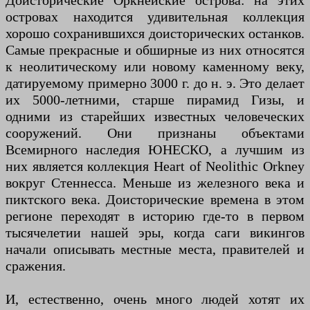
Доисторические Оркнейские острова: на этих
островах находится удивительная коллекция
хорошо сохранившихся доисторических останков.
Самые прекрасные и обширные из них относятся
к неолитическому или новому каменному веку,
датируемому примерно 3000 г. до н. э. Это делает
их 5000-летними, старше пирамид Гизы, и
одними из старейших известных человеческих
сооружений. Они признаны объектами
Всемирного наследия ЮНЕСКО, а лучшим из
них является коллекция Heart of Neolithic Orkney
вокруг Стеннесса. Меньше из железного века и
пиктского века. Доисторические времена в этом
регионе переходят в историю где-то в первом
тысячелетии нашей эры, когда саги викингов
начали описывать местные места, правителей и
сражения.
И, естественно, очень много людей хотят их