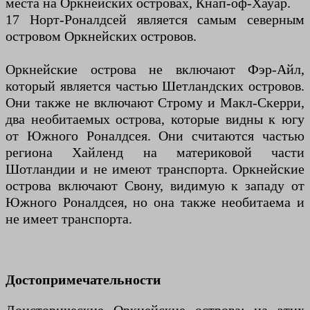
места на Оркнейских островах, Кнап-оф-Хауар.
17 Норт-Роналдсей является самым северным
островом Оркнейских островов.
Оркнейские острова не включают Фэр-Айл,
который является частью Шетландских островов.
Они также не включают Строму и Макл-Скерри,
два необитаемых острова, которые видны к югу
от Южного Роналдсея. Они считаются частью
региона Хайленд на материковой части
Шотландии и не имеют транспорта. Оркнейские
острова включают Свону, видимую к западу от
Южного Роналдсея, но она также необитаема и
не имеет транспорта.
Достопримечательности