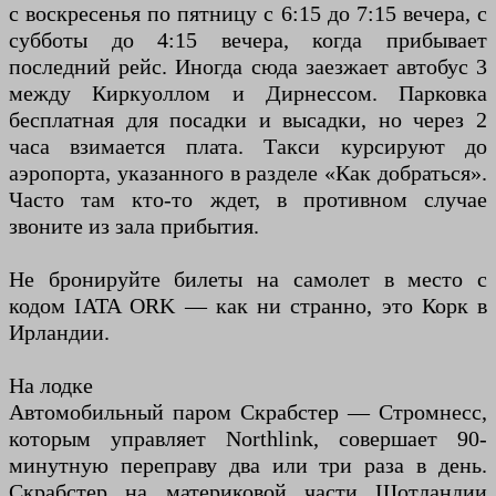
с воскресенья по пятницу с 6:15 до 7:15 вечера, с
субботы до 4:15 вечера, когда прибывает
последний рейс. Иногда сюда заезжает автобус 3
между Киркуоллом и Дирнессом. Парковка
бесплатная для посадки и высадки, но через 2
часа взимается плата. Такси курсируют до
аэропорта, указанного в разделе «Как добраться».
Часто там кто-то ждет, в противном случае
звоните из зала прибытия.
Не бронируйте билеты на самолет в место с
кодом IATA ORK — как ни странно, это Корк в
Ирландии.
На лодке
Автомобильный паром Скрабстер — Стромнесс,
которым управляет Northlink, совершает 90-
минутную переправу два или три раза в день.
Скрабстер на материковой части Шотландии