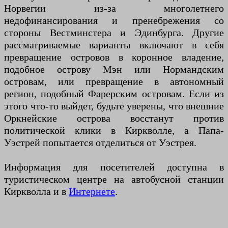
Норвегии из-за многолетнего
недофинансирования и пренебрежения со
стороны Вестминстера и Эдинбурга. Другие
рассматриваемые варианты включают в себя
превращение островов в коронное владение,
подобное острову Мэн или Нормандским
островам, или превращение в автономный
регион, подобный Фарерским островам. Если из
этого что-то выйдет, будьте уверены, что внешние
Оркнейские острова восстанут против
политической клики в Киркволле, а Папа-
Уэстрей попытается отделиться от Уэстрея.
Информация для посетителей доступна в
туристическом центре на автобусной станции
Киркволла и в
Интернете
.