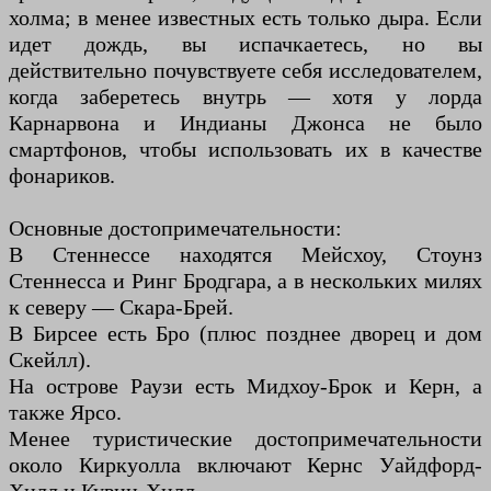
холма; в менее известных есть только дыра. Если
идет дождь, вы испачкаетесь, но вы
действительно почувствуете себя исследователем,
когда заберетесь внутрь — хотя у лорда
Карнарвона и Индианы Джонса не было
смартфонов, чтобы использовать их в качестве
фонариков.
Основные достопримечательности:
В Стеннессе находятся Мейсхоу, Стоунз
Стеннесса и Ринг Бродгара, а в нескольких милях
к северу — Скара-Брей.
В Бирсее есть Бро (плюс позднее дворец и дом
Скейлл).
На острове Раузи есть Мидхоу-Брок и Керн, а
также Ярсо.
Менее туристические достопримечательности
около Киркуолла включают Кернс Уайдфорд-