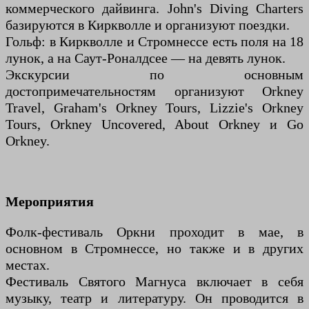
коммерческого дайвинга. John's Diving Charters
базируются в Киркволле и организуют поездки.
Гольф: в Киркволле и Стромнессе есть поля на 18
лунок, а на Саут-Роналдсее — на девять лунок.
Экскурсии по основным
достопримечательностям организуют Orkney
Travel, Graham's Orkney Tours, Lizzie's Orkney
Tours, Orkney Uncovered, About Orkney и Go
Orkney.
Мероприятия
Фолк-фестиваль Оркни проходит в мае, в
основном в Стромнессе, но также и в других
местах.
Фестиваль Святого Магнуса включает в себя
музыку, театр и литературу. Он проводится в