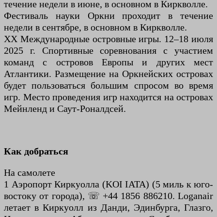
течение недели в июне, в основном в Киркволле.
Фестиваль науки Оркни проходит в течение
недели в сентябре, в основном в Киркволле.
XX Международные островные игры. 12–18 июля
2025 г. Спортивные соревнования с участием
команд с островов Европы и других мест
Атлантики. Размещение на Оркнейских островах
будет пользоваться большим спросом во время
игр. Место проведения игр находится на островах
Мейнленд и Саут-Роналдсей.
Как добраться
На самолете
1 Аэропорт Киркуолла (KOI IATA) (5 миль к юго-
востоку от города), ☏ +44 1856 886210. Loganair
летает в Киркуолл из Данди, Эдинбурга, Глазго,