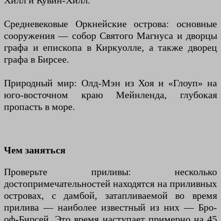
Хилл и Кувин-Хилл.
Средневековые Оркнейские острова: основные
сооружения — собор Святого Магнуса и дворцы
графа и епископа в Киркуолле, а также дворец
графа в Бирсее.
Природный мир: Олд-Мэн из Хоя и «Глоуп» на
юго-восточном краю Мейнленда, глубокая
пропасть в море.
Чем заняться
Проверьте приливы: несколько
достопримечательностей находятся на приливных
островах, с дамбой, затапливаемой во время
прилива — наиболее известный из них — Бро-
оф-Бирсей. Это время наступает примерно на 45