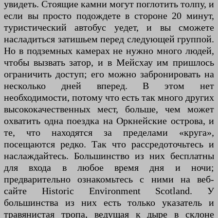
увидеть. Стоящие камни могут поглотить толпу, и
если вы просто подождете в стороне 20 минут,
туристический автобус уедет, и вы сможете
насладиться затишьем перед следующей группой.
Но в подземных камерах не нужно много людей,
чтобы вызвать затор, и в Мейсхау им пришлось
ограничить доступ; его можно забронировать на
несколько дней вперед. В этом нет
необходимости, потому что есть так много других
высококачественных мест, больше, чем может
охватить одна поездка на Оркнейские острова, и
те, что находятся за пределами «круга»,
посещаются редко. Так что рассредоточьтесь и
наслаждайтесь. Большинство из них бесплатны
для входа в любое время дня и ночи;
предварительно ознакомьтесь с ними на веб-
сайте Historic Environment Scotland. У
большинства из них есть только указатель и
травянистая тропа, ведущая к дыре в склоне