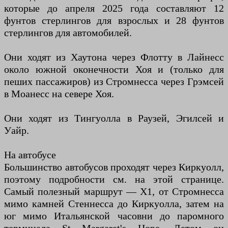
которые до апреля 2025 года составляют 12
фунтов стерлингов для взрослых и 28 фунтов
стерлингов для автомобилей.
Они ходят из Хаутона через Флотту в Лайнесс
около южной оконечности Хоя и (только для
пеших пассажиров) из Стромнесса через Грэмсей
в Моанесс на севере Хоя.
Они ходят из Тингуолла в Раузей, Эгилсей и
Уайр.
На автобусе
Большинство автобусов проходят через Киркуолл,
поэтому подробности см. на этой странице.
Самый полезный маршрут — X1, от Стромнесса
мимо камней Стеннесса до Киркуолла, затем на
юг мимо Итальянской часовни до паромного