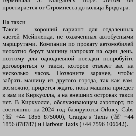
терминала St Margaret's Hope. Летом он
простирается от Стромнесса до кольца Бродгара.
На такси
Такси — хороший вариант для отдаленных
частей Мейнленда, не охваченных автобусными
маршрутами. Компании по прокату автомобилей
неохотно берут машину напрокат на один день,
поэтому для однодневной поездки попробуйте
договориться о такси, которое отвезет вас на
несколько часов. Позвоните заранее, чтобы
забрать машину из другого города, так как вам,
возможно, придется ждать, пока машина приедет
к вам из Киркуолла, а на внешних островах такси
нет. В Киркуолле, обслуживающем аэропорт, по
состоянию на 2024 год базируются Orkney Cabs
(☏ +44 1856 875000), Craigie’s Taxis (☏ +44
1856 878787) и Harbour Taxis (+44 7596 106642).