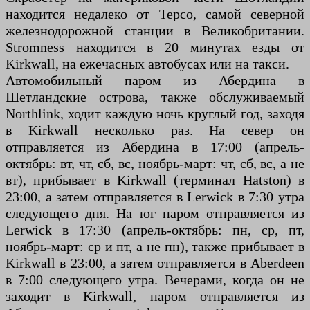
находится недалеко от Терсо, самой северной
железнодорожной станции в Великобритании.
Stromness находится в 20 минутах езды от
Kirkwall, на ежечасных автобусах или на такси.
Автомобильный паром из Абердина в
Шетландские острова, также обслуживаемый
Northlink, ходит каждую ночь круглый год, заходя
в Kirkwall несколько раз. На север он
отправляется из Абердина в 17:00 (апрель-
октябрь: вт, чт, сб, вс, ноябрь-март: чт, сб, вс, а не
вт), прибывает в Kirkwall (терминал Hatston) в
23:00, а затем отправляется в Lerwick в 7:30 утра
следующего дня. На юг паром отправляется из
Lerwick в 17:30 (апрель-октябрь: пн, ср, пт,
ноябрь-март: ср и пт, а не пн), также прибывает в
Kirkwall в 23:00, а затем отправляется в Aberdeen
в 7:00 следующего утра. Вечерами, когда он не
заходит в Kirkwall, паром отправляется из