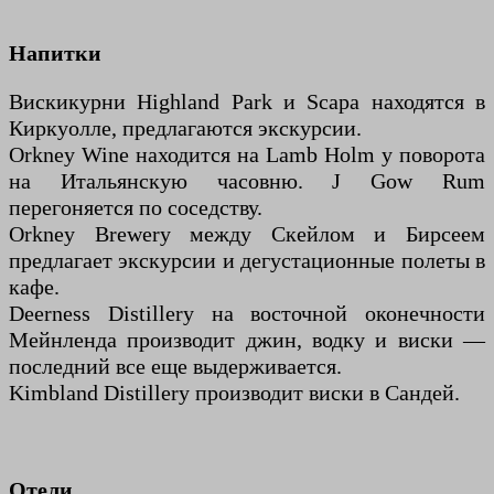
Напитки
Вискикурни Highland Park и Scapa находятся в
Киркуолле, предлагаются экскурсии.
Orkney Wine находится на Lamb Holm у поворота
на Итальянскую часовню. J Gow Rum
перегоняется по соседству.
Orkney Brewery между Скейлом и Бирсеем
предлагает экскурсии и дегустационные полеты в
кафе.
Deerness Distillery на восточной оконечности
Мейнленда производит джин, водку и виски —
последний все еще выдерживается.
Kimbland Distillery производит виски в Сандей.
Отели