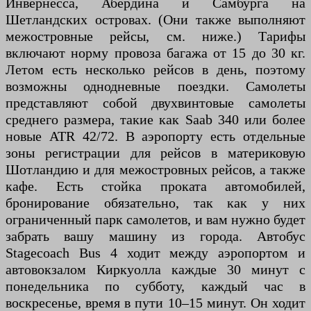
Инвернесса, Абердина и Самбурга на
Шетландских островах. (Они также выполняют
межостровные рейсы, см. ниже.) Тарифы
включают норму провоза багажа от 15 до 30 кг.
Летом есть несколько рейсов в день, поэтому
возможны однодневные поездки. Самолеты
представляют собой двухвинтовые самолеты
среднего размера, такие как Saab 340 или более
новые ATR 42/72. В аэропорту есть отдельные
зоны регистрации для рейсов в материковую
Шотландию и для межостровных рейсов, а также
кафе. Есть стойка проката автомобилей,
бронирование обязательно, так как у них
ограниченный парк самолетов, и вам нужно будет
забрать вашу машину из города. Автобус
Stagecoach Bus 4 ходит между аэропортом и
автовокзалом Киркуолла каждые 30 минут с
понедельника по субботу, каждый час в
воскресенье, время в пути 10–15 минут. Он ходит