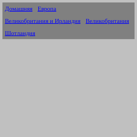
Домашняя
Европа
Великобритания и Ирландия
Великобритания
Шотландия