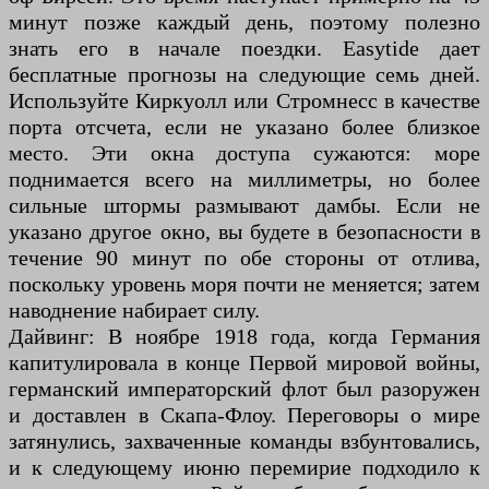
минут позже каждый день, поэтому полезно
знать его в начале поездки. Easytide дает
бесплатные прогнозы на следующие семь дней.
Используйте Киркуолл или Стромнесс в качестве
порта отсчета, если не указано более близкое
место. Эти окна доступа сужаются: море
поднимается всего на миллиметры, но более
сильные штормы размывают дамбы. Если не
указано другое окно, вы будете в безопасности в
течение 90 минут по обе стороны от отлива,
поскольку уровень моря почти не меняется; затем
наводнение набирает силу.
Дайвинг: В ноябре 1918 года, когда Германия
капитулировала в конце Первой мировой войны,
германский императорский флот был разоружен
и доставлен в Скапа-Флоу. Переговоры о мире
затянулись, захваченные команды взбунтовались,
и к следующему июню перемирие подходило к