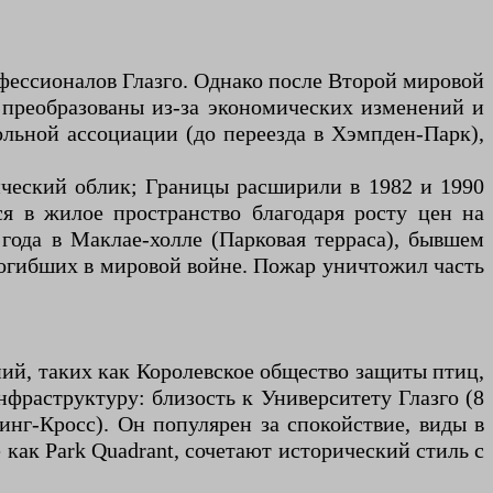
ессионалов Глазго. Однако после Второй мировой
и преобразованы из-за экономических изменений и
льной ассоциации (до переезда в Хэмпден-Парк),
рический облик; Границы расширили в 1982 и 1990
ся в жилое пространство благодаря росту цен на
года в Маклае-холле (Парковая терраса), бывшем
погибших в мировой войне. Пожар уничтожил часть
ий, таких как Королевское общество защиты птиц,
фраструктуру: близость к Университету Глазго (8
инг-Кросс). Он популярен за спокойствие, виды в
как Park Quadrant, сочетают исторический стиль с