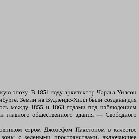
кую эпоху. В 1851 году архитектор Чарльз Уилсон
нбурге. Земли на Вудлендс-Хилл были созданы для
лось между 1855 и 1863 годами под наблюдением
йн главного общественного здания — Свободного
довником сэром Джозефом Пакстоном в качестве
й зоны с зелеными пространствами, включающее