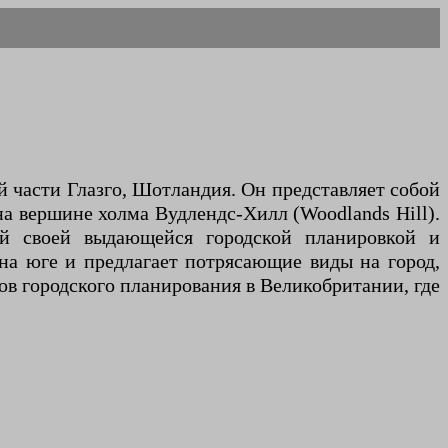
й части Глазго, Шотландия. Он представляет собой
а вершине холма Вудлендс-Хилл (Woodlands Hill).
ной своей выдающейся городской планировкой и
 на юге и предлагает потрясающие виды на город,
ов городского планирования в Великобритании, где