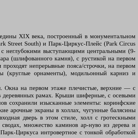
ередины XIX века, построенный в монументальном
rk Street South) и Парк-Циркус-Плейс (Park Circus
а, с неглубокими выступающими центральными (9-
ра (шлифованного камня), с рустикой на первом
проходят непрерывные пояса/строчки, на первом
ы (круглые орнаменты), модильонный карниз и
. Окна на первом этаже плечистые, верхние — с
 в деревянных рамах. Крыши шиферные, с осевыми
омов сохранили изысканные элементы: коринфские
кие арочные экраны в холлах, чугунные балясины
входная дверь в этом стиле, холл с гротескными
сводах, множество каминов ар-нуво из дерева и
 Парк-Циркуса интровертное с тонкой обработкой