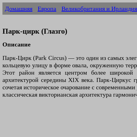
Домашняя
Европа
Великобритания и Ирландия
Парк-цирк (Глазго)
Описание
Парк-Цирк (Park Circus) — это один из самых эле
кольцевую улицу в форме овала, окруженную терр
Этот район является центром более широкой о
архитектурой середины XIX века. Парк-Циркус гр
сочетая историческое очарование с современными 
классическая викторианская архитектура гармони