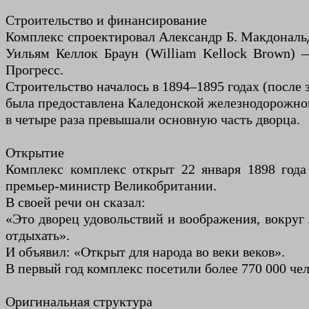
Строительство и финансирование
Комплекс спроектировал Александр Б. Макдональд
Уильям Келлок Браун (William Kellock Brown) 
Прогресс.
Строительство началось в 1894–1895 годах (после 
была предоставлена ​​Каледонской железнодорожн
в четыре раза превышали основную часть дворца.
Открытие
Комплекс комплекс открыт 22 января 1898 года
премьер-министр Великобритании.
В своей речи он сказал:
«Это дворец удовольствий и воображения, вокруг 
отдыхать».
И объявил: «Открыт для народа во веки веков».
В первый год комплекс посетили более 770 000 че
Оригинальная структура