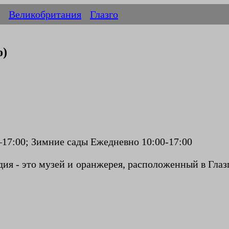
Великобритания
Глазго
о)
0–17:00; Зимние сады Ежедневно 10:00-17:00
ия - это музей и оранжерея, расположенный в Глазг