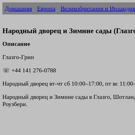
Домашняя
Европа
Великобритания и Ирландия
Народный дворец и Зимние сады (Глазг
Описание
Глазго-Грин
☏ ​​+44 141 276-0788
Народный дворец вт-чт сб 10:00–17:00, пт вс 11:0
Народный дворец и Зимние сады в Глазго, Шотланд
Роузбери.