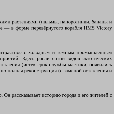
скими растениями (пальмы, папоротники, бананы и
нде — в форме перевёрнутого корабля HMS Victory
 контрастное с холодным и тёмным промышленным
приятий. Здесь росли сотни видов экзотических
стекления (истёк срок службы мастики, появились
 но полная реконструкция (с заменой остекления и
. Он рассказывает историю города и его жителей с