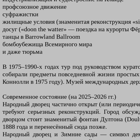
профсоюзное движение
суфражистки
жилищные условия (знаменитая реконструкция «si
досуг («doon the watter» — поездка на курорты Фё
танцы в Barrowland Ballroom
бомбоубежища Всемирного мира
и даже тюрьма
В 1975–1990-х годах тур под руководством кура
собирали предметы повседневной жизни простых 
Коннолли в 1975 году). Музей международных дер
Современное состояние (на 2025–2026 гг.)
Народный дворец частично открыт (или периодиче
требуют серьезных реконструкций. Город обсу
дворцом стоит знаменитый фонтан Дултона (Doul
1888 года и перенесённый сюда позже.
Народный дворец и Зимние сады — символ демо