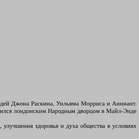
идей Джона Раскина, Уильяма Морриса и Анниант.
новился лондонским Народным дворцом в Майл-Энде
, улучшения здоровья и духа общества в условиях