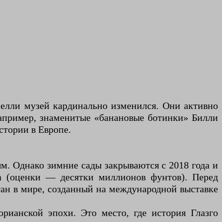
нелли музей кардинально изменился. Они активно
например, знаменитые «банановые ботинки» Билли
стории в Европе.
м. Однако зимние сады закрываются с 2018 года и
а (оценки — десятки миллионов фунтов). Перед
ан в мире, созданный на международной выставке
ианской эпохи. Это место, где история Глазго