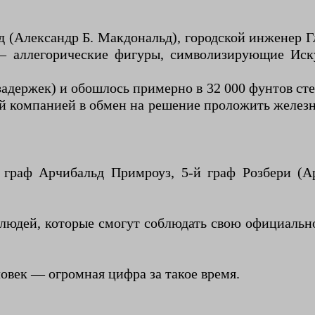
 (Александр Б. Макдональд), городской инженер 
— аллегорические фигуры, символизирующие Иск
задержек) и обошлось примерно в 32 000 фунтов сте
ой компанией в обмен на решение проложить желез
 граф Арчибальд Примроуз, 5-й граф Розбери (А
людей, которые смогут соблюдать свою официально
ловек — огромная цифра за такое время.