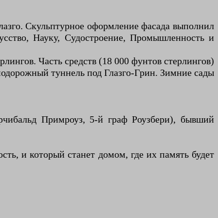
Глазго. Скульптурное оформление фасада выполнил
усство, Науку, Судостроение, Промышленность и
рлингов. Часть средств (18 000 фунтов стерлингов)
нодорожный туннель под Глазго-Грин. Зимние сады
рчибальд Примроуз, 5-й граф Роузбери), бывший
сть, и который станет домом, где их память будет