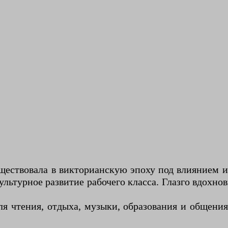
уществовала в викторианскую эпоху под влиянием 
культурное развитие рабочего класса. Глазго вдох
я чтения, отдыха, музыки, образования и общения