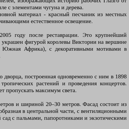
анелей, изображающих историю рабочих Глазго от
ле с элементами чугуна и дерева.
новной материал - красный песчаник из местных
печивающими естественное освещение.
2005 году после реставрации. Это крупнейший
 Он украшен фигурой королевы Виктории на вершине
, Южная Африка), с декоративными мотивами в
.
о дворца, построенная одновременно с ним в 1898
 тропических растений и проведения концертов.
ет пропускать максимум света.
етров и шириной 20–30 метров. Фасад состоит из
бразная в центральной части, с вентиляционными
й сад с пальмами, папоротниками и экзотическими