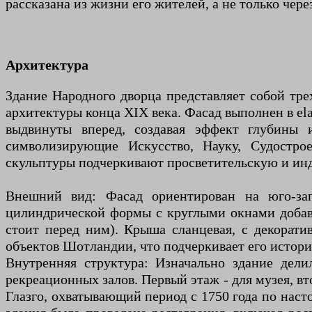
рассказана из жизни его жителей, а не только чере
Архитектура
Здание Народного дворца представляет собой тре
архитектуры конца XIX века. Фасад выполнен в el
выдвинуты вперед, создавая эффект глубины 
символизирующие Искусство, Науку, Судостро
скульптуры подчеркивают просветительскую и инд
Внешний вид: Фасад ориентирован на юго-за
цилиндрической формы с круглыми окнами добавл
стоит перед ним). Крыша сланцевая, с декорат
объектов Шотландии, что подчеркивает его истор
Внутренняя структура: Изначально здание дели
рекреационных залов. Первый этаж - для музея, в
Глазго, охватывающий период с 1750 года по наст