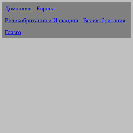
Домашняя
Европа
Великобритания и Ирландия
Великобритания
Глазго