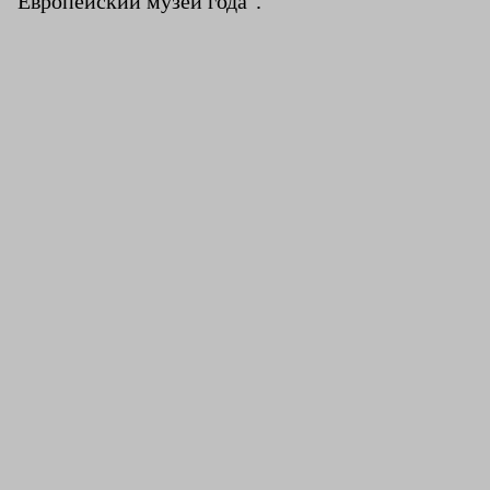
"Европейский музей года".