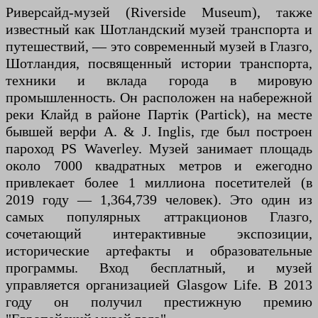
Риверсайд-музей (Riverside Museum), также
известный как Шотландский музей транспорта и
путешествий, — это современный музей в Глазго,
Шотландия, посвященный истории транспорта,
техники и вклада города в мировую
промышленность. Он расположен на набережной
реки Клайд в районе Партік (Partick), на месте
бывшей верфи A. & J. Inglis, где был построен
пароход PS Waverley. Музей занимает площадь
около 7000 квадратных метров и ежегодно
привлекает более 1 миллиона посетителей (в
2019 году — 1,364,739 человек). Это один из
самых популярных аттракционов Глазго,
сочетающий интерактивные экспозиции,
исторические артефакты и образовательные
программы. Вход бесплатный, и музей
управляется организацией Glasgow Life. В 2013
году он получил престижную премию