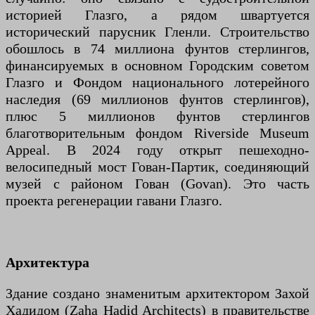
историей Глазго, а рядом швартуется
исторический парусник Гленли. Строительство
обошлось в 74 миллиона фунтов стерлингов,
финансируемых в основном Городским советом
Глазго и Фондом национального лотерейного
наследия (69 миллионов фунтов стерлингов),
плюс 5 миллионов фунтов стерлингов
благотворительным фондом Riverside Museum
Appeal. В 2024 году открыт пешеходно-
велосипедный мост Гован-Партик, соединяющий
музей с районом Гован (Govan). Это часть
проекта регенерации гавани Глазго.
Архитектура
Здание создано знаменитым архитектором Захой
Хадидом (Zaha Hadid Architects) в правительстве