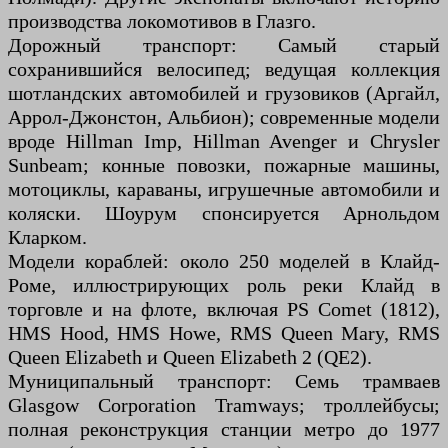
производства локомотивов в Глазго.
Дорожный транспорт: Самый старый
сохранившийся велосипед; ведущая коллекция
шотландских автомобилей и грузовиков (Аргайл,
Аррол-Джонстон, Альбион); современные модели
вроде Hillman Imp, Hillman Avenger и Chrysler
Sunbeam; конные повозки, пожарные машины,
мотоциклы, караваны, игрушечные автомобили и
коляски. Шоурум спонсируется Арнольдом
Кларком.
Модели кораблей: около 250 моделей в Клайд-
Роме, иллюстрирующих роль реки Клайд в
торговле и на флоте, включая PS Comet (1812),
HMS Hood, HMS Howe, RMS Queen Mary, RMS
Queen Elizabeth и Queen Elizabeth 2 (QE2).
Муниципальный транспорт: Семь трамваев
Glasgow Corporation Tramways; троллейбусы;
полная реконструкция станции метро до 1977