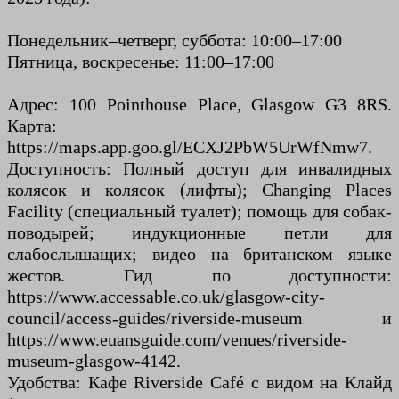
Понедельник–четверг, суббота: 10:00–17:00
Пятница, воскресенье: 11:00–17:00
Адрес: 100 Pointhouse Place, Glasgow G3 8RS.
Карта:
https://maps.app.goo.gl/ECXJ2PbW5UrWfNmw7.
Доступность: Полный доступ для инвалидных
колясок и колясок (лифты); Changing Places
Facility (специальный туалет); помощь для собак-
поводырей; индукционные петли для
слабослышащих; видео на британском языке
жестов. Гид по доступности:
https://www.accessable.co.uk/glasgow-city-
council/access-guides/riverside-museum и
https://www.euansguide.com/venues/riverside-
museum-glasgow-4142.
Удобства: Кафе Riverside Café с видом на Клайд