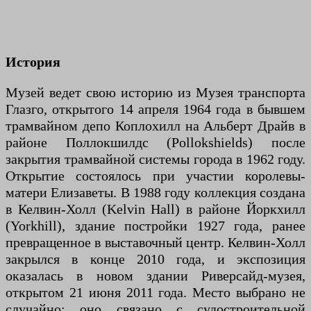
История
Музей ведет свою историю из Музея транспорта
Глазго, открытого 14 апреля 1964 года в бывшем
трамвайном депо Коплохилл на Альберт Драйв в
районе Поллокшилдс (Pollokshields) после
закрытия трамвайной системы города в 1962 году.
Открытие состоялось при участии королевы-
матери Елизаветы. В 1988 году коллекция создана
в Келвин-Холл (Kelvin Hall) в районе Йоркхилл
(Yorkhill), здание постройки 1927 года, ранее
превращенное в выставочный центр. Келвин-Холл
закрылся в конце 2010 года, и экспозиция
оказалась в новом здании Риверсайд-музея,
открытом 21 июня 2011 года. Место выбрано не
случайно: оно связано с судостроительной