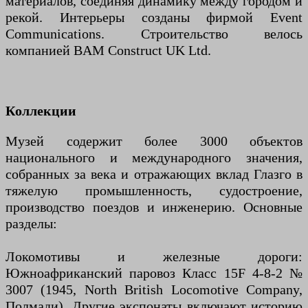
материалов, соединяя динамику между городом и
рекой. Интерьеры созданы фирмой Event
Communications. Строительство велось
компанией BAM Construct UK Ltd.
Коллекции
Музей содержит более 3000 объектов
национального и международного значения,
собранных за века и отражающих вклад Глазго в
тяжелую промышленность, судостроение,
производство поездов и инженерию. Основные
разделы:
Локомотивы и железные дороги:
Южноафриканский паровоз Класс 15F 4-8-2 №
3007 (1945, North British Locomotive Company,
Полмади). Другие экспонаты включают историю