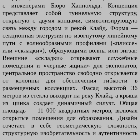
с инженерами Бюро Хаппольда. Концепция
представляет собой туннельную структуру,
открытую с двумя концами, символизирующую
связь между городом и рекой Клайд. Форма —
секционная экструзия по изогнутому линейному
пути с волнообразными профилями («плиссе»
или «складки»), образующими волны или зигзаг.
Внешние «складки» открывают служебные
помещения и «черные ящики» для экспонатов,
центральное пространство свободно открывается
от колонны для обеспечения гибкости в
размещенных коллекциях. Фасад высотой 36
метров из стекла выходит на реку Клайд, а крыша
из цинка создает динамичный силуэт. Общая
площадь — 11 000 квадратных метров, включая
открытые помещения для образования. Дизайн
сочетает в себе геометрическую сложность,
структурную изобретательность и аутентичность