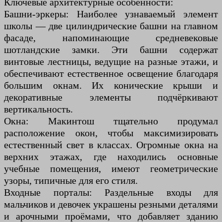
Ключевые архитектурные особенности:
Башни-эркеры: Наиболее узнаваемый элемент
школы — две цилиндрические башни на главном
фасаде, напоминающие средневековые
шотландские замки. Эти башни содержат
винтовые лестницы, ведущие на разные этажи, и
обеспечивают естественное освещение благодаря
большим окнам. Их конические крыши и
декоративные элементы подчёркивают
вертикальность.
Окна: Макинтош тщательно продумал
расположение окон, чтобы максимизировать
естественный свет в классах. Огромные окна на
верхних этажах, где находились основные
учебные помещения, имеют геометрические
узоры, типичные для его стиля.
Входные порталы: Раздельные входы для
мальчиков и девочек украшены резными деталями
и арочными проёмами, что добавляет зданию