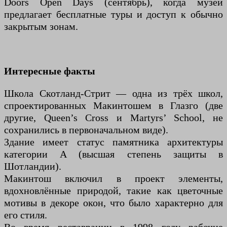
Doors Open Days (сентябрь), когда музей
предлагает бесплатные туры и доступ к обычно
закрытым зонам.
Интересные факты
Школа Скотланд-Стрит — одна из трёх школ,
спроектированных Макинтошем в Глазго (две
другие, Queen’s Cross и Martyrs’ School, не
сохранились в первоначальном виде).
Здание имеет статус памятника архитектуры
категории A (высшая степень защиты в
Шотландии).
Макинтош включил в проект элементы,
вдохновлённые природой, такие как цветочные
мотивы в декоре окон, что было характерно для
его стиля.