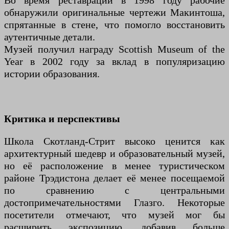
Во время реставрации в 1998 году рабочие
обнаружили оригинальные чертежи Макинтоша,
спрятанные в стене, что помогло восстановить
аутентичные детали.
Музей получил награду Scottish Museum of the
Year в 2002 году за вклад в популяризацию
истории образования.
Критика и перспективы
Школа Скотланд-Стрит высоко ценится как
архитектурный шедевр и образовательный музей,
но её расположение в менее туристическом
районе Трэдистона делает её менее посещаемой
по сравнению с центральными
достопримечательностями Глазго. Некоторые
посетители отмечают, что музей мог бы
расширить экспозицию, добавив больше