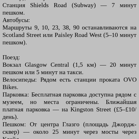
Станция Shields Road (Subway) — 7 минут
пешком.
Автобусы:
Маршруты 9, 10, 23, 38, 90 останавливаются на
Scotland Street или Paisley Road West (5–10 минут
пешком).
Поезд:
Вокзал Glasgow Central (1,5 км) — 20 минут
пешком или 5 минут на такси.
Велосипеды: Рядом есть станции проката OVO
Bikes.
Парковка: Бесплатная парковка доступна рядом с
музеем, но места ограничены. Ближайшая
платная парковка — на Kingston Street (£5–£10/
день).
Пешком: От центра Глазго (площадь Джордж-
сквер) — около 25 минут через мосты через