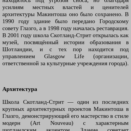
находилось под угрозой сноса, но благодаря
усилиям местных властей и ценителей
архитектуры Макинтоша оно было сохранено. В
1990 году здание было передано Городскому
совету Глазго, а в 1998 году началась реставрация.
В 2001 году школа Скотланд-Стрит открылась как
музей, посвящённый истории образования в
Шотландии, и с тех пор находится под
управлением Glasgow Life (организации,
ответственной за культурные учреждения города).
Архитектура
Школа Скотланд-Стрит — один из последних
крупных архитектурных проектов Макинтоша в
Глазго, демонстрирующий его мастерство в стиле
модерн (Art Nouveau) с характерным
шотландским акцентом. Здание сочетает