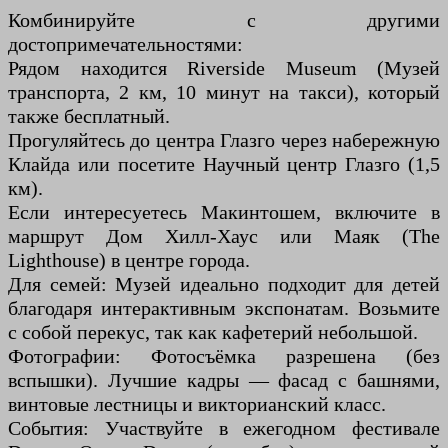
Комбинируйте с другими
достопримечательностями:
Рядом находится Riverside Museum (Музей
транспорта, 2 км, 10 минут на такси), который
также бесплатный.
Прогуляйтесь до центра Глазго через набережную
Клайда или посетите Научный центр Глазго (1,5
км).
Если интересуетесь Макинтошем, включите в
маршрут Дом Хилл-Хаус или Маяк (The
Lighthouse) в центре города.
Для семей: Музей идеально подходит для детей
благодаря интерактивным экспонатам. Возьмите
с собой перекус, так как кафетерий небольшой.
Фотографии: Фотосъёмка разрешена (без
вспышки). Лучшие кадры — фасад с башнями,
винтовые лестницы и викторианский класс.
События: Участвуйте в ежегодном фестивале