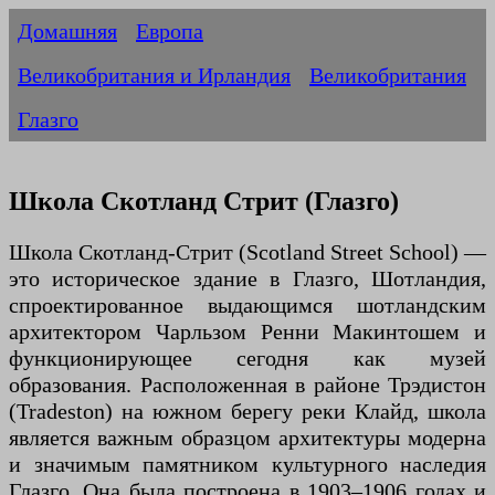
Домашняя
Европа
Великобритания и Ирландия
Великобритания
Глазго
Школа Скотланд Стрит (Глазго)
Школа Скотланд-Стрит (Scotland Street School) —
это историческое здание в Глазго, Шотландия,
спроектированное выдающимся шотландским
архитектором Чарльзом Ренни Макинтошем и
функционирующее сегодня как музей
образования. Расположенная в районе Трэдистон
(Tradeston) на южном берегу реки Клайд, школа
является важным образцом архитектуры модерна
и значимым памятником культурного наследия
Глазго. Она была построена в 1903–1906 годах и