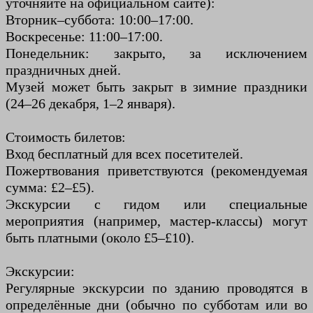
уточняйте на официальном сайте):
Вторник–суббота: 10:00–17:00.
Воскресенье: 11:00–17:00.
Понедельник: закрыто, за исключением
праздничных дней.
Музей может быть закрыт в зимние праздники
(24–26 декабря, 1–2 января).
Стоимость билетов:
Вход бесплатный для всех посетителей.
Пожертвования приветствуются (рекомендуемая
сумма: £2–£5).
Экскурсии с гидом или специальные
мероприятия (например, мастер-классы) могут
быть платными (около £5–£10).
Экскурсии:
Регулярные экскурсии по зданию проводятся в
определённые дни (обычно по субботам или во