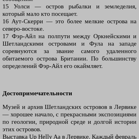
15 Уолси — остров рыбалки и земледелия,
который мало кто посещает.
16 Аут-Скерри — это более мелкие острова на
северо-востоке.
17 Фэр-Айл на полпути между Оркнейскими и
Шетландскими островами и Фула на западе
соревнуются за звание самого удаленного
обитаемого острова Британии. По большинству
определений Фэр-Айл его окаймляет.
Достопримечательности
Музей и архив Шетландских островов в Лервике
— хорошее начало, с прекрасными экспозициями
по геологии, природной среде и долгой истории
этих островов.
Выставка Up Helly Aa в Лервике. Каждый февраль