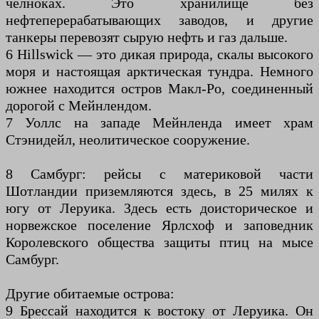
челноках. Это хранилище без
нефтеперерабатывающих заводов, и другие
танкеры перевозят сырую нефть и газ дальше.
6 Hillswick — это дикая природа, скалы высокого
моря и настоящая арктическая тундра. Немного
южнее находится остров Макл-Ро, соединенный
дорогой с Мейнлендом.
7 Уоллс на западе Мейнленда имеет храм
Стэнидейл, неолитическое сооружение.
8 Самбург: рейсы с материковой части
Шотландии приземляются здесь, в 25 милях к
югу от Леруика. Здесь есть доисторическое и
норвежское поселение Ярлсхоф и заповедник
Королевского общества защиты птиц на мысе
Самбург.
Другие обитаемые острова:
9 Брессай находится к востоку от Леруика. Он