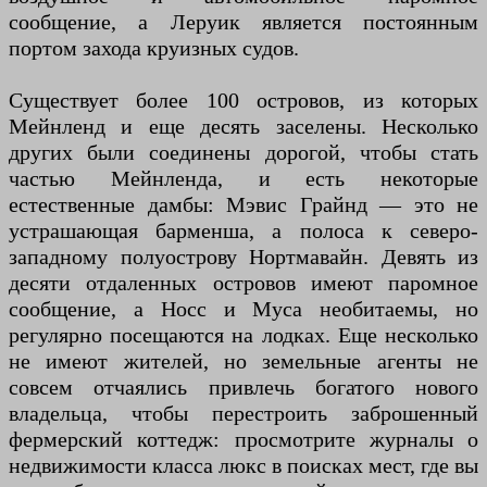
сообщение, а Леруик является постоянным
портом захода круизных судов.
Существует более 100 островов, из которых
Мейнленд и еще десять заселены. Несколько
других были соединены дорогой, чтобы стать
частью Мейнленда, и есть некоторые
естественные дамбы: Мэвис Грайнд — это не
устрашающая барменша, а полоса к северо-
западному полуострову Нортмавайн. Девять из
десяти отдаленных островов имеют паромное
сообщение, а Носс и Муса необитаемы, но
регулярно посещаются на лодках. Еще несколько
не имеют жителей, но земельные агенты не
совсем отчаялись привлечь богатого нового
владельца, чтобы перестроить заброшенный
фермерский коттедж: просмотрите журналы о
недвижимости класса люкс в поисках мест, где вы