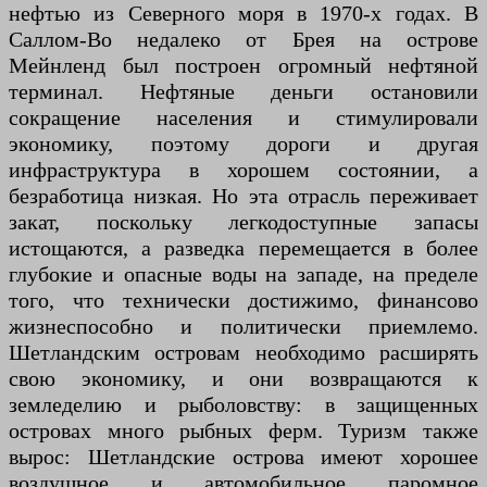
нефтью из Северного моря в 1970-х годах. В
Саллом-Во недалеко от Брея на острове
Мейнленд был построен огромный нефтяной
терминал. Нефтяные деньги остановили
сокращение населения и стимулировали
экономику, поэтому дороги и другая
инфраструктура в хорошем состоянии, а
безработица низкая. Но эта отрасль переживает
закат, поскольку легкодоступные запасы
истощаются, а разведка перемещается в более
глубокие и опасные воды на западе, на пределе
того, что технически достижимо, финансово
жизнеспособно и политически приемлемо.
Шетландским островам необходимо расширять
свою экономику, и они возвращаются к
земледелию и рыболовству: в защищенных
островах много рыбных ферм. Туризм также
вырос: Шетландские острова имеют хорошее
воздушное и автомобильное паромное