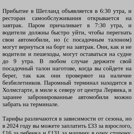
Прибытие в Шетланд объявляется в 6:30 утра, и
ресторан самообслуживания открывается на
завтрак. Паром причаливает в 7:30 утра, и
водители должны быстро уйти, чтобы перегнать
свои автомобили, но (с посадочным талоном)
могут вернуться на борт на завтрак. Они, как и не
водители и пешеходы, могут оставаться на судне
до 9 утра. В любом случае держите свой
посадочный талон наготове, когда вы сойдете на
берег, так как они проверяют на наличие
безбилетников. Паромный терминал находится в
Холмсгарте, в миле к северу от центра Лервика, и
заранее забронированные автомобили можно
забрать на терминале.
Тарифы различаются в зависимости от сезона, но
в 2024 году вы можете заплатить £33 за взрослого,
£16 за ребенка и £131 за машину в одну сторону.