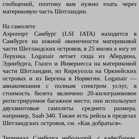
сообщений, поэтому вам нужно ехать через
материковую часть Шотландии.
На самолете
Аэропорт Самбург (LSI IATA) находится в
Самбурге на южной оконечности материковой
части Шетландских островов, в 25 милях к югу от
Леруика. Loganair летает сюда из Абердина,
Эдинбурга, Глазго и Инвернесса на материковой
части Шотландии, из Киркуолла на Оркнейских
островах и из Бергена в Норвегии. Loganair —
авиакомпания с полным спектром услуг, в
стоимость билета включено 20-килограммовое
регистрируемое багажное место; они используют
двухвинтовые самолеты среднего размера,
например, Saab 340. Также есть рейсы в пределах
Шетландских островов, см. «Как добраться».
Терминал Самбурга небольшой, с кафе/баром,