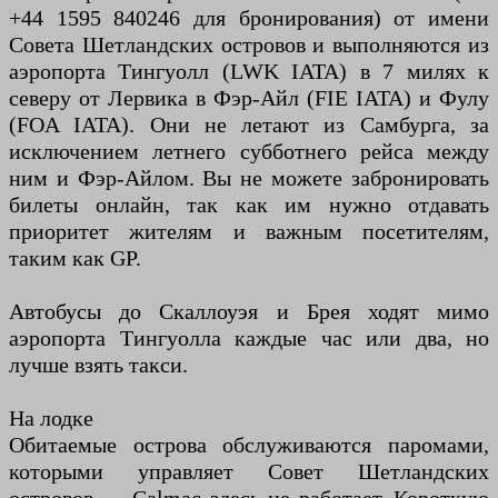
+44 1595 840246 для бронирования) от имени
Совета Шетландских островов и выполняются из
аэропорта Тингуолл (LWK IATA) в 7 милях к
северу от Лервика в Фэр-Айл (FIE IATA) и Фулу
(FOA IATA). Они не летают из Самбурга, за
исключением летнего субботнего рейса между
ним и Фэр-Айлом. Вы не можете забронировать
билеты онлайн, так как им нужно отдавать
приоритет жителям и важным посетителям,
таким как GP.
Автобусы до Скаллоуэя и Брея ходят мимо
аэропорта Тингуолла каждые час или два, но
лучше взять такси.
На лодке
Обитаемые острова обслуживаются паромами,
которыми управляет Совет Шетландских