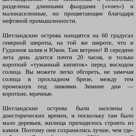
разделены длинными фьордами («voes») и
малонаселенные, но процветающие благодаря
нефтяной промышленности.
Шетландские острова находятся на 60 градусах
северной широты, на той же широте, что и
Гудзонов залив и Юкон. Там ветрено! В середине
лета день длится почти 20 часов, и только
короткий «туманный кипяток» перед восходом
солнца. Вы можете легко обгореть, не замечая
солнца в прохладном бризе, между тем
промокнув под ливнями. Зимние дни —
короткие, мрачные.
Шетландские острова были заселены с
доисторических времен, и поскольку там было
мало деревьев, жилища приходилось строить из
камня. Поэтому они сохранились лучше, чем где-