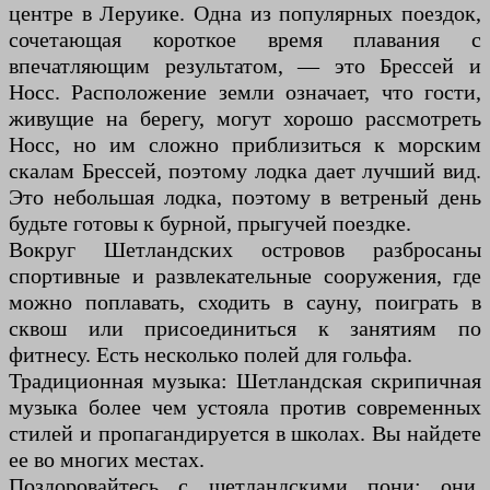
центре в Леруике. Одна из популярных поездок,
сочетающая короткое время плавания с
впечатляющим результатом, — это Брессей и
Носс. Расположение земли означает, что гости,
живущие на берегу, могут хорошо рассмотреть
Носс, но им сложно приблизиться к морским
скалам Брессей, поэтому лодка дает лучший вид.
Это небольшая лодка, поэтому в ветреный день
будьте готовы к бурной, прыгучей поездке.
Вокруг Шетландских островов разбросаны
спортивные и развлекательные сооружения, где
можно поплавать, сходить в сауну, поиграть в
сквош или присоединиться к занятиям по
фитнесу. Есть несколько полей для гольфа.
Традиционная музыка: Шетландская скрипичная
музыка более чем устояла против современных
стилей и пропагандируется в школах. Вы найдете
ее во многих местах.
Поздоровайтесь с шетландскими пони; они,