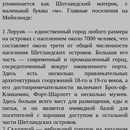
упоминается как Шотландский материк, с
маленькой буквы «м». Главные поселения на
Мейнленде:
1 Леруик — единственный город любого размера
на островах с населением около 7000 человек, что
составляет около трети от общей численности
населения Шетландских островов. Большая его
часть — современный и промышленный город,
сосредоточенный вокруг оживленного порта.
Здесь есть несколько привлекательных
архитектурных сооружений 18-го и 19-го веков, а
его достопримечательности включают Брох-оф-
Кликимин, Форт-Шарлотт и несколько музеев.
Здесь больше всего мест для размещения, еды и
питья, и он является очевидной базой для
посетителей с хорошим доступом к остальной
части Шетландских островов.
2 Скаллоуэй — небольшой городок на западном