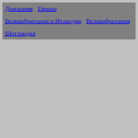
Домашняя
Европа
Великобритания и Ирландия
Великобритания
Шотландия