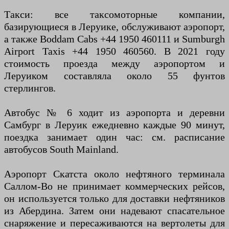
Такси: все таксомоторные компании,
базирующиеся в Леруике, обслуживают аэропорт,
а также Boddam Cabs +44 1950 460111 и Sumburgh
Airport Taxis +44 1950 460560. В 2021 году
стоимость проезда между аэропортом и
Леруиком составляла около 55 фунтов
стерлингов.
Автобус № 6 ходит из аэропорта и деревни
Самбург в Леруик ежедневно каждые 90 минут,
поездка занимает один час: см. расписание
автобусов South Mainland.
Аэропорт Скатста около нефтяного терминала
Саллом-Во не принимает коммерческих рейсов,
он используется только для доставки нефтяников
из Абердина. Затем они надевают спасательное
снаряжение и пересаживаются на вертолеты для