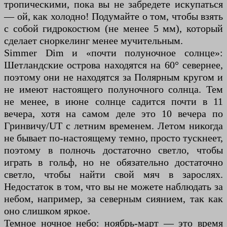
тропическими, пока вы не забредете искупаться
— ой, как холодно! Подумайте о том, чтобы взять
с собой гидрокостюм (не менее 5 мм), который
сделает сноркелинг менее мучительным.
Simmer Dim и «почти полуночное солнце»:
Шетландские острова находятся на 60° севернее,
поэтому они не находятся за Полярным кругом и
не имеют настоящего полуночного солнца. Тем
не менее, в июне солнце садится почти в 11
вечера, хотя на самом деле это 10 вечера по
Гринвичу/UT с летним временем. Летом никогда
не бывает по-настоящему темно, просто тускнеет,
поэтому в полночь достаточно светло, чтобы
играть в гольф, но не обязательно достаточно
светло, чтобы найти свой мяч в зарослях.
Недостаток в том, что вы не можете наблюдать за
небом, например, за северным сиянием, так как
оно слишком яркое.
Темное ночное небо: ноябрь-март — это время