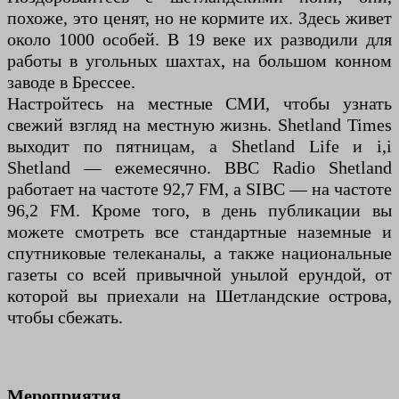
похоже, это ценят, но не кормите их. Здесь живет
около 1000 особей. В 19 веке их разводили для
работы в угольных шахтах, на большом конном
заводе в Брессее.
Настройтесь на местные СМИ, чтобы узнать
свежий взгляд на местную жизнь. Shetland Times
выходит по пятницам, а Shetland Life и i,i
Shetland — ежемесячно. BBC Radio Shetland
работает на частоте 92,7 FM, а SIBC — на частоте
96,2 FM. Кроме того, в день публикации вы
можете смотреть все стандартные наземные и
спутниковые телеканалы, а также национальные
газеты со всей привычной унылой ерундой, от
которой вы приехали на Шетландские острова,
чтобы сбежать.
Мероприятия