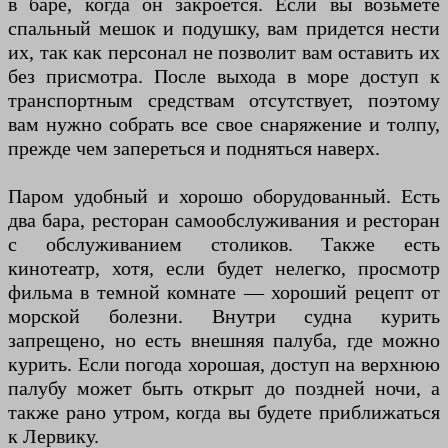
в баре, когда он закроется. Если вы возьмете
спальный мешок и подушку, вам придется нести
их, так как персонал не позволит вам оставить их
без присмотра. После выхода в море доступ к
транспортным средствам отсутствует, поэтому
вам нужно собрать все свое снаряжение и толпу,
прежде чем запереться и подняться наверх.
Паром удобный и хорошо оборудованный. Есть
два бара, ресторан самообслуживания и ресторан
с обслуживанием столиков. Также есть
кинотеатр, хотя, если будет нелегко, просмотр
фильма в темной комнате — хороший рецепт от
морской болезни. Внутри судна курить
запрещено, но есть внешняя палуба, где можно
курить. Если погода хорошая, доступ на верхнюю
палубу может быть открыт до поздней ночи, а
также рано утром, когда вы будете приближаться
к Лервику.