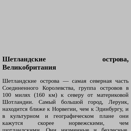
Шетландские острова,
Великобритания
Шетландские острова — самая северная часть
Соединенного Королевства, группа островов в
100 милях (160 км) к северу от материковой
Шотландии. Самый большой город, Леруик,
находится ближе к Норвегии, чем к Эдинбургу, и
в культурном и географическом плане они
кажутся скорее норвежскими, чем
шотландскими. Они низменные и безлесные,