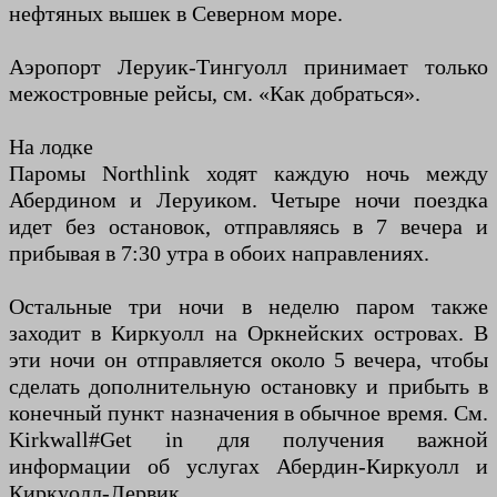
нефтяных вышек в Северном море.
Аэропорт Леруик-Тингуолл принимает только
межостровные рейсы, см. «Как добраться».
На лодке
Паромы Northlink ходят каждую ночь между
Абердином и Леруиком. Четыре ночи поездка
идет без остановок, отправляясь в 7 вечера и
прибывая в 7:30 утра в обоих направлениях.
Остальные три ночи в неделю паром также
заходит в Киркуолл на Оркнейских островах. В
эти ночи он отправляется около 5 вечера, чтобы
сделать дополнительную остановку и прибыть в
конечный пункт назначения в обычное время. См.
Kirkwall#Get in для получения важной
информации об услугах Абердин-Киркуолл и
Киркуолл-Лервик.