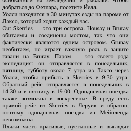
основанный на земледелии и рыбалке. Чтобы
добраться до Фетлара, посетите Йелл.
Уолси находится в 30 минутах езды на пароме от
Лаксо, который ходит каждый час.
Out Skerries — это три острова. Housay и Bruray
обитаемы и соединены мостом, так что они
фактически являются одним островом. Grunay
необитаем, но играет важную роль в защите
гавани на Bruray. Паром — это своего рода
экспедиция: он отправляется в понедельник,
пятницу, субботу около 7 утра из Лаксо через
Уолси, чтобы прибыть в Skerries в 9:30 утра.
Обратный рейс отправляется в понедельник в
14:30 и в пятницу в 19:00. Однодневная поездка
также возможна в воскресенье. В среду есть
прямой рейс из Skerries в Леруик и обратно,
поэтому однодневная поездка из Мейнленда
невозможна.
Пляжи часто красивые, пустынные и выглядят