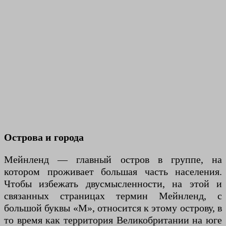
Острова и города
Мейнленд — главный остров в группе, на
котором проживает большая часть населения.
Чтобы избежать двусмысленности, на этой и
связанных страницах термин Мейнленд, с
большой буквы «М», относится к этому острову, в
то время как территория Великобритании на юге