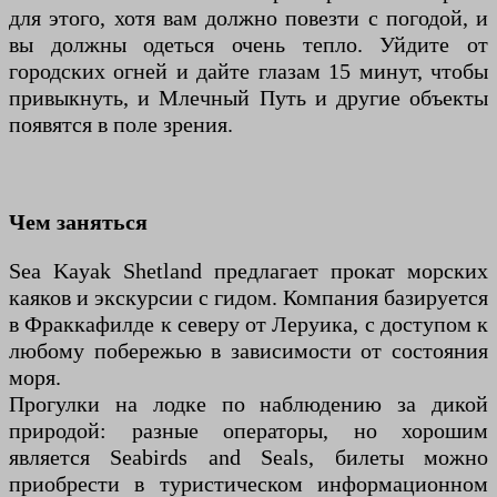
для этого, хотя вам должно повезти с погодой, и
вы должны одеться очень тепло. Уйдите от
городских огней и дайте глазам 15 минут, чтобы
привыкнуть, и Млечный Путь и другие объекты
появятся в поле зрения.
Чем заняться
Sea Kayak Shetland предлагает прокат морских
каяков и экскурсии с гидом. Компания базируется
в Фраккафилде к северу от Леруика, с доступом к
любому побережью в зависимости от состояния
моря.
Прогулки на лодке по наблюдению за дикой
природой: разные операторы, но хорошим
является Seabirds and Seals, билеты можно
приобрести в туристическом информационном